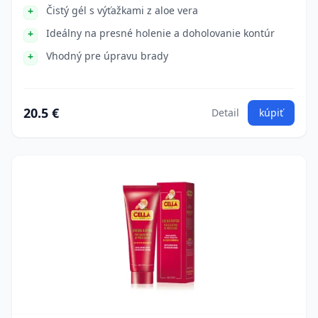
Čistý gél s výťažkami z aloe vera
Ideálny na presné holenie a doholovanie kontúr
Vhodný pre úpravu brady
20.5 €
Detail
kúpiť