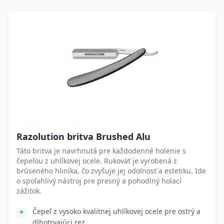
Razolution britva Brushed Alu
Táto britva je navrhnutá pre každodenné holenie s
čepeľou z uhlíkovej ocele. Rukoväť je vyrobená z
brúseného hliníka, čo zvyšuje jej odolnosť a estetiku. Ide
o spoľahlivý nástroj pre presný a pohodlný holací
zážitok.
Čepeľ z vysoko kvalitnej uhlíkovej ocele pre ostrý a
dlhotrvajúci rez.