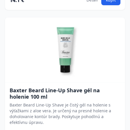
14.1 €
Baxter Beard Line-Up Shave gél na
holenie 100 ml
Baxter Beard Line-Up Shave je čistý gél na holenie s
výťažkami z aloe vera. Je určený na presné holenie a
doholovanie kontúr brady. Poskytuje pohodlnú a
efektívnu úpravu.