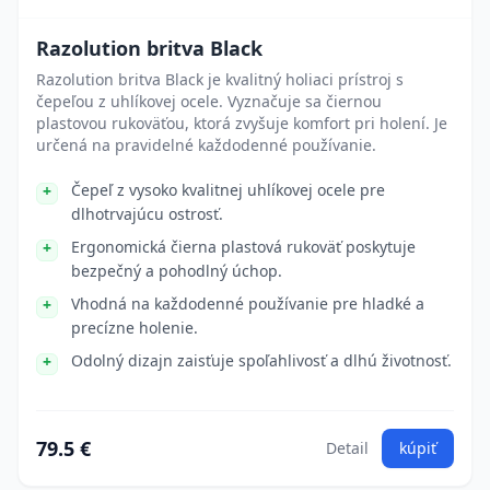
Razolution britva Black
Razolution britva Black je kvalitný holiaci prístroj s
čepeľou z uhlíkovej ocele. Vyznačuje sa čiernou
plastovou rukoväťou, ktorá zvyšuje komfort pri holení. Je
určená na pravidelné každodenné používanie.
Čepeľ z vysoko kvalitnej uhlíkovej ocele pre
dlhotrvajúcu ostrosť.
Ergonomická čierna plastová rukoväť poskytuje
bezpečný a pohodlný úchop.
Vhodná na každodenné používanie pre hladké a
precízne holenie.
Odolný dizajn zaisťuje spoľahlivosť a dlhú životnosť.
79.5 €
Detail
kúpiť