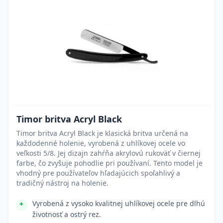
Timor britva Acryl Black
Timor britva Acryl Black je klasická britva určená na
každodenné holenie, vyrobená z uhlíkovej ocele vo
veľkosti 5/8. Jej dizajn zahŕňa akrylovú rukoväť v čiernej
farbe, čo zvyšuje pohodlie pri používaní. Tento model je
vhodný pre používateľov hľadajúcich spoľahlivý a
tradičný nástroj na holenie.
Vyrobená z vysoko kvalitnej uhlíkovej ocele pre dlhú
životnosť a ostrý rez.