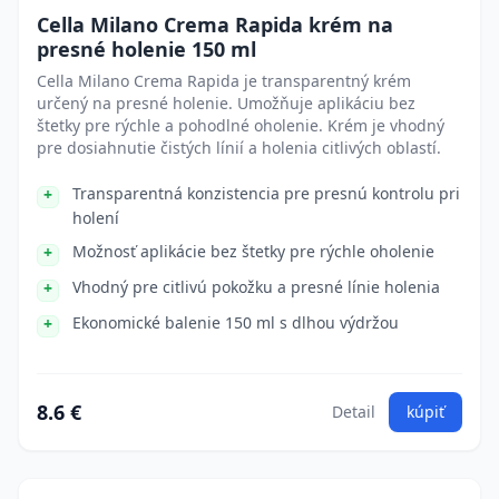
Cella Milano Crema Rapida krém na
presné holenie 150 ml
Cella Milano Crema Rapida je transparentný krém
určený na presné holenie. Umožňuje aplikáciu bez
štetky pre rýchle a pohodlné oholenie. Krém je vhodný
pre dosiahnutie čistých línií a holenia citlivých oblastí.
Transparentná konzistencia pre presnú kontrolu pri
holení
Možnosť aplikácie bez štetky pre rýchle oholenie
Vhodný pre citlivú pokožku a presné línie holenia
Ekonomické balenie 150 ml s dlhou výdržou
8.6 €
Detail
kúpiť