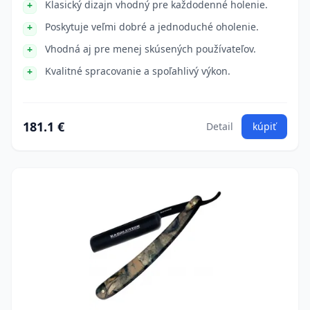
Klasický dizajn vhodný pre každodenné holenie.
Poskytuje veľmi dobré a jednoduché oholenie.
Vhodná aj pre menej skúsených používateľov.
Kvalitné spracovanie a spoľahlivý výkon.
181.1 €
Detail
kúpiť