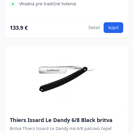
Vhodná pre tradičné holenie
133.9 €
Detail
kúpiť
Thiers Issard Le Dandy 6/8 Black britva
Britva Thiers Issard Le Dandy má 6/8 palcovú čepeľ