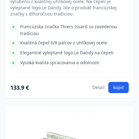
vyrobenú z kvalitnej uhlíkovej ocele. Na čepeli je
vyleptané logo Le Dandy. Ide o produkt francúzskej
značky s dlhoročnou tradíciou.
Francúzska značka Thiers Issard so zavedenou
tradíciou
Kvalitná čepeľ 6/8 palcov z uhlíkovej ocele
Elegantné vyleptané logo Le Dandy na čepeli
Vysoká kvalita spracovania a odolnosti
133.9 €
Detail
kúpiť