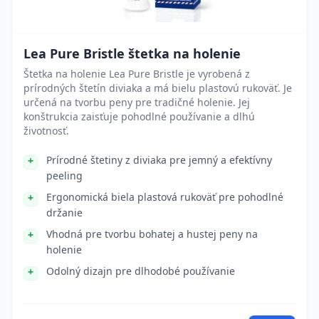
Lea Pure Bristle štetka na holenie
Štetka na holenie Lea Pure Bristle je vyrobená z
prírodných štetín diviaka a má bielu plastovú rukoväť. Je
určená na tvorbu peny pre tradičné holenie. Jej
konštrukcia zaisťuje pohodlné používanie a dlhú
životnosť.
Prírodné štetiny z diviaka pre jemný a efektívny
peeling
Ergonomická biela plastová rukoväť pre pohodlné
držanie
Vhodná pre tvorbu bohatej a hustej peny na
holenie
Odolný dizajn pre dlhodobé používanie