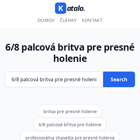
K
atalo
.
DOMOV
ČLÁNKY
KONTAKT
6/8 palcová britva pre presné
holenie
Search
britva pre presné holenie
6/8 palcová břitva pre holenie
profesionálna shavetta pre presné holenie