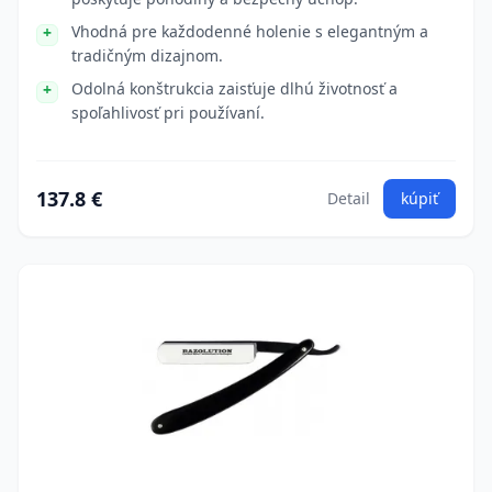
Vhodná pre každodenné holenie s elegantným a
tradičným dizajnom.
Odolná konštrukcia zaisťuje dlhú životnosť a
spoľahlivosť pri používaní.
137.8 €
Detail
kúpiť