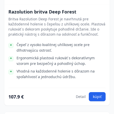
Razolution britva Deep Forest
Britva Razolution Deep Forest je navrhnutá pre
každodenné holenie s čepeľou z uhlíkovej ocele. Plastová
rukoväť s dekorom poskytuje pohodlné držanie. Ide o
praktický nástroj s dôrazom na odolnosť a funkčnosť.
Čepeľ z vysoko kvalitnej uhlíkovej ocele pre
dlhotrvajúcu ostrosť.
Ergonomická plastová rukoväť s dekoratívnym
vzorom pre bezpečný a pohodlný úchop.
Vhodná na každodenné holenie s dôrazom na
spoľahlivosť a jednoduchú údržbu.
107.9 €
Detail
kúpiť