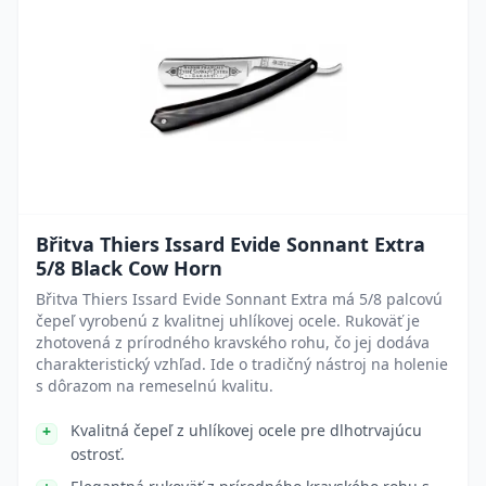
Břitva Thiers Issard Evide Sonnant Extra
5/8 Black Cow Horn
Břitva Thiers Issard Evide Sonnant Extra má 5/8 palcovú
čepeľ vyrobenú z kvalitnej uhlíkovej ocele. Rukoväť je
zhotovená z prírodného kravského rohu, čo jej dodáva
charakteristický vzhľad. Ide o tradičný nástroj na holenie
s dôrazom na remeselnú kvalitu.
Kvalitná čepeľ z uhlíkovej ocele pre dlhotrvajúcu
ostrosť.