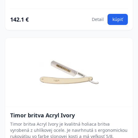
142.1 €
Detail
kúpiť
Timor britva Acryl Ivory
Timor britva Acryl Ivory je kvalitná holiaca britva
vyrobená z uhlíkovej ocele. Je navrhnutá s ergonomickou
rukoväťou vo farbe slonovej kosti a má veľkosť 5/8.