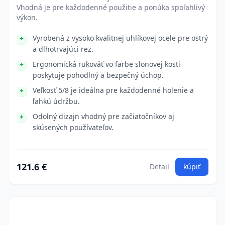
Vhodná je pre každodenné použitie a ponúka spoľahlivý
výkon.
Vyrobená z vysoko kvalitnej uhlíkovej ocele pre ostrý
a dlhotrvajúci rez.
Ergonomická rukoväť vo farbe slonovej kosti
poskytuje pohodlný a bezpečný úchop.
Veľkosť 5/8 je ideálna pre každodenné holenie a
ľahkú údržbu.
Odolný dizajn vhodný pre začiatočníkov aj
skúsených používateľov.
121.6 €
Detail
kúpiť