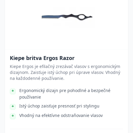
Kiepe britva Ergos Razor
Kiepe Ergos je efilačný zrezávač vlasov s ergonomickým
dizajnom. Zaisťuje istý úchop pri úprave vlasov. Vhodný
na každodenné používanie.
Ergonomický dizajn pre pohodlné a bezpečné
používanie
Istý úchop zaisťuje presnosť pri stylingu
Vhodný na efektívne odstraňovanie vlasov