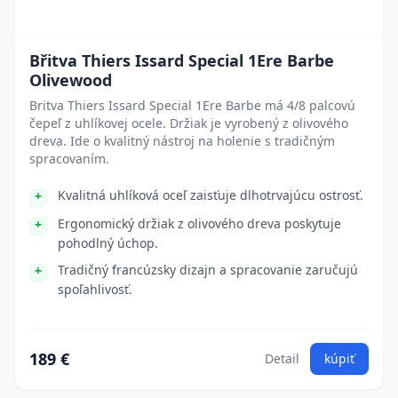
Břitva Thiers Issard Special 1Ere Barbe
Olivewood
Britva Thiers Issard Special 1Ere Barbe má 4/8 palcovú
čepeľ z uhlíkovej ocele. Držiak je vyrobený z olivového
dreva. Ide o kvalitný nástroj na holenie s tradičným
spracovaním.
Kvalitná uhlíková oceľ zaisťuje dlhotrvajúcu ostrosť.
Ergonomický držiak z olivového dreva poskytuje
pohodlný úchop.
Tradičný francúzsky dizajn a spracovanie zaručujú
spoľahlivosť.
189 €
Detail
kúpiť