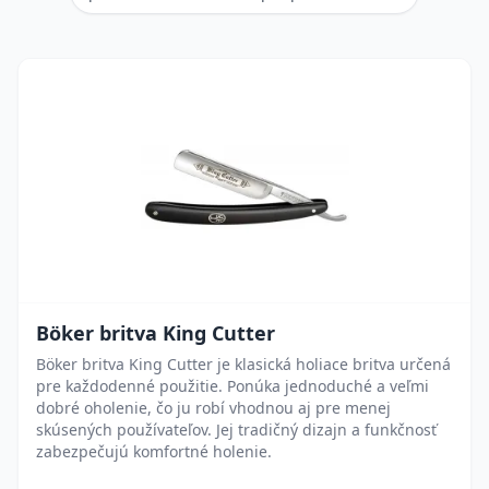
Böker britva King Cutter
Böker britva King Cutter je klasická holiace britva určená
pre každodenné použitie. Ponúka jednoduché a veľmi
dobré oholenie, čo ju robí vhodnou aj pre menej
skúsených používateľov. Jej tradičný dizajn a funkčnosť
zabezpečujú komfortné holenie.