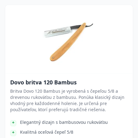
Dovo britva 120 Bambus
Britva Dovo 120 Bambus je vyrobená s čepeľou 5/8 a
drevenou rukoväťou z bambusu. Ponúka klasický dizajn
vhodný pre každodenné holenie. Je určená pre
používateľov, ktorí preferujú tradičné riešenia.
Elegantný dizajn s bambusovou rukoväťou
Kvalitná oceľová čepeľ 5/8