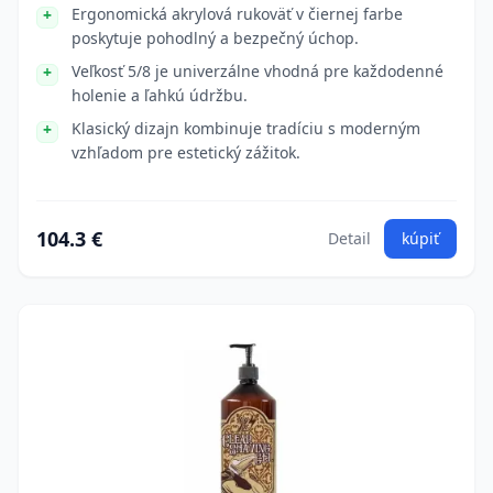
Ergonomická akrylová rukoväť v čiernej farbe
poskytuje pohodlný a bezpečný úchop.
Veľkosť 5/8 je univerzálne vhodná pre každodenné
holenie a ľahkú údržbu.
Klasický dizajn kombinuje tradíciu s moderným
vzhľadom pre estetický zážitok.
104.3 €
Detail
kúpiť