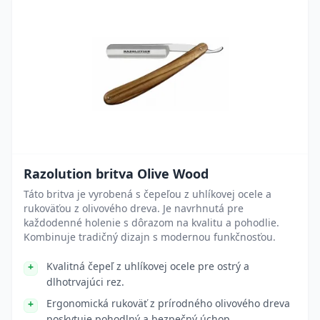
Razolution britva Olive Wood
Táto britva je vyrobená s čepeľou z uhlíkovej ocele a
rukoväťou z olivového dreva. Je navrhnutá pre
každodenné holenie s dôrazom na kvalitu a pohodlie.
Kombinuje tradičný dizajn s modernou funkčnosťou.
Kvalitná čepeľ z uhlíkovej ocele pre ostrý a
dlhotrvajúci rez.
Ergonomická rukoväť z prírodného olivového dreva
poskytuje pohodlný a bezpečný úchop.