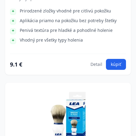
Prirodzené zložky vhodné pre citlivú pokožku
Aplikácia priamo na pokožku bez potreby štetky
Penivá textúra pre hladké a pohodlné holenie
Vhodný pre všetky typy holenia
9.1 €
Detail
kúpiť