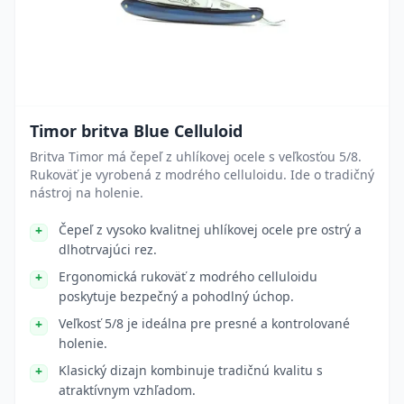
Timor britva Blue Celluloid
Britva Timor má čepeľ z uhlíkovej ocele s veľkosťou 5/8.
Rukoväť je vyrobená z modrého celluloidu. Ide o tradičný
nástroj na holenie.
Čepeľ z vysoko kvalitnej uhlíkovej ocele pre ostrý a
dlhotrvajúci rez.
Ergonomická rukoväť z modrého celluloidu
poskytuje bezpečný a pohodlný úchop.
Veľkosť 5/8 je ideálna pre presné a kontrolované
holenie.
Klasický dizajn kombinuje tradičnú kvalitu s
atraktívnym vzhľadom.