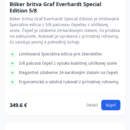
Böker britva Graf Everhardt Special
Edition 5/8
Böker britva Graf Everhardt Special Edition je limitovaná
špeciálna edícia s 5/8 palcovou čepeľou z uhlíkovej
ocele. Čepeľ je zdobená 24-karátovým zlatom, čo pridáva
na exkluzivite. Rukoväť je vyrobená z prírodnej rohoviny,
čo zaisťuje pevný a pohodlný úchop.
Limitovaná špeciálna edícia pre zberateľov
5/8 palcová čepeľ z vysoko kvalitnej uhlíkovej ocele
Elegantné zdobenie 24-karátovým zlatom na čepeli
Ergonomická a odolná rukoväť z prírodnej rohoviny
349.6 €
Detail
kúpiť