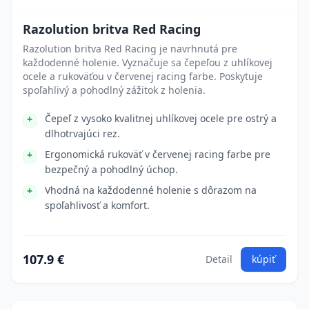
Razolution britva Red Racing
Razolution britva Red Racing je navrhnutá pre
každodenné holenie. Vyznačuje sa čepeľou z uhlíkovej
ocele a rukoväťou v červenej racing farbe. Poskytuje
spoľahlivý a pohodlný zážitok z holenia.
Čepeľ z vysoko kvalitnej uhlíkovej ocele pre ostrý a
dlhotrvajúci rez.
Ergonomická rukoväť v červenej racing farbe pre
bezpečný a pohodlný úchop.
Vhodná na každodenné holenie s dôrazom na
spoľahlivosť a komfort.
107.9 €
Detail
kúpiť