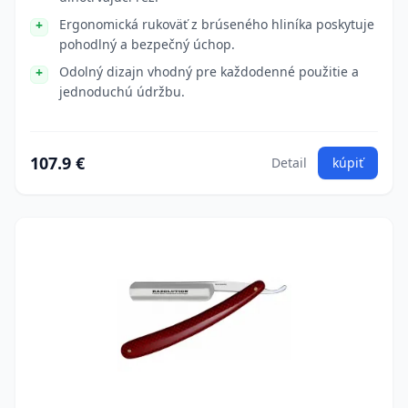
Ergonomická rukoväť z brúseného hliníka poskytuje
pohodlný a bezpečný úchop.
Odolný dizajn vhodný pre každodenné použitie a
jednoduchú údržbu.
107.9 €
Detail
kúpiť