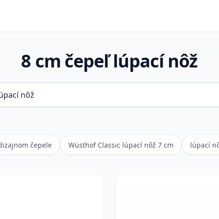
8 cm čepeľ lúpací nôž
dizajnom čepele
Wüsthof Classic lúpací nôž 7 cm
lúpací n