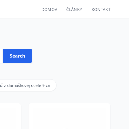
DOMOV
ČLÁNKY
KONTAKT
Search
ôž z damaškovej ocele 9 cm