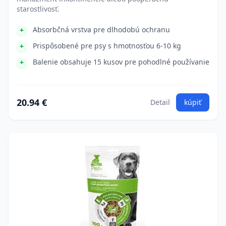
starostlivosť.
Absorbčná vrstva pre dlhodobú ochranu
Prispôsobené pre psy s hmotnosťou 6-10 kg
Balenie obsahuje 15 kusov pre pohodlné používanie
20.94 €
Detail
kúpiť