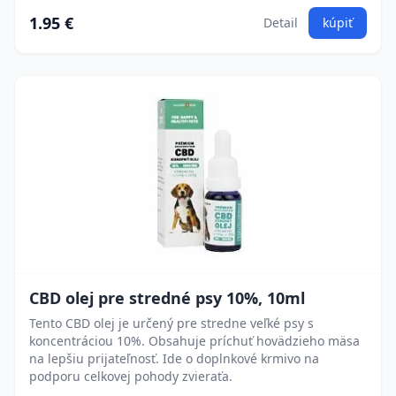
1.95 €
Detail
kúpiť
CBD olej pre stredné psy 10%, 10ml
Tento CBD olej je určený pre stredne veľké psy s
koncentráciou 10%. Obsahuje príchuť hovädzieho mäsa
na lepšiu prijateľnosť. Ide o doplnkové krmivo na
podporu celkovej pohody zvieraťa.