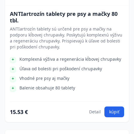
ANTIartrozín tablety pre psy a mačky 80
tbl.
ANTIartrozín tablety sú určené pre psy a mačky na
podporu kĺbovej chrupavky. Poskytujú komplexnú výživu
a regeneráciu chrupavky. Prispievajú k úľave od bolesti
pri poškodení chrupavky.
Komplexná výživa a regenerácia kĺbovej chrupavky
Úľava od bolesti pri poškodení chrupavky
Vhodné pre psy aj mačky
Balenie obsahuje 80 tablety
15.53 €
Detail
kúpiť