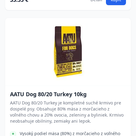
AATU Dog 80/20 Turkey 10kg
AATU Dog 80/20 Turkey je kompletné suché krmivo pre
dospelé psy. Obsahuje 80% mäsa z morčacieho z
voľného chovu a 20% ovocia, zeleniny a byliniek. Krmivo
neobsahuje obilniny, zemiaky ani lepok.
Vysoký podiel mäsa (80%) z morčacieho z voľného