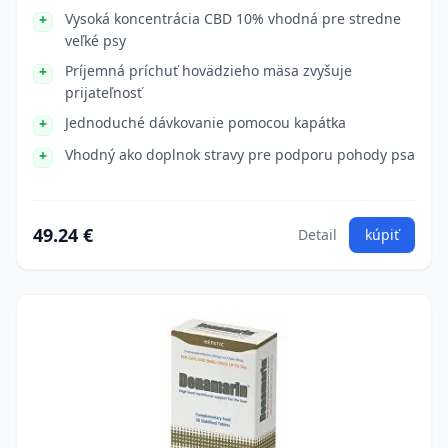
Vysoká koncentrácia CBD 10% vhodná pre stredne
veľké psy
Príjemná príchuť hovädzieho mäsa zvyšuje
prijateľnosť
Jednoduché dávkovanie pomocou kapátka
Vhodný ako doplnok stravy pre podporu pohody psa
49.24 €
Detail
kúpiť