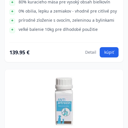
80% kuracieho mäsa pre vysoký obsah bielkovín
0% obilia, lepku a zemiakov - vhodné pre citlivé psy
prírodné zloženie s ovocím, zeleninou a bylinkami
veľké balenie 10kg pre dlhodobé použitie
139.95 €
Detail
kúpiť