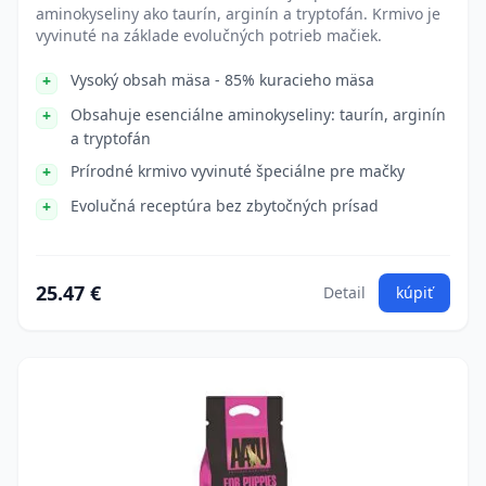
aminokyseliny ako taurín, arginín a tryptofán. Krmivo je
vyvinuté na základe evolučných potrieb mačiek.
Vysoký obsah mäsa - 85% kuracieho mäsa
Obsahuje esenciálne aminokyseliny: taurín, arginín
a tryptofán
Prírodné krmivo vyvinuté špeciálne pre mačky
Evolučná receptúra bez zbytočných prísad
25.47 €
Detail
kúpiť