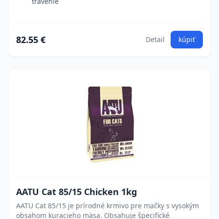
trávenie
82.55 €
Detail
kúpiť
AATU Cat 85/15 Chicken 1kg
AATU Cat 85/15 je prírodné krmivo pre mačky s vysokým
obsahom kuracieho mäsa. Obsahuje špecifické