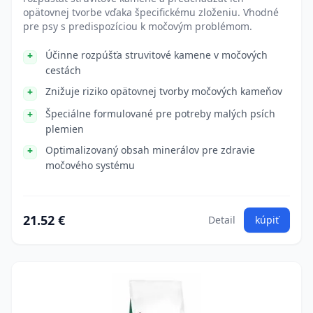
opätovnej tvorbe vďaka špecifickému zloženiu. Vhodné
pre psy s predispozíciou k močovým problémom.
Účinne rozpúšťa struvitové kamene v močových
cestách
Znižuje riziko opätovnej tvorby močových kameňov
Špeciálne formulované pre potreby malých psích
plemien
Optimalizovaný obsah minerálov pre zdravie
močového systému
21.52 €
Detail
kúpiť