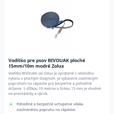
Vodítko pre psov BIVOUAK ploché
15mm/10m modré Zolux
Vodítko BIVOUAK od Zolux je vyrobené z odolného
nylonu s plochým dizajnom. Je vybavené zosilneným
popruhom na zápästie pre bezpečné a pohodlné
držanie. S dĺžkou 10 metrov a šírkou 15 mm je vhodné
na prechádzky a výcvik.
Pohodlné a bezpečné uchopenie vďaka
zosilnenému popruhu na zápästie.