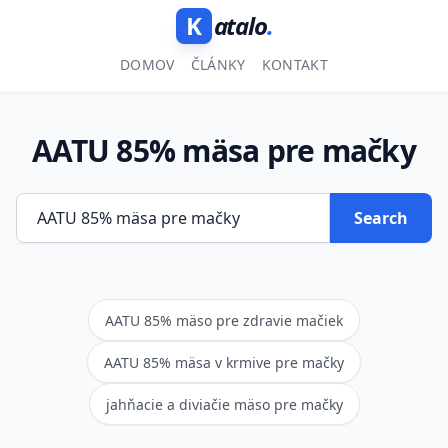
K
atalo
.
DOMOV
ČLÁNKY
KONTAKT
AATU 85% mäsa pre mačky
Search
AATU 85% mäso pre zdravie mačiek
AATU 85% mäsa v krmive pre mačky
jahňacie a diviačie mäso pre mačky