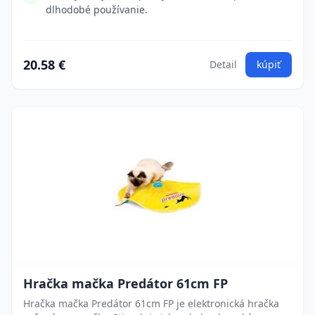
dlhodobé používanie.
20.58 €
Detail
kúpiť
Hračka mačka Predátor 61cm FP
Hračka mačka Predátor 61cm FP je elektronická hračka