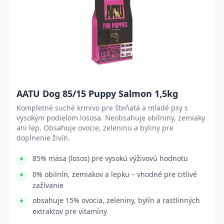
AATU Dog 85/15 Puppy Salmon 1,5kg
Kompletné suché krmivo pre šteňatá a mladé psy s
vysokým podielom lososa. Neobsahuje obilniny, zemiaky
ani lep. Obsahuje ovocie, zeleninu a byliny pre
doplnenie živín.
85% mäsa (losos) pre vysokú výživovú hodnotu
0% obilnín, zemiakov a lepku – vhodné pre citlivé
zažívanie
obsahuje 15% ovocia, zeleniny, bylín a rastlinných
extraktov pre vitamíny