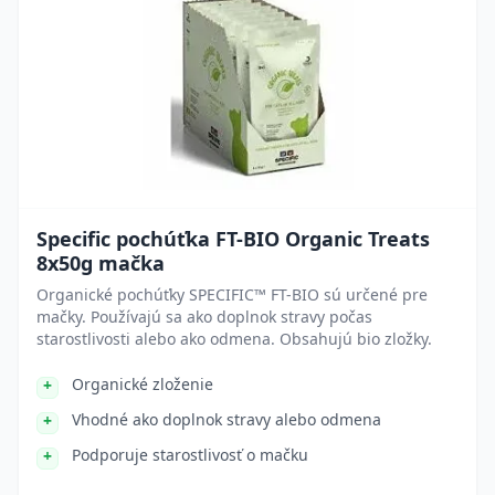
Specific pochúťka FT-BIO Organic Treats
8x50g mačka
Organické pochúťky SPECIFIC™ FT-BIO sú určené pre
mačky. Používajú sa ako doplnok stravy počas
starostlivosti alebo ako odmena. Obsahujú bio zložky.
Organické zloženie
Vhodné ako doplnok stravy alebo odmena
Podporuje starostlivosť o mačku