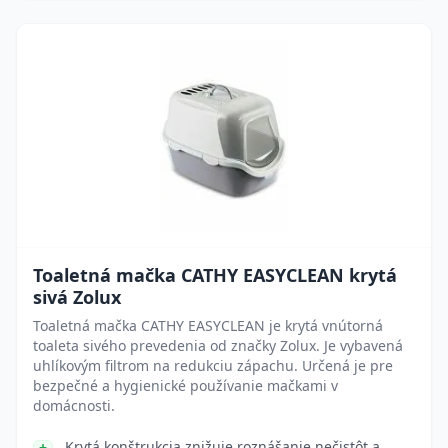
Toaletná mačka CATHY EASYCLEAN krytá
sivá Zolux
Toaletná mačka CATHY EASYCLEAN je krytá vnútorná
toaleta sivého prevedenia od značky Zolux. Je vybavená
uhlíkovým filtrom na redukciu zápachu. Určená je pre
bezpečné a hygienické používanie mačkami v
domácnosti.
Krytá konštrukcia znižuje roznášanie nečistôt a