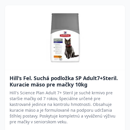
Hill's Fel. Suchá podložka SP Adult7+Steril.
Kuracie mäso pre mačky 10kg
Hill's Science Plan Adult 7+ Steril je suché krmivo pre
staršie mačky od 7 rokov, špeciálne určené pre
kastrované jedince na kontrolu hmotnosti. Obsahuje
kuracie mäso a je formulované na podporu udržania
štíhlej postavy. Poskytuje kompletnú a vyváženú výživu
pre mačky v seniorskom veku.