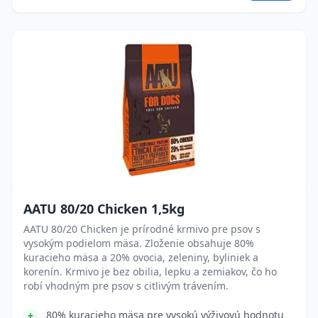
AATU 80/20 Chicken 1,5kg
AATU 80/20 Chicken je prírodné krmivo pre psov s
vysokým podielom mäsa. Zloženie obsahuje 80%
kuracieho mäsa a 20% ovocia, zeleniny, byliniek a
korenín. Krmivo je bez obilia, lepku a zemiakov, čo ho
robí vhodným pre psov s citlivým trávením.
80% kuracieho mäsa pre vysokú výživovú hodnotu