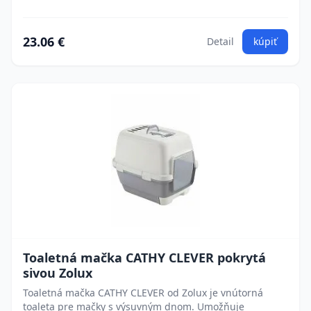
23.06 €
Detail
kúpiť
Toaletná mačka CATHY CLEVER pokrytá
sivou Zolux
Toaletná mačka CATHY CLEVER od Zolux je vnútorná
toaleta pre mačky s výsuvným dnom. Umožňuje