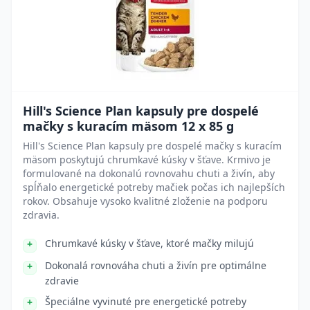
Hill's Science Plan kapsuly pre dospelé
mačky s kuracím mäsom 12 x 85 g
Hill's Science Plan kapsuly pre dospelé mačky s kuracím
mäsom poskytujú chrumkavé kúsky v šťave. Krmivo je
formulované na dokonalú rovnovahu chuti a živín, aby
spĺňalo energetické potreby mačiek počas ich najlepších
rokov. Obsahuje vysoko kvalitné zloženie na podporu
zdravia.
Chrumkavé kúsky v šťave, ktoré mačky milujú
Dokonalá rovnováha chuti a živín pre optimálne
zdravie
Špeciálne vyvinuté pre energetické potreby