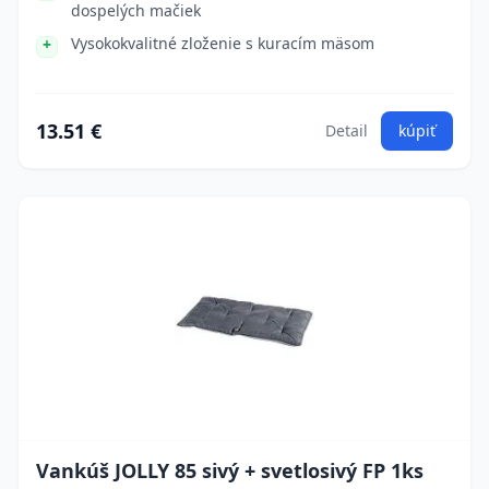
dospelých mačiek
Vysokokvalitné zloženie s kuracím mäsom
13.51 €
Detail
kúpiť
Vankúš JOLLY 85 sivý + svetlosivý FP 1ks