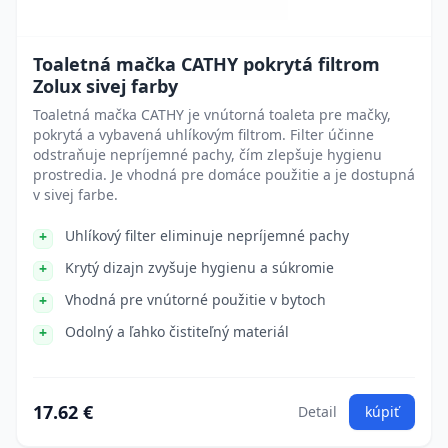
Toaletná mačka CATHY pokrytá filtrom
Zolux sivej farby
Toaletná mačka CATHY je vnútorná toaleta pre mačky,
pokrytá a vybavená uhlíkovým filtrom. Filter účinne
odstraňuje nepríjemné pachy, čím zlepšuje hygienu
prostredia. Je vhodná pre domáce použitie a je dostupná
v sivej farbe.
Uhlíkový filter eliminuje nepríjemné pachy
Krytý dizajn zvyšuje hygienu a súkromie
Vhodná pre vnútorné použitie v bytoch
Odolný a ľahko čistiteľný materiál
17.62 €
Detail
kúpiť