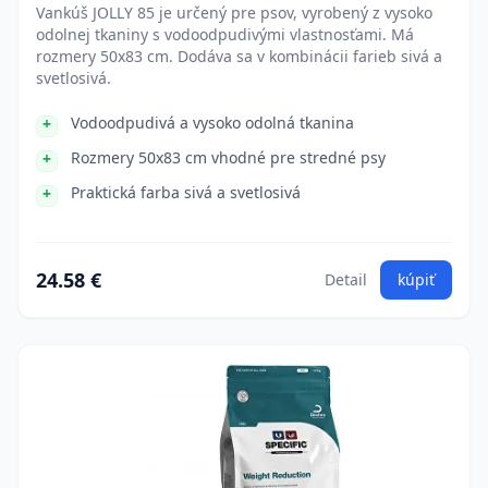
Vankúš JOLLY 85 je určený pre psov, vyrobený z vysoko
odolnej tkaniny s vodoodpudivými vlastnosťami. Má
rozmery 50x83 cm. Dodáva sa v kombinácii farieb sivá a
svetlosivá.
Vodoodpudivá a vysoko odolná tkanina
Rozmery 50x83 cm vhodné pre stredné psy
Praktická farba sivá a svetlosivá
24.58 €
Detail
kúpiť