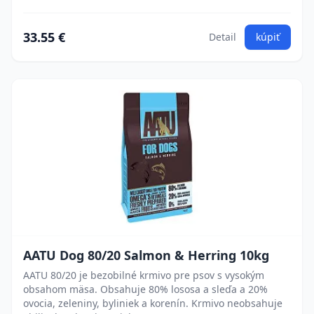
33.55 €
Detail
kúpiť
AATU Dog 80/20 Salmon & Herring 10kg
AATU 80/20 je bezobilné krmivo pre psov s vysokým
obsahom mäsa. Obsahuje 80% lososa a sleďa a 20%
ovocia, zeleniny, byliniek a korenín. Krmivo neobsahuje