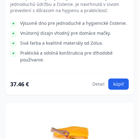
jednoduchú údržbu a čistenie. Je navrhnutá v sivom
prevedení s dôrazom na hygienu a praktickosť.
Výsuvné dno pre jednoduché a hygienické čistenie.
Vnútorný dizajn vhodný pre domáce mačky.
Sivá farba a kvalitné materiály od Zolux.
Praktická a odolná konštrukcia pre dlhodobé
používanie.
37.46 €
Detail
kúpiť