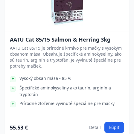
AATU Cat 85/15 Salmon & Herring 3kg
AATU Cat 85/15 je prírodné krmivo pre mačky s vysokým
obsahom mäsa. Obsahuje špecifické aminokyseliny, ako
sú taurín, arginín a tryptofán. Je vyvinuté špeciálne pre
potreby mačiek.
Vysoký obsah mäsa - 85 %
Špecifické aminokyseliny ako taurín, arginín a
tryptofán
Prírodné zloženie vyvinuté špeciálne pre mačky
55.53 €
Detail
kúpiť