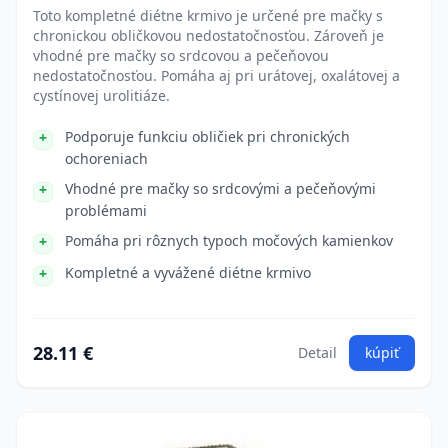
Toto kompletné diétne krmivo je určené pre mačky s
chronickou obličkovou nedostatočnosťou. Zároveň je
vhodné pre mačky so srdcovou a pečeňovou
nedostatočnosťou. Pomáha aj pri urátovej, oxalátovej a
cystínovej urolitiáze.
Podporuje funkciu obličiek pri chronických
ochoreniach
Vhodné pre mačky so srdcovými a pečeňovými
problémami
Pomáha pri rôznych typoch močových kamienkov
Kompletné a vyvážené diétne krmivo
28.11 €
Detail
kúpiť