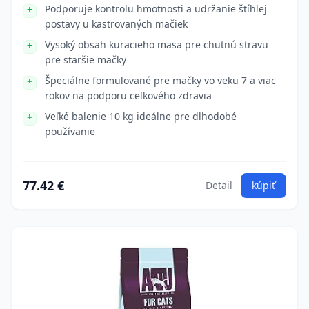
Podporuje kontrolu hmotnosti a udržanie štíhlej
postavy u kastrovaných mačiek
Vysoký obsah kuracieho mäsa pre chutnú stravu
pre staršie mačky
Špeciálne formulované pre mačky vo veku 7 a viac
rokov na podporu celkového zdravia
Veľké balenie 10 kg ideálne pre dlhodobé
používanie
77.42 €
Detail
kúpiť