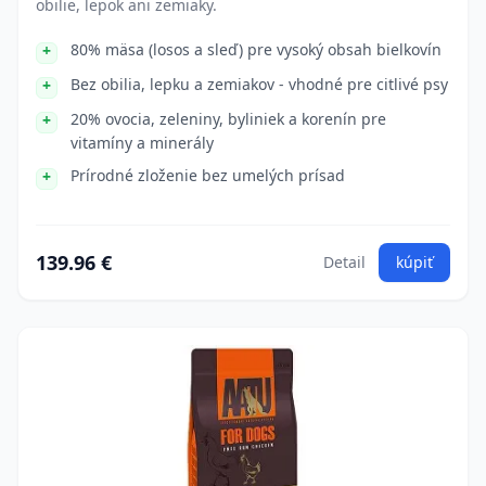
obilie, lepok ani zemiaky.
80% mäsa (losos a sleď) pre vysoký obsah bielkovín
Bez obilia, lepku a zemiakov - vhodné pre citlivé psy
20% ovocia, zeleniny, byliniek a korenín pre
vitamíny a minerály
Prírodné zloženie bez umelých prísad
139.96 €
Detail
kúpiť