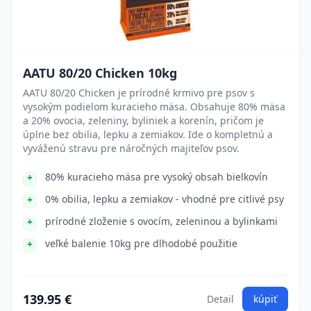
AATU 80/20 Chicken 10kg
AATU 80/20 Chicken je prírodné krmivo pre psov s
vysokým podielom kuracieho mäsa. Obsahuje 80% mäsa
a 20% ovocia, zeleniny, byliniek a korenín, pričom je
úplne bez obilia, lepku a zemiakov. Ide o kompletnú a
vyváženú stravu pre náročných majiteľov psov.
80% kuracieho mäsa pre vysoký obsah bielkovín
0% obilia, lepku a zemiakov - vhodné pre citlivé psy
prírodné zloženie s ovocím, zeleninou a bylinkami
veľké balenie 10kg pre dlhodobé použitie
139.95 €
Detail
kúpiť