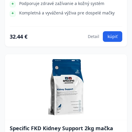
Podporuje zdravé zažívanie a kožný systém
Kompletná a vyvážená výživa pre dospelé mačky
32.44 €
Detail
kúpiť
Specific FKD Kidney Support 2kg mačka