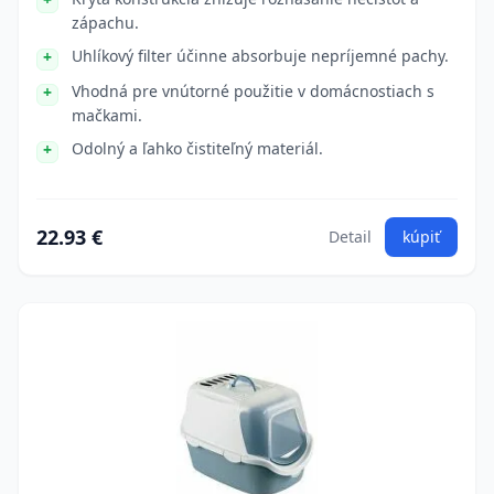
zápachu.
Uhlíkový filter účinne absorbuje nepríjemné pachy.
Vhodná pre vnútorné použitie v domácnostiach s
mačkami.
Odolný a ľahko čistiteľný materiál.
22.93 €
Detail
kúpiť