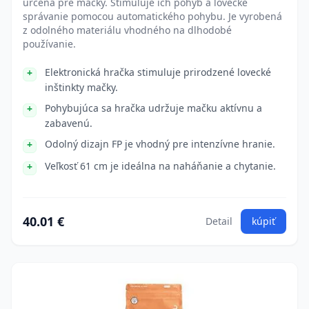
určená pre mačky. Stimuluje ich pohyb a lovecké
správanie pomocou automatického pohybu. Je vyrobená
z odolného materiálu vhodného na dlhodobé
používanie.
Elektronická hračka stimuluje prirodzené lovecké
inštinkty mačky.
Pohybujúca sa hračka udržuje mačku aktívnu a
zabavenú.
Odolný dizajn FP je vhodný pre intenzívne hranie.
Veľkosť 61 cm je ideálna na naháňanie a chytanie.
40.01 €
Detail
kúpiť