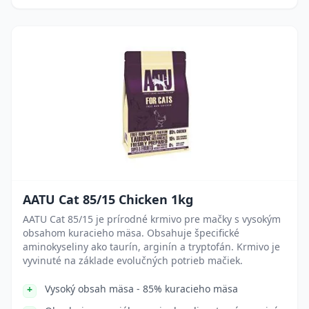
AATU Cat 85/15 Chicken 1kg
AATU Cat 85/15 je prírodné krmivo pre mačky s vysokým
obsahom kuracieho mäsa. Obsahuje špecifické
aminokyseliny ako taurín, arginín a tryptofán. Krmivo je
vyvinuté na základe evolučných potrieb mačiek.
Vysoký obsah mäsa - 85% kuracieho mäsa