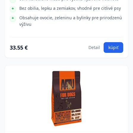
Bez obilia, lepku a zemiakov, vhodné pre citlivé psy
Obsahuje ovocie, zeleninu a bylinky pre prirodzenú
výživu
33.55 €
Detail
kúpiť