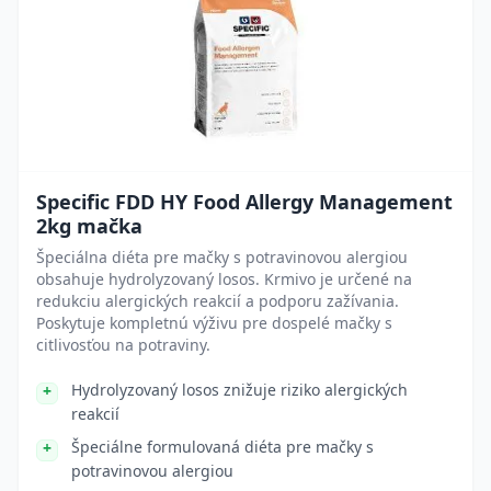
Specific FDD HY Food Allergy Management
2kg mačka
Špeciálna diéta pre mačky s potravinovou alergiou
obsahuje hydrolyzovaný losos. Krmivo je určené na
redukciu alergických reakcií a podporu zažívania.
Poskytuje kompletnú výživu pre dospelé mačky s
citlivosťou na potraviny.
Hydrolyzovaný losos znižuje riziko alergických
reakcií
Špeciálne formulovaná diéta pre mačky s
potravinovou alergiou