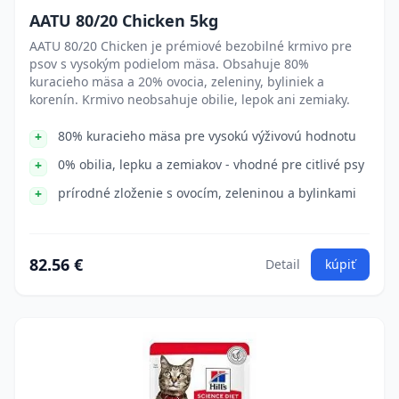
AATU 80/20 Chicken 5kg
AATU 80/20 Chicken je prémiové bezobilné krmivo pre
psov s vysokým podielom mäsa. Obsahuje 80%
kuracieho mäsa a 20% ovocia, zeleniny, byliniek a
korenín. Krmivo neobsahuje obilie, lepok ani zemiaky.
80% kuracieho mäsa pre vysokú výživovú hodnotu
0% obilia, lepku a zemiakov - vhodné pre citlivé psy
prírodné zloženie s ovocím, zeleninou a bylinkami
82.56 €
Detail
kúpiť