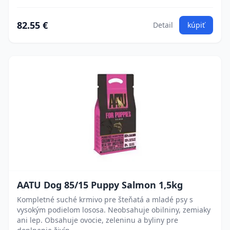
82.55 €
Detail
kúpiť
AATU Dog 85/15 Puppy Salmon 1,5kg
Kompletné suché krmivo pre šteňatá a mladé psy s
vysokým podielom lososa. Neobsahuje obilniny, zemiaky
ani lep. Obsahuje ovocie, zeleninu a byliny pre