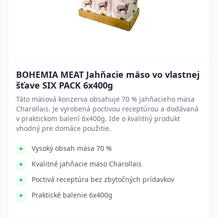
BOHEMIA MEAT Jahňacie mäso vo vlastnej
šťave SIX PACK 6x400g
Táto mäsová konzerva obsahuje 70 % jahňacieho mäsa
Charollais. Je vyrobená poctivou receptúrou a dodávaná
v praktickom balení 6x400g. Ide o kvalitný produkt
vhodný pre domáce použitie.
Vysoký obsah mäsa 70 %
Kvalitné jahňacie mäso Charollais
Poctivá receptúra bez zbytočných prídavkov
Praktické balenie 6x400g