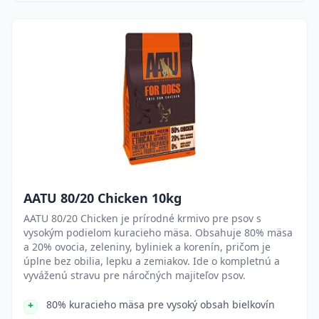
AATU 80/20 Chicken 10kg
AATU 80/20 Chicken je prírodné krmivo pre psov s
vysokým podielom kuracieho mäsa. Obsahuje 80% mäsa
a 20% ovocia, zeleniny, byliniek a korenín, pričom je
úplne bez obilia, lepku a zemiakov. Ide o kompletnú a
vyváženú stravu pre náročných majiteľov psov.
80% kuracieho mäsa pre vysoký obsah bielkovín