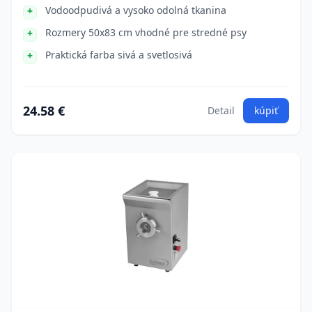
Vodoodpudivá a vysoko odolná tkanina
Rozmery 50x83 cm vhodné pre stredné psy
Praktická farba sivá a svetlosivá
24.58 €
Detail
kúpiť