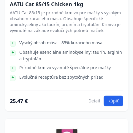
AATU Cat 85/15 Chicken 1kg
AATU Cat 85/15 je prírodné krmivo pre mačky s vysokým
obsahom kuracieho mäsa. Obsahuje špecifické
aminokyseliny ako taurín, arginín a tryptofán. Krmivo je
vyvinuté na základe evolučných potrieb mačiek.
Vysoký obsah mäsa - 85% kuracieho mäsa
Obsahuje esenciálne aminokyseliny: taurín, arginín
a tryptofán
Prírodné krmivo vyvinuté špeciálne pre mačky
Evolučná receptúra bez zbytočných prísad
25.47 €
Detail
kúpiť