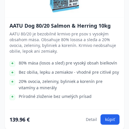
AATU Dog 80/20 Salmon & Herring 10kg
AATU 80/20 je bezobilné krmivo pre psov s vysokým
obsahom mäsa. Obsahuje 80% lososa a sleďa a 20%
ovocia, zeleniny, byliniek a korenín. Krmivo neobsahuje
obilie, lepok ani zemiaky.
80% mäsa (losos a sleď) pre vysoký obsah bielkovín
Bez obilia, lepku a zemiakov - vhodné pre citlivé psy
20% ovocia, zeleniny, byliniek a korenín pre
vitamíny a minerály
Prírodné zloženie bez umelých prísad
139.96 €
Detail
kúpiť