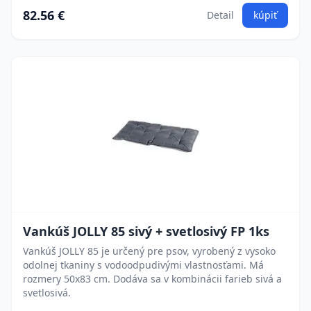
82.56 €
Detail
kúpiť
Vankúš JOLLY 85 sivý + svetlosivý FP 1ks
Vankúš JOLLY 85 je určený pre psov, vyrobený z vysoko
odolnej tkaniny s vodoodpudivými vlastnosťami. Má
rozmery 50x83 cm. Dodáva sa v kombinácii farieb sivá a
svetlosivá.