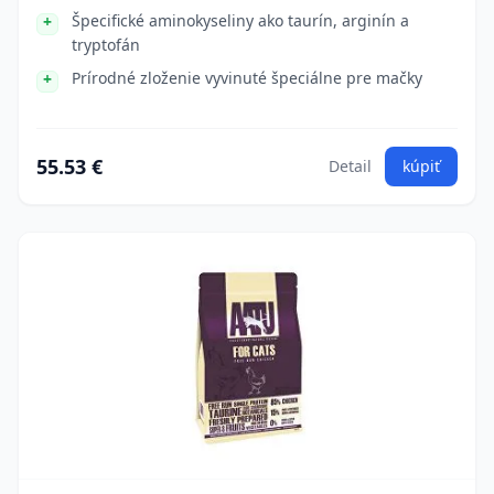
Špecifické aminokyseliny ako taurín, arginín a
tryptofán
Prírodné zloženie vyvinuté špeciálne pre mačky
55.53 €
Detail
kúpiť