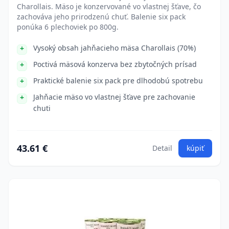
Charollais. Mäso je konzervované vo vlastnej šťave, čo
zachováva jeho prirodzenú chuť. Balenie six pack
ponúka 6 plechoviek po 800g.
Vysoký obsah jahňacieho mäsa Charollais (70%)
Poctivá mäsová konzerva bez zbytočných prísad
Praktické balenie six pack pre dlhodobú spotrebu
Jahňacie mäso vo vlastnej šťave pre zachovanie
chuti
43.61 €
Detail
kúpiť