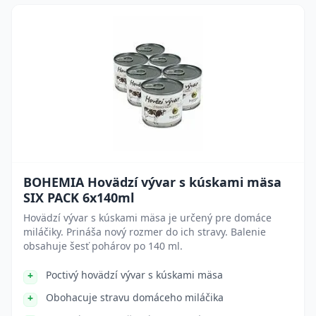
BOHEMIA Hovädzí vývar s kúskami mäsa
SIX PACK 6x140ml
Hovädzí vývar s kúskami mäsa je určený pre domáce
miláčiky. Prináša nový rozmer do ich stravy. Balenie
obsahuje šesť pohárov po 140 ml.
Poctivý hovädzí vývar s kúskami mäsa
Obohacuje stravu domáceho miláčika