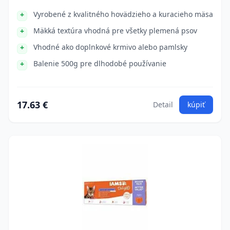
Vyrobené z kvalitného hovädzieho a kuracieho mäsa
Mäkká textúra vhodná pre všetky plemená psov
Vhodné ako doplnkové krmivo alebo pamlsky
Balenie 500g pre dlhodobé používanie
17.63 €
Detail
kúpiť