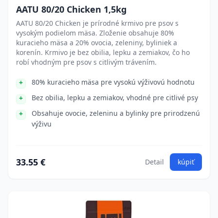
AATU 80/20 Chicken 1,5kg
AATU 80/20 Chicken je prírodné krmivo pre psov s
vysokým podielom mäsa. Zloženie obsahuje 80%
kuracieho mäsa a 20% ovocia, zeleniny, byliniek a
korenín. Krmivo je bez obilia, lepku a zemiakov, čo ho
robí vhodným pre psov s citlivým trávením.
80% kuracieho mäsa pre vysokú výživovú hodnotu
Bez obilia, lepku a zemiakov, vhodné pre citlivé psy
Obsahuje ovocie, zeleninu a bylinky pre prirodzenú
výživu
33.55 €
Detail
kúpiť