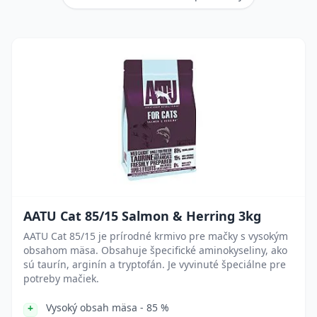
AATU Cat 85/15 Salmon & Herring 3kg
AATU Cat 85/15 je prírodné krmivo pre mačky s vysokým
obsahom mäsa. Obsahuje špecifické aminokyseliny, ako
sú taurín, arginín a tryptofán. Je vyvinuté špeciálne pre
potreby mačiek.
Vysoký obsah mäsa - 85 %