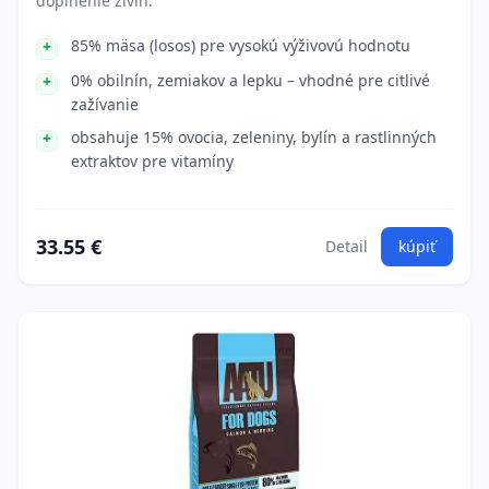
doplnenie živín.
85% mäsa (losos) pre vysokú výživovú hodnotu
0% obilnín, zemiakov a lepku – vhodné pre citlivé
zažívanie
obsahuje 15% ovocia, zeleniny, bylín a rastlinných
extraktov pre vitamíny
33.55 €
Detail
kúpiť