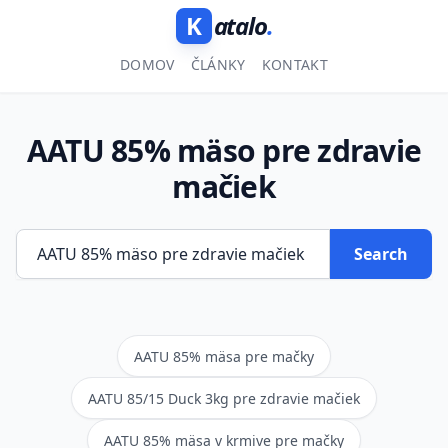
K
atalo
.
DOMOV
ČLÁNKY
KONTAKT
AATU 85% mäso pre zdravie
mačiek
Search
AATU 85% mäsa pre mačky
AATU 85/15 Duck 3kg pre zdravie mačiek
AATU 85% mäsa v krmive pre mačky