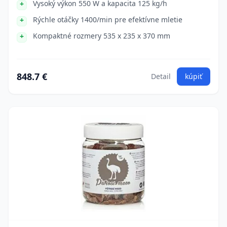
Vysoký výkon 550 W a kapacita 125 kg/h
Rýchle otáčky 1400/min pre efektívne mletie
Kompaktné rozmery 535 x 235 x 370 mm
848.7 €
Detail
kúpiť