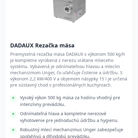
DADAUX Rezačka mäsa
Priemyselná rezačka mäsa DADAUX s výkonom 500 kg/h
je kompletne vyrobená z nerezu vrátane mlieceho
systému. Vybavená je odnímateľnou hlavou a mlecím
mechanizmom Unger, čo uľahčuje čistenie a údržbu. S
výkonom 2,2 kW/400 V a objemom násypky 15 l je určená
pre sústavný chod v profesionálnych kuchyniach.
Vysoký výkon 500 kg mäsa za hodinu vhodný pre
intenzívny prevádzku.
Odnímateľná hlava a kompletne nerezové
vyhotovenie pre jednoduchú údržbu a hygienu.
Robustný mlecí mechanizmus Unger zabezpečuje
spoľahlivú a dlhodobú prevádzku.