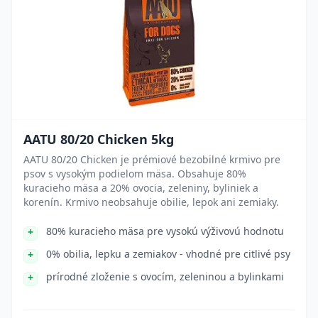
AATU 80/20 Chicken 5kg
AATU 80/20 Chicken je prémiové bezobilné krmivo pre
psov s vysokým podielom mäsa. Obsahuje 80%
kuracieho mäsa a 20% ovocia, zeleniny, byliniek a
korenín. Krmivo neobsahuje obilie, lepok ani zemiaky.
80% kuracieho mäsa pre vysokú výživovú hodnotu
0% obilia, lepku a zemiakov - vhodné pre citlivé psy
prírodné zloženie s ovocím, zeleninou a bylinkami