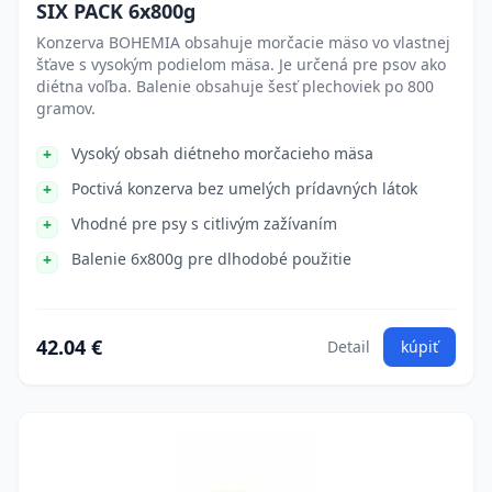
SIX PACK 6x800g
Konzerva BOHEMIA obsahuje morčacie mäso vo vlastnej
šťave s vysokým podielom mäsa. Je určená pre psov ako
diétna voľba. Balenie obsahuje šesť plechoviek po 800
gramov.
Vysoký obsah diétneho morčacieho mäsa
Poctivá konzerva bez umelých prídavných látok
Vhodné pre psy s citlivým zažívaním
Balenie 6x800g pre dlhodobé použitie
42.04 €
Detail
kúpiť