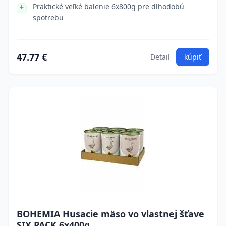
Praktické veľké balenie 6x800g pre dlhodobú
spotrebu
47.77 €
Detail
kúpiť
BOHEMIA Husacie mäso vo vlastnej šťave
SIX PACK 6x400g