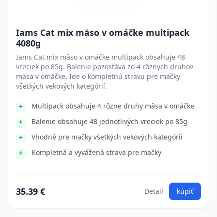
Iams Cat mix mäso v omáčke multipack
4080g
Iams Cat mix mäso v omáčke multipack obsahuje 48
vreciek po 85g. Balenie pozostáva zo 4 rôznych druhov
mäsa v omáčke. Ide o kompletnú stravu pre mačky
všetkých vekových kategórií.
Multipack obsahuje 4 rôzne druhy mäsa v omáčke
Balenie obsahuje 48 jednotlivých vreciek po 85g
Vhodné pre mačky všetkých vekových kategórií
Kompletná a vyvážená strava pre mačky
35.39 €
Detail
kúpiť