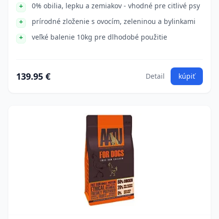
0% obilia, lepku a zemiakov - vhodné pre citlivé psy
prírodné zloženie s ovocím, zeleninou a bylinkami
veľké balenie 10kg pre dlhodobé použitie
139.95 €
Detail
kúpiť