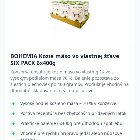
BOHEMIA Kozie mäso vo vlastnej šťave
SIX PACK 6x400g
Konzerva obsahuje kozie mäso vo vlastnej šťave s
vysokým podielom mäsa 70 %. Balenie pozostáva zo
šiestich plechoviek po 400 gramov. Produkt je vhodný na
dlhodobé skladovanie a rýchlu prípravu.
Vysoký podiel kozieho mäsa – 70 % v konzerve.
Poctivá receptúra bez zbytočných prídavných látok.
Praktické balenie 6x400g pre dlhodobú spotrebu.
Vhodné pre rýchlu prípravu jedál alebo núdzové