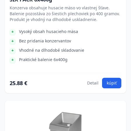
Konzerva obsahuje husacie mäso vo vlastnej šťave.
Balenie pozostáva zo šiestich plechoviek po 400 gramov.
Produkt je vhodný na dlhodobé uskladnenie.
Vysoký obsah husacieho mäsa
Bez pridania konzervantov
Vhodné na dlhodobé skladovanie
Praktické balenie 6x400g
25.88 €
Detail
kúpiť