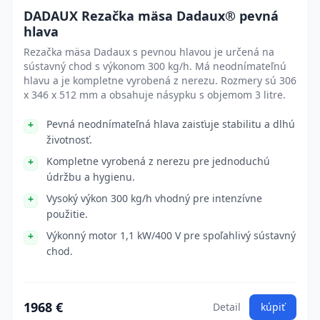
DADAUX Rezačka mäsa Dadaux® pevná
hlava
Rezačka mäsa Dadaux s pevnou hlavou je určená na
sústavný chod s výkonom 300 kg/h. Má neodnímateľnú
hlavu a je kompletne vyrobená z nerezu. Rozmery sú 306
x 346 x 512 mm a obsahuje násypku s objemom 3 litre.
Pevná neodnímateľná hlava zaisťuje stabilitu a dlhú
životnosť.
Kompletne vyrobená z nerezu pre jednoduchú
údržbu a hygienu.
Vysoký výkon 300 kg/h vhodný pre intenzívne
použitie.
Výkonný motor 1,1 kW/400 V pre spoľahlivý sústavný
chod.
1968 €
Detail
kúpiť