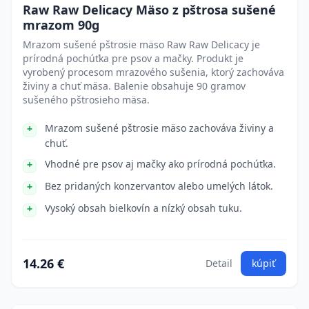
Raw Raw Delicacy Mäso z pštrosa sušené
mrazom 90g
Mrazom sušené pštrosie mäso Raw Raw Delicacy je
prírodná pochúťka pre psov a mačky. Produkt je
vyrobený procesom mrazového sušenia, ktorý zachováva
živiny a chuť mäsa. Balenie obsahuje 90 gramov
sušeného pštrosieho mäsa.
Mrazom sušené pštrosie mäso zachováva živiny a
chuť.
Vhodné pre psov aj mačky ako prírodná pochúťka.
Bez pridaných konzervantov alebo umelých látok.
Vysoký obsah bielkovín a nízký obsah tuku.
14.26 €
Detail
kúpiť