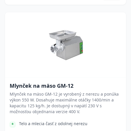
Mlynček na mäso GM-12
Mlynček na mäso GM-12 je vyrobený z nerezu a ponúka
výkon 550 W. Dosahuje maximálne otáčky 1400/min a
kapacitu 125 kg/h. Je dostupný v napätí 230 V s
možnosťou objednania verzie 400 V.
Telo a mlecia časť z odolnej nerezu