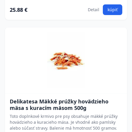
25.88 €
Detail
kúpiť
Delikatesa Mäkké prúžky hovädzieho
mäsa s kuracím mäsom 500g
Toto doplnkové krmivo pre psy obsahuje mäkké prúžky
hovädzieho a kuracieho mäsa. Je vhodné ako pamlsky
alebo súčasť stravy. Balenie má hmotnosť 500 gramov.