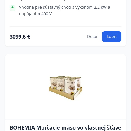
Vhodná pre sústavný chod s výkonom 2,2 kW a
napájaním 400 V.
3099.6 €
Detail
kúpiť
BOHEMIA Morčacie mäso vo vlastnej šťave