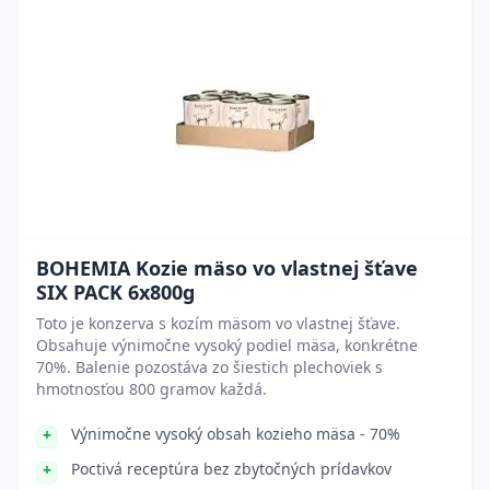
BOHEMIA Kozie mäso vo vlastnej šťave
SIX PACK 6x800g
Toto je konzerva s kozím mäsom vo vlastnej šťave.
Obsahuje výnimočne vysoký podiel mäsa, konkrétne
70%. Balenie pozostáva zo šiestich plechoviek s
hmotnosťou 800 gramov každá.
Výnimočne vysoký obsah kozieho mäsa - 70%
Poctivá receptúra bez zbytočných prídavkov