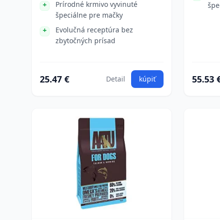
Prírodné krmivo vyvinuté
špe
špeciálne pre mačky
Evolučná receptúra bez
zbytočných prísad
25.47 €
55.53 
Detail
kúpiť