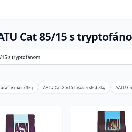
ATU Cat 85/15 s tryptofán
kuracie mäso 3kg
AATU Cat 85/15 losos a sleď 3kg
AATU Ca