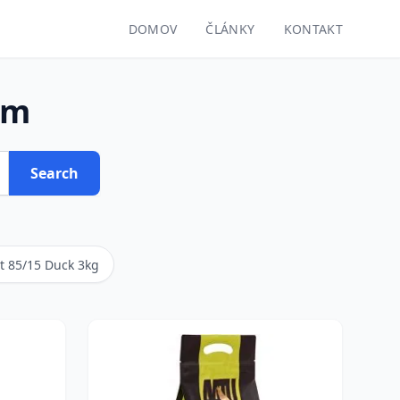
DOMOV
ČLÁNKY
KONTAKT
om
Search
t 85/15 Duck 3kg