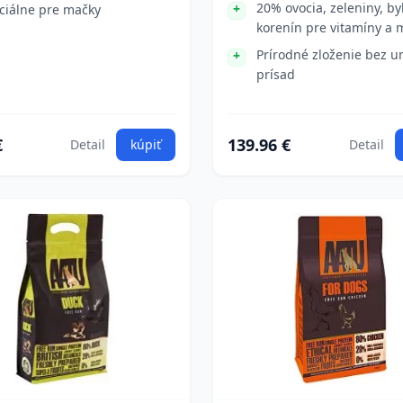
20% ovocia, zeleniny, by
ciálne pre mačky
korenín pre vitamíny a 
Prírodné zloženie bez 
prísad
€
139.96 €
Detail
kúpiť
Detail