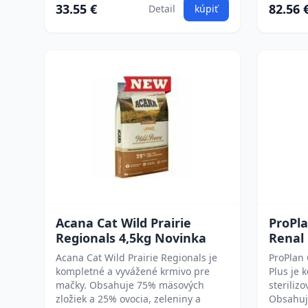
33.55 €
82.56 
Detail
kúpiť
Acana Cat Wild Prairie
ProPla
Regionals 4,5kg Novinka
Renal
Acana Cat Wild Prairie Regionals je
ProPlan 
kompletné a vyvážené krmivo pre
Plus je 
mačky. Obsahuje 75% mäsových
steriliz
zložiek a 25% ovocia, zeleniny a
Obsahuje