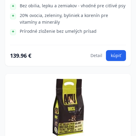
Bez obilia, lepku a zemiakov - vhodné pre citlivé psy
20% ovocia, zeleniny, byliniek a korenín pre
vitamíny a minerály
Prírodné zloženie bez umelých prísad
139.96 €
Detail
kúpiť