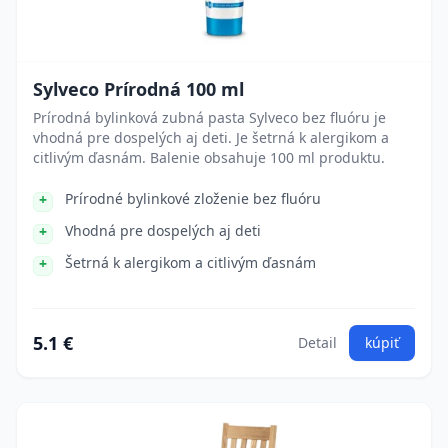
Sylveco Prírodná 100 ml
Prírodná bylinková zubná pasta Sylveco bez fluóru je
vhodná pre dospelých aj deti. Je šetrná k alergikom a
citlivým ďasnám. Balenie obsahuje 100 ml produktu.
Prírodné bylinkové zloženie bez fluóru
Vhodná pre dospelých aj deti
Šetrná k alergikom a citlivým ďasnám
5.1 €
Detail
kúpiť