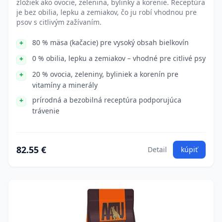
zložiek ako ovocie, zelenina, bylinky a korenie. Receptúra
je bez obilia, lepku a zemiakov, čo ju robí vhodnou pre
psov s citlivým zažívaním.
80 % mäsa (kačacie) pre vysoký obsah bielkovín
0 % obilia, lepku a zemiakov – vhodné pre citlivé psy
20 % ovocia, zeleniny, byliniek a korenín pre
vitamíny a minerály
prírodná a bezobilná receptúra podporujúca
trávenie
82.55 €
Detail
kúpiť