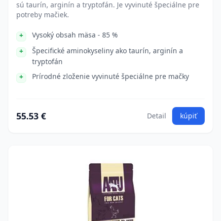
sú taurín, arginín a tryptofán. Je vyvinuté špeciálne pre
potreby mačiek.
Vysoký obsah mäsa - 85 %
Špecifické aminokyseliny ako taurín, arginín a
tryptofán
Prírodné zloženie vyvinuté špeciálne pre mačky
55.53 €
Detail
kúpiť