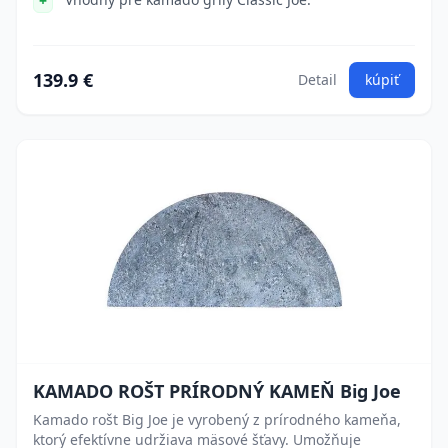
139.9 €
Detail
kúpiť
KAMADO ROŠT PRÍRODNÝ KAMEŇ Big Joe
Kamado rošt Big Joe je vyrobený z prírodného kameňa,
ktorý efektívne udržiava mäsové šťavy. Umožňuje