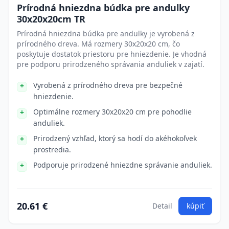
Prírodná hniezdna búdka pre andulky
30x20x20cm TR
Prírodná hniezdna búdka pre andulky je vyrobená z
prírodného dreva. Má rozmery 30x20x20 cm, čo
poskytuje dostatok priestoru pre hniezdenie. Je vhodná
pre podporu prirodzeného správania anduliek v zajatí.
Vyrobená z prírodného dreva pre bezpečné
hniezdenie.
Optimálne rozmery 30x20x20 cm pre pohodlie
anduliek.
Prirodzený vzhľad, ktorý sa hodí do akéhokoľvek
prostredia.
Podporuje prirodzené hniezdne správanie anduliek.
20.61 €
Detail
kúpiť