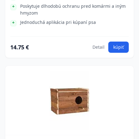
Poskytuje dlhodobú ochranu pred komármi a iným
hmyzom
Jednoduchá aplikácia pri kúpaní psa
14.75 €
Detail
kúpiť