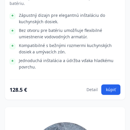
batériu.
Zápustný dizajn pre elegantnú inštaláciu do
kuchynských dosiek.
Bez otvoru pre batériu umožňuje flexibilné
umiestnenie vodovodných armatúr.
Kompatibilné s bežnými rozmermi kuchynských
dosiek a umývacích zón.
Jednoduchá inštalácia a údržba vďaka hladkému
povrchu.
128.5 €
Detail
kúpiť