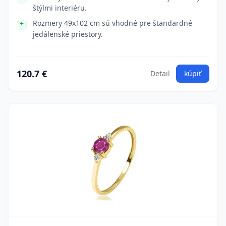
štýlmi interiéru.
Rozmery 49x102 cm sú vhodné pre štandardné
jedálenské priestory.
120.7 €
Detail
kúpiť