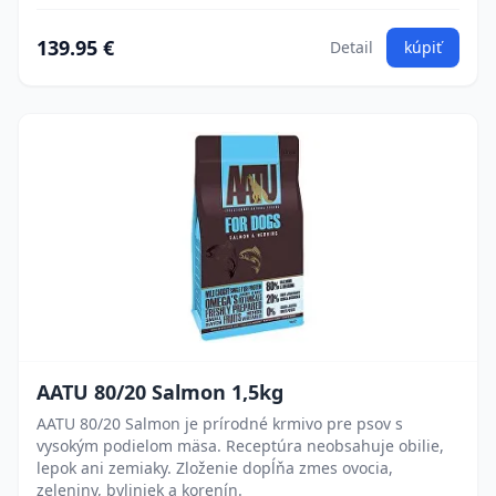
139.95 €
Detail
kúpiť
AATU 80/20 Salmon 1,5kg
AATU 80/20 Salmon je prírodné krmivo pre psov s
vysokým podielom mäsa. Receptúra neobsahuje obilie,
lepok ani zemiaky. Zloženie dopĺňa zmes ovocia,
zeleniny, byliniek a korenín.