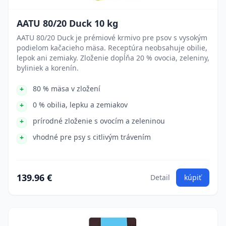
AATU 80/20 Duck 10 kg
AATU 80/20 Duck je prémiové krmivo pre psov s vysokým
podielom kačacieho mäsa. Receptúra neobsahuje obilie,
lepok ani zemiaky. Zloženie dopĺňa 20 % ovocia, zeleniny,
byliniek a korenín.
80 % mäsa v zložení
0 % obilia, lepku a zemiakov
prírodné zloženie s ovocím a zeleninou
vhodné pre psy s citlivým trávením
139.96 €
Detail
kúpiť