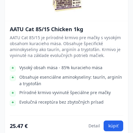
AATU Cat 85/15 Chicken 1kg
AATU Cat 85/15 je prírodné krmivo pre mačky s vysokým
obsahom kuracieho mäsa. Obsahuje špecifické
aminokyseliny ako taurín, arginín a tryptofán. Krmivo je
vyvinuté na základe evolučných potrieb mačiek.
Vysoký obsah mäsa - 85% kuracieho mäsa
Obsahuje esenciálne aminokyseliny: taurín, arginín
a tryptofán
Prírodné krmivo vyvinuté špeciálne pre mačky
Evolučná receptúra bez zbytočných prísad
25.47 €
Detail
kúpiť