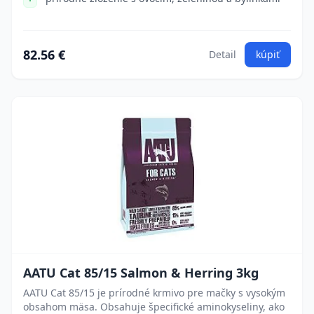
82.56 €
Detail
kúpiť
AATU Cat 85/15 Salmon & Herring 3kg
AATU Cat 85/15 je prírodné krmivo pre mačky s vysokým
obsahom mäsa. Obsahuje špecifické aminokyseliny, ako