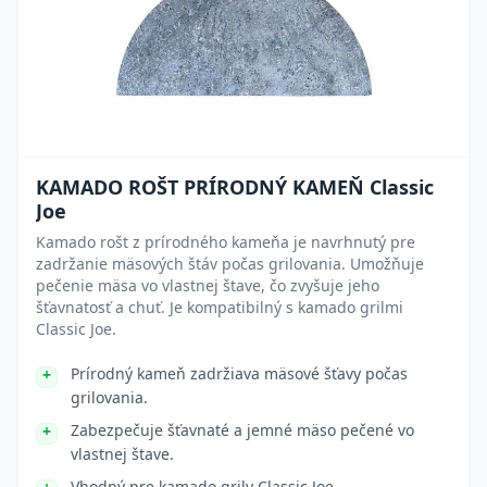
KAMADO ROŠT PRÍRODNÝ KAMEŇ Classic
Joe
Kamado rošt z prírodného kameňa je navrhnutý pre
zadržanie mäsových štáv počas grilovania. Umožňuje
pečenie mäsa vo vlastnej štave, čo zvyšuje jeho
šťavnatosť a chuť. Je kompatibilný s kamado grilmi
Classic Joe.
Prírodný kameň zadržiava mäsové šťavy počas
grilovania.
Zabezpečuje šťavnaté a jemné mäso pečené vo
vlastnej štave.
Vhodný pre kamado grily Classic Joe.