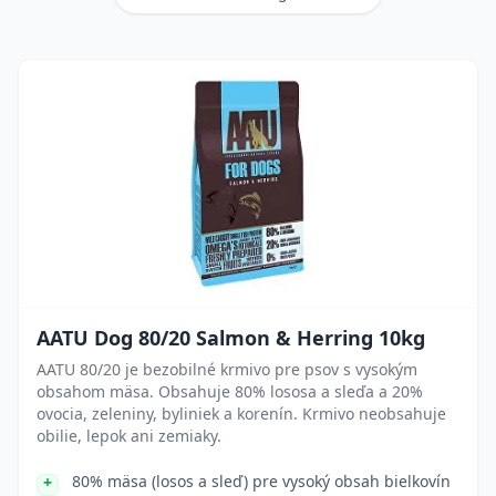
AATU Dog 80/20 Salmon & Herring 10kg
AATU 80/20 je bezobilné krmivo pre psov s vysokým
obsahom mäsa. Obsahuje 80% lososa a sleďa a 20%
ovocia, zeleniny, byliniek a korenín. Krmivo neobsahuje
obilie, lepok ani zemiaky.
80% mäsa (losos a sleď) pre vysoký obsah bielkovín