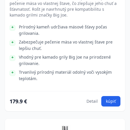
pečenie mäsa vo vlastnej štave, čo zlepšuje jeho chuť a
šťavnatosť. Rošt je navrhnutý pre kompatibilitu s
kamado grilmi značky Big Joe.
Prírodný kameň udržiava mäsové šťavy počas
grilovania.
Zabezpečuje pečenie mäsa vo vlastnej štave pre
lepšiu chuť.
Vhodný pre kamado grily Big Joe na prirodzené
grilovanie.
Trvanlivý prírodný materiál odolný voči vysokým
teplotám.
179.9 €
Detail
kúpiť