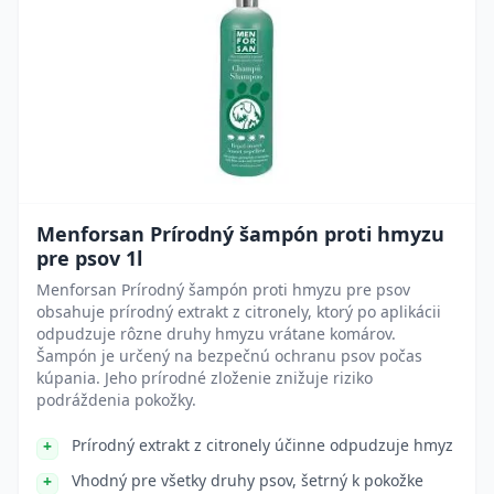
Menforsan Prírodný šampón proti hmyzu
pre psov 1l
Menforsan Prírodný šampón proti hmyzu pre psov
obsahuje prírodný extrakt z citronely, ktorý po aplikácii
odpudzuje rôzne druhy hmyzu vrátane komárov.
Šampón je určený na bezpečnú ochranu psov počas
kúpania. Jeho prírodné zloženie znižuje riziko
podráždenia pokožky.
Prírodný extrakt z citronely účinne odpudzuje hmyz
Vhodný pre všetky druhy psov, šetrný k pokožke