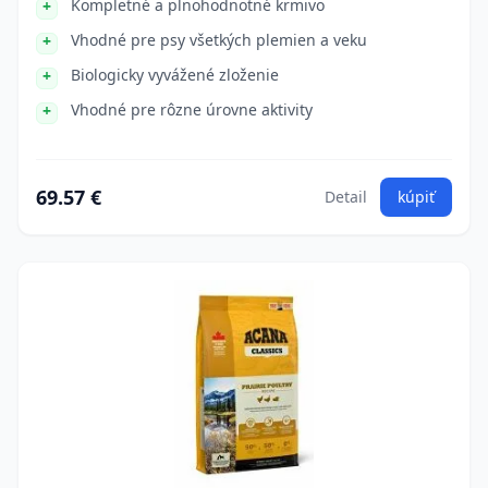
Kompletné a plnohodnotné krmivo
Vhodné pre psy všetkých plemien a veku
Biologicky vyvážené zloženie
Vhodné pre rôzne úrovne aktivity
69.57 €
Detail
kúpiť