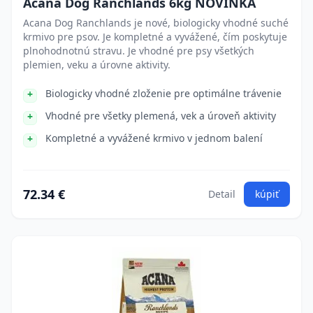
Acana Dog Ranchlands 6kg NOVINKA
Acana Dog Ranchlands je nové, biologicky vhodné suché
krmivo pre psov. Je kompletné a vyvážené, čím poskytuje
plnohodnotnú stravu. Je vhodné pre psy všetkých
plemien, veku a úrovne aktivity.
Biologicky vhodné zloženie pre optimálne trávenie
Vhodné pre všetky plemená, vek a úroveň aktivity
Kompletné a vyvážené krmivo v jednom balení
72.34 €
Detail
kúpiť