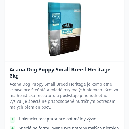
Acana Dog Puppy Small Breed Heritage
6kg
Acana Dog Puppy Small Breed Heritage je kompletné
krmivo pre šteňatá a mladé psy malých plemien. Krmivo
má holistickú receptúru a poskytuje plnohodnotnú
výživu. Je špeciálne prispôsobené nutričným potrebám
malých plemien psov.
Holistická receptúra pre optimálny vývin
Špeciálne formulované pre potreby malých plemien