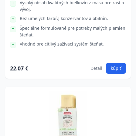
Vysoký obsah kvalitných bielkovín z mäsa pre rast a
vývoj.
Bez umelých farbív, konzervantov a obilnín.
Špeciálne formulované pre potreby malých plemien
šteňat.
Vhodné pre citlivý zažívací systém šteňat.
22.07 €
Detail
kúpiť