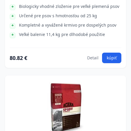
Biologicky vhodné zloženie pre veľké plemená psov
Určené pre psov s hmotnosťou od 25 kg
Kompletné a vyvážené krmivo pre dospelých psov
Veľké balenie 11,4 kg pre dlhodobé použitie
80.82 €
Detail
kúpiť