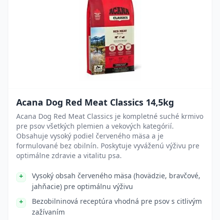
Acana Dog Red Meat Classics 14,5kg
Acana Dog Red Meat Classics je kompletné suché krmivo
pre psov všetkých plemien a vekových kategórií.
Obsahuje vysoký podiel červeného mäsa a je
formulované bez obilnín. Poskytuje vyváženú výživu pre
optimálne zdravie a vitalitu psa.
Vysoký obsah červeného mäsa (hovädzie, bravčové,
jahňacie) pre optimálnu výživu
Bezobilninová receptúra vhodná pre psov s citlivým
zažívaním