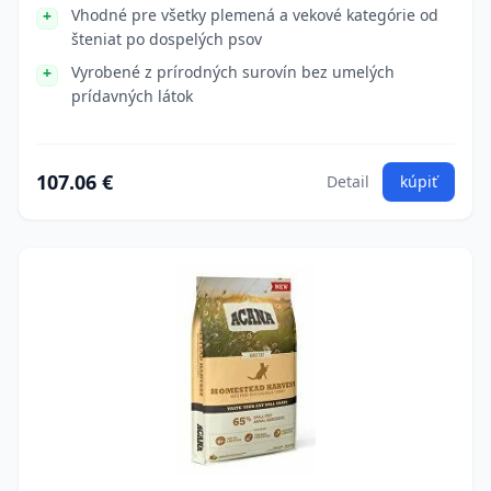
Vhodné pre všetky plemená a vekové kategórie od
šteniat po dospelých psov
Vyrobené z prírodných surovín bez umelých
prídavných látok
107.06 €
Detail
kúpiť