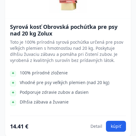
Syrová kosť Obrovská pochúťka pre psy
nad 20 kg Zolux
Toto je 100% prírodná syrová pochúťka určená pre psov
veľkých plemien s hmotnosťou nad 20 kg. Poskytuje
dlhšiu žuvaciu zábavu a pomáha pri čistení zubov. Je
vyrobená z kvalitných surovín bez prídavných látok.
100% prírodné zloženie
Vhodné pre psy veľkých plemien (nad 20 kg)
Podporuje zdravie zubov a ďasien
Dlhšia zábava a žuvanie
14.41 €
Detail
kúpiť