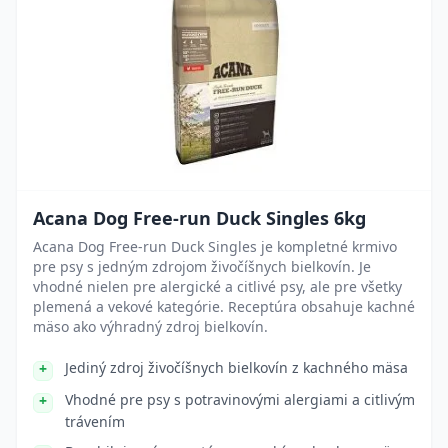
Acana Dog Free-run Duck Singles 6kg
Acana Dog Free-run Duck Singles je kompletné krmivo
pre psy s jedným zdrojom živočíšnych bielkovín. Je
vhodné nielen pre alergické a citlivé psy, ale pre všetky
plemená a vekové kategórie. Receptúra obsahuje kachné
mäso ako výhradný zdroj bielkovín.
Jediný zdroj živočíšnych bielkovín z kachného mäsa
Vhodné pre psy s potravinovými alergiami a citlivým
trávením