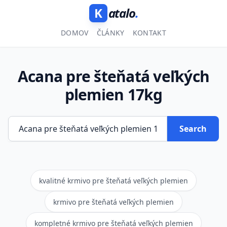
K
atalo
.
DOMOV
ČLÁNKY
KONTAKT
Acana pre šteňatá veľkých
plemien 17kg
Search
kvalitné krmivo pre šteňatá veľkých plemien
krmivo pre šteňatá veľkých plemien
kompletné krmivo pre šteňatá veľkých plemien