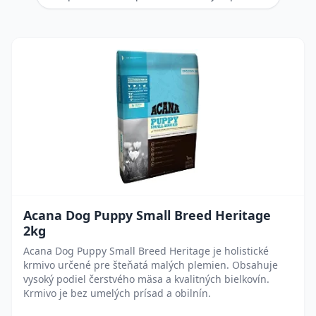
Acana Dog Puppy Small Breed Heritage
2kg
Acana Dog Puppy Small Breed Heritage je holistické
krmivo určené pre šteňatá malých plemien. Obsahuje
vysoký podiel čerstvého mäsa a kvalitných bielkovín.
Krmivo je bez umelých prísad a obilnín.