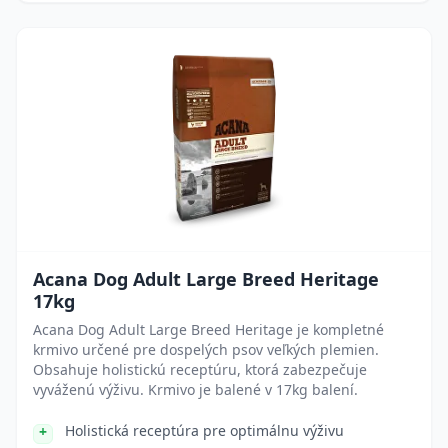
Acana Dog Adult Large Breed Heritage
17kg
Acana Dog Adult Large Breed Heritage je kompletné
krmivo určené pre dospelých psov veľkých plemien.
Obsahuje holistickú receptúru, ktorá zabezpečuje
vyváženú výživu. Krmivo je balené v 17kg balení.
Holistická receptúra pre optimálnu výživu