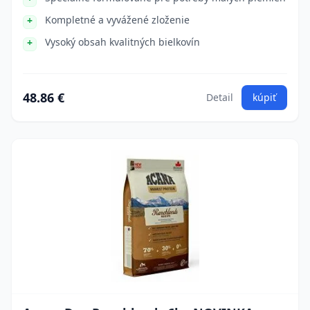
Kompletné a vyvážené zloženie
Vysoký obsah kvalitných bielkovín
48.86 €
Detail
kúpiť