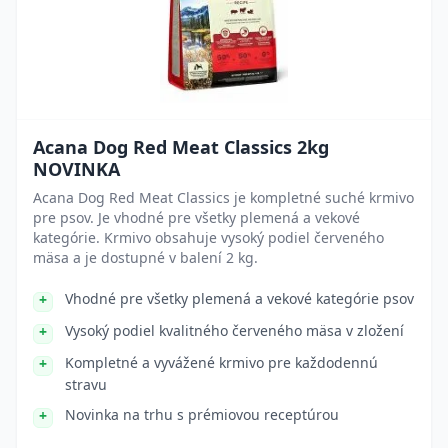
Acana Dog Red Meat Classics 2kg
NOVINKA
Acana Dog Red Meat Classics je kompletné suché krmivo
pre psov. Je vhodné pre všetky plemená a vekové
kategórie. Krmivo obsahuje vysoký podiel červeného
mäsa a je dostupné v balení 2 kg.
Vhodné pre všetky plemená a vekové kategórie psov
Vysoký podiel kvalitného červeného mäsa v zložení
Kompletné a vyvážené krmivo pre každodennú
stravu
Novinka na trhu s prémiovou receptúrou