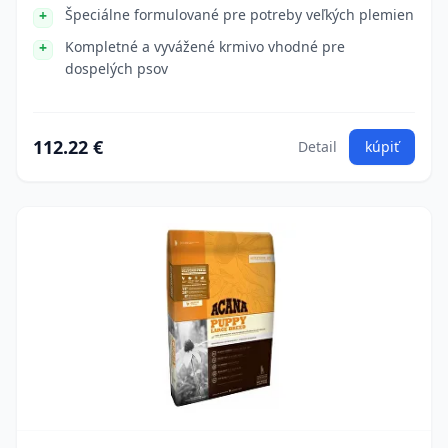
Špeciálne formulované pre potreby veľkých plemien
Kompletné a vyvážené krmivo vhodné pre
dospelých psov
112.22 €
Detail
kúpiť