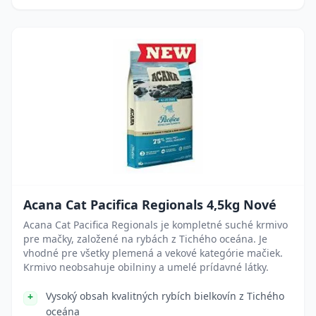
Acana Cat Pacifica Regionals 4,5kg Nové
Acana Cat Pacifica Regionals je kompletné suché krmivo
pre mačky, založené na rybách z Tichého oceána. Je
vhodné pre všetky plemená a vekové kategórie mačiek.
Krmivo neobsahuje obilniny a umelé prídavné látky.
Vysoký obsah kvalitných rybích bielkovín z Tichého
oceána