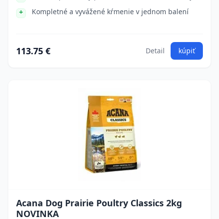
Kompletné a vyvážené kŕmenie v jednom balení
113.75 €
Detail
kúpiť
Acana Dog Prairie Poultry Classics 2kg
NOVINKA