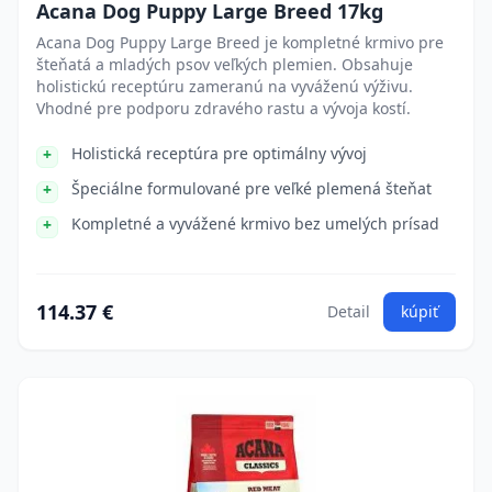
Acana Dog Puppy Large Breed 17kg
Acana Dog Puppy Large Breed je kompletné krmivo pre
šteňatá a mladých psov veľkých plemien. Obsahuje
holistickú receptúru zameranú na vyváženú výživu.
Vhodné pre podporu zdravého rastu a vývoja kostí.
Holistická receptúra pre optimálny vývoj
Špeciálne formulované pre veľké plemená šteňat
Kompletné a vyvážené krmivo bez umelých prísad
114.37 €
Detail
kúpiť