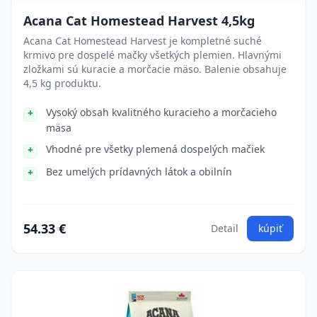
Acana Cat Homestead Harvest 4,5kg
Acana Cat Homestead Harvest je kompletné suché
krmivo pre dospelé mačky všetkých plemien. Hlavnými
zložkami sú kuracie a morčacie mäso. Balenie obsahuje
4,5 kg produktu.
Vysoký obsah kvalitného kuracieho a morčacieho
mäsa
Vhodné pre všetky plemená dospelých mačiek
Bez umelých prídavných látok a obilnín
54.33 €
Detail
kúpiť