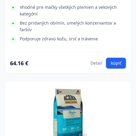
Vhodné pre mačky všetkých plemien a vekových
kategórií
Bez pridaných obilnín, umelých konzervantov a
farbív
Podporuje zdravú kožu, srsť a trávenie
64.16 €
Detail
kúpiť