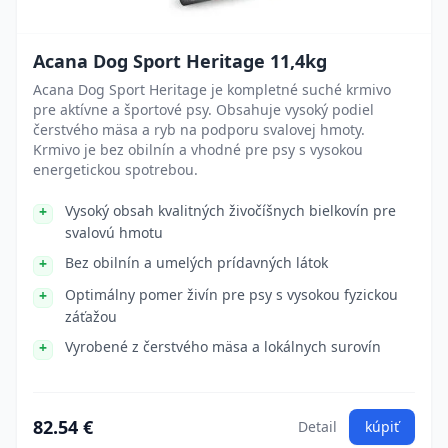
Acana Dog Sport Heritage 11,4kg
Acana Dog Sport Heritage je kompletné suché krmivo
pre aktívne a športové psy. Obsahuje vysoký podiel
čerstvého mäsa a ryb na podporu svalovej hmoty.
Krmivo je bez obilnín a vhodné pre psy s vysokou
energetickou spotrebou.
Vysoký obsah kvalitných živočíšnych bielkovín pre
svalovú hmotu
Bez obilnín a umelých prídavných látok
Optimálny pomer živín pre psy s vysokou fyzickou
záťažou
Vyrobené z čerstvého mäsa a lokálnych surovín
82.54 €
Detail
kúpiť