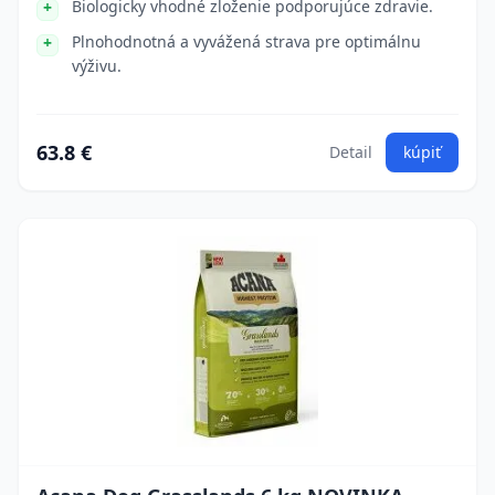
Biologicky vhodné zloženie podporujúce zdravie.
Plnohodnotná a vyvážená strava pre optimálnu
výživu.
63.8 €
Detail
kúpiť