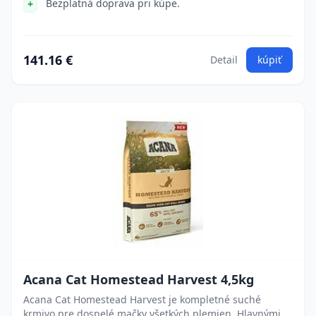
Bezplatná doprava pri kúpe.
141.16 €
Detail
kúpiť
Acana Cat Homestead Harvest 4,5kg
Acana Cat Homestead Harvest je kompletné suché
krmivo pre dospelé mačky všetkých plemien. Hlavnými