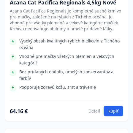
Acana Cat Pacifica Regionals 4,5kg Nové
Acana Cat Pacifica Regionals je kompletné suché krmivo
pre mačky, založené na rybách z Tichého oceána. Je
vhodné pre všetky plemená a vekové kategórie mačiek.
Krmivo neobsahuje obilniny a umelé prídavné látky.
Vysoký obsah kvalitných rybích bielkovín z Tichého
oceána
Vhodné pre mačky všetkých plemien a vekových
kategórií
Bez pridaných obilnín, umelých konzervantov a
farbív
Podporuje zdravú kožu, srsť a trávenie
64.16 €
Detail
kúpiť