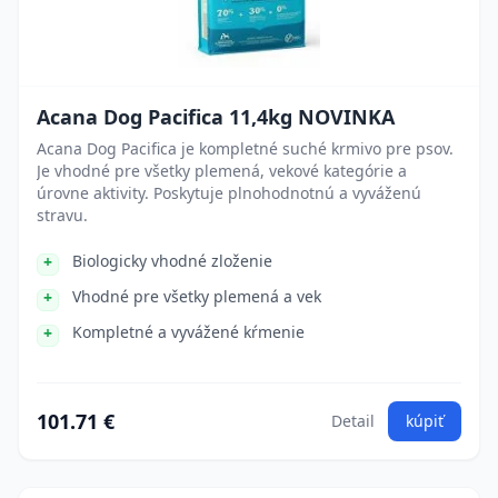
Acana Dog Pacifica 11,4kg NOVINKA
Acana Dog Pacifica je kompletné suché krmivo pre psov.
Je vhodné pre všetky plemená, vekové kategórie a
úrovne aktivity. Poskytuje plnohodnotnú a vyváženú
stravu.
Biologicky vhodné zloženie
Vhodné pre všetky plemená a vek
Kompletné a vyvážené kŕmenie
101.71 €
Detail
kúpiť