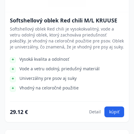
Softshellový oblek Red chili M/L KRUUSE
Softshellový oblek Red chili je vysokokvalitný, vode a
vetru odolný oblek, ktorý zachováva priedušnosť
pokožky. Je vhodný na celoročné použitie pre psov. Oblek
je univerzálny, čo znamená, že je vhodný pre psy aj suky.
Vysoká kvalita a odolnosť
Vode a vetru odolný, priedušný materiál
Univerzálny pre psov aj suky
Vhodný na celoročné použitie
29.12 €
Detail
kúpiť