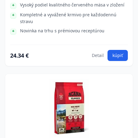
Vysoký podiel kvalitného červeného mäsa v zložení
Kompletné a vyvážené krmivo pre každodennú
stravu
Novinka na trhu s prémiovou receptúrou
24.34 €
Detail
kúpiť