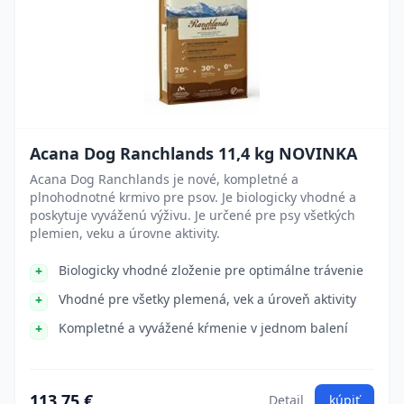
Acana Dog Ranchlands 11,4 kg NOVINKA
Acana Dog Ranchlands je nové, kompletné a
plnohodnotné krmivo pre psov. Je biologicky vhodné a
poskytuje vyváženú výživu. Je určené pre psy všetkých
plemien, veku a úrovne aktivity.
Biologicky vhodné zloženie pre optimálne trávenie
Vhodné pre všetky plemená, vek a úroveň aktivity
Kompletné a vyvážené kŕmenie v jednom balení
113.75 €
Detail
kúpiť