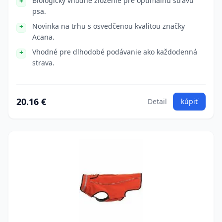
Biologicky vhodné zloženie pre optimálnu stravu
psa.
Novinka na trhu s osvedčenou kvalitou značky
Acana.
Vhodné pre dlhodobé podávanie ako každodenná
strava.
20.16 €
Detail
kúpiť