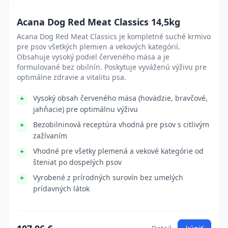
Acana Dog Red Meat Classics 14,5kg
Acana Dog Red Meat Classics je kompletné suché krmivo
pre psov všetkých plemien a vekových kategórií.
Obsahuje vysoký podiel červeného mäsa a je
formulované bez obilnín. Poskytuje vyváženú výživu pre
optimálne zdravie a vitalitu psa.
Vysoký obsah červeného mäsa (hovädzie, bravčové,
jahňacie) pre optimálnu výživu
Bezobilninová receptúra vhodná pre psov s citlivým
zažívaním
Vhodné pre všetky plemená a vekové kategórie od
šteniat po dospelých psov
Vyrobené z prírodných surovín bez umelých
prídavných látok