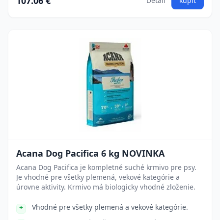
107.06 €
Detail
kúpiť
Acana Dog Pacifica 6 kg NOVINKA
Acana Dog Pacifica je kompletné suché krmivo pre psy.
Je vhodné pre všetky plemená, vekové kategórie a
úrovne aktivity. Krmivo má biologicky vhodné zloženie.
Vhodné pre všetky plemená a vekové kategórie.