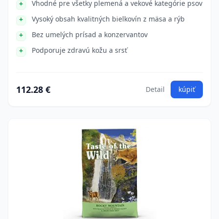
Vhodné pre všetky plemená a vekové kategórie psov
Vysoký obsah kvalitných bielkovín z mäsa a rýb
Bez umelých prísad a konzervantov
Podporuje zdravú kožu a srsť
112.28 €
Detail
kúpiť