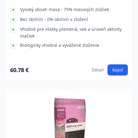
Vysoký obsah mäsa - 75% mäsových zložiek
Bez obilnín - 0% obilnín v zložení
Vhodné pre všetky plemená, vek a úroveň aktivity
mačiek
Biologicky vhodné a vyvážené zloženie
60.78 €
Detail
kúpiť