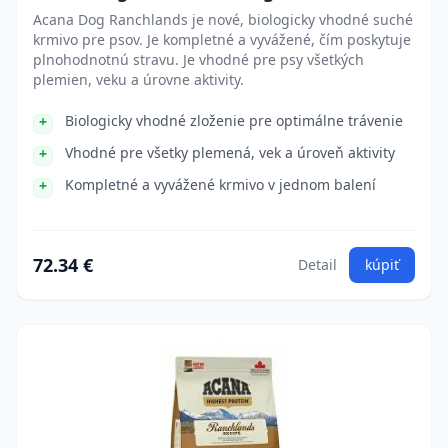
Acana Dog Ranchlands je nové, biologicky vhodné suché
krmivo pre psov. Je kompletné a vyvážené, čím poskytuje
plnohodnotnú stravu. Je vhodné pre psy všetkých
plemien, veku a úrovne aktivity.
Biologicky vhodné zloženie pre optimálne trávenie
Vhodné pre všetky plemená, vek a úroveň aktivity
Kompletné a vyvážené krmivo v jednom balení
72.34 €
Detail
kúpiť