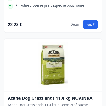
Prírodné zloženie pre bezpečné používanie
22.23 €
Detail
kúpiť
Acana Dog Grasslands 11,4 kg NOVINKA
Acana Dog Grasslands 11,4 kg je kompletné suché