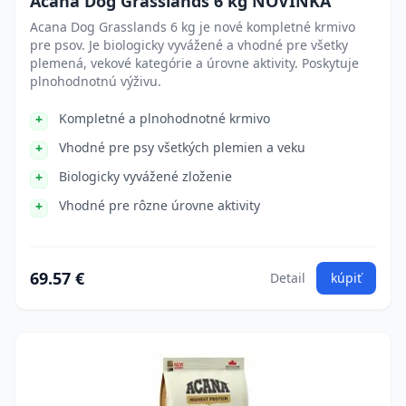
Acana Dog Grasslands 6 kg NOVINKA
Acana Dog Grasslands 6 kg je nové kompletné krmivo
pre psov. Je biologicky vyvážené a vhodné pre všetky
plemená, vekové kategórie a úrovne aktivity. Poskytuje
plnohodnotnú výživu.
Kompletné a plnohodnotné krmivo
Vhodné pre psy všetkých plemien a veku
Biologicky vyvážené zloženie
Vhodné pre rôzne úrovne aktivity
69.57 €
Detail
kúpiť