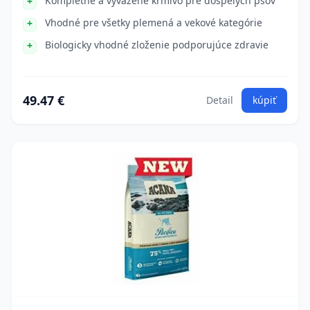
Kompletné a vyvážené krmivo pre dospelých psov
Vhodné pre všetky plemená a vekové kategórie
Biologicky vhodné zloženie podporujúce zdravie
49.47 €
Detail
kúpiť