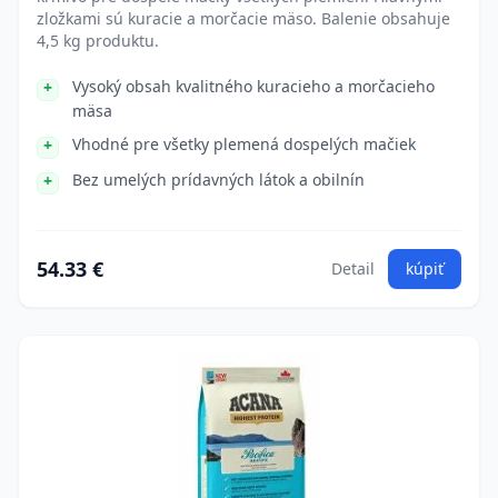
zložkami sú kuracie a morčacie mäso. Balenie obsahuje
4,5 kg produktu.
Vysoký obsah kvalitného kuracieho a morčacieho
mäsa
Vhodné pre všetky plemená dospelých mačiek
Bez umelých prídavných látok a obilnín
54.33 €
Detail
kúpiť