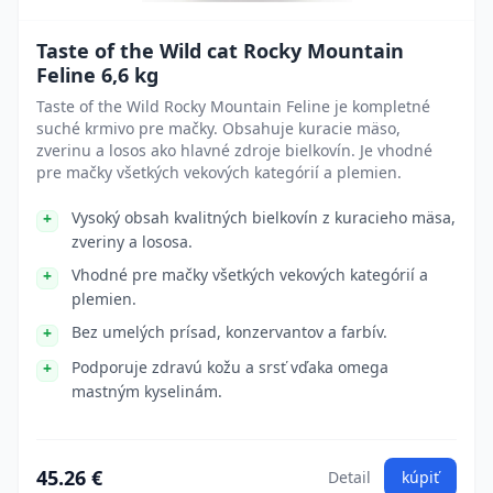
Taste of the Wild cat Rocky Mountain
Feline 6,6 kg
Taste of the Wild Rocky Mountain Feline je kompletné
suché krmivo pre mačky. Obsahuje kuracie mäso,
zverinu a losos ako hlavné zdroje bielkovín. Je vhodné
pre mačky všetkých vekových kategórií a plemien.
Vysoký obsah kvalitných bielkovín z kuracieho mäsa,
zveriny a lososa.
Vhodné pre mačky všetkých vekových kategórií a
plemien.
Bez umelých prísad, konzervantov a farbív.
Podporuje zdravú kožu a srsť vďaka omega
mastným kyselinám.
45.26 €
Detail
kúpiť