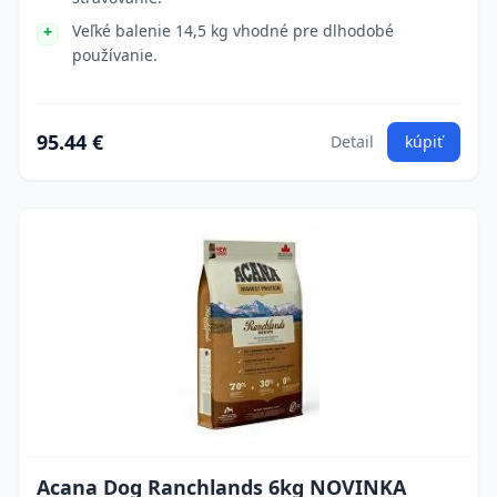
Veľké balenie 14,5 kg vhodné pre dlhodobé
používanie.
95.44 €
Detail
kúpiť
Acana Dog Ranchlands 6kg NOVINKA