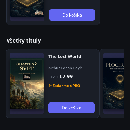
Do košíka
Všetky tituly
The Lost World
Arthur Conan Doyle
€2.99
€12.50
✨ Zadarmo s PRO
Do košíka