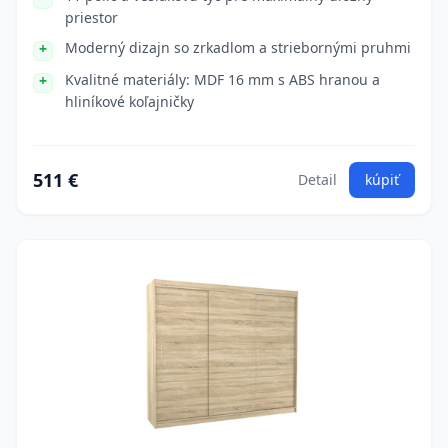
priestor
Moderný dizajn so zrkadlom a striebornými pruhmi
Kvalitné materiály: MDF 16 mm s ABS hranou a
hliníkové koľajničky
511 €
Detail
kúpiť