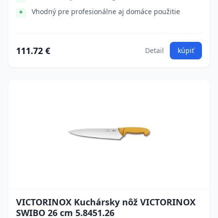
Vhodný pre profesionálne aj domáce použitie
111.72 €
Detail
kúpiť
VICTORINOX Kuchársky nôž VICTORINOX
SWIBO 26 cm 5.8451.26