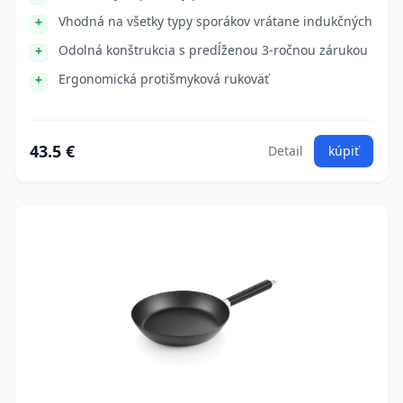
Vhodná na všetky typy sporákov vrátane indukčných
Odolná konštrukcia s predĺženou 3-ročnou zárukou
Ergonomická protišmyková rukoväť
43.5 €
Detail
kúpiť