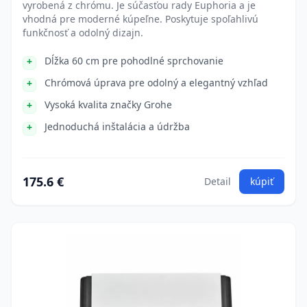
vyrobená z chrómu. Je súčasťou rady Euphoria a je
vhodná pre moderné kúpeľne. Poskytuje spoľahlivú
funkčnosť a odolný dizajn.
Dĺžka 60 cm pre pohodlné sprchovanie
Chrómová úprava pre odolný a elegantný vzhľad
Vysoká kvalita značky Grohe
Jednoduchá inštalácia a údržba
175.6 €
Detail
kúpiť