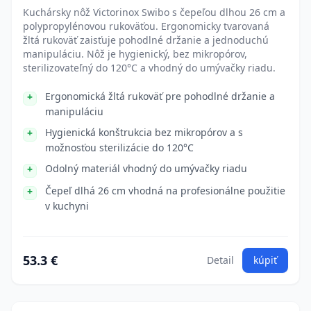
Kuchársky nôž Victorinox Swibo s čepeľou dlhou 26 cm a
polypropylénovou rukoväťou. Ergonomicky tvarovaná
žltá rukoväť zaisťuje pohodlné držanie a jednoduchú
manipuláciu. Nôž je hygienický, bez mikropórov,
sterilizovateľný do 120°C a vhodný do umývačky riadu.
Ergonomická žltá rukoväť pre pohodlné držanie a
manipuláciu
Hygienická konštrukcia bez mikropórov a s
možnosťou sterilizácie do 120°C
Odolný materiál vhodný do umývačky riadu
Čepeľ dlhá 26 cm vhodná na profesionálne použitie
v kuchyni
53.3 €
Detail
kúpiť