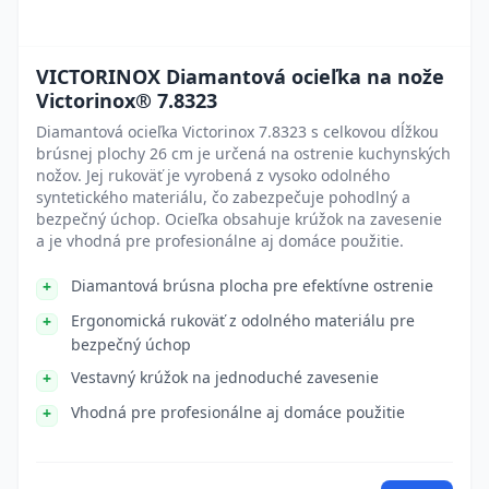
VICTORINOX Diamantová ocieľka na nože
Victorinox® 7.8323
Diamantová ocieľka Victorinox 7.8323 s celkovou dĺžkou
brúsnej plochy 26 cm je určená na ostrenie kuchynských
nožov. Jej rukoväť je vyrobená z vysoko odolného
syntetického materiálu, čo zabezpečuje pohodlný a
bezpečný úchop. Ocieľka obsahuje krúžok na zavesenie
a je vhodná pre profesionálne aj domáce použitie.
Diamantová brúsna plocha pre efektívne ostrenie
Ergonomická rukoväť z odolného materiálu pre
bezpečný úchop
Vestavný krúžok na jednoduché zavesenie
Vhodná pre profesionálne aj domáce použitie