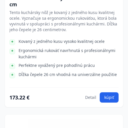
cm
Tento kuchársky nôž je kovaný z jedného kusu kvalitnej
ocele. Vyznačuje sa ergonomickou rukoväťou, ktorá bola
vyvinutá v spolupráci s profesionálnymi kuchármi. Dĺžka
jeho čepele je 26 centimetrov.
Kovaný z jedného kusu vysoko kvalitnej ocele
Ergonomická rukoväť navrhnutá s profesionálnymi
kuchármi
Perfektne vyvážený pre pohodlnú prácu
Dĺžka čepele 26 cm vhodná na univerzálne použitie
173.22 €
Detail
kúpiť