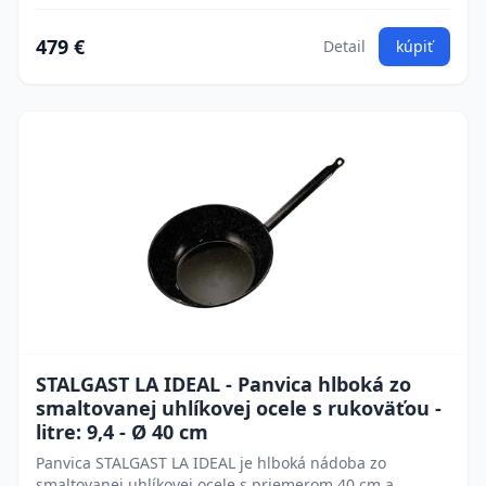
479 €
Detail
kúpiť
STALGAST LA IDEAL - Panvica hlboká zo
smaltovanej uhlíkovej ocele s rukoväťou -
litre: 9,4 - Ø 40 cm
Panvica STALGAST LA IDEAL je hlboká nádoba zo
smaltovanej uhlíkovej ocele s priemerom 40 cm a