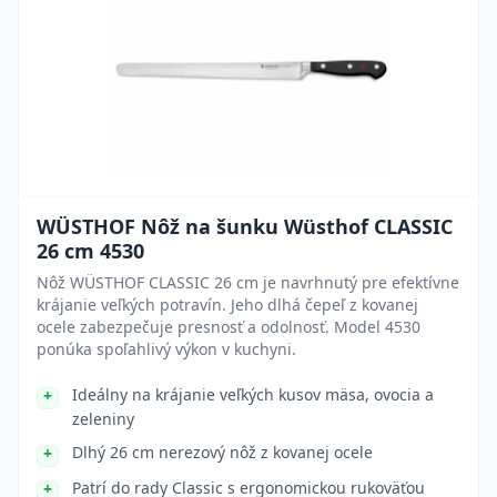
WÜSTHOF Nôž na šunku Wüsthof CLASSIC
26 cm 4530
Nôž WÜSTHOF CLASSIC 26 cm je navrhnutý pre efektívne
krájanie veľkých potravín. Jeho dlhá čepeľ z kovanej
ocele zabezpečuje presnosť a odolnosť. Model 4530
ponúka spoľahlivý výkon v kuchyni.
Ideálny na krájanie veľkých kusov mäsa, ovocia a
zeleniny
Dlhý 26 cm nerezový nôž z kovanej ocele
Patrí do rady Classic s ergonomickou rukoväťou