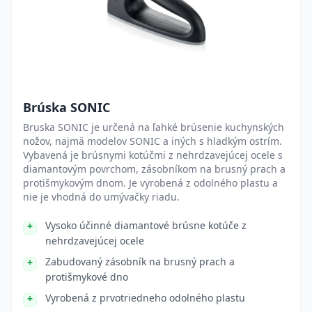
Brúska SONIC
Bruska SONIC je určená na ľahké brúsenie kuchynských
nožov, najmä modelov SONIC a iných s hladkým ostrím.
Vybavená je brúsnymi kotúčmi z nehrdzavejúcej ocele s
diamantovým povrchom, zásobníkom na brusný prach a
protišmykovým dnom. Je vyrobená z odolného plastu a
nie je vhodná do umývačky riadu.
Vysoko účinné diamantové brúsne kotúče z
nehrdzavejúcej ocele
Zabudovaný zásobník na brusný prach a
protišmykové dno
Vyrobená z prvotriedneho odolného plastu