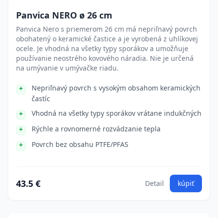
Panvica NERO ø 26 cm
Panvica Nero s priemerom 26 cm má nepriľnavý povrch
obohatený o keramické častice a je vyrobená z uhlíkovej
ocele. Je vhodná na všetky typy sporákov a umožňuje
používanie neostrého kovového náradia. Nie je určená
na umývanie v umývačke riadu.
Nepriľnavý povrch s vysokým obsahom keramických
častíc
Vhodná na všetky typy sporákov vrátane indukčných
Rýchle a rovnomerné rozvádzanie tepla
Povrch bez obsahu PTFE/PFAS
43.5 €
Detail
kúpiť