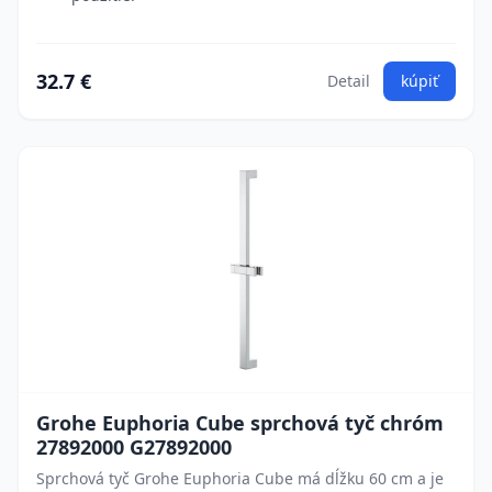
32.7 €
Detail
kúpiť
Grohe Euphoria Cube sprchová tyč chróm
27892000 G27892000
Sprchová tyč Grohe Euphoria Cube má dĺžku 60 cm a je