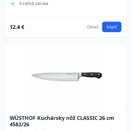
3-ročná záruka
12.4 €
Detail
kúpiť
WÜSTHOF Kuchársky nôž CLASSIC 26 cm
4582/26