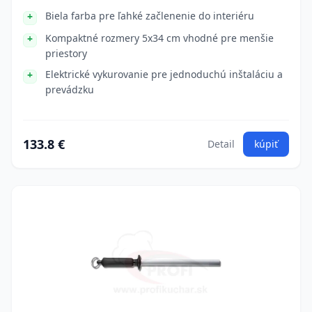
Biela farba pre ľahké začlenenie do interiéru
Kompaktné rozmery 5x34 cm vhodné pre menšie
priestory
Elektrické vykurovanie pre jednoduchú inštaláciu a
prevádzku
133.8 €
Detail
kúpiť