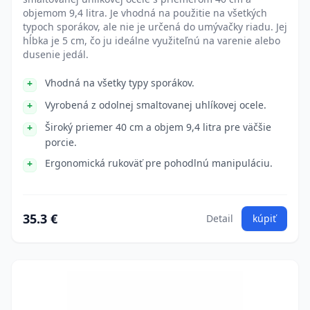
objemom 9,4 litra. Je vhodná na použitie na všetkých
typoch sporákov, ale nie je určená do umývačky riadu. Jej
hĺbka je 5 cm, čo ju ideálne využiteľnú na varenie alebo
dusenie jedál.
Vhodná na všetky typy sporákov.
Vyrobená z odolnej smaltovanej uhlíkovej ocele.
Široký priemer 40 cm a objem 9,4 litra pre väčšie
porcie.
Ergonomická rukoväť pre pohodlnú manipuláciu.
35.3 €
Detail
kúpiť