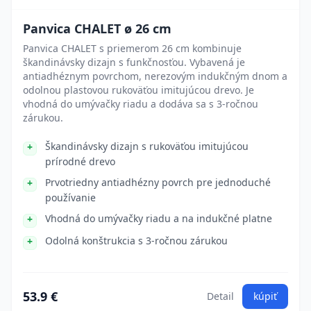
Panvica CHALET ø 26 cm
Panvica CHALET s priemerom 26 cm kombinuje
škandinávsky dizajn s funkčnosťou. Vybavená je
antiadhéznym povrchom, nerezovým indukčným dnom a
odolnou plastovou rukoväťou imitujúcou drevo. Je
vhodná do umývačky riadu a dodáva sa s 3-ročnou
zárukou.
Škandinávsky dizajn s rukoväťou imitujúcou
prírodné drevo
Prvotriedny antiadhézny povrch pre jednoduché
používanie
Vhodná do umývačky riadu a na indukčné platne
Odolná konštrukcia s 3-ročnou zárukou
53.9 €
Detail
kúpiť