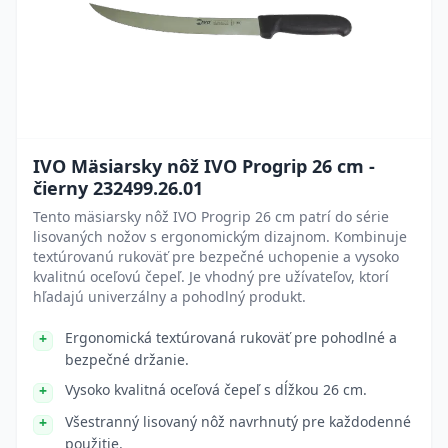
IVO Mäsiarsky nôž IVO Progrip 26 cm -
čierny 232499.26.01
Tento mäsiarsky nôž IVO Progrip 26 cm patrí do série
lisovaných nožov s ergonomickým dizajnom. Kombinuje
textúrovanú rukoväť pre bezpečné uchopenie a vysoko
kvalitnú oceľovú čepeľ. Je vhodný pre užívateľov, ktorí
hľadajú univerzálny a pohodlný produkt.
Ergonomická textúrovaná rukoväť pre pohodlné a
bezpečné držanie.
Vysoko kvalitná oceľová čepeľ s dĺžkou 26 cm.
Všestranný lisovaný nôž navrhnutý pre každodenné
použitie.