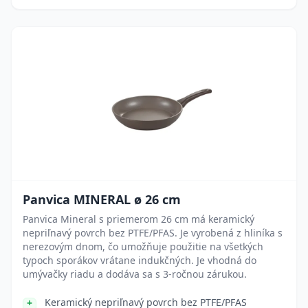
Panvica MINERAL ø 26 cm
Panvica Mineral s priemerom 26 cm má keramický
nepriľnavý povrch bez PTFE/PFAS. Je vyrobená z hliníka s
nerezovým dnom, čo umožňuje použitie na všetkých
typoch sporákov vrátane indukčných. Je vhodná do
umývačky riadu a dodáva sa s 3-ročnou zárukou.
Keramický nepriľnavý povrch bez PTFE/PFAS