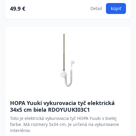
49.9 €
Detail
kúpiť
HOPA Yuuki vykurovacia tyč elektrická
34x5 cm biela RDOYUUKI03C1
Toto je elektrická vykurovacia tyč HOPA Yuuki v bielej
farbe. Má rozmery 5x34 cm. Je určená na vykurovanie
interiérov.