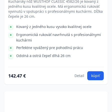
Kuchársky nôž WÜSTHOF CLASSIC 4582/26 je kovaný z
jedného kusu kvalitnej ocele. Má ergonomickú rukoväť
vyvinutú v spolupráci s profesionálnymi kuchármi. Dĺžka
čepele je 26 cm.
Kovaný z jedného kusu vysoko kvalitnej ocele
Ergonomická rukoväť navrhnutá s profesionálnymi
kuchármi
Perfektne vyvážený pre pohodlnú prácu
Odolná a ostrá čepeľ dlhá 26 cm
142.47 €
Detail
kúpiť