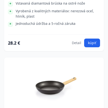
Vstavaná diamantová brúska na ostré nože
Vyrobená z kvalitných materiálov: nerezová oceľ,
hliník, plast
Jednoduchá údržba a 5-ročná záruka
28.2 €
Detail
kúpiť