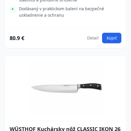
Dodávaný v praktickom balení na bezpečné
uskladnenie a ochranu
80.9 €
Detail
kúpiť
WÜSTHOF Kuchársky nôž CLASSIC IKON 26