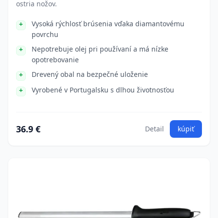
ostria nožov.
Vysoká rýchlosť brúsenia vďaka diamantovému
povrchu
Nepotrebuje olej pri používaní a má nízke
opotrebovanie
Drevený obal na bezpečné uloženie
Vyrobené v Portugalsku s dlhou životnosťou
36.9 €
Detail
kúpiť