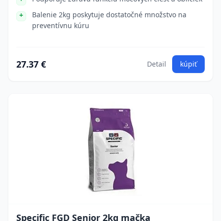
Balenie 2kg poskytuje dostatočné množstvo na
preventívnu kúru
27.37 €
Detail
kúpiť
Specific FGD Senior 2kg mačka