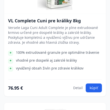
VL Complete Cuni pre králiky 8kg
Versele Laga Cuni Adult Complete je plne extrudované
krmivo určené pre dospelé králiky a zakrslé králiky.
Poskytuje kompletnú a vyváženú výživu pre udržanie
zdravia. Je vhodné ako hlavná zložka stravy.
100% extrudované granule pre optimálne trávenie
vhodné pre dospelé aj zakrslé králiky
vyvážený obsah živín pre zdravie králikov
76.95 €
Detail
kúpiť