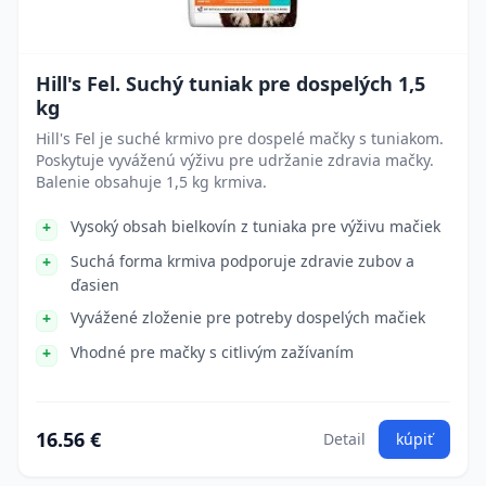
Hill's Fel. Suchý tuniak pre dospelých 1,5
kg
Hill's Fel je suché krmivo pre dospelé mačky s tuniakom.
Poskytuje vyváženú výživu pre udržanie zdravia mačky.
Balenie obsahuje 1,5 kg krmiva.
Vysoký obsah bielkovín z tuniaka pre výživu mačiek
Suchá forma krmiva podporuje zdravie zubov a
ďasien
Vyvážené zloženie pre potreby dospelých mačiek
Vhodné pre mačky s citlivým zažívaním
16.56 €
Detail
kúpiť