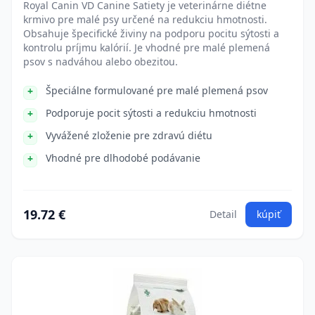
Royal Canin VD Canine Satiety je veterinárne diétne
krmivo pre malé psy určené na redukciu hmotnosti.
Obsahuje špecifické živiny na podporu pocitu sýtosti a
kontrolu príjmu kalórií. Je vhodné pre malé plemená
psov s nadváhou alebo obezitou.
Špeciálne formulované pre malé plemená psov
Podporuje pocit sýtosti a redukciu hmotnosti
Vyvážené zloženie pre zdravú diétu
Vhodné pre dlhodobé podávanie
19.72 €
Detail
kúpiť