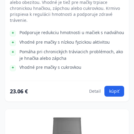
alebo obezitou. Vhodné je tiež pre mačky trpiace
chronickou hnačkou, zápchou alebo cukrovkou. Krmivo
prispieva k regulácii hmotnosti a podporuje zdravé
trávenie.
Podporuje redukciu hmotnosti u mačiek s nadváhou
Vhodné pre mačky s nízkou fyzickou aktivitou
Pomáha pri chronických tráviacich problémoch, ako
je hnačka alebo zápcha
Vhodné pre mačky s cukrovkou
23.06 €
Detail
kúpiť