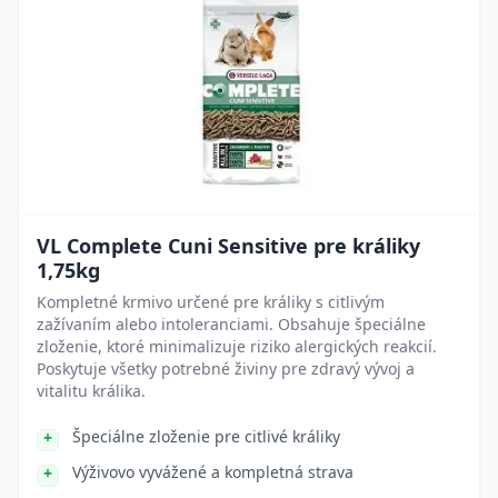
VL Complete Cuni Sensitive pre králiky
1,75kg
Kompletné krmivo určené pre králiky s citlivým
zažívaním alebo intoleranciami. Obsahuje špeciálne
zloženie, ktoré minimalizuje riziko alergických reakcií.
Poskytuje všetky potrebné živiny pre zdravý vývoj a
vitalitu králika.
Špeciálne zloženie pre citlivé králiky
Výživovo vyvážené a kompletná strava