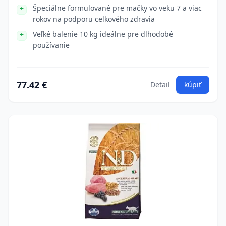
Špeciálne formulované pre mačky vo veku 7 a viac
rokov na podporu celkového zdravia
Veľké balenie 10 kg ideálne pre dlhodobé
používanie
77.42 €
Detail
kúpiť