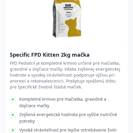
Specific FPD Kitten 2kg mačka
FPD Pediatril je kompletné krmivo určené pre mačiatka,
gravidné a dojčiace mačky. Vďaka zvýšenej energetickej
hodnote a vysokej stráviteľnosti podporuje výživu pri
anorexii a rekonvalescencii. Poskytuje vyváženú diétu
pre špecifické životné štádiá mačiek.
Kompletné krmivo pre mačiatka, gravidné a
dojčiace mačky
Zvýšená energetická hodnota pre vyššie nutričné
potreby
Vysoká stráviteľnosť pre lepšie vstrebávanie živín