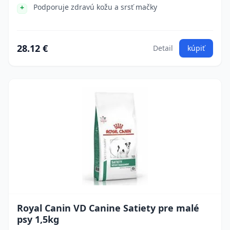
Podporuje zdravú kožu a srsť mačky
28.12 €
Detail
kúpiť
Royal Canin VD Canine Satiety pre malé
psy 1,5kg