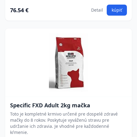
76.54 €
Detail
kúpiť
Specific FXD Adult 2kg mačka
Toto je kompletné krmivo určené pre dospelé zdravé
mačky do 8 rokov. Poskytuje vyváženú stravu pre
udržanie ich zdravia. Je vhodné pre každodenné
kŕmenie.