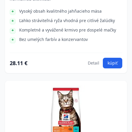
Vysoký obsah kvalitného jahňacieho mäsa
Ľahko stráviteľná ryža vhodná pre citlivé žalúdky
Kompletné a vyvážené krmivo pre dospelé mačky
Bez umelých farbív a konzervantov
28.11 €
Detail
kúpiť