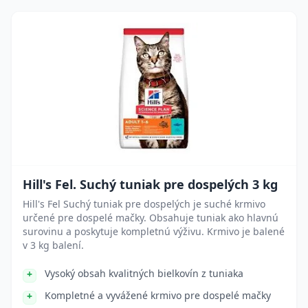
Hill's Fel. Suchý tuniak pre dospelých 3 kg
Hill's Fel Suchý tuniak pre dospelých je suché krmivo
určené pre dospelé mačky. Obsahuje tuniak ako hlavnú
surovinu a poskytuje kompletnú výživu. Krmivo je balené
v 3 kg balení.
Vysoký obsah kvalitných bielkovín z tuniaka
Kompletné a vyvážené krmivo pre dospelé mačky