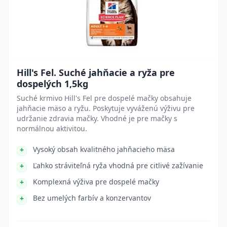
Hill's Fel. Suché jahňacie a ryža pre
dospelých 1,5kg
Suché krmivo Hill's Fel pre dospelé mačky obsahuje
jahňacie mäso a ryžu. Poskytuje vyváženú výživu pre
udržanie zdravia mačky. Vhodné je pre mačky s
normálnou aktivitou.
Vysoký obsah kvalitného jahňacieho mäsa
Ľahko stráviteľná ryža vhodná pre citlivé zažívanie
Komplexná výživa pre dospelé mačky
Bez umelých farbív a konzervantov