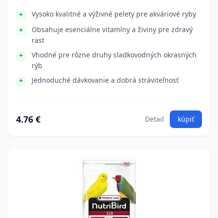
Vysoko kvalitné a výživné pelety pre akváriové ryby
Obsahuje esenciálne vitamíny a živiny pre zdravý
rast
Vhodné pre rôzne druhy sladkovodných okrasných
rýb
Jednoduché dávkovanie a dobrá stráviteľnosť
4.76 €
Detail
kúpiť