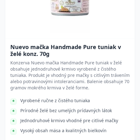
Nuevo mačka Handmade Pure tuniak v
želé konz. 70g
Konzerva Nuevo mačka Handmade Pure tuniak v želé
obsahuje jednodruhové krmivo vyrobené z čistého
tuniaka. Produkt je vhodný pre mačky s citlivým trávením
alebo potravinovými intoleranciami. Balenie obsahuje 70
gramov mokrého krmiva v želé forme.
Vyrobené ručne z čistého tuniaka
Prírodné želé bez umelých prídavných látok
Jednodruhové krmivo vhodné pre citlivé mačky
Vysoký obsah mäsa a kvalitných bielkovín