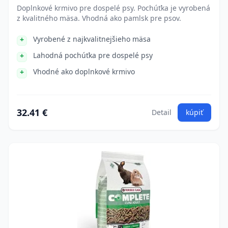
Doplnkové krmivo pre dospelé psy. Pochúťka je vyrobená
z kvalitného mäsa. Vhodná ako pamlsk pre psov.
Vyrobené z najkvalitnejšieho mäsa
Lahodná pochúťka pre dospelé psy
Vhodné ako doplnkové krmivo
32.41 €
Detail
kúpiť