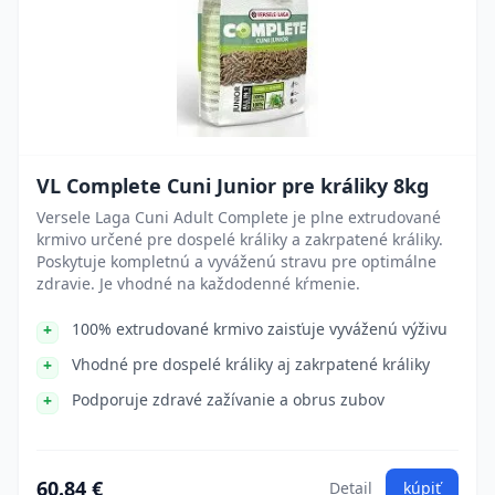
VL Complete Cuni Junior pre králiky 8kg
Versele Laga Cuni Adult Complete je plne extrudované
krmivo určené pre dospelé králiky a zakrpatené králiky.
Poskytuje kompletnú a vyváženú stravu pre optimálne
zdravie. Je vhodné na každodenné kŕmenie.
100% extrudované krmivo zaisťuje vyváženú výživu
Vhodné pre dospelé králiky aj zakrpatené králiky
Podporuje zdravé zažívanie a obrus zubov
60.84 €
Detail
kúpiť