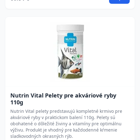
Nutrin Vital Pelety pre akváriové ryby
110g
Nutrin Vital pelety predstavujú kompletné krmivo pre
akváriové ryby v praktickom balení 110g. Pelety sú
obohatené o dôležité živiny a vitamíny pre optimálnu
výživu. Produkt je vhodný pre každodenné kŕmenie
sladkovodných okrasných rýb.