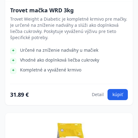
Trovet mačka WRD 3kg
Trovet Weight a Diabetic je kompletné krmivo pre mačky.
Je určené na zníženie nadváhy a slúži ako doplnková
liečba cukrovky. Poskytuje vyváženú výživu pre tieto
špecifické potreby.
Určené na zníženie nadváhy u mačiek
Vhodné ako doplnková liečba cukrovky
Kompletné a vyvážené krmivo
31.89 €
Detail
kúpiť