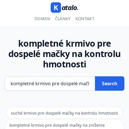
K
atalo
.
DOMOV
ČLÁNKY
KONTAKT
kompletné krmivo pre
dospelé mačky na kontrolu
hmotnosti
Search
suché krmivo pre dospelé mačky na kontrolu hmotnosti
kompletné krmivo pre dospelé mačky na zníženie