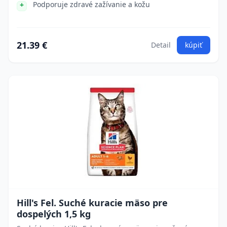
Podporuje zdravé zažívanie a kožu
21.39 €
Detail
kúpiť
Hill's Fel. Suché kuracie mäso pre
dospelých 1,5 kg