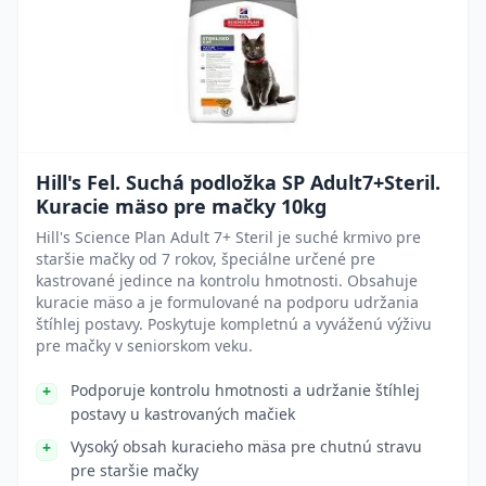
Hill's Fel. Suchá podložka SP Adult7+Steril.
Kuracie mäso pre mačky 10kg
Hill's Science Plan Adult 7+ Steril je suché krmivo pre
staršie mačky od 7 rokov, špeciálne určené pre
kastrované jedince na kontrolu hmotnosti. Obsahuje
kuracie mäso a je formulované na podporu udržania
štíhlej postavy. Poskytuje kompletnú a vyváženú výživu
pre mačky v seniorskom veku.
Podporuje kontrolu hmotnosti a udržanie štíhlej
postavy u kastrovaných mačiek
Vysoký obsah kuracieho mäsa pre chutnú stravu
pre staršie mačky