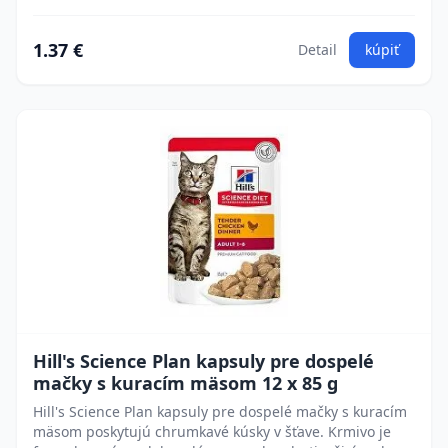
1.37 €
Detail
kúpiť
Hill's Science Plan kapsuly pre dospelé
mačky s kuracím mäsom 12 x 85 g
Hill's Science Plan kapsuly pre dospelé mačky s kuracím
mäsom poskytujú chrumkavé kúsky v šťave. Krmivo je