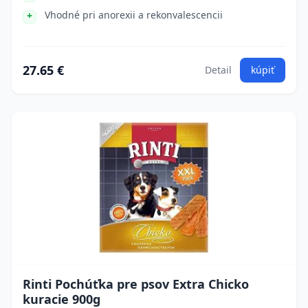
Vhodné pri anorexii a rekonvalescencii
27.65 €
Detail
kúpiť
Rinti Pochúťka pre psov Extra Chicko
kuracie 900g