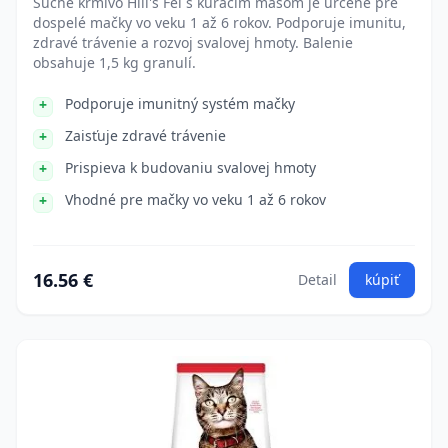
Suché krmivo Hill's Fel s kuracím mäsom je určené pre
dospelé mačky vo veku 1 až 6 rokov. Podporuje imunitu,
zdravé trávenie a rozvoj svalovej hmoty. Balenie
obsahuje 1,5 kg granulí.
Podporuje imunitný systém mačky
Zaisťuje zdravé trávenie
Prispieva k budovaniu svalovej hmoty
Vhodné pre mačky vo veku 1 až 6 rokov
16.56 €
Detail
kúpiť