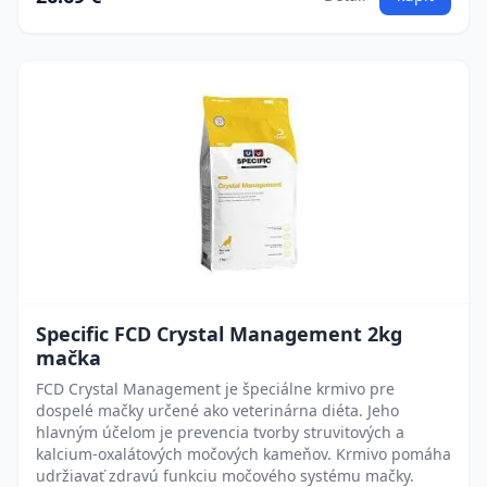
Specific FCD Crystal Management 2kg
mačka
FCD Crystal Management je špeciálne krmivo pre
dospelé mačky určené ako veterinárna diéta. Jeho
hlavným účelom je prevencia tvorby struvitových a
kalcium-oxalátových močových kameňov. Krmivo pomáha
udržiavať zdravú funkciu močového systému mačky.