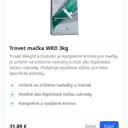
Trovet mačka WRD 3kg
Trovet Weight a Diabetic je kompletné krmivo pre mačky.
Je určené na zníženie nadváhy a slúži ako doplnková
liečba cukrovky. Poskytuje vyváženú výživu pre tieto
špecifické potreby.
Určené na zníženie nadváhy u mačiek
Vhodné ako doplnková liečba cukrovky
Kompletné a vyvážené krmivo
31.89 €
Detail
kúpiť