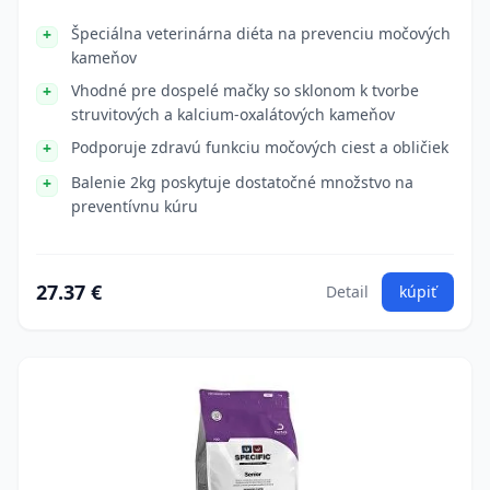
Špeciálna veterinárna diéta na prevenciu močových
kameňov
Vhodné pre dospelé mačky so sklonom k tvorbe
struvitových a kalcium-oxalátových kameňov
Podporuje zdravú funkciu močových ciest a obličiek
Balenie 2kg poskytuje dostatočné množstvo na
preventívnu kúru
27.37 €
Detail
kúpiť