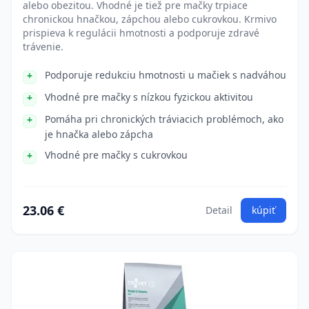
alebo obezitou. Vhodné je tiež pre mačky trpiace
chronickou hnačkou, zápchou alebo cukrovkou. Krmivo
prispieva k regulácii hmotnosti a podporuje zdravé
trávenie.
Podporuje redukciu hmotnosti u mačiek s nadváhou
Vhodné pre mačky s nízkou fyzickou aktivitou
Pomáha pri chronických tráviacich problémoch, ako
je hnačka alebo zápcha
Vhodné pre mačky s cukrovkou
23.06 €
Detail
kúpiť