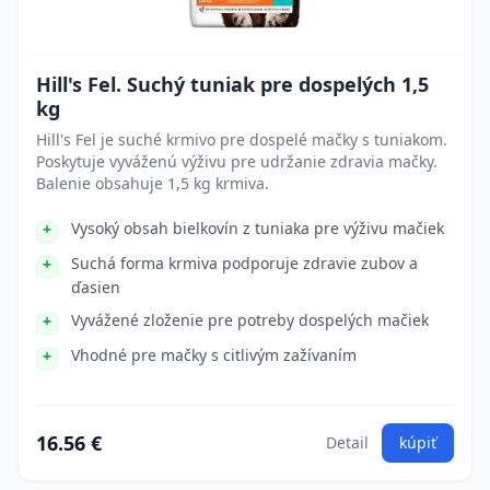
Hill's Fel. Suchý tuniak pre dospelých 1,5
kg
Hill's Fel je suché krmivo pre dospelé mačky s tuniakom.
Poskytuje vyváženú výživu pre udržanie zdravia mačky.
Balenie obsahuje 1,5 kg krmiva.
Vysoký obsah bielkovín z tuniaka pre výživu mačiek
Suchá forma krmiva podporuje zdravie zubov a
ďasien
Vyvážené zloženie pre potreby dospelých mačiek
Vhodné pre mačky s citlivým zažívaním
16.56 €
Detail
kúpiť