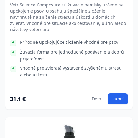
VetriScience Composure sú žuvacie pamlsky určené na
upokojenie psov. Obsahujú špeciálne zloženie
navrhnuté na zníženie stresu a úzkosti u domácich
zvierat. Vhodné pre situácie ako cestovanie, búrky alebo
návštevy veternára.
Prírodné upokojujúce zloženie vhodné pre psov
Žuvacia forma pre jednoduché podávanie a dobrú
prijateľnosť
Vhodné pre zvieratá vystavené zvýšenému stresu
alebo úzkosti
31.1 €
Detail
kúpiť