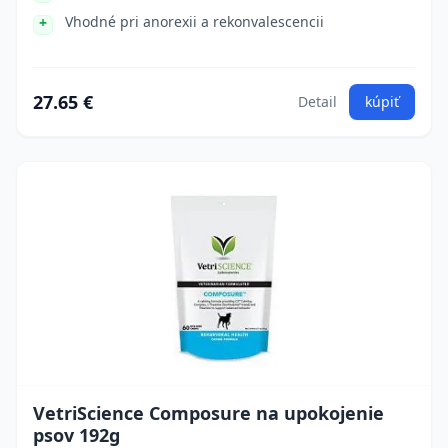
Vhodné pri anorexii a rekonvalescencii
27.65 €
Detail
kúpiť
VetriScience Composure na upokojenie
psov 192g