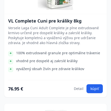
VL Complete Cuni pre králiky 8kg
Versele Laga Cuni Adult Complete je plne extrudované
krmivo určené pre dospelé králiky a zakrslé králiky.
Poskytuje kompletnú a vyváženú výživu pre udržanie
zdravia. Je vhodné ako hlavná zložka stravy.
100% extrudované granule pre optimálne trávenie
vhodné pre dospelé aj zakrslé králiky
vyvážený obsah živín pre zdravie králikov
76.95 €
Detail
kúpiť