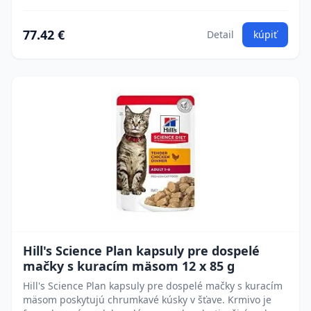
77.42 €
Detail
kúpiť
Hill's Science Plan kapsuly pre dospelé
mačky s kuracím mäsom 12 x 85 g
Hill's Science Plan kapsuly pre dospelé mačky s kuracím
mäsom poskytujú chrumkavé kúsky v šťave. Krmivo je