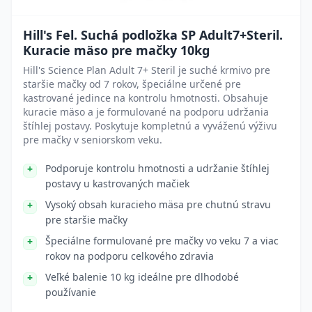
Hill's Fel. Suchá podložka SP Adult7+Steril.
Kuracie mäso pre mačky 10kg
Hill's Science Plan Adult 7+ Steril je suché krmivo pre
staršie mačky od 7 rokov, špeciálne určené pre
kastrované jedince na kontrolu hmotnosti. Obsahuje
kuracie mäso a je formulované na podporu udržania
štíhlej postavy. Poskytuje kompletnú a vyváženú výživu
pre mačky v seniorskom veku.
Podporuje kontrolu hmotnosti a udržanie štíhlej
postavy u kastrovaných mačiek
Vysoký obsah kuracieho mäsa pre chutnú stravu
pre staršie mačky
Špeciálne formulované pre mačky vo veku 7 a viac
rokov na podporu celkového zdravia
Veľké balenie 10 kg ideálne pre dlhodobé
používanie