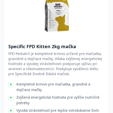
Specific FPD Kitten 2kg mačka
FPD Pediatril je kompletné krmivo určené pre mačiatka,
gravidné a dojčiace mačky. Vďaka zvýšenej energetickej
hodnote a vysokej stráviteľnosti podporuje výživu pri
anorexii a rekonvalescencii. Poskytuje vyváženú diétu
pre špecifické životné štádiá mačiek.
Kompletné krmivo pre mačiatka, gravidné a
dojčiace mačky
Zvýšená energetická hodnota pre vyššie nutričné
potreby
Vysoká stráviteľnosť pre lepšie vstrebávanie živín