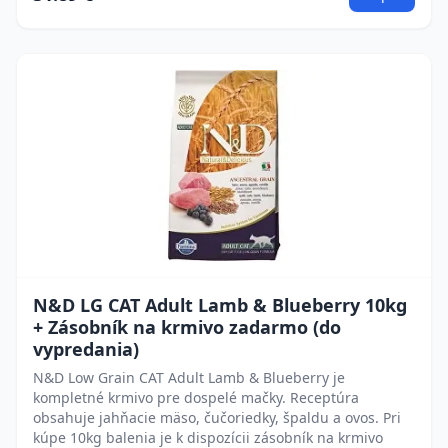
N&D LG CAT Adult Lamb & Blueberry 10kg
+ Zásobník na krmivo zadarmo (do
vypredania)
N&D Low Grain CAT Adult Lamb & Blueberry je
kompletné krmivo pre dospelé mačky. Receptúra
obsahuje jahňacie mäso, čučoriedky, špaldu a ovos. Pri
kúpe 10kg balenia je k dispozícii zásobník na krmivo