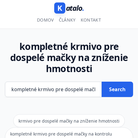
K
atalo
.
DOMOV
ČLÁNKY
KONTAKT
kompletné krmivo pre
dospelé mačky na zníženie
hmotnosti
Search
krmivo pre dospelé mačky na zníženie hmotnosti
kompletné krmivo pre dospelé mačky na kontrolu