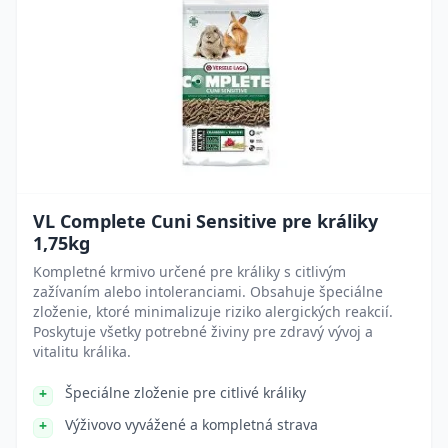
VL Complete Cuni Sensitive pre králiky
1,75kg
Kompletné krmivo určené pre králiky s citlivým
zažívaním alebo intoleranciami. Obsahuje špeciálne
zloženie, ktoré minimalizuje riziko alergických reakcií.
Poskytuje všetky potrebné živiny pre zdravý vývoj a
vitalitu králika.
Špeciálne zloženie pre citlivé králiky
Výživovo vyvážené a kompletná strava