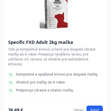
Specific FXD Adult 2kg mačka
Toto je kompletné krmivo určené pre dospelé zdravé
mačky do 8 rokov. Poskytuje vyváženú stravu pre
udržanie ich zdravia. Je vhodné pre každodenné
kŕmenie.
Kompletné a vyvážené krmivo pre dospelé mačky
Vhodné pre mačky do 8 rokov
Podporuje zdravie a vitalitu mačky
26.69 €
Detail
kúpiť