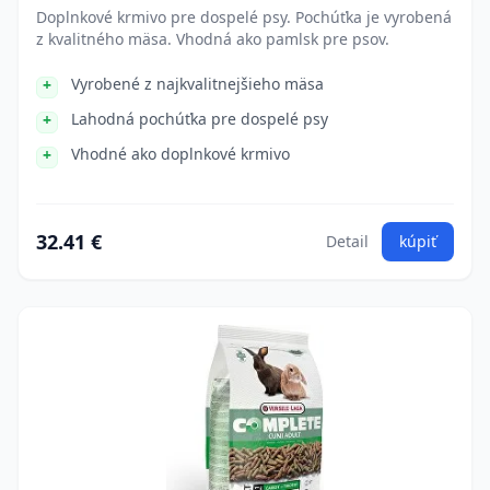
Doplnkové krmivo pre dospelé psy. Pochúťka je vyrobená
z kvalitného mäsa. Vhodná ako pamlsk pre psov.
Vyrobené z najkvalitnejšieho mäsa
Lahodná pochúťka pre dospelé psy
Vhodné ako doplnkové krmivo
32.41 €
Detail
kúpiť