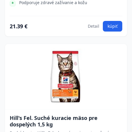
Podporuje zdravé zažívanie a kožu
21.39 €
Detail
kúpiť
Hill's Fel. Suché kuracie mäso pre
dospelých 1,5 kg