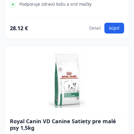
Podporuje zdravú kožu a srsť mačky
28.12 €
Detail
kúpiť
Royal Canin VD Canine Satiety pre malé
psy 1,5kg