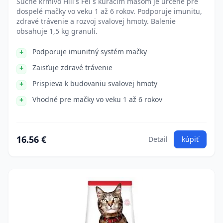
Suché krmivo Hill's Fel s kuracím mäsom je určené pre
dospelé mačky vo veku 1 až 6 rokov. Podporuje imunitu,
zdravé trávenie a rozvoj svalovej hmoty. Balenie
obsahuje 1,5 kg granulí.
Podporuje imunitný systém mačky
Zaisťuje zdravé trávenie
Prispieva k budovaniu svalovej hmoty
Vhodné pre mačky vo veku 1 až 6 rokov
16.56 €
Detail
kúpiť