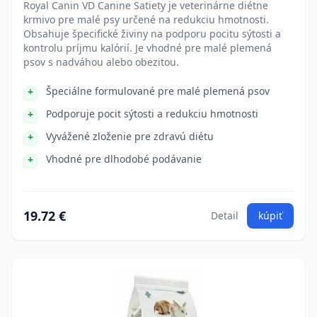
Royal Canin VD Canine Satiety je veterinárne diétne
krmivo pre malé psy určené na redukciu hmotnosti.
Obsahuje špecifické živiny na podporu pocitu sýtosti a
kontrolu príjmu kalórií. Je vhodné pre malé plemená
psov s nadváhou alebo obezitou.
Špeciálne formulované pre malé plemená psov
Podporuje pocit sýtosti a redukciu hmotnosti
Vyvážené zloženie pre zdravú diétu
Vhodné pre dlhodobé podávanie
19.72 €
Detail
kúpiť