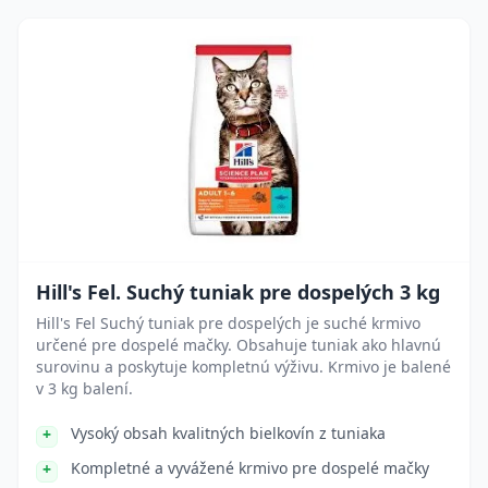
Hill's Fel. Suchý tuniak pre dospelých 3 kg
Hill's Fel Suchý tuniak pre dospelých je suché krmivo
určené pre dospelé mačky. Obsahuje tuniak ako hlavnú
surovinu a poskytuje kompletnú výživu. Krmivo je balené
v 3 kg balení.
Vysoký obsah kvalitných bielkovín z tuniaka
Kompletné a vyvážené krmivo pre dospelé mačky