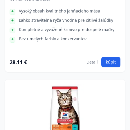
Vysoký obsah kvalitného jahňacieho mäsa
Ľahko stráviteľná ryža vhodná pre citlivé žalúdky
Kompletné a vyvážené krmivo pre dospelé mačky
Bez umelých farbív a konzervantov
28.11 €
Detail
kúpiť