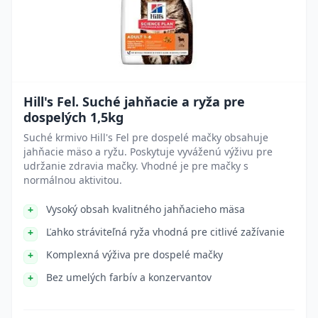
Hill's Fel. Suché jahňacie a ryža pre
dospelých 1,5kg
Suché krmivo Hill's Fel pre dospelé mačky obsahuje
jahňacie mäso a ryžu. Poskytuje vyváženú výživu pre
udržanie zdravia mačky. Vhodné je pre mačky s
normálnou aktivitou.
Vysoký obsah kvalitného jahňacieho mäsa
Ľahko stráviteľná ryža vhodná pre citlivé zažívanie
Komplexná výživa pre dospelé mačky
Bez umelých farbív a konzervantov