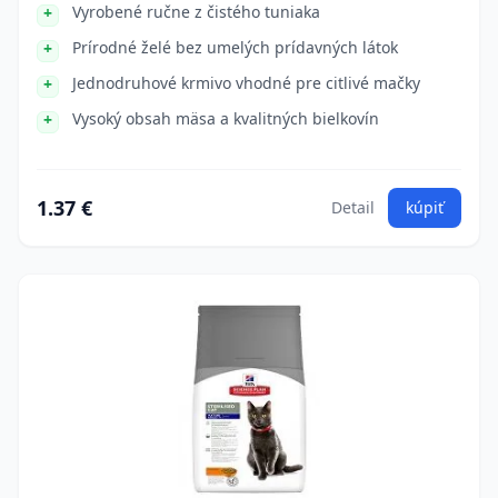
Vyrobené ručne z čistého tuniaka
Prírodné želé bez umelých prídavných látok
Jednodruhové krmivo vhodné pre citlivé mačky
Vysoký obsah mäsa a kvalitných bielkovín
1.37 €
Detail
kúpiť