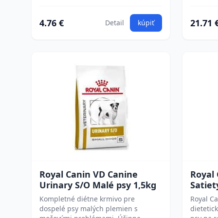
4.76 €
21.71 
Detail
kúpiť
Royal Canin VD Canine
Royal
Urinary S/O Malé psy 1,5kg
Satiet
Kompletné diétne krmivo pre
Royal Ca
dospelé psy malých plemien s
dietetic