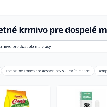
tné krmivo pre dospelé m
kompletné krmivo pre dospelé psy s kuracím mäsom
komp