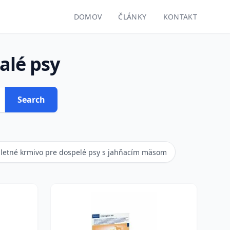
DOMOV
ČLÁNKY
KONTAKT
alé psy
Search
letné krmivo pre dospelé psy s jahňacím mäsom