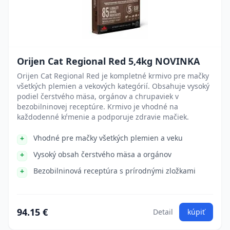
Orijen Cat Regional Red 5,4kg NOVINKA
Orijen Cat Regional Red je kompletné krmivo pre mačky
všetkých plemien a vekových kategórií. Obsahuje vysoký
podiel čerstvého mäsa, orgánov a chrupaviek v
bezobilninovej receptúre. Krmivo je vhodné na
každodenné kŕmenie a podporuje zdravie mačiek.
Vhodné pre mačky všetkých plemien a veku
Vysoký obsah čerstvého mäsa a orgánov
Bezobilninová receptúra s prírodnými zložkami
94.15 €
Detail
kúpiť