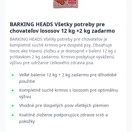
BARKING HEADS Všetky potreby pre
chovateľov lososov 12 kg +2 kg zadarmo
BARKING HEADS Všetky potreby pre chovateľov je
kompletné suché krmivo pre dospelé psy. Obsahuje
losos ako hlavnú zložku a je dostupné v balení 12 kg s
prídavkom 2 kg zadarmo. Krmivo poskytuje vyváženú
výživu pre udržanie celkového zdravia psa.
Veľké balenie 12 kg + 2 kg zadarmo pre dlhodobé
použitie
Kompletné suché krmivo s lososom pre optimálnu
výživu
Vhodné pre dospelých psov všetkých plemien
Kvalitné zloženie podporujúce zdravie srsti a
pokožky