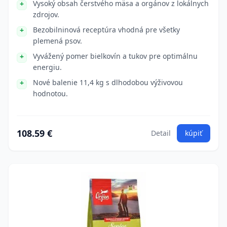
Vysoký obsah čerstvého mäsa a orgánov z lokálnych
zdrojov.
Bezobilninová receptúra vhodná pre všetky
plemená psov.
Vyvážený pomer bielkovín a tukov pre optimálnu
energiu.
Nové balenie 11,4 kg s dlhodobou výživovou
hodnotou.
108.59 €
Detail
kúpiť