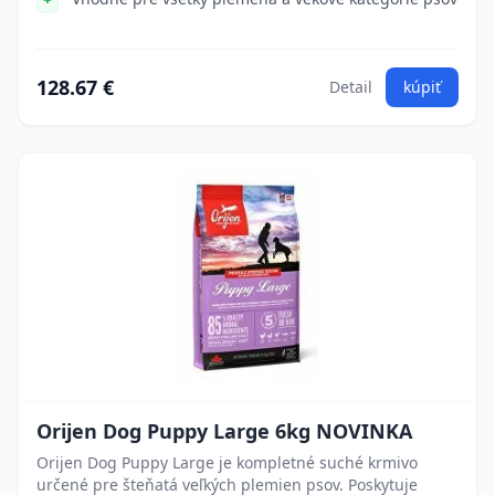
128.67 €
Detail
kúpiť
Orijen Dog Puppy Large 6kg NOVINKA
Orijen Dog Puppy Large je kompletné suché krmivo
určené pre šteňatá veľkých plemien psov. Poskytuje