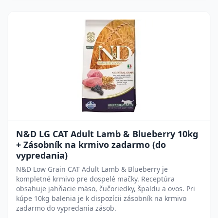
N&D LG CAT Adult Lamb & Blueberry 10kg
+ Zásobník na krmivo zadarmo (do
vypredania)
N&D Low Grain CAT Adult Lamb & Blueberry je
kompletné krmivo pre dospelé mačky. Receptúra
obsahuje jahňacie mäso, čučoriedky, špaldu a ovos. Pri
kúpe 10kg balenia je k dispozícii zásobník na krmivo
zadarmo do vypredania zásob.