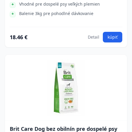
Vhodné pre dospelé psy veľkých plemien
Balenie 3kg pre pohodlné dávkovanie
18.46 €
Detail
kúpiť
Brit Care Dog bez obilnín pre dospelé psy