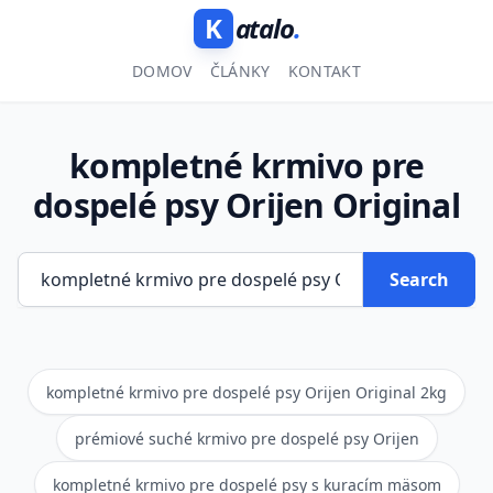
K
atalo
.
DOMOV
ČLÁNKY
KONTAKT
kompletné krmivo pre
dospelé psy Orijen Original
Search
kompletné krmivo pre dospelé psy Orijen Original 2kg
prémiové suché krmivo pre dospelé psy Orijen
kompletné krmivo pre dospelé psy s kuracím mäsom