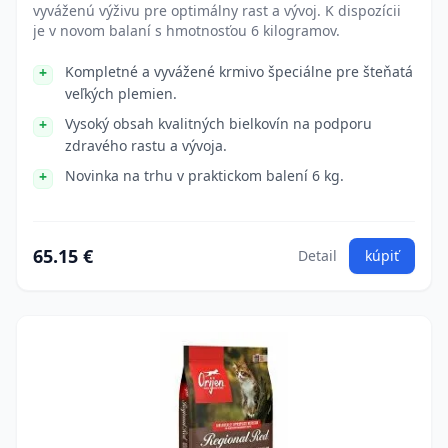
vyváženú výživu pre optimálny rast a vývoj. K dispozícii
je v novom balaní s hmotnosťou 6 kilogramov.
Kompletné a vyvážené krmivo špeciálne pre šteňatá
veľkých plemien.
Vysoký obsah kvalitných bielkovín na podporu
zdravého rastu a vývoja.
Novinka na trhu v praktickom balení 6 kg.
65.15 €
Detail
kúpiť