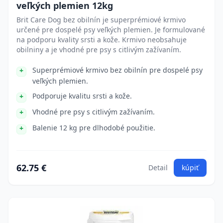
veľkých plemien 12kg
Brit Care Dog bez obilnín je superprémiové krmivo
určené pre dospelé psy veľkých plemien. Je formulované
na podporu kvality srsti a kože. Krmivo neobsahuje
obilniny a je vhodné pre psy s citlivým zažívaním.
Superprémiové krmivo bez obilnín pre dospelé psy
veľkých plemien.
Podporuje kvalitu srsti a kože.
Vhodné pre psy s citlivým zažívaním.
Balenie 12 kg pre dlhodobé použitie.
62.75 €
Detail
kúpiť