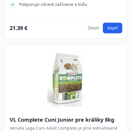
Podporuje zdravé zažívanie a kožu
21.39 €
Detail
kúpiť
VL Complete Cuni Junior pre králiky 8kg
Versele Laga Cuni Adult Complete je plne extrudované