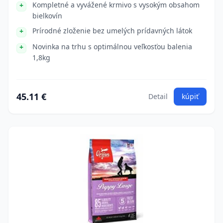
Kompletné a vyvážené krmivo s vysokým obsahom
bielkovín
Prírodné zloženie bez umelých prídavných látok
Novinka na trhu s optimálnou veľkosťou balenia
1,8kg
45.11 €
Detail
kúpiť