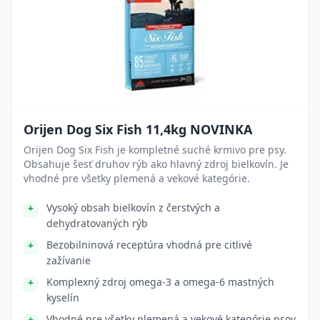
Orijen Dog Six Fish 11,4kg NOVINKA
Orijen Dog Six Fish je kompletné suché krmivo pre psy.
Obsahuje šesť druhov rýb ako hlavný zdroj bielkovín. Je
vhodné pre všetky plemená a vekové kategórie.
Vysoký obsah bielkovín z čerstvých a
dehydratovaných rýb
Bezobilninová receptúra vhodná pre citlivé
zažívanie
Komplexný zdroj omega-3 a omega-6 mastných
kyselín
Vhodné pre všetky plemená a vekové kategórie psov