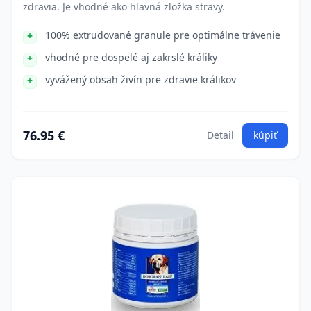
zdravia. Je vhodné ako hlavná zložka stravy.
100% extrudované granule pre optimálne trávenie
vhodné pre dospelé aj zakrslé králiky
vyvážený obsah živín pre zdravie králikov
76.95 €
Detail
kúpiť