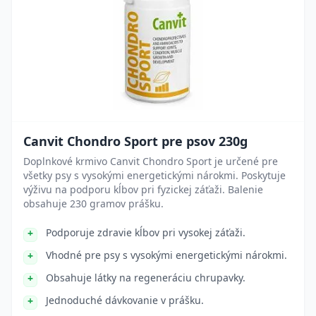
Canvit Chondro Sport pre psov 230g
Doplnkové krmivo Canvit Chondro Sport je určené pre
všetky psy s vysokými energetickými nárokmi. Poskytuje
výživu na podporu kĺbov pri fyzickej záťaži. Balenie
obsahuje 230 gramov prášku.
Podporuje zdravie kĺbov pri vysokej záťaži.
Vhodné pre psy s vysokými energetickými nárokmi.
Obsahuje látky na regeneráciu chrupavky.
Jednoduché dávkovanie v prášku.