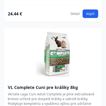
24.44 €
Detail
kúpiť
VL Complete Cuni pre králiky 8kg
Versele Laga Cuni Adult Complete je plne extrudované
krmivo určené pre dospelé králiky a zakrslé králiky.
Poskytuje kompletnú a vyváženú výživu pre udržanie