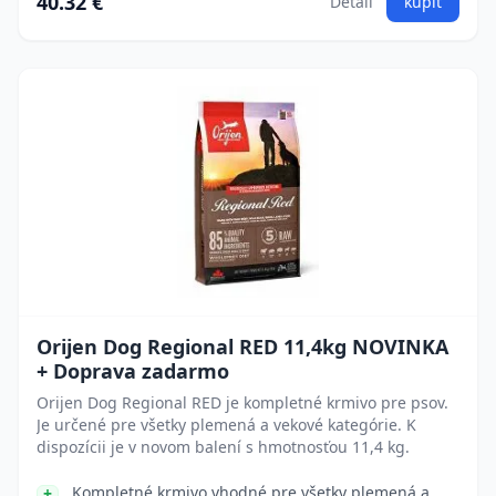
40.32 €
Detail
kúpiť
Orijen Dog Regional RED 11,4kg NOVINKA
+ Doprava zadarmo
Orijen Dog Regional RED je kompletné krmivo pre psov.
Je určené pre všetky plemená a vekové kategórie. K
dispozícii je v novom balení s hmotnosťou 11,4 kg.
Kompletné krmivo vhodné pre všetky plemená a