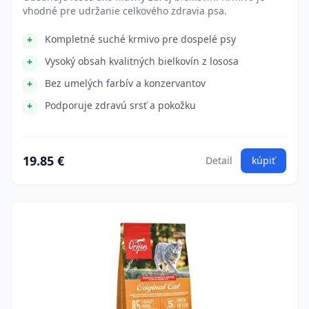
vhodné pre udržanie celkového zdravia psa.
Kompletné suché krmivo pre dospelé psy
Vysoký obsah kvalitných bielkovín z lososa
Bez umelých farbív a konzervantov
Podporuje zdravú srsť a pokožku
19.85 €
Detail
kúpiť