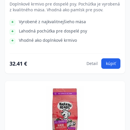
Doplnkové krmivo pre dospelé psy. Pochúťka je vyrobená
z kvalitného mäsa. Vhodná ako pamlsk pre psov.
Vyrobené z najkvalitnejšieho mäsa
Lahodná pochúťka pre dospelé psy
Vhodné ako doplnkové krmivo
32.41 €
Detail
kúpiť