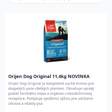
Orijen Dog Original 11,4kg NOVINKA
Orijen Dog Original je kompletné suché krmivo pre
dospelých psov všetkých plemien. Obsahuje vysoký
podiel čerstvého mäsa a orgánov v bezobilninovej
receptúre. Poskytuje vyváženú výživu pre udržanie
zdravia a vitality psa.