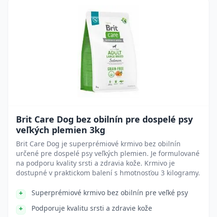
Brit Care Dog bez obilnín pre dospelé psy
veľkých plemien 3kg
Brit Care Dog je superprémiové krmivo bez obilnín
určené pre dospelé psy veľkých plemien. Je formulované
na podporu kvality srsti a zdravia kože. Krmivo je
dostupné v praktickom balení s hmotnosťou 3 kilogramy.
Superprémiové krmivo bez obilnín pre veľké psy
Podporuje kvalitu srsti a zdravie kože