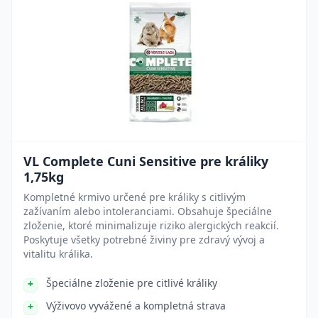
VL Complete Cuni Sensitive pre králiky
1,75kg
Kompletné krmivo určené pre králiky s citlivým
zažívaním alebo intoleranciami. Obsahuje špeciálne
zloženie, ktoré minimalizuje riziko alergických reakcií.
Poskytuje všetky potrebné živiny pre zdravý vývoj a
vitalitu králika.
Špeciálne zloženie pre citlivé králiky
Výživovo vyvážené a kompletná strava