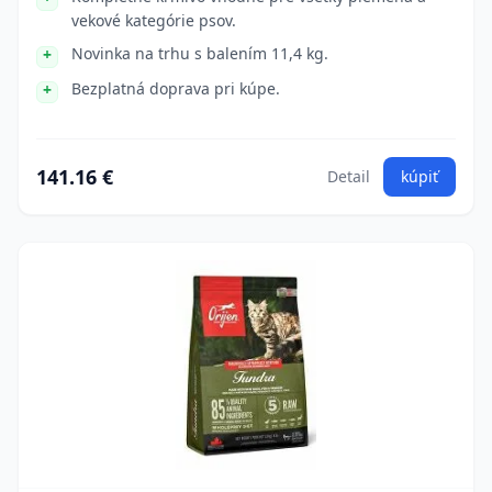
vekové kategórie psov.
Novinka na trhu s balením 11,4 kg.
Bezplatná doprava pri kúpe.
141.16 €
Detail
kúpiť