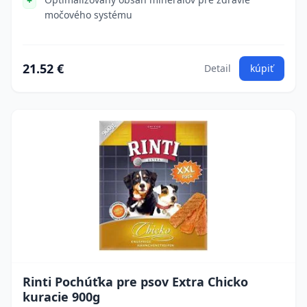
močového systému
21.52 €
Detail
kúpiť
Rinti Pochúťka pre psov Extra Chicko
kuracie 900g