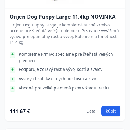
Orijen Dog Puppy Large 11,4kg NOVINKA
Orijen Dog Puppy Large je kompletné suché krmivo
určené pre šteňatá veľkých plemien. Poskytuje vyváženú
výživu pre optimálny rast a vývoj. Balenie má hmotnosť
11,4 kg.
Kompletné krmivo špeciálne pre šteňatá veľkých
plemien
Podporuje zdravý rast a vývoj kostí a svalov
Vysoký obsah kvalitných bielkovín a živín
Vhodné pre veľké plemená psov v štádiu rastu
111.67 €
Detail
kúpiť