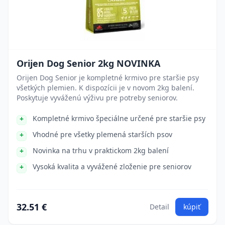
Orijen Dog Senior 2kg NOVINKA
Orijen Dog Senior je kompletné krmivo pre staršie psy
všetkých plemien. K dispozícii je v novom 2kg balení.
Poskytuje vyváženú výživu pre potreby seniorov.
Kompletné krmivo špeciálne určené pre staršie psy
Vhodné pre všetky plemená starších psov
Novinka na trhu v praktickom 2kg balení
Vysoká kvalita a vyvážené zloženie pre seniorov
32.51 €
Detail
kúpiť