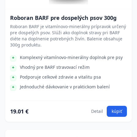
Roboran BARF pre dospelých psov 300g
Roboran BARF je vitamínovo-minerálny prípravok určený
pre dospelých psov. Slúži ako doplnok stravy pri BARF
diéte na doplnenie potrebných živín. Balenie obsahuje
300g produktu.
Komplexný vitamínovo-minerálny doplnok pre psy
Vhodný pre BARF stravovací režim
Podporuje celkové zdravie a vitalitu psa
Jednoduché dávkovanie v praktickom balení
19.01 €
Detail
kúpiť