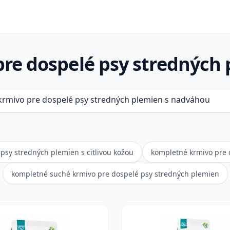
re dospelé psy stredných
psy stredných plemien s citlivou kožou
kompletné krmivo pre 
kompletné suché krmivo pre dospelé psy stredných plemien