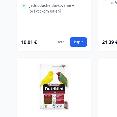
kož
Jednoduché dávkovanie v
praktickom balení
19.01 €
21.39 
Detail
kúpiť