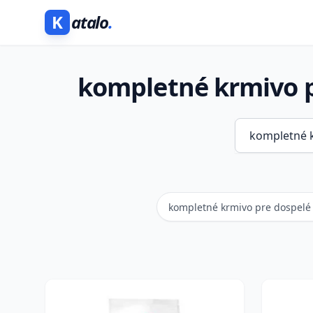
K
atalo
.
kompletné krmivo p
kompletné krmivo pre dospelé 