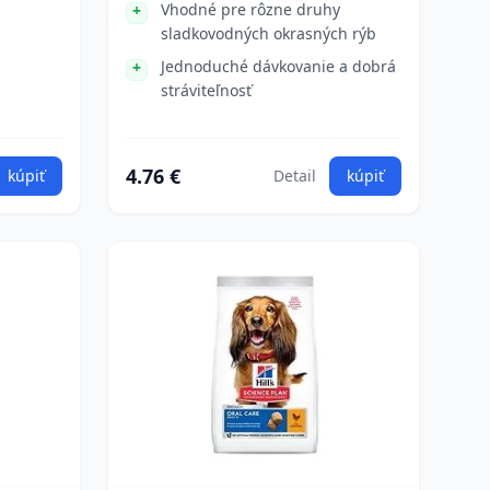
Vhodné pre rôzne druhy
sladkovodných okrasných rýb
Jednoduché dávkovanie a dobrá
stráviteľnosť
4.76 €
kúpiť
Detail
kúpiť