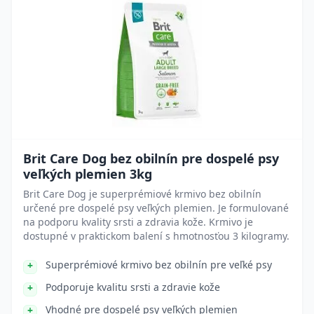
Brit Care Dog bez obilnín pre dospelé psy
veľkých plemien 3kg
Brit Care Dog je superprémiové krmivo bez obilnín
určené pre dospelé psy veľkých plemien. Je formulované
na podporu kvality srsti a zdravia kože. Krmivo je
dostupné v praktickom balení s hmotnosťou 3 kilogramy.
Superprémiové krmivo bez obilnín pre veľké psy
Podporuje kvalitu srsti a zdravie kože
Vhodné pre dospelé psy veľkých plemien