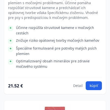
plemien s močovými problémami. Účinne pomáha
rozpúšťať struvitové kamene a predchádzať ich
opätovnej tvorbe vďaka špecifickému zloženiu. Vhodné
pre psy s predispozíciou k močovým problémom.
Účinne rozpúšťa struvitové kamene v močových
cestách
Znižuje riziko opätovnej tvorby močových kameňov
Špeciálne formulované pre potreby malých psích
plemien
Optimalizovaný obsah minerálov pre zdravie
močového systému
21.52 €
Detail
kúpiť