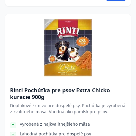
Rinti Pochúťka pre psov Extra Chicko
kuracie 900g
Doplnkové krmivo pre dospelé psy. Pochúťka je vyrobená
z kvalitného mäsa. Vhodná ako pamlsk pre psov.
Vyrobené z najkvalitnejšieho mäsa
Lahodná pochúťka pre dospelé psy