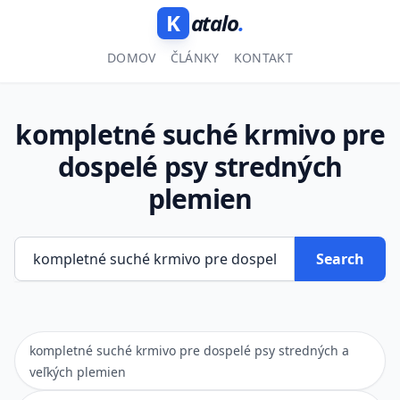
K
atalo
.
DOMOV
ČLÁNKY
KONTAKT
kompletné suché krmivo pre
dospelé psy stredných
plemien
Search
kompletné suché krmivo pre dospelé psy stredných a
veľkých plemien