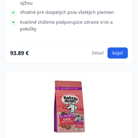
výživu
Vhodné pre dospelých psov všetkých plemien
Kvalitné zloženie podporujúce zdravie srsti a
pokožky
93.89 €
Detail
kúpiť