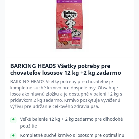
BARKING HEADS Všetky potreby pre
chovateľov lososov 12 kg +2 kg zadarmo
BARKING HEADS Všetky potreby pre chovateľov je
kompletné suché krmivo pre dospelé psy. Obsahuje
losos ako hlavnú zložku a je dostupné v balení 12 kg s
prídavkom 2 kg zadarmo. Krmivo poskytuje vyváženú
výživu pre udržanie celkového zdravia psa.
Veľké balenie 12 kg + 2 kg zadarmo pre dlhodobé
použitie
Kompletné suché krmivo s lososom pre optimálnu