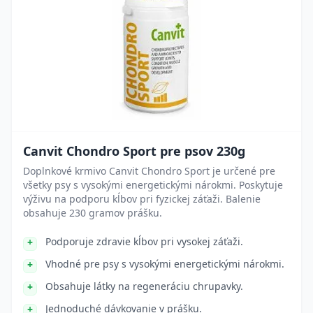
Canvit Chondro Sport pre psov 230g
Doplnkové krmivo Canvit Chondro Sport je určené pre
všetky psy s vysokými energetickými nárokmi. Poskytuje
výživu na podporu kĺbov pri fyzickej záťaži. Balenie
obsahuje 230 gramov prášku.
Podporuje zdravie kĺbov pri vysokej záťaži.
Vhodné pre psy s vysokými energetickými nárokmi.
Obsahuje látky na regeneráciu chrupavky.
Jednoduché dávkovanie v prášku.