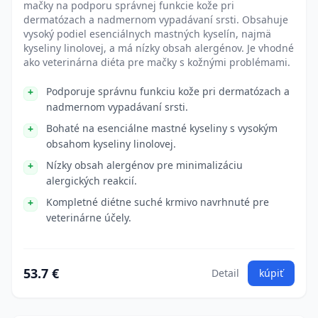
mačky na podporu správnej funkcie kože pri
dermatózach a nadmernom vypadávaní srsti. Obsahuje
vysoký podiel esenciálnych mastných kyselín, najmä
kyseliny linolovej, a má nízky obsah alergénov. Je vhodné
ako veterinárna diéta pre mačky s kožnými problémami.
Podporuje správnu funkciu kože pri dermatózach a
nadmernom vypadávaní srsti.
Bohaté na esenciálne mastné kyseliny s vysokým
obsahom kyseliny linolovej.
Nízky obsah alergénov pre minimalizáciu
alergických reakcií.
Kompletné diétne suché krmivo navrhnuté pre
veterinárne účely.
53.7 €
Detail
kúpiť