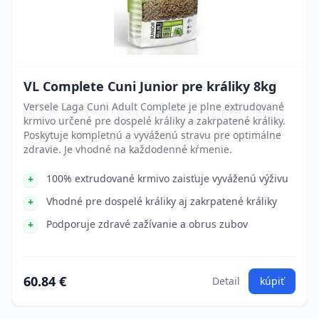
VL Complete Cuni Junior pre králiky 8kg
Versele Laga Cuni Adult Complete je plne extrudované
krmivo určené pre dospelé králiky a zakrpatené králiky.
Poskytuje kompletnú a vyváženú stravu pre optimálne
zdravie. Je vhodné na každodenné kŕmenie.
100% extrudované krmivo zaisťuje vyváženú výživu
Vhodné pre dospelé králiky aj zakrpatené králiky
Podporuje zdravé zažívanie a obrus zubov
60.84 €
Detail
kúpiť