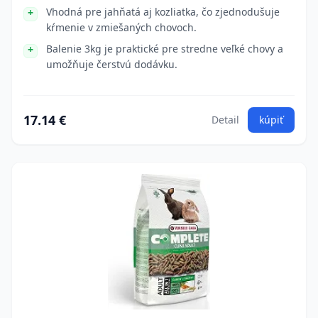
Vhodná pre jahňatá aj kozliatka, čo zjednodušuje
kŕmenie v zmiešaných chovoch.
Balenie 3kg je praktické pre stredne veľké chovy a
umožňuje čerstvú dodávku.
17.14 €
Detail
kúpiť