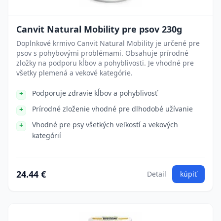
Canvit Natural Mobility pre psov 230g
Doplnkové krmivo Canvit Natural Mobility je určené pre
psov s pohybovými problémami. Obsahuje prírodné
zložky na podporu kĺbov a pohyblivosti. Je vhodné pre
všetky plemená a vekové kategórie.
Podporuje zdravie kĺbov a pohyblivosť
Prírodné zloženie vhodné pre dlhodobé užívanie
Vhodné pre psy všetkých veľkostí a vekových
kategórií
24.44 €
Detail
kúpiť