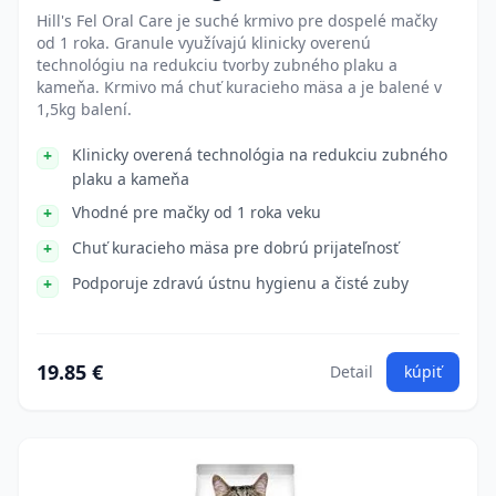
Hill's Fel Oral Care je suché krmivo pre dospelé mačky
od 1 roka. Granule využívajú klinicky overenú
technológiu na redukciu tvorby zubného plaku a
kameňa. Krmivo má chuť kuracieho mäsa a je balené v
1,5kg balení.
Klinicky overená technológia na redukciu zubného
plaku a kameňa
Vhodné pre mačky od 1 roka veku
Chuť kuracieho mäsa pre dobrú prijateľnosť
Podporuje zdravú ústnu hygienu a čisté zuby
19.85 €
Detail
kúpiť