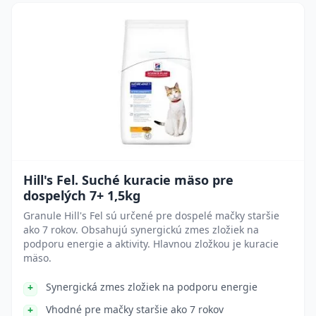
Hill's Fel. Suché kuracie mäso pre
dospelých 7+ 1,5kg
Granule Hill's Fel sú určené pre dospelé mačky staršie
ako 7 rokov. Obsahujú synergickú zmes zložiek na
podporu energie a aktivity. Hlavnou zložkou je kuracie
mäso.
Synergická zmes zložiek na podporu energie
Vhodné pre mačky staršie ako 7 rokov