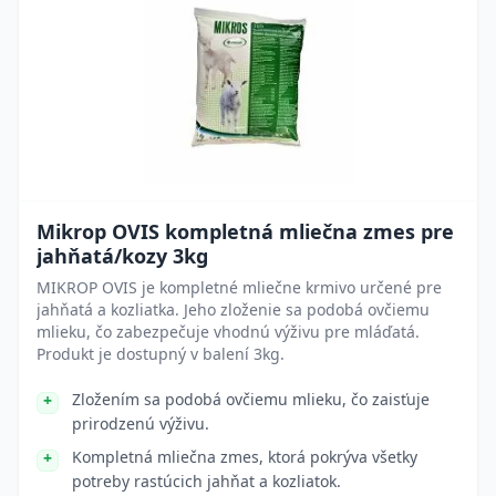
Mikrop OVIS kompletná mliečna zmes pre
jahňatá/kozy 3kg
MIKROP OVIS je kompletné mliečne krmivo určené pre
jahňatá a kozliatka. Jeho zloženie sa podobá ovčiemu
mlieku, čo zabezpečuje vhodnú výživu pre mláďatá.
Produkt je dostupný v balení 3kg.
Zložením sa podobá ovčiemu mlieku, čo zaisťuje
prirodzenú výživu.
Kompletná mliečna zmes, ktorá pokrýva všetky
potreby rastúcich jahňat a kozliatok.