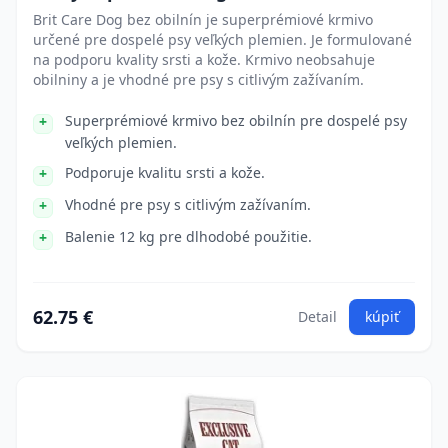
Brit Care Dog bez obilnín je superprémiové krmivo
určené pre dospelé psy veľkých plemien. Je formulované
na podporu kvality srsti a kože. Krmivo neobsahuje
obilniny a je vhodné pre psy s citlivým zažívaním.
Superprémiové krmivo bez obilnín pre dospelé psy
veľkých plemien.
Podporuje kvalitu srsti a kože.
Vhodné pre psy s citlivým zažívaním.
Balenie 12 kg pre dlhodobé použitie.
62.75 €
Detail
kúpiť