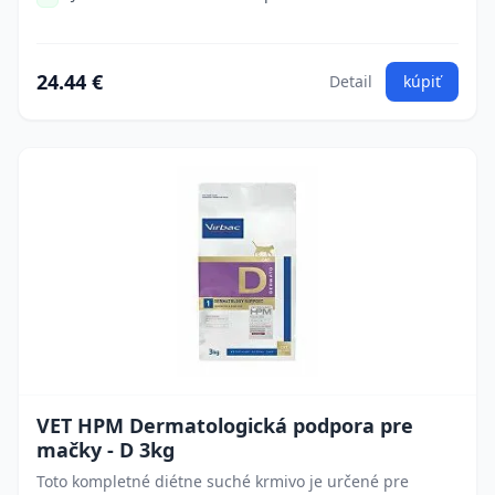
24.44 €
Detail
kúpiť
VET HPM Dermatologická podpora pre
mačky - D 3kg
Toto kompletné diétne suché krmivo je určené pre