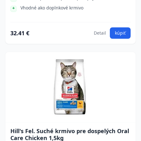
Vhodné ako doplnkové krmivo
32.41 €
Detail
kúpiť
Hill's Fel. Suché krmivo pre dospelých Oral
Care Chicken 1,5kg