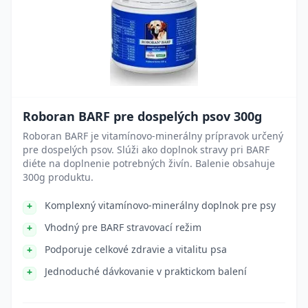
Roboran BARF pre dospelých psov 300g
Roboran BARF je vitamínovo-minerálny prípravok určený
pre dospelých psov. Slúži ako doplnok stravy pri BARF
diéte na doplnenie potrebných živín. Balenie obsahuje
300g produktu.
Komplexný vitamínovo-minerálny doplnok pre psy
Vhodný pre BARF stravovací režim
Podporuje celkové zdravie a vitalitu psa
Jednoduché dávkovanie v praktickom balení