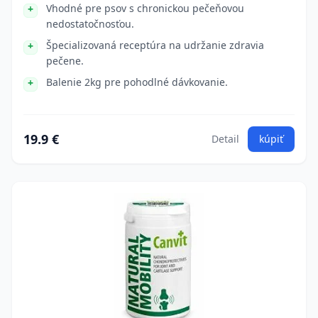
Vhodné pre psov s chronickou pečeňovou
nedostatočnosťou.
Špecializovaná receptúra na udržanie zdravia
pečene.
Balenie 2kg pre pohodlné dávkovanie.
19.9 €
Detail
kúpiť