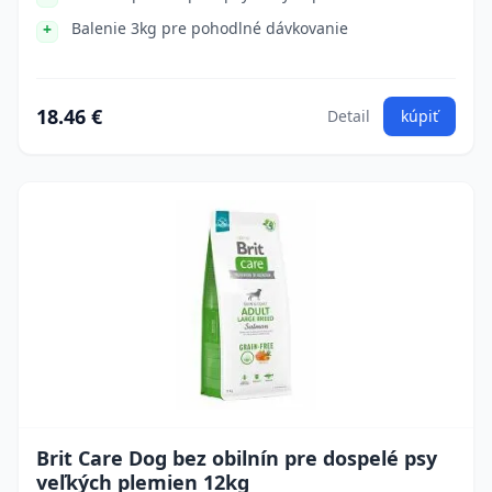
Balenie 3kg pre pohodlné dávkovanie
18.46 €
Detail
kúpiť
Brit Care Dog bez obilnín pre dospelé psy
veľkých plemien 12kg