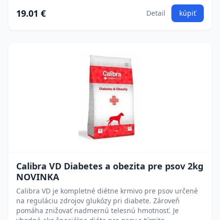
19.01 €
Detail
kúpiť
Calibra VD Diabetes a obezita pre psov 2kg
NOVINKA
Calibra VD je kompletné diétne krmivo pre psov určené
na reguláciu zdrojov glukózy pri diabete. Zároveň
pomáha znižovať nadmernú telesnú hmotnosť. Je