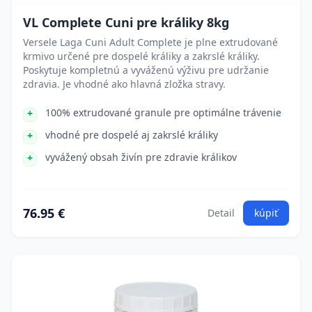
VL Complete Cuni pre králiky 8kg
Versele Laga Cuni Adult Complete je plne extrudované
krmivo určené pre dospelé králiky a zakrslé králiky.
Poskytuje kompletnú a vyváženú výživu pre udržanie
zdravia. Je vhodné ako hlavná zložka stravy.
100% extrudované granule pre optimálne trávenie
vhodné pre dospelé aj zakrslé králiky
vyvážený obsah živín pre zdravie králikov
76.95 €
Detail
kúpiť