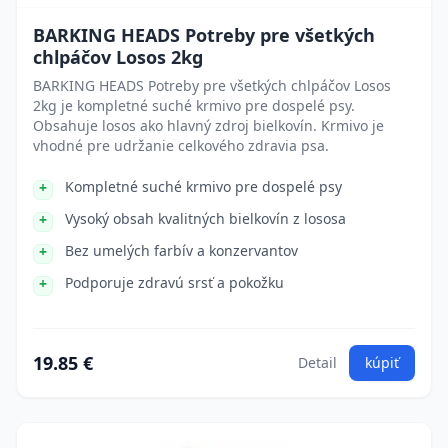
BARKING HEADS Potreby pre všetkých
chlpáčov Losos 2kg
BARKING HEADS Potreby pre všetkých chlpáčov Losos
2kg je kompletné suché krmivo pre dospelé psy.
Obsahuje losos ako hlavný zdroj bielkovín. Krmivo je
vhodné pre udržanie celkového zdravia psa.
Kompletné suché krmivo pre dospelé psy
Vysoký obsah kvalitných bielkovín z lososa
Bez umelých farbív a konzervantov
Podporuje zdravú srsť a pokožku
19.85 €
Detail
kúpiť