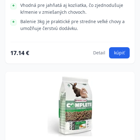
Vhodná pre jahňatá aj kozliatka, čo zjednodušuje
kŕmenie v zmiešaných chovoch.
Balenie 3kg je praktické pre stredne veľké chovy a
umožňuje čerstvú dodávku.
17.14 €
Detail
kúpiť