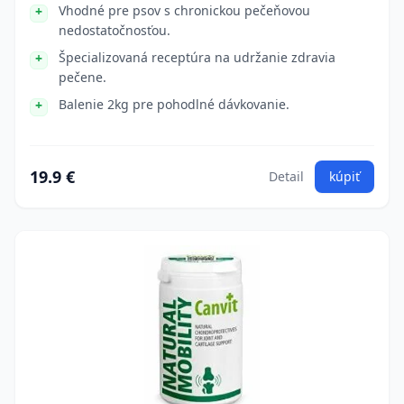
Vhodné pre psov s chronickou pečeňovou
nedostatočnosťou.
Špecializovaná receptúra na udržanie zdravia
pečene.
Balenie 2kg pre pohodlné dávkovanie.
19.9 €
Detail
kúpiť