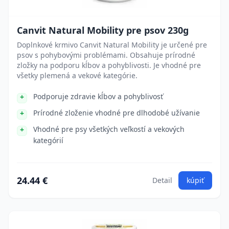
Canvit Natural Mobility pre psov 230g
Doplnkové krmivo Canvit Natural Mobility je určené pre
psov s pohybovými problémami. Obsahuje prírodné
zložky na podporu kĺbov a pohyblivosti. Je vhodné pre
všetky plemená a vekové kategórie.
Podporuje zdravie kĺbov a pohyblivosť
Prírodné zloženie vhodné pre dlhodobé užívanie
Vhodné pre psy všetkých veľkostí a vekových
kategórií
24.44 €
Detail
kúpiť