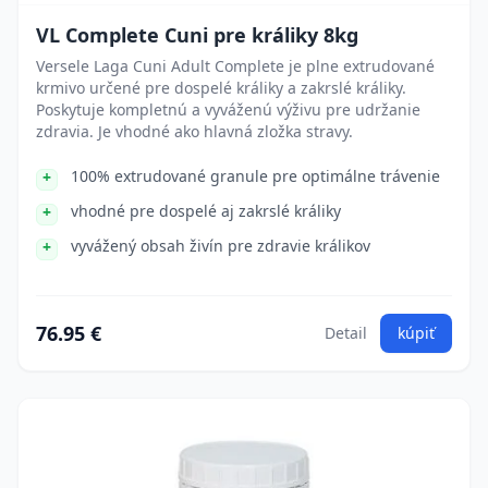
VL Complete Cuni pre králiky 8kg
Versele Laga Cuni Adult Complete je plne extrudované
krmivo určené pre dospelé králiky a zakrslé králiky.
Poskytuje kompletnú a vyváženú výživu pre udržanie
zdravia. Je vhodné ako hlavná zložka stravy.
100% extrudované granule pre optimálne trávenie
vhodné pre dospelé aj zakrslé králiky
vyvážený obsah živín pre zdravie králikov
76.95 €
Detail
kúpiť