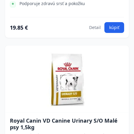
Podporuje zdravú srsť a pokožku
19.85 €
Detail
kúpiť
Royal Canin VD Canine Urinary S/O Malé
psy 1,5kg