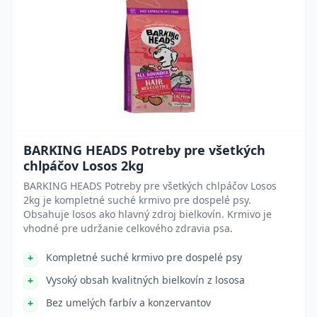
BARKING HEADS Potreby pre všetkých
chlpáčov Losos 2kg
BARKING HEADS Potreby pre všetkých chlpáčov Losos
2kg je kompletné suché krmivo pre dospelé psy.
Obsahuje losos ako hlavný zdroj bielkovín. Krmivo je
vhodné pre udržanie celkového zdravia psa.
Kompletné suché krmivo pre dospelé psy
Vysoký obsah kvalitných bielkovín z lososa
Bez umelých farbív a konzervantov