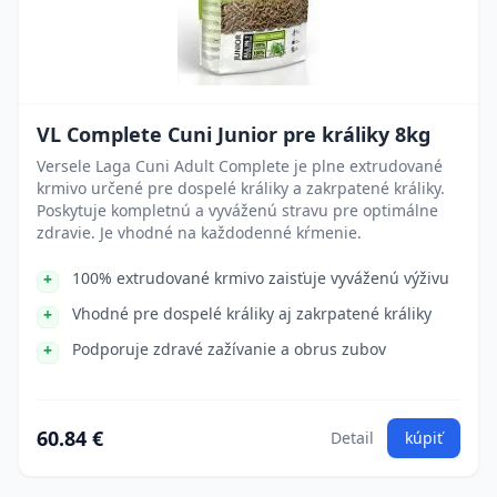
VL Complete Cuni Junior pre králiky 8kg
Versele Laga Cuni Adult Complete je plne extrudované
krmivo určené pre dospelé králiky a zakrpatené králiky.
Poskytuje kompletnú a vyváženú stravu pre optimálne
zdravie. Je vhodné na každodenné kŕmenie.
100% extrudované krmivo zaisťuje vyváženú výživu
Vhodné pre dospelé králiky aj zakrpatené králiky
Podporuje zdravé zažívanie a obrus zubov
60.84 €
Detail
kúpiť