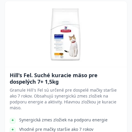
Hill's Fel. Suché kuracie mäso pre
dospelých 7+ 1,5kg
Granule Hill's Fel sú určené pre dospelé mačky staršie
ako 7 rokov. Obsahujú synergickú zmes zložiek na
podporu energie a aktivity. Hlavnou zložkou je kuracie
mäso.
Synergická zmes zložiek na podporu energie
Vhodné pre mačky staršie ako 7 rokov