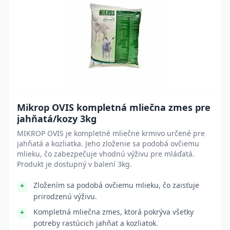
Mikrop OVIS kompletná mliečna zmes pre
jahňatá/kozy 3kg
MIKROP OVIS je kompletné mliečne krmivo určené pre
jahňatá a kozliatka. Jeho zloženie sa podobá ovčiemu
mlieku, čo zabezpečuje vhodnú výživu pre mláďatá.
Produkt je dostupný v balení 3kg.
Zložením sa podobá ovčiemu mlieku, čo zaisťuje
prirodzenú výživu.
Kompletná mliečna zmes, ktorá pokrýva všetky
potreby rastúcich jahňat a kozliatok.