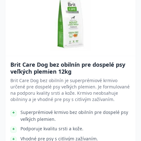
Brit Care Dog bez obilnín pre dospelé psy
veľkých plemien 12kg
Brit Care Dog bez obilnín je superprémiové krmivo
určené pre dospelé psy veľkých plemien. Je formulované
na podporu kvality srsti a kože. Krmivo neobsahuje
obilniny a je vhodné pre psy s citlivým zažívaním.
Superprémiové krmivo bez obilnín pre dospelé psy
veľkých plemien.
Podporuje kvalitu srsti a kože.
Vhodné pre psy s citlivým zažívaním.