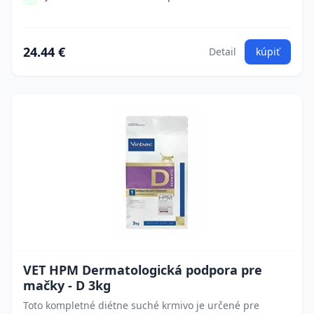
24.44 €
Detail
kúpiť
VET HPM Dermatologická podpora pre
mačky - D 3kg
Toto kompletné diétne suché krmivo je určené pre