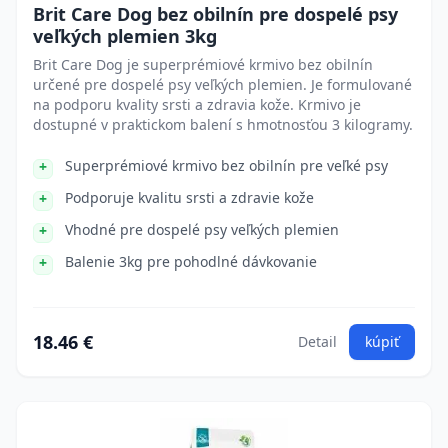
Brit Care Dog bez obilnín pre dospelé psy
veľkých plemien 3kg
Brit Care Dog je superprémiové krmivo bez obilnín
určené pre dospelé psy veľkých plemien. Je formulované
na podporu kvality srsti a zdravia kože. Krmivo je
dostupné v praktickom balení s hmotnosťou 3 kilogramy.
Superprémiové krmivo bez obilnín pre veľké psy
Podporuje kvalitu srsti a zdravie kože
Vhodné pre dospelé psy veľkých plemien
Balenie 3kg pre pohodlné dávkovanie
18.46 €
Detail
kúpiť