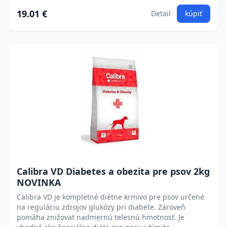
19.01 €
Detail
kúpiť
Calibra VD Diabetes a obezita pre psov 2kg
NOVINKA
Calibra VD je kompletné diétne krmivo pre psov určené
na reguláciu zdrojov glukózy pri diabete. Zároveň
pomáha znižovať nadmernú telesnú hmotnosť. Je