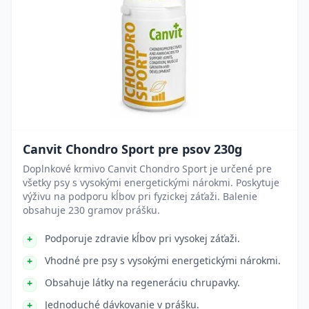
Canvit Chondro Sport pre psov 230g
Doplnkové krmivo Canvit Chondro Sport je určené pre
všetky psy s vysokými energetickými nárokmi. Poskytuje
výživu na podporu kĺbov pri fyzickej záťaži. Balenie
obsahuje 230 gramov prášku.
Podporuje zdravie kĺbov pri vysokej záťaži.
Vhodné pre psy s vysokými energetickými nárokmi.
Obsahuje látky na regeneráciu chrupavky.
Jednoduché dávkovanie v prášku.