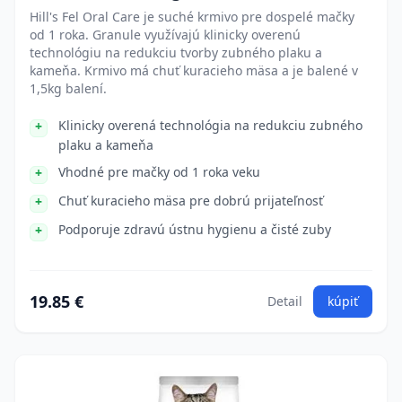
Hill's Fel Oral Care je suché krmivo pre dospelé mačky
od 1 roka. Granule využívajú klinicky overenú
technológiu na redukciu tvorby zubného plaku a
kameňa. Krmivo má chuť kuracieho mäsa a je balené v
1,5kg balení.
Klinicky overená technológia na redukciu zubného
plaku a kameňa
Vhodné pre mačky od 1 roka veku
Chuť kuracieho mäsa pre dobrú prijateľnosť
Podporuje zdravú ústnu hygienu a čisté zuby
19.85 €
Detail
kúpiť