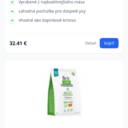
Vyrobené z najkvalitnejšieho mäsa
Lahodná pochúťka pre dospelé psy
Vhodné ako doplnkové krmivo
32.41 €
Detail
kúpiť