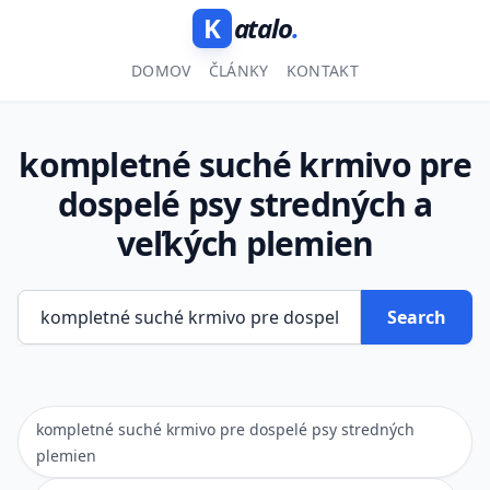
K
atalo
.
DOMOV
ČLÁNKY
KONTAKT
kompletné suché krmivo pre
dospelé psy stredných a
veľkých plemien
Search
kompletné suché krmivo pre dospelé psy stredných
plemien