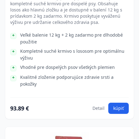
kompletné suché krmivo pre dospelé psy. Obsahuje
losos ako hlavnú zložku a je dostupné v balení 12 kg s
prídavkom 2 kg zadarmo. Krmivo poskytuje vyváženú
výživu pre udržanie celkového zdravia psa.
Veľké balenie 12 kg + 2 kg zadarmo pre dlhodobé
použitie
Kompletné suché krmivo s lososom pre optimálnu
výživu
Vhodné pre dospelých psov všetkých plemien
Kvalitné zloženie podporujúce zdravie srsti a
pokožky
93.89 €
Detail
kúpiť