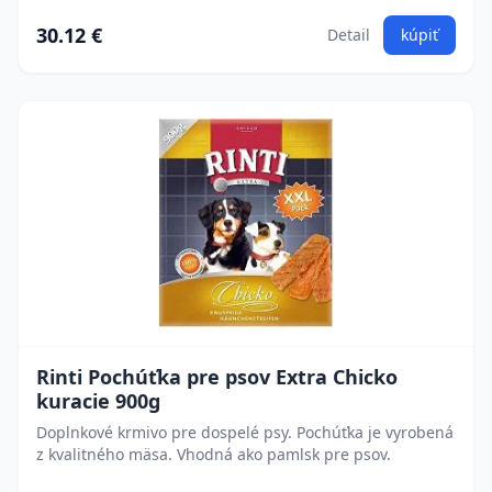
30.12 €
Detail
kúpiť
Rinti Pochúťka pre psov Extra Chicko
kuracie 900g
Doplnkové krmivo pre dospelé psy. Pochúťka je vyrobená
z kvalitného mäsa. Vhodná ako pamlsk pre psov.