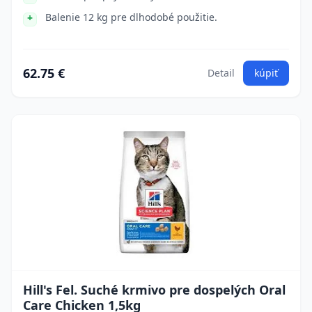
Balenie 12 kg pre dlhodobé použitie.
62.75 €
Detail
kúpiť
Hill's Fel. Suché krmivo pre dospelých Oral
Care Chicken 1,5kg