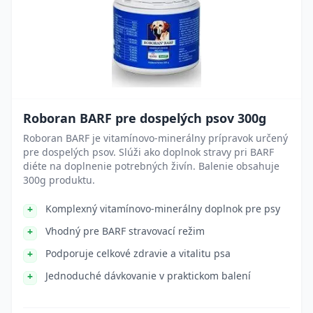
Roboran BARF pre dospelých psov 300g
Roboran BARF je vitamínovo-minerálny prípravok určený
pre dospelých psov. Slúži ako doplnok stravy pri BARF
diéte na doplnenie potrebných živín. Balenie obsahuje
300g produktu.
Komplexný vitamínovo-minerálny doplnok pre psy
Vhodný pre BARF stravovací režim
Podporuje celkové zdravie a vitalitu psa
Jednoduché dávkovanie v praktickom balení