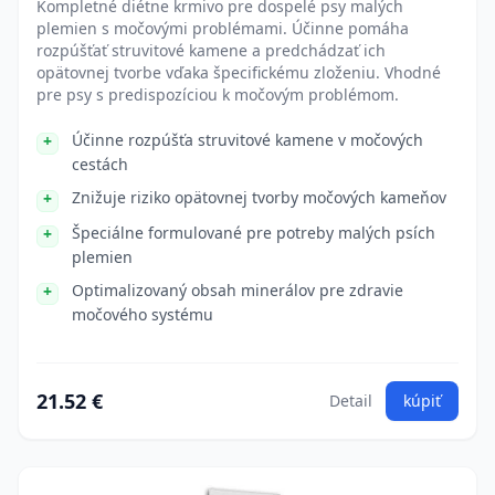
Kompletné diétne krmivo pre dospelé psy malých
plemien s močovými problémami. Účinne pomáha
rozpúšťať struvitové kamene a predchádzať ich
opätovnej tvorbe vďaka špecifickému zloženiu. Vhodné
pre psy s predispozíciou k močovým problémom.
Účinne rozpúšťa struvitové kamene v močových
cestách
Znižuje riziko opätovnej tvorby močových kameňov
Špeciálne formulované pre potreby malých psích
plemien
Optimalizovaný obsah minerálov pre zdravie
močového systému
21.52 €
Detail
kúpiť