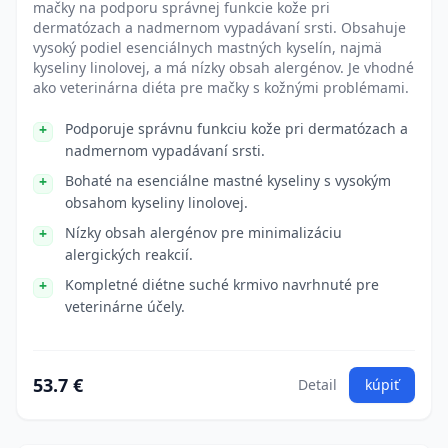
mačky na podporu správnej funkcie kože pri
dermatózach a nadmernom vypadávaní srsti. Obsahuje
vysoký podiel esenciálnych mastných kyselín, najmä
kyseliny linolovej, a má nízky obsah alergénov. Je vhodné
ako veterinárna diéta pre mačky s kožnými problémami.
Podporuje správnu funkciu kože pri dermatózach a
nadmernom vypadávaní srsti.
Bohaté na esenciálne mastné kyseliny s vysokým
obsahom kyseliny linolovej.
Nízky obsah alergénov pre minimalizáciu
alergických reakcií.
Kompletné diétne suché krmivo navrhnuté pre
veterinárne účely.
53.7 €
Detail
kúpiť