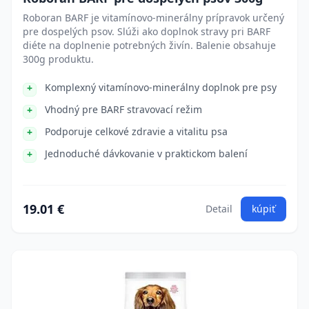
Roboran BARF je vitamínovo-minerálny prípravok určený
pre dospelých psov. Slúži ako doplnok stravy pri BARF
diéte na doplnenie potrebných živín. Balenie obsahuje
300g produktu.
Komplexný vitamínovo-minerálny doplnok pre psy
Vhodný pre BARF stravovací režim
Podporuje celkové zdravie a vitalitu psa
Jednoduché dávkovanie v praktickom balení
19.01 €
Detail
kúpiť