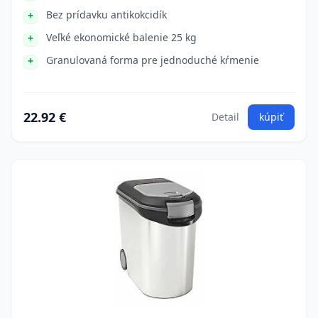
Bez prídavku antikokcidík
Veľké ekonomické balenie 25 kg
Granulovaná forma pre jednoduché kŕmenie
22.92 €
Detail
kúpiť