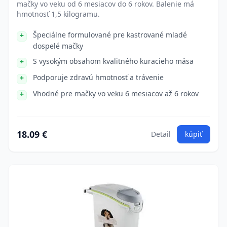
mačky vo veku od 6 mesiacov do 6 rokov. Balenie má
hmotnosť 1,5 kilogramu.
Špeciálne formulované pre kastrované mladé
dospelé mačky
S vysokým obsahom kvalitného kuracieho mäsa
Podporuje zdravú hmotnosť a trávenie
Vhodné pre mačky vo veku 6 mesiacov až 6 rokov
18.09 €
Detail
kúpiť