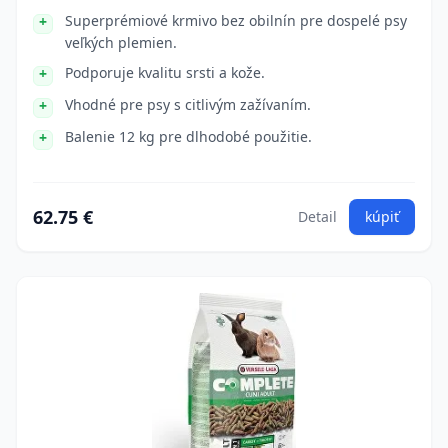
Superprémiové krmivo bez obilnín pre dospelé psy
veľkých plemien.
Podporuje kvalitu srsti a kože.
Vhodné pre psy s citlivým zažívaním.
Balenie 12 kg pre dlhodobé použitie.
62.75 €
Detail
kúpiť