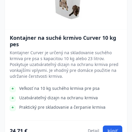
Kontajner na suché krmivo Curver 10 kg
pes
Kontajner Curver je určený na skladovanie suchého
krmiva pre psa s kapacitou 10 kg alebo 23 litrov.
Poskytuje uzatvárateľný dizajn na ochranu krmiva pred
vonkajšími vplyvmi. Je vhodný pre domáce použitie na
udržanie čerstvosti krmiva.
Veľkosť na 10 kg suchého krmiva pre psa
Uzatvárateľný dizajn na ochranu krmiva
Praktický pre skladovanie a čerpanie krmiva
24.71 €
Detail
kúpiť