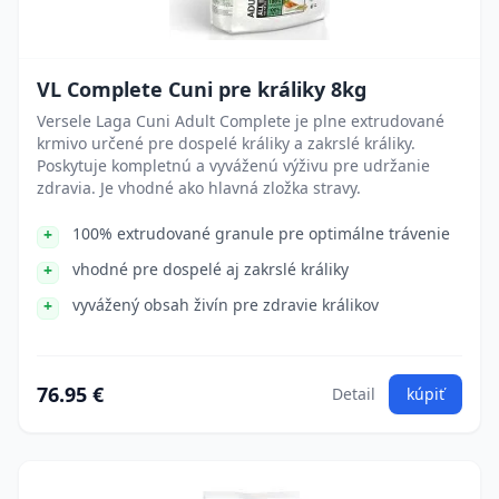
VL Complete Cuni pre králiky 8kg
Versele Laga Cuni Adult Complete je plne extrudované
krmivo určené pre dospelé králiky a zakrslé králiky.
Poskytuje kompletnú a vyváženú výživu pre udržanie
zdravia. Je vhodné ako hlavná zložka stravy.
100% extrudované granule pre optimálne trávenie
vhodné pre dospelé aj zakrslé králiky
vyvážený obsah živín pre zdravie králikov
76.95 €
Detail
kúpiť