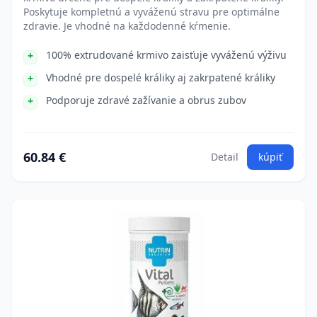
Poskytuje kompletnú a vyváženú stravu pre optimálne
zdravie. Je vhodné na každodenné kŕmenie.
100% extrudované krmivo zaisťuje vyváženú výživu
Vhodné pre dospelé králiky aj zakrpatené králiky
Podporuje zdravé zažívanie a obrus zubov
60.84 €
Detail
kúpiť