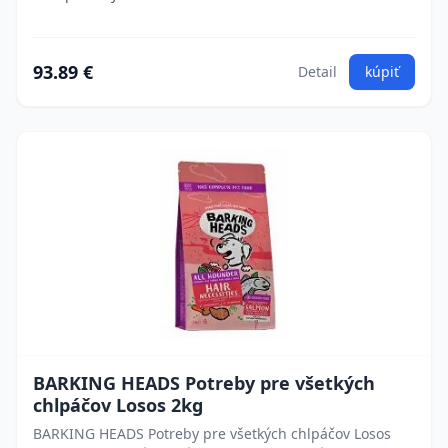
93.89 €
Detail
kúpiť
BARKING HEADS Potreby pre všetkých
chlpáčov Losos 2kg
BARKING HEADS Potreby pre všetkých chlpáčov Losos