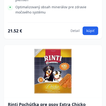
Optimalizovaný obsah minerálov pre zdravie
močového systému
21.52 €
Detail
kúpiť
Rinti Pochúťka pre psov Extra Chicko