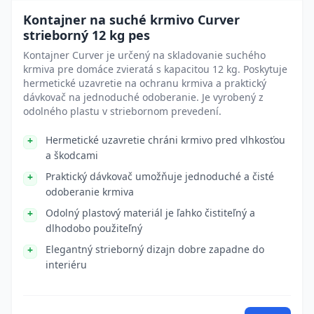
Kontajner na suché krmivo Curver
strieborný 12 kg pes
Kontajner Curver je určený na skladovanie suchého
krmiva pre domáce zvieratá s kapacitou 12 kg. Poskytuje
hermetické uzavretie na ochranu krmiva a praktický
dávkovač na jednoduché odoberanie. Je vyrobený z
odolného plastu v striebornom prevedení.
Hermetické uzavretie chráni krmivo pred vlhkosťou
a škodcami
Praktický dávkovač umožňuje jednoduché a čisté
odoberanie krmiva
Odolný plastový materiál je ľahko čistiteľný a
dlhodobo použiteľný
Elegantný strieborný dizajn dobre zapadne do
interiéru