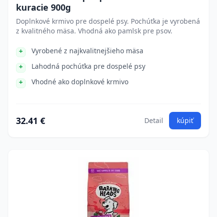
kuracie 900g
Doplnkové krmivo pre dospelé psy. Pochúťka je vyrobená
z kvalitného mäsa. Vhodná ako pamlsk pre psov.
Vyrobené z najkvalitnejšieho mäsa
Lahodná pochúťka pre dospelé psy
Vhodné ako doplnkové krmivo
32.41 €
Detail
kúpiť