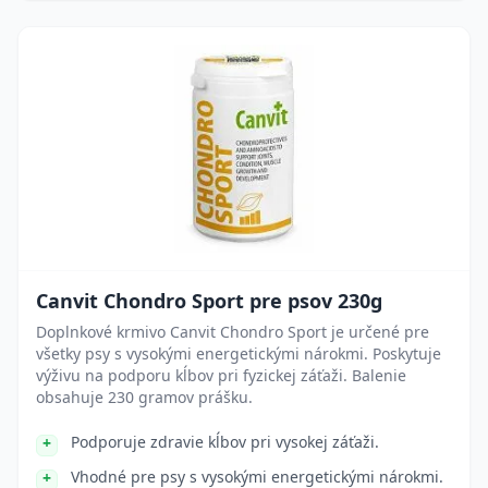
Canvit Chondro Sport pre psov 230g
Doplnkové krmivo Canvit Chondro Sport je určené pre
všetky psy s vysokými energetickými nárokmi. Poskytuje
výživu na podporu kĺbov pri fyzickej záťaži. Balenie
obsahuje 230 gramov prášku.
Podporuje zdravie kĺbov pri vysokej záťaži.
Vhodné pre psy s vysokými energetickými nárokmi.