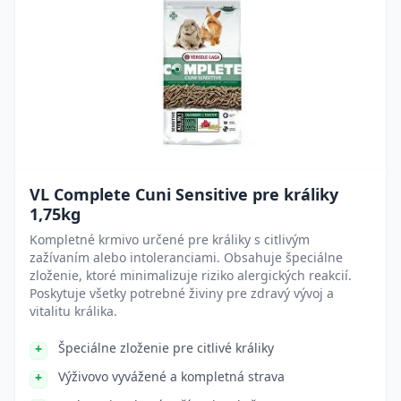
VL Complete Cuni Sensitive pre králiky
1,75kg
Kompletné krmivo určené pre králiky s citlivým
zažívaním alebo intoleranciami. Obsahuje špeciálne
zloženie, ktoré minimalizuje riziko alergických reakcií.
Poskytuje všetky potrebné živiny pre zdravý vývoj a
vitalitu králika.
Špeciálne zloženie pre citlivé králiky
Výživovo vyvážené a kompletná strava