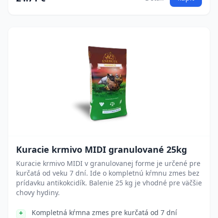
Kuracie krmivo MIDI granulované 25kg
Kuracie krmivo MIDI v granulovanej forme je určené pre
kurčatá od veku 7 dní. Ide o kompletnú kŕmnu zmes bez
prídavku antikokcidík. Balenie 25 kg je vhodné pre väčšie
chovy hydiny.
Kompletná kŕmna zmes pre kurčatá od 7 dní