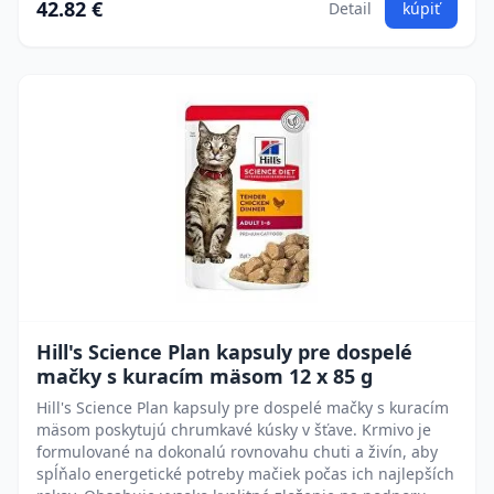
42.82 €
Detail
kúpiť
Hill's Science Plan kapsuly pre dospelé
mačky s kuracím mäsom 12 x 85 g
Hill's Science Plan kapsuly pre dospelé mačky s kuracím
mäsom poskytujú chrumkavé kúsky v šťave. Krmivo je
formulované na dokonalú rovnovahu chuti a živín, aby
spĺňalo energetické potreby mačiek počas ich najlepších