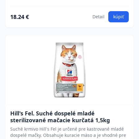
18.24 €
Detail
kúpiť
Hill's Fel. Suché dospelé mladé
sterilizované mačacie kurčatá 1,5kg
Suché krmivo Hill's Fel je určené pre kastrované mladé
dospelé mačky. Obsahuje kuracie mäso a je vhodné pre