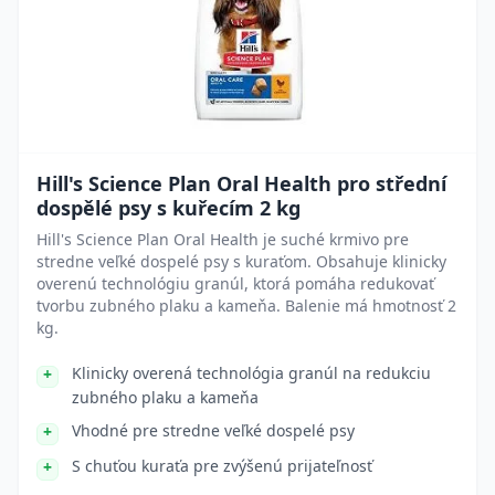
Hill's Science Plan Oral Health pro střední
dospělé psy s kuřecím 2 kg
Hill's Science Plan Oral Health je suché krmivo pre
stredne veľké dospelé psy s kuraťom. Obsahuje klinicky
overenú technológiu granúl, ktorá pomáha redukovať
tvorbu zubného plaku a kameňa. Balenie má hmotnosť 2
kg.
Klinicky overená technológia granúl na redukciu
zubného plaku a kameňa
Vhodné pre stredne veľké dospelé psy
S chuťou kuraťa pre zvýšenú prijateľnosť