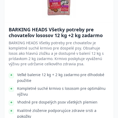
BARKING HEADS Všetky potreby pre
chovateľov lososov 12 kg +2 kg zadarmo
BARKING HEADS Všetky potreby pre chovateľov je
kompletné suché krmivo pre dospelé psy. Obsahuje
losos ako hlavnú zložku a je dostupné v balení 12 kg s
prídavkom 2 kg zadarmo. Krmivo poskytuje vyváženú
výživu pre udržanie celkového zdravia psa.
Veľké balenie 12 kg + 2 kg zadarmo pre dlhodobé
použitie
Kompletné suché krmivo s lososom pre optimálnu
výživu
Vhodné pre dospelých psov všetkých plemien
Kvalitné zloženie podporujúce zdravie srsti a
pokožky