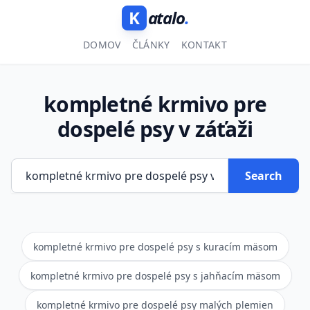
K
atalo
.
DOMOV
ČLÁNKY
KONTAKT
kompletné krmivo pre
dospelé psy v záťaži
Search
kompletné krmivo pre dospelé psy s kuracím mäsom
kompletné krmivo pre dospelé psy s jahňacím mäsom
kompletné krmivo pre dospelé psy malých plemien