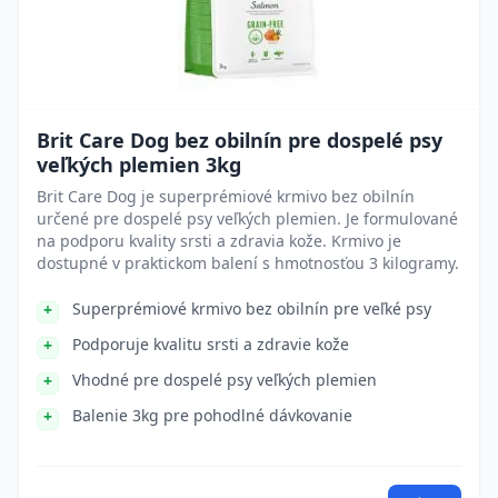
Brit Care Dog bez obilnín pre dospelé psy
veľkých plemien 3kg
Brit Care Dog je superprémiové krmivo bez obilnín
určené pre dospelé psy veľkých plemien. Je formulované
na podporu kvality srsti a zdravia kože. Krmivo je
dostupné v praktickom balení s hmotnosťou 3 kilogramy.
Superprémiové krmivo bez obilnín pre veľké psy
Podporuje kvalitu srsti a zdravie kože
Vhodné pre dospelé psy veľkých plemien
Balenie 3kg pre pohodlné dávkovanie