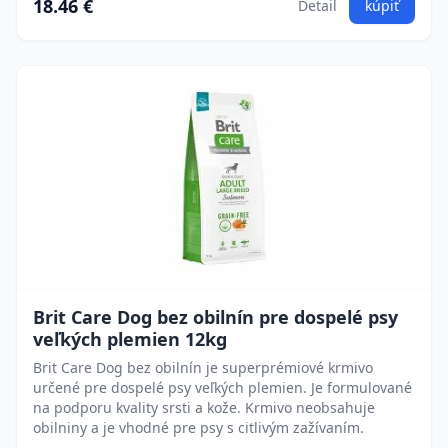
18.46 €
Detail
kúpiť
Brit Care Dog bez obilnín pre dospelé psy
veľkých plemien 12kg
Brit Care Dog bez obilnín je superprémiové krmivo
určené pre dospelé psy veľkých plemien. Je formulované
na podporu kvality srsti a kože. Krmivo neobsahuje
obilniny a je vhodné pre psy s citlivým zažívaním.