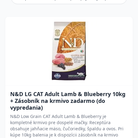
N&D LG CAT Adult Lamb & Blueberry 10kg
+ Zásobník na krmivo zadarmo (do
vypredania)
N&D Low Grain CAT Adult Lamb & Blueberry je
kompletné krmivo pre dospelé mačky. Receptúra
obsahuje jahňacie mäso, čučoriedky, špaldu a ovos. Pri
kúpe 10kg balenia je k dispozícii zásobník na krmivo