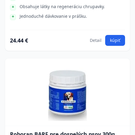
Obsahuje látky na regeneráciu chrupavky.
Jednoduché dávkovanie v prášku.
24.44 €
Detail
kúpiť
Roboran BARF pre dospelých psov 300g