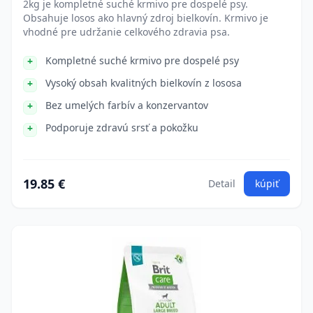
2kg je kompletné suché krmivo pre dospelé psy.
Obsahuje losos ako hlavný zdroj bielkovín. Krmivo je
vhodné pre udržanie celkového zdravia psa.
Kompletné suché krmivo pre dospelé psy
Vysoký obsah kvalitných bielkovín z lososa
Bez umelých farbív a konzervantov
Podporuje zdravú srsť a pokožku
19.85 €
Detail
kúpiť