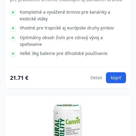
Kompletné a vyvážené krmivo pre kanáriky a
exotické vtáky
Vhodné pre tropické aj európske druhy pinkov
Optimálny obsah živín pre zdravý vývoj a
opeľovanie
Veľké 3kg balenie pre dlhodobé používanie
21.71 €
Detail
kúpiť