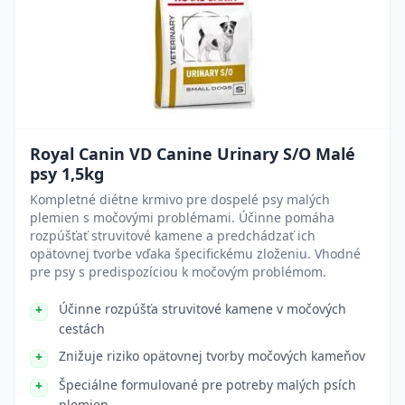
Royal Canin VD Canine Urinary S/O Malé
psy 1,5kg
Kompletné diétne krmivo pre dospelé psy malých
plemien s močovými problémami. Účinne pomáha
rozpúšťať struvitové kamene a predchádzať ich
opätovnej tvorbe vďaka špecifickému zloženiu. Vhodné
pre psy s predispozíciou k močovým problémom.
Účinne rozpúšťa struvitové kamene v močových
cestách
Znižuje riziko opätovnej tvorby močových kameňov
Špeciálne formulované pre potreby malých psích
plemien