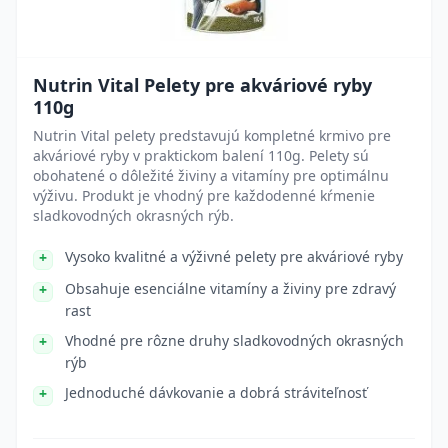
Nutrin Vital Pelety pre akváriové ryby
110g
Nutrin Vital pelety predstavujú kompletné krmivo pre
akváriové ryby v praktickom balení 110g. Pelety sú
obohatené o dôležité živiny a vitamíny pre optimálnu
výživu. Produkt je vhodný pre každodenné kŕmenie
sladkovodných okrasných rýb.
Vysoko kvalitné a výživné pelety pre akváriové ryby
Obsahuje esenciálne vitamíny a živiny pre zdravý
rast
Vhodné pre rôzne druhy sladkovodných okrasných
rýb
Jednoduché dávkovanie a dobrá stráviteľnosť