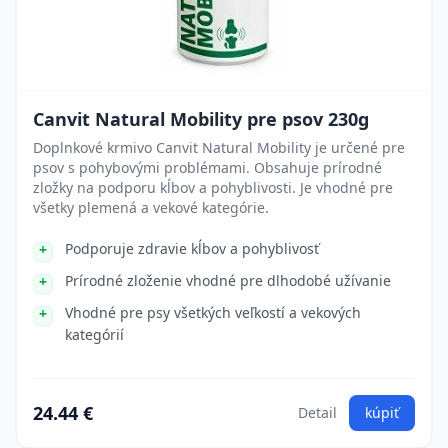
Canvit Natural Mobility pre psov 230g
Doplnkové krmivo Canvit Natural Mobility je určené pre
psov s pohybovými problémami. Obsahuje prírodné
zložky na podporu kĺbov a pohyblivosti. Je vhodné pre
všetky plemená a vekové kategórie.
Podporuje zdravie kĺbov a pohyblivosť
Prírodné zloženie vhodné pre dlhodobé užívanie
Vhodné pre psy všetkých veľkostí a vekových
kategórií
24.44 €
Detail
kúpiť