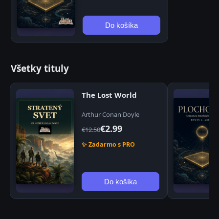
Do košíka
Všetky tituly
The Lost World
Arthur Conan Doyle
€2.99
€12.50
✨ Zadarmo s PRO
Do košíka