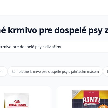
 krmivo pre dospelé psy z
som
kompletné krmivo pre dospelé psy s jahňacím mäsom