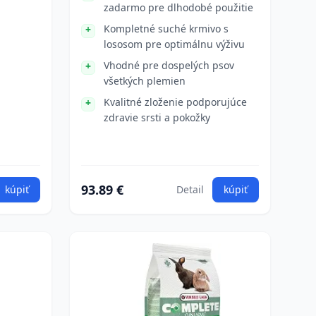
zadarmo pre dlhodobé použitie
Kompletné suché krmivo s
lososom pre optimálnu výživu
Vhodné pre dospelých psov
všetkých plemien
Kvalitné zloženie podporujúce
zdravie srsti a pokožky
93.89 €
kúpiť
Detail
kúpiť