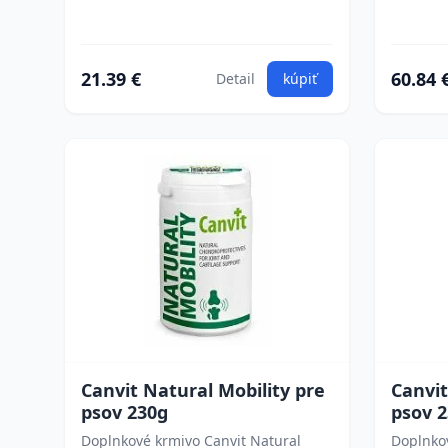
21.39 €
60.84 
Detail
kúpiť
Canvit Natural Mobility pre
Canvit
psov 230g
psov 
Doplnkové krmivo Canvit Natural
Doplnko