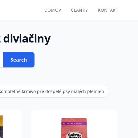
DOMOV
ČLÁNKY
KONTAKT
 diviačiny
Search
kompletné krmivo pre dospelé psy malých plemien