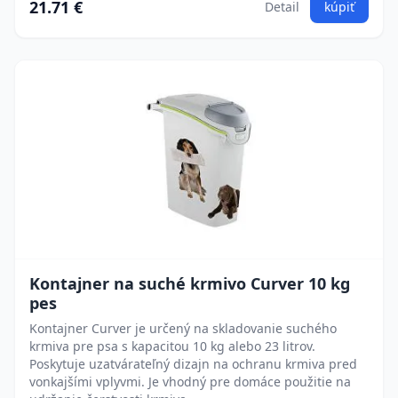
21.71 €
Detail
kúpiť
Kontajner na suché krmivo Curver 10 kg
pes
Kontajner Curver je určený na skladovanie suchého
krmiva pre psa s kapacitou 10 kg alebo 23 litrov.
Poskytuje uzatvárateľný dizajn na ochranu krmiva pred
vonkajšími vplyvmi. Je vhodný pre domáce použitie na