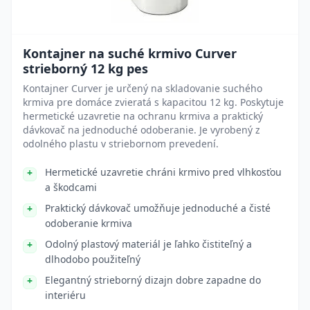
Kontajner na suché krmivo Curver
strieborný 12 kg pes
Kontajner Curver je určený na skladovanie suchého
krmiva pre domáce zvieratá s kapacitou 12 kg. Poskytuje
hermetické uzavretie na ochranu krmiva a praktický
dávkovač na jednoduché odoberanie. Je vyrobený z
odolného plastu v striebornom prevedení.
Hermetické uzavretie chráni krmivo pred vlhkosťou
a škodcami
Praktický dávkovač umožňuje jednoduché a čisté
odoberanie krmiva
Odolný plastový materiál je ľahko čistiteľný a
dlhodobo použiteľný
Elegantný strieborný dizajn dobre zapadne do
interiéru