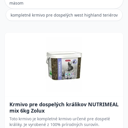
mäsom
kompletné krmivo pre dospelých west highland teriérov
Krmivo pre dospelých králikov NUTRIMEAL
mix 6kg Zolux
Toto krmivo je kompletné krmivo určené pre dospelé
králiky. Je vyrobené z 100% prírodných surovín.