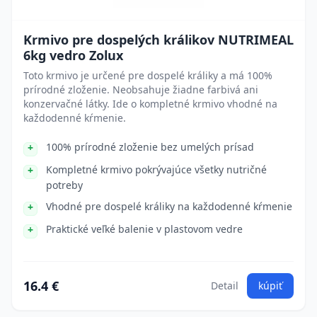
Krmivo pre dospelých králikov NUTRIMEAL
6kg vedro Zolux
Toto krmivo je určené pre dospelé králiky a má 100%
prírodné zloženie. Neobsahuje žiadne farbivá ani
konzervačné látky. Ide o kompletné krmivo vhodné na
každodenné kŕmenie.
100% prírodné zloženie bez umelých prísad
Kompletné krmivo pokrývajúce všetky nutričné
potreby
Vhodné pre dospelé králiky na každodenné kŕmenie
Praktické veľké balenie v plastovom vedre
16.4 €
Detail
kúpiť