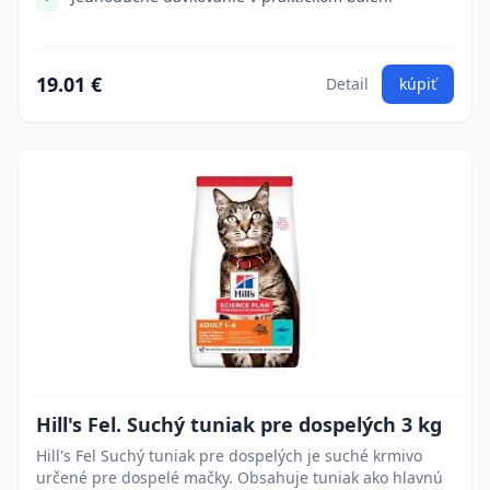
19.01 €
Detail
kúpiť
Hill's Fel. Suchý tuniak pre dospelých 3 kg
Hill's Fel Suchý tuniak pre dospelých je suché krmivo
určené pre dospelé mačky. Obsahuje tuniak ako hlavnú