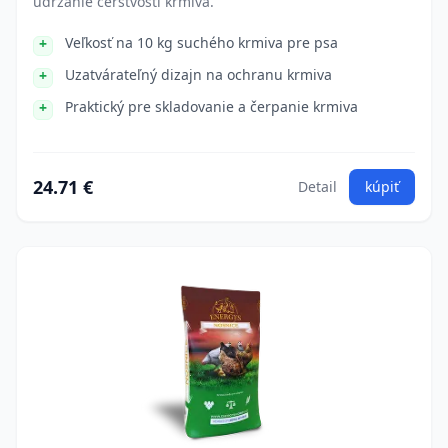
udržanie čerstvosti krmiva.
Veľkosť na 10 kg suchého krmiva pre psa
Uzatvárateľný dizajn na ochranu krmiva
Praktický pre skladovanie a čerpanie krmiva
24.71 €
Detail
kúpiť