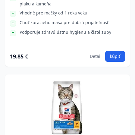
plaku a kameňa
Vhodné pre mačky od 1 roka veku
Chuť kuracieho mäsa pre dobrú prijateľnosť
Podporuje zdravú ústnu hygienu a čisté zuby
19.85 €
Detail
kúpiť