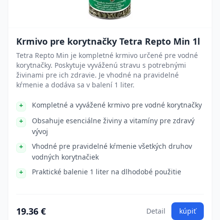
Krmivo pre korytnačky Tetra Repto Min 1l
Tetra Repto Min je kompletné krmivo určené pre vodné
korytnačky. Poskytuje vyváženú stravu s potrebnými
živinami pre ich zdravie. Je vhodné na pravidelné
kŕmenie a dodáva sa v balení 1 liter.
Kompletné a vyvážené krmivo pre vodné korytnačky
Obsahuje esenciálne živiny a vitamíny pre zdravý
vývoj
Vhodné pre pravidelné kŕmenie všetkých druhov
vodných korytnačiek
Praktické balenie 1 liter na dlhodobé použitie
19.36 €
Detail
kúpiť