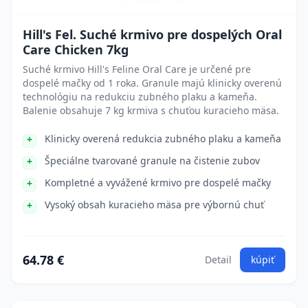
Hill's Fel. Suché krmivo pre dospelých Oral
Care Chicken 7kg
Suché krmivo Hill's Feline Oral Care je určené pre
dospelé mačky od 1 roka. Granule majú klinicky overenú
technológiu na redukciu zubného plaku a kameňa.
Balenie obsahuje 7 kg krmiva s chuťou kuracieho mäsa.
Klinicky overená redukcia zubného plaku a kameňa
Špeciálne tvarované granule na čistenie zubov
Kompletné a vyvážené krmivo pre dospelé mačky
Vysoký obsah kuracieho mäsa pre výbornú chuť
64.78 €
Detail
kúpiť