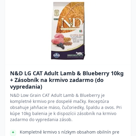
N&D LG CAT Adult Lamb & Blueberry 10kg
+ Zásobník na krmivo zadarmo (do
vypredania)
N&D Low Grain CAT Adult Lamb & Blueberry je
kompletné krmivo pre dospelé mačky. Receptúra
obsahuje jahňacie mäso, čučoriedky, špaldu a ovos. Pri
kúpe 10kg balenia je k dispozícii zásobník na krmivo
zadarmo do vypredania zásob.
Kompletné krmivo s nízkym obsahom obilnín pre