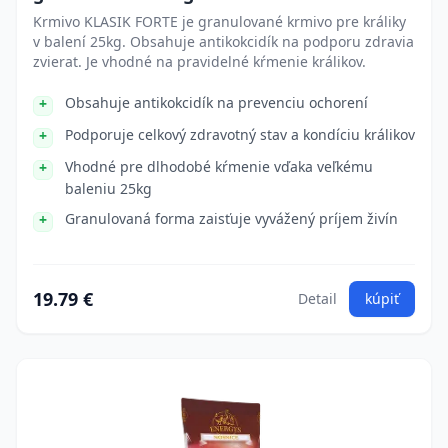
Krmivo KLASIK FORTE je granulované krmivo pre králiky
v balení 25kg. Obsahuje antikokcidík na podporu zdravia
zvierat. Je vhodné na pravidelné kŕmenie králikov.
Obsahuje antikokcidík na prevenciu ochorení
Podporuje celkový zdravotný stav a kondíciu králikov
Vhodné pre dlhodobé kŕmenie vďaka veľkému
baleniu 25kg
Granulovaná forma zaisťuje vyvážený príjem živín
19.79 €
Detail
kúpiť