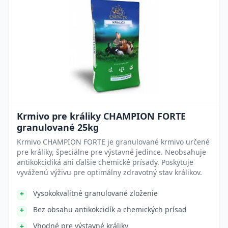
Krmivo pre králiky CHAMPION FORTE
granulované 25kg
Krmivo CHAMPION FORTE je granulované krmivo určené
pre králiky, špeciálne pre výstavné jedince. Neobsahuje
antikokcidiká ani ďalšie chemické prísady. Poskytuje
vyváženú výživu pre optimálny zdravotný stav králikov.
Vysokokvalitné granulované zloženie
Bez obsahu antikokcidík a chemických prísad
Vhodné pre výstavné králiky