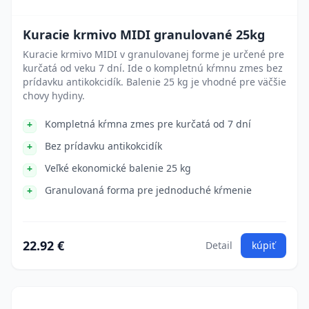
Kuracie krmivo MIDI granulované 25kg
Kuracie krmivo MIDI v granulovanej forme je určené pre
kurčatá od veku 7 dní. Ide o kompletnú kŕmnu zmes bez
prídavku antikokcidík. Balenie 25 kg je vhodné pre väčšie
chovy hydiny.
Kompletná kŕmna zmes pre kurčatá od 7 dní
Bez prídavku antikokcidík
Veľké ekonomické balenie 25 kg
Granulovaná forma pre jednoduché kŕmenie
22.92 €
Detail
kúpiť