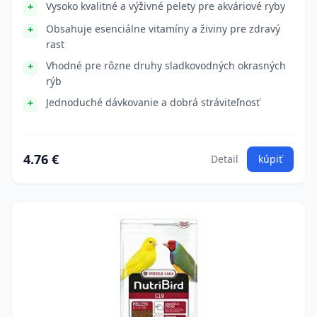
Vysoko kvalitné a výživné pelety pre akváriové ryby
Obsahuje esenciálne vitamíny a živiny pre zdravý
rast
Vhodné pre rôzne druhy sladkovodných okrasných
rýb
Jednoduché dávkovanie a dobrá stráviteľnosť
4.76 €
Detail
kúpiť