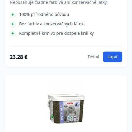
Neobsahuje žiadne farbivá ani konzervačné látky.
100% prírodného pôvodu
Bez farbív a konzervačných látok
Kompletné krmivo pre dospelé králiky
23.28 €
Detail
kúpiť