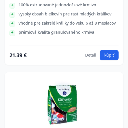
100% extrudované jednozložkové krmivo
vysoký obsah bielkovín pre rast mladých králikov
vhodné pre zakrslé králiky do veku 6 až 8 mesiacov
prémiová kvalita granulovaného krmiva
21.39 €
Detail
kúpiť