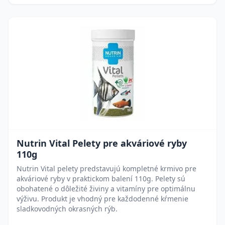
Nutrin Vital Pelety pre akváriové ryby
110g
Nutrin Vital pelety predstavujú kompletné krmivo pre
akváriové ryby v praktickom balení 110g. Pelety sú
obohatené o dôležité živiny a vitamíny pre optimálnu
výživu. Produkt je vhodný pre každodenné kŕmenie
sladkovodných okrasných rýb.