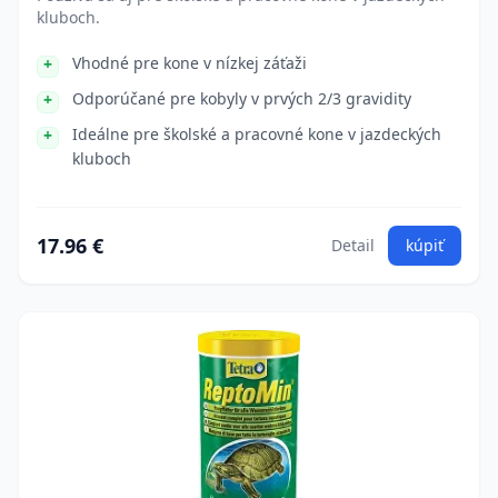
kluboch.
Vhodné pre kone v nízkej záťaži
Odporúčané pre kobyly v prvých 2/3 gravidity
Ideálne pre školské a pracovné kone v jazdeckých
kluboch
17.96 €
Detail
kúpiť