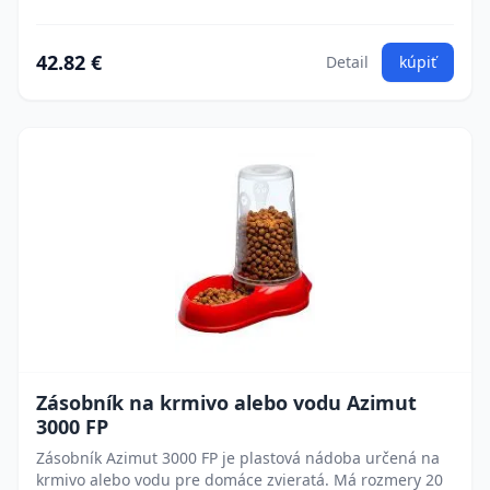
42.82 €
Detail
kúpiť
Zásobník na krmivo alebo vodu Azimut
3000 FP
Zásobník Azimut 3000 FP je plastová nádoba určená na
krmivo alebo vodu pre domáce zvieratá. Má rozmery 20