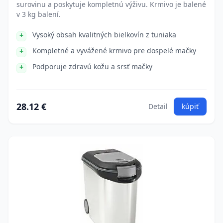
surovinu a poskytuje kompletnú výživu. Krmivo je balené
v 3 kg balení.
Vysoký obsah kvalitných bielkovín z tuniaka
Kompletné a vyvážené krmivo pre dospelé mačky
Podporuje zdravú kožu a srsť mačky
28.12 €
Detail
kúpiť