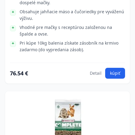
dospelé mačky.
Obsahuje jahňacie mäso a čučoriedky pre vyváženú
výživu.
Vhodné pre mačky s receptúrou založenou na
špalde a ovse.
Pri kúpe 10kg balenia získate zásobník na krmivo
zadarmo (do vypredania zásob).
76.54 €
Detail
kúpiť