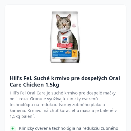
Hill's Fel. Suché krmivo pre dospelých Oral
Care Chicken 1,5kg
Hill's Fel Oral Care je suché krmivo pre dospelé mačky
od 1 roka. Granule využívajú klinicky overenú
technológiu na redukciu tvorby zubného plaku a
kameňa. Krmivo má chuť kuracieho mäsa a je balené v
1,5kg balení.
Klinicky overená technológia na redukciu zubného