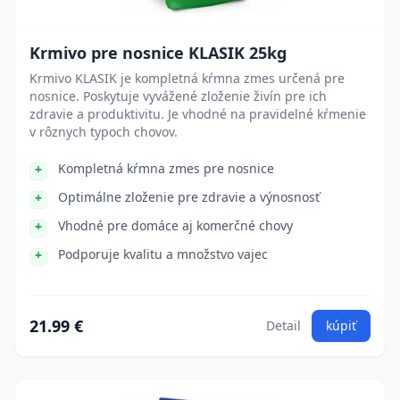
Krmivo pre nosnice KLASIK 25kg
Krmivo KLASIK je kompletná kŕmna zmes určená pre
nosnice. Poskytuje vyvážené zloženie živín pre ich
zdravie a produktivitu. Je vhodné na pravidelné kŕmenie
v rôznych typoch chovov.
Kompletná kŕmna zmes pre nosnice
Optimálne zloženie pre zdravie a výnosnosť
Vhodné pre domáce aj komerčné chovy
Podporuje kvalitu a množstvo vajec
21.99 €
Detail
kúpiť