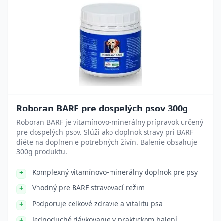
Roboran BARF pre dospelých psov 300g
Roboran BARF je vitamínovo-minerálny prípravok určený
pre dospelých psov. Slúži ako doplnok stravy pri BARF
diéte na doplnenie potrebných živín. Balenie obsahuje
300g produktu.
Komplexný vitamínovo-minerálny doplnok pre psy
Vhodný pre BARF stravovací režim
Podporuje celkové zdravie a vitalitu psa
Jednoduché dávkovanie v praktickom balení