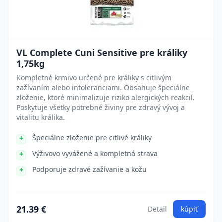
VL Complete Cuni Sensitive pre králiky
1,75kg
Kompletné krmivo určené pre králiky s citlivým
zažívaním alebo intoleranciami. Obsahuje špeciálne
zloženie, ktoré minimalizuje riziko alergických reakcií.
Poskytuje všetky potrebné živiny pre zdravý vývoj a
vitalitu králika.
Špeciálne zloženie pre citlivé králiky
Výživovo vyvážené a kompletná strava
Podporuje zdravé zažívanie a kožu
21.39 €
Detail
kúpiť