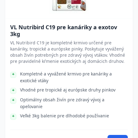
VL Nutribird C19 pre kanáriky a exotov
3kg
VL Nutribird C19 je kompletné krmivo určené pre
kanáriky, tropické a európske pinky. Poskytuje vyvážený
obsah živín potrebných pre zdravý vývoj vtákov. Vhodné
pre pravidelné kŕmenie exotických aj domácich druhov.
Kompletné a vyvážené krmivo pre kanáriky a
exotické vtáky
Vhodné pre tropické aj európske druhy pinkov
Optimálny obsah živín pre zdravý vývoj a
opeľovanie
Veľké 3kg balenie pre dlhodobé používanie