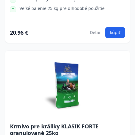
Veľké balenie 25 kg pre dlhodobé použitie
20.96 €
Detail
kúpiť
Krmivo pre králiky KLASIK FORTE
granulované 25kg