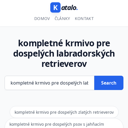
K
atalo
.
DOMOV
ČLÁNKY
KONTAKT
kompletné krmivo pre
dospelých labradorských
retrieverov
Search
kompletné krmivo pre dospelých zlatých retrieverov
kompletné krmivo pre dospelých psov s jahňacím