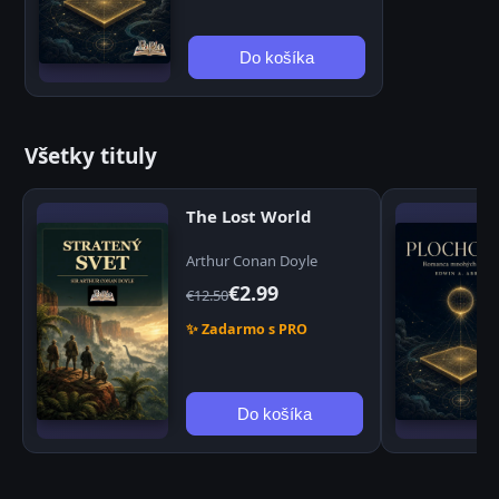
Do košíka
Všetky tituly
The Lost World
Arthur Conan Doyle
€2.99
€12.50
✨ Zadarmo s PRO
Do košíka