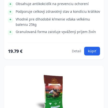
Obsahuje antikokcidík na prevenciu ochorení
Podporuje celkový zdravotný stav a kondíciu králikov
Vhodné pre dlhodobé kŕmenie vďaka veľkému
baleniu 25kg
Granulovaná forma zaisťuje vyvážený príjem živín
19.79 €
Detail
kúpiť