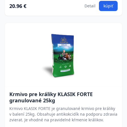
20.96 €
Detail
kúpiť
Krmivo pre králiky KLASIK FORTE
granulované 25kg
Krmivo KLASIK FORTE je granulované krmivo pre králiky
v balení 25kg. Obsahuje antikokcidík na podporu zdravia
zvierat. Je vhodné na pravidelné kŕmenie králikov.