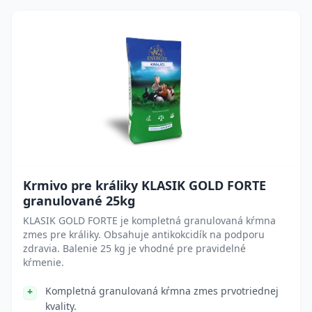
Krmivo pre králiky KLASIK GOLD FORTE
granulované 25kg
KLASIK GOLD FORTE je kompletná granulovaná kŕmna
zmes pre králiky. Obsahuje antikokcidík na podporu
zdravia. Balenie 25 kg je vhodné pre pravidelné
kŕmenie.
Kompletná granulovaná kŕmna zmes prvotriednej
kvality.