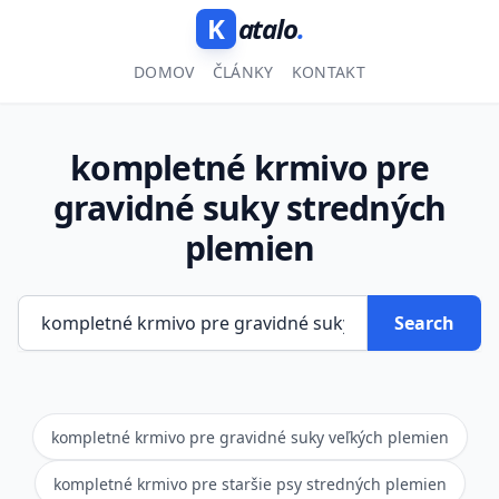
K
atalo
.
DOMOV
ČLÁNKY
KONTAKT
kompletné krmivo pre
gravidné suky stredných
plemien
Search
kompletné krmivo pre gravidné suky veľkých plemien
kompletné krmivo pre staršie psy stredných plemien