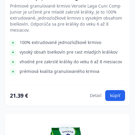
Prémiové granulované krmivo Versele Laga Cuni Comp
Junior je určené pre mladé zakrslé králiky. Je to 100%
extrudované, jednozložkové krmivo s vysokým obsahom
bielkovín. Odporúča sa pre králiky do veku 6 až 8
mesiacov.
100% extrudované jednozložkové krmivo
vysoký obsah bielkovín pre rast mladých králikov
vhodné pre zakrslé králiky do veku 6 až 8 mesiacov
prémiová kvalita granulovaného krmiva
21.39 €
Detail
kúpiť