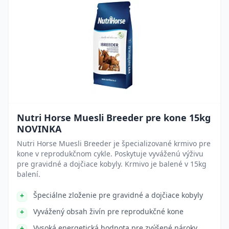
Nutri Horse Muesli Breeder pre kone 15kg
NOVINKA
Nutri Horse Muesli Breeder je špecializované krmivo pre
kone v reprodukčnom cykle. Poskytuje vyváženú výživu
pre gravidné a dojčiace kobyly. Krmivo je balené v 15kg
balení.
Špeciálne zloženie pre gravidné a dojčiace kobyly
Vyvážený obsah živín pre reprodukčné kone
Vysoká energetická hodnota pre zvýšené nároky