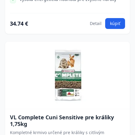
34.74 €
Detail
kúpiť
VL Complete Cuni Sensitive pre králiky
1,75kg
Kompletné krmivo určené pre králiky s citlivým