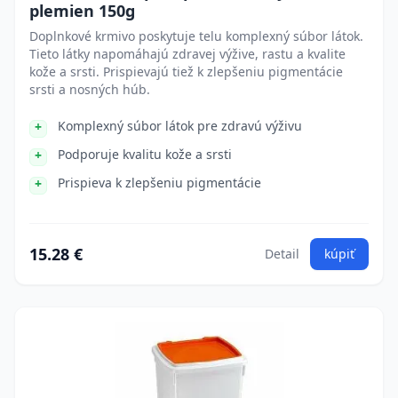
plemien 150g
Doplnkové krmivo poskytuje telu komplexný súbor látok.
Tieto látky napomáhajú zdravej výžive, rastu a kvalite
kože a srsti. Prispievajú tiež k zlepšeniu pigmentácie
srsti a nosných húb.
Komplexný súbor látok pre zdravú výživu
Podporuje kvalitu kože a srsti
Prispieva k zlepšeniu pigmentácie
15.28 €
Detail
kúpiť