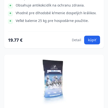
Obsahuje antikokcidík na ochranu zdravia.
Vhodné pre dlhodobé kŕmenie dospelých králikov.
Veľké balenie 25 kg pre hospodárne použitie.
19.77 €
Detail
kúpiť