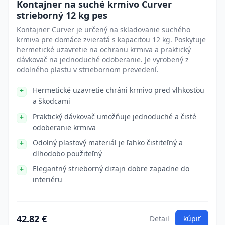
Kontajner na suché krmivo Curver
strieborný 12 kg pes
Kontajner Curver je určený na skladovanie suchého
krmiva pre domáce zvieratá s kapacitou 12 kg. Poskytuje
hermetické uzavretie na ochranu krmiva a praktický
dávkovač na jednoduché odoberanie. Je vyrobený z
odolného plastu v striebornom prevedení.
Hermetické uzavretie chráni krmivo pred vlhkosťou
a škodcami
Praktický dávkovač umožňuje jednoduché a čisté
odoberanie krmiva
Odolný plastový materiál je ľahko čistiteľný a
dlhodobo použiteľný
Elegantný strieborný dizajn dobre zapadne do
interiéru
42.82 €
Detail
kúpiť