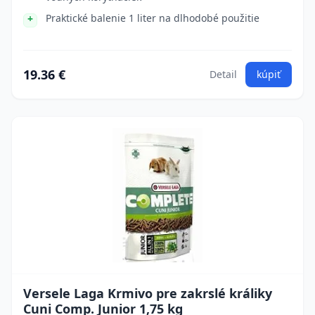
Praktické balenie 1 liter na dlhodobé použitie
19.36 €
Detail
kúpiť
Versele Laga Krmivo pre zakrslé králiky
Cuni Comp. Junior 1,75 kg