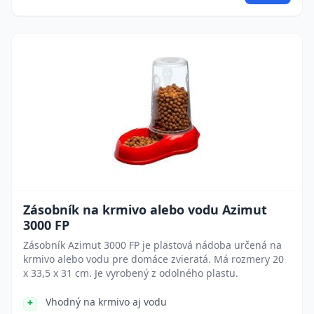
Zásobník na krmivo alebo vodu Azimut
3000 FP
Zásobník Azimut 3000 FP je plastová nádoba určená na
krmivo alebo vodu pre domáce zvieratá. Má rozmery 20
x 33,5 x 31 cm. Je vyrobený z odolného plastu.
Vhodný na krmivo aj vodu