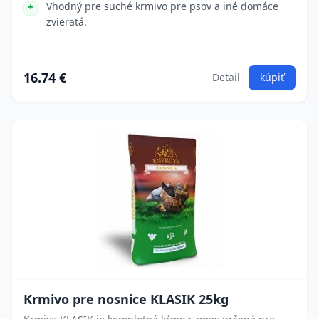
Vhodný pre suché krmivo pre psov a iné domáce
zvieratá.
16.74 €
Detail
kúpiť
Krmivo pre nosnice KLASIK 25kg