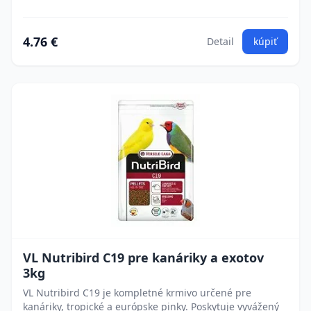
4.76 €
Detail
kúpiť
VL Nutribird C19 pre kanáriky a exotov
3kg
VL Nutribird C19 je kompletné krmivo určené pre
kanáriky, tropické a európske pinky. Poskytuje vyvážený