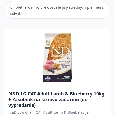
kompletné krmivo pre dospelé psy stredných plemien s
nadváhou
N&D LG CAT Adult Lamb & Blueberry 10kg
+ Zásobník na krmivo zadarmo (do
vypredania)
N&D Low Grain CAT Adult Lamb & Blueberry je