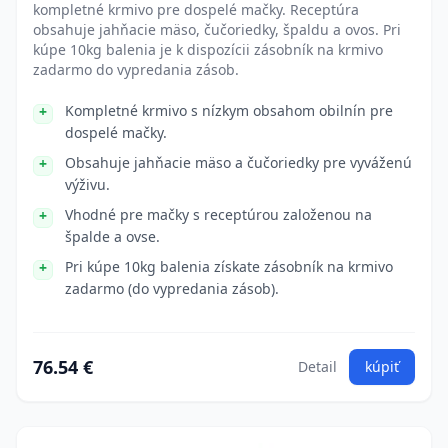
kompletné krmivo pre dospelé mačky. Receptúra
obsahuje jahňacie mäso, čučoriedky, špaldu a ovos. Pri
kúpe 10kg balenia je k dispozícii zásobník na krmivo
zadarmo do vypredania zásob.
Kompletné krmivo s nízkym obsahom obilnín pre
dospelé mačky.
Obsahuje jahňacie mäso a čučoriedky pre vyváženú
výživu.
Vhodné pre mačky s receptúrou založenou na
špalde a ovse.
Pri kúpe 10kg balenia získate zásobník na krmivo
zadarmo (do vypredania zásob).
76.54 €
Detail
kúpiť