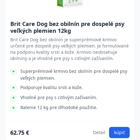
Brit Care Dog bez obilnín pre dospelé psy
veľkých plemien 12kg
Brit Care Dog bez obilnín je superprémiové krmivo
určené pre dospelé psy veľkých plemien. Je formulované
na podporu kvality srsti a kože. Krmivo neobsahuje
obilniny a je vhodné pre psy s citlivým zažívaním.
Superprémiové krmivo bez obilnín pre dospelé psy
veľkých plemien.
Podporuje kvalitu srsti a kože.
Vhodné pre psy s citlivým zažívaním.
Balenie 12 kg pre dlhodobé použitie.
62.75 €
Detail
kúpiť