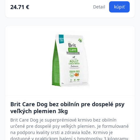
24.71 €
Detail
kúpiť
Brit Care Dog bez obilnín pre dospelé psy
veľkých plemien 3kg
Brit Care Dog je superprémiové krmivo bez obilnín
určené pre dospelé psy veľkých plemien. Je formulované
na podporu kvality srsti a zdravia kože. Krmivo je
dostupné v praktickom balení s hmotnosťou 3 kilogramy.