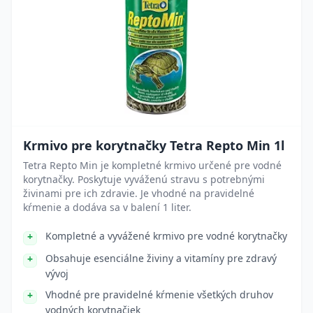
Krmivo pre korytnačky Tetra Repto Min 1l
Tetra Repto Min je kompletné krmivo určené pre vodné
korytnačky. Poskytuje vyváženú stravu s potrebnými
živinami pre ich zdravie. Je vhodné na pravidelné
kŕmenie a dodáva sa v balení 1 liter.
Kompletné a vyvážené krmivo pre vodné korytnačky
Obsahuje esenciálne živiny a vitamíny pre zdravý
vývoj
Vhodné pre pravidelné kŕmenie všetkých druhov
vodných korytnačiek