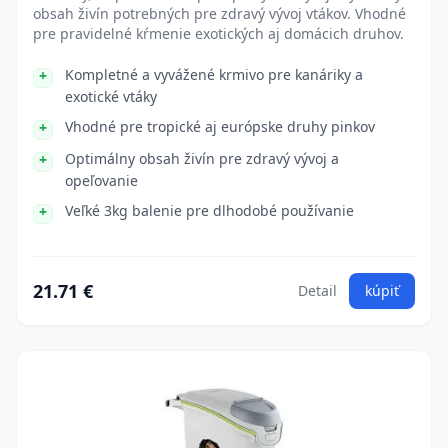
obsah živín potrebných pre zdravý vývoj vtákov. Vhodné
pre pravidelné kŕmenie exotických aj domácich druhov.
Kompletné a vyvážené krmivo pre kanáriky a
exotické vtáky
Vhodné pre tropické aj európske druhy pinkov
Optimálny obsah živín pre zdravý vývoj a
opeľovanie
Veľké 3kg balenie pre dlhodobé používanie
21.71 €
Detail
kúpiť