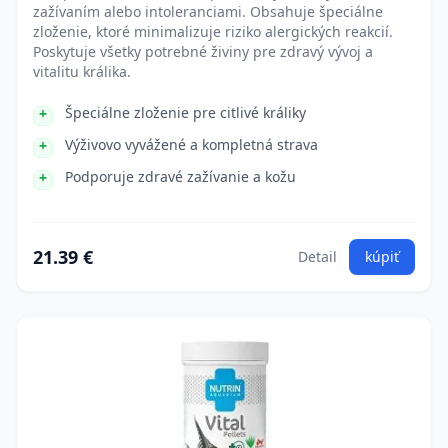
zažívaním alebo intoleranciami. Obsahuje špeciálne
zloženie, ktoré minimalizuje riziko alergických reakcií.
Poskytuje všetky potrebné živiny pre zdravý vývoj a
vitalitu králika.
Špeciálne zloženie pre citlivé králiky
Výživovo vyvážené a kompletná strava
Podporuje zdravé zažívanie a kožu
21.39 €
Detail
kúpiť