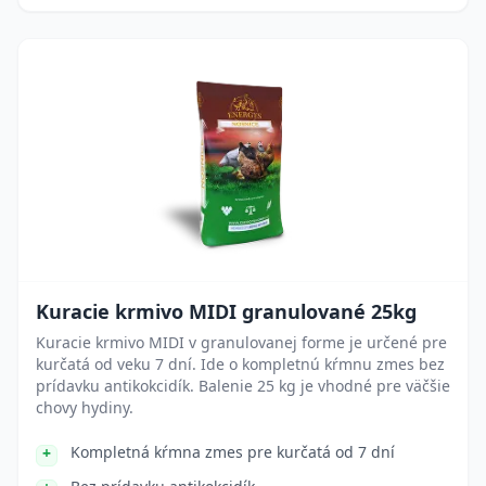
Kuracie krmivo MIDI granulované 25kg
Kuracie krmivo MIDI v granulovanej forme je určené pre
kurčatá od veku 7 dní. Ide o kompletnú kŕmnu zmes bez
prídavku antikokcidík. Balenie 25 kg je vhodné pre väčšie
chovy hydiny.
Kompletná kŕmna zmes pre kurčatá od 7 dní