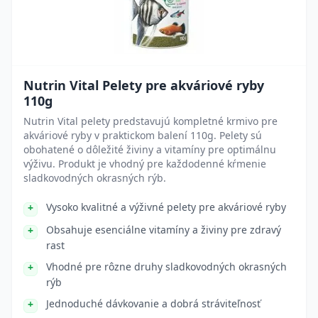
Nutrin Vital Pelety pre akváriové ryby
110g
Nutrin Vital pelety predstavujú kompletné krmivo pre
akváriové ryby v praktickom balení 110g. Pelety sú
obohatené o dôležité živiny a vitamíny pre optimálnu
výživu. Produkt je vhodný pre každodenné kŕmenie
sladkovodných okrasných rýb.
Vysoko kvalitné a výživné pelety pre akváriové ryby
Obsahuje esenciálne vitamíny a živiny pre zdravý
rast
Vhodné pre rôzne druhy sladkovodných okrasných
rýb
Jednoduché dávkovanie a dobrá stráviteľnosť