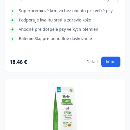
Superprémiové krmivo bez obilnín pre veľké psy
Podporuje kvalitu srsti a zdravie kože
Vhodné pre dospelé psy veľkých plemien
Balenie 3kg pre pohodlné dávkovanie
18.46 €
Detail
kúpiť