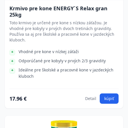
Krmivo pre kone ENERGY´S Relax gran
25kg
Toto krmivo je určené pre kone s nízkou záťažou. Je
vhodné pre kobyly v prvých dvoch tretinách gravidity.
Používa sa aj pre školské a pracovné kone v jazdeckých
kluboch.
Vhodné pre kone v nízkej záťaži
Odporúčané pre kobyly v prvých 2/3 gravidity
Ideálne pre školské a pracovné kone v jazdeckých
kluboch
17.96 €
Detail
kúpiť