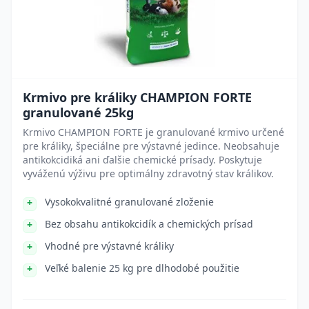
Krmivo pre králiky CHAMPION FORTE
granulované 25kg
Krmivo CHAMPION FORTE je granulované krmivo určené
pre králiky, špeciálne pre výstavné jedince. Neobsahuje
antikokcidiká ani ďalšie chemické prísady. Poskytuje
vyváženú výživu pre optimálny zdravotný stav králikov.
Vysokokvalitné granulované zloženie
Bez obsahu antikokcidík a chemických prísad
Vhodné pre výstavné králiky
Veľké balenie 25 kg pre dlhodobé použitie