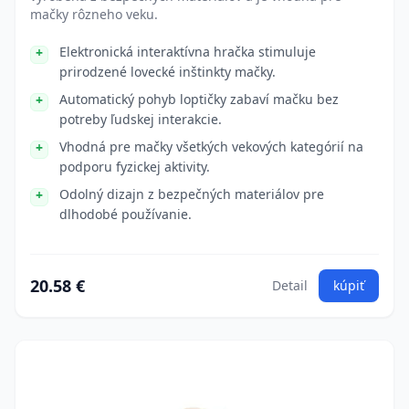
mačky rôzneho veku.
Elektronická interaktívna hračka stimuluje
prirodzené lovecké inštinkty mačky.
Automatický pohyb loptičky zabaví mačku bez
potreby ľudskej interakcie.
Vhodná pre mačky všetkých vekových kategórií na
podporu fyzickej aktivity.
Odolný dizajn z bezpečných materiálov pre
dlhodobé používanie.
20.58 €
Detail
kúpiť