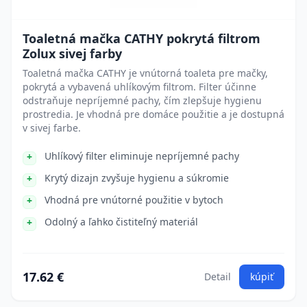
Toaletná mačka CATHY pokrytá filtrom
Zolux sivej farby
Toaletná mačka CATHY je vnútorná toaleta pre mačky,
pokrytá a vybavená uhlíkovým filtrom. Filter účinne
odstraňuje nepríjemné pachy, čím zlepšuje hygienu
prostredia. Je vhodná pre domáce použitie a je dostupná
v sivej farbe.
Uhlíkový filter eliminuje nepríjemné pachy
Krytý dizajn zvyšuje hygienu a súkromie
Vhodná pre vnútorné použitie v bytoch
Odolný a ľahko čistiteľný materiál
17.62 €
Detail
kúpiť