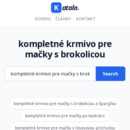
K
atalo
.
DOMOV
ČLÁNKY
KONTAKT
kompletné krmivo pre
mačky s brokolicou
Search
kompletné krmivo pre mačky s brokolicou a špargľou
kompletné krmivo pre mačky po kastrácii
kompletné krmivo pre mačky s lososovou príchuťou