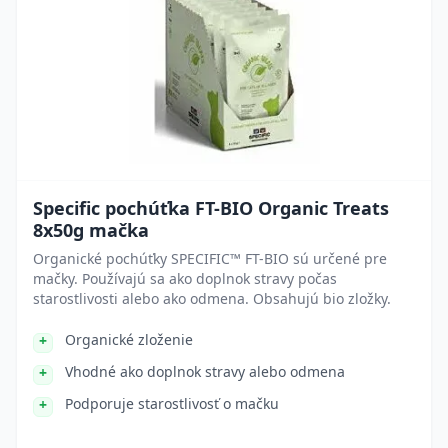
Specific pochúťka FT-BIO Organic Treats
8x50g mačka
Organické pochúťky SPECIFIC™ FT-BIO sú určené pre
mačky. Používajú sa ako doplnok stravy počas
starostlivosti alebo ako odmena. Obsahujú bio zložky.
Organické zloženie
Vhodné ako doplnok stravy alebo odmena
Podporuje starostlivosť o mačku