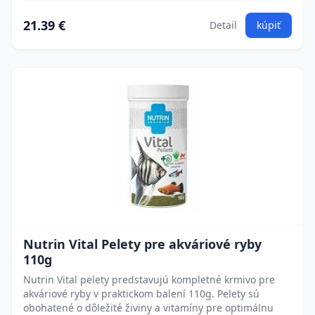
21.39 €
Detail
kúpiť
Nutrin Vital Pelety pre akváriové ryby
110g
Nutrin Vital pelety predstavujú kompletné krmivo pre
akváriové ryby v praktickom balení 110g. Pelety sú
obohatené o dôležité živiny a vitamíny pre optimálnu