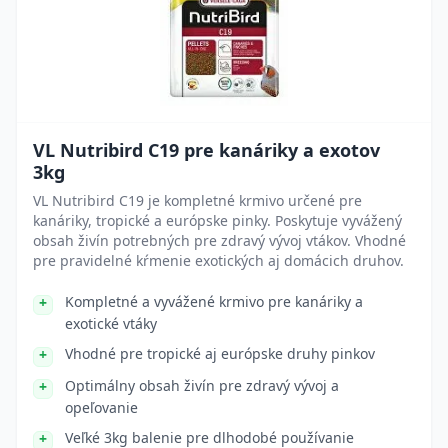
VL Nutribird C19 pre kanáriky a exotov
3kg
VL Nutribird C19 je kompletné krmivo určené pre
kanáriky, tropické a európske pinky. Poskytuje vyvážený
obsah živín potrebných pre zdravý vývoj vtákov. Vhodné
pre pravidelné kŕmenie exotických aj domácich druhov.
Kompletné a vyvážené krmivo pre kanáriky a
exotické vtáky
Vhodné pre tropické aj európske druhy pinkov
Optimálny obsah živín pre zdravý vývoj a
opeľovanie
Veľké 3kg balenie pre dlhodobé používanie