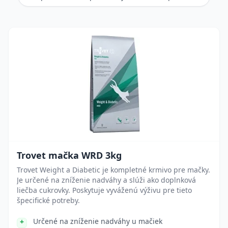
Trovet mačka WRD 3kg
Trovet Weight a Diabetic je kompletné krmivo pre mačky.
Je určené na zníženie nadváhy a slúži ako doplnková
liečba cukrovky. Poskytuje vyváženú výživu pre tieto
špecifické potreby.
Určené na zníženie nadváhy u mačiek