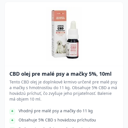
CBD olej pre malé psy a mačky 5%, 10ml
Tento CBD olej je doplnkové krmivo určené pre malé psy
a mačky s hmotnosťou do 11 kg. Obsahuje 5% CBD a má
hovädzú príchuť, čo zvyšuje jeho prijateľnosť. Balenie
má objem 10 ml.
Vhodný pre malé psy a mačky do 11 kg
Obsahuje 5% CBD s hovädzou príchuťou