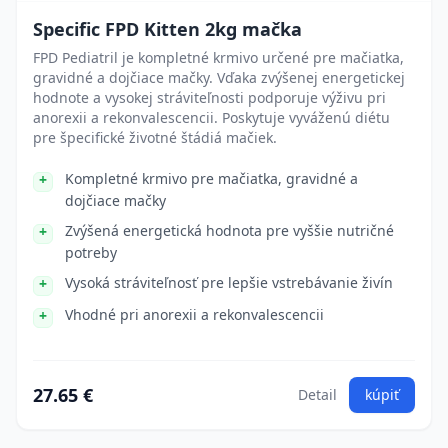
Specific FPD Kitten 2kg mačka
FPD Pediatril je kompletné krmivo určené pre mačiatka,
gravidné a dojčiace mačky. Vďaka zvýšenej energetickej
hodnote a vysokej stráviteľnosti podporuje výživu pri
anorexii a rekonvalescencii. Poskytuje vyváženú diétu
pre špecifické životné štádiá mačiek.
Kompletné krmivo pre mačiatka, gravidné a
dojčiace mačky
Zvýšená energetická hodnota pre vyššie nutričné
potreby
Vysoká stráviteľnosť pre lepšie vstrebávanie živín
Vhodné pri anorexii a rekonvalescencii
27.65 €
Detail
kúpiť