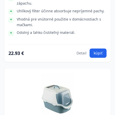
zápachu.
Uhlíkový filter účinne absorbuje nepríjemné pachy.
Vhodná pre vnútorné použitie v domácnostiach s
mačkami.
Odolný a ľahko čistiteľný materiál.
22.93 €
Detail
kúpiť