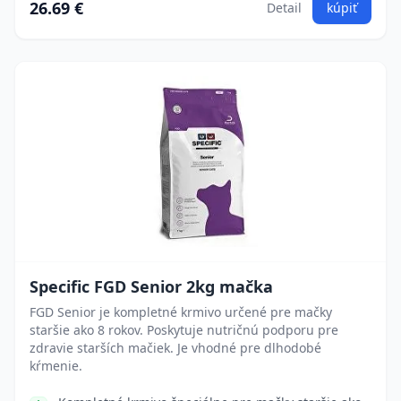
26.69 €
Detail
kúpiť
Specific FGD Senior 2kg mačka
FGD Senior je kompletné krmivo určené pre mačky
staršie ako 8 rokov. Poskytuje nutričnú podporu pre
zdravie starších mačiek. Je vhodné pre dlhodobé
kŕmenie.