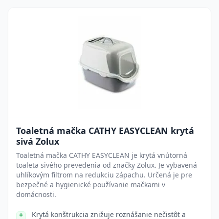
Toaletná mačka CATHY EASYCLEAN krytá
sivá Zolux
Toaletná mačka CATHY EASYCLEAN je krytá vnútorná
toaleta sivého prevedenia od značky Zolux. Je vybavená
uhlíkovým filtrom na redukciu zápachu. Určená je pre
bezpečné a hygienické používanie mačkami v
domácnosti.
Krytá konštrukcia znižuje roznášanie nečistôt a