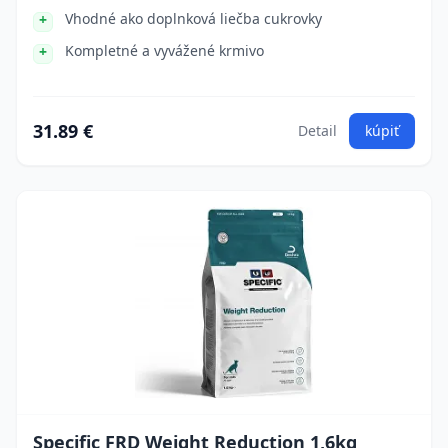
Vhodné ako doplnková liečba cukrovky
Kompletné a vyvážené krmivo
31.89 €
Detail
kúpiť
Specific FRD Weight Reduction 1,6kg