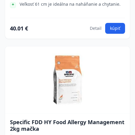
Veľkosť 61 cm je ideálna na naháňanie a chytanie.
40.01 €
Detail
kúpiť
Specific FDD HY Food Allergy Management
2kg mačka