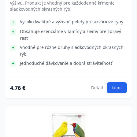
výživu. Produkt je vhodný pre každodenné kŕmenie
sladkovodných okrasných rýb.
Vysoko kvalitné a výživné pelety pre akváriové ryby
Obsahuje esenciálne vitamíny a živiny pre zdravý
rast
Vhodné pre rôzne druhy sladkovodných okrasných
rýb
Jednoduché dávkovanie a dobrá stráviteľnosť
4.76 €
Detail
kúpiť