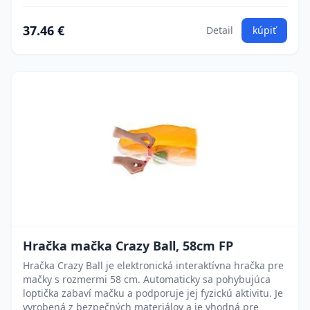
37.46 €
Detail
kúpiť
Hračka mačka Crazy Ball, 58cm FP
Hračka Crazy Ball je elektronická interaktívna hračka pre
mačky s rozmermi 58 cm. Automaticky sa pohybujúca
loptička zabaví mačku a podporuje jej fyzickú aktivitu. Je
vyrobená z bezpečných materiálov a je vhodná pre