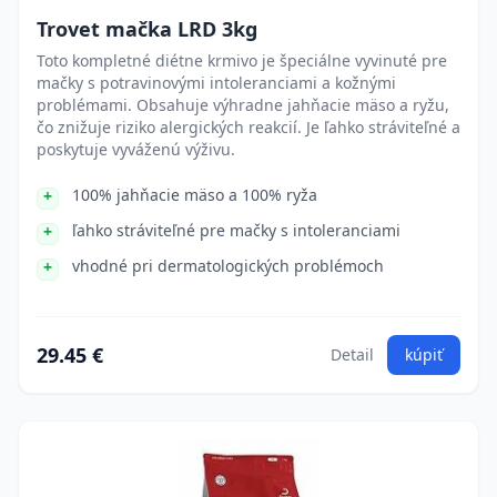
Trovet mačka LRD 3kg
Toto kompletné diétne krmivo je špeciálne vyvinuté pre
mačky s potravinovými intoleranciami a kožnými
problémami. Obsahuje výhradne jahňacie mäso a ryžu,
čo znižuje riziko alergických reakcií. Je ľahko stráviteľné a
poskytuje vyváženú výživu.
100% jahňacie mäso a 100% ryža
ľahko stráviteľné pre mačky s intoleranciami
vhodné pri dermatologických problémoch
29.45 €
Detail
kúpiť