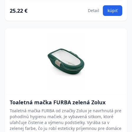
25.22 €
Detail
kúpiť
Toaletná mačka FURBA zelená Zolux
Toaletná mačka FURBA od značky Zolux je navrhnutá pre
pohodlnú hygienu mačiek. Je vybavená sitkom, ktoré
uľahčuje čistenie a výmenu podstielky. Vyrába sa v
zelenej farbe, čo ju robí esteticky príjemnou pre domáce