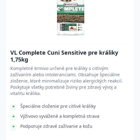
VL Complete Cuni Sensitive pre králiky
1,75kg
Kompletné krmivo určené pre králiky s citlivým
zažívaním alebo intoleranciami. Obsahuje špeciálne
zloženie, ktoré minimalizuje riziko alergických reakcií.
Poskytuje všetky potrebné živiny pre zdravý vývoj a
vitalitu králika.
Špeciálne zloženie pre citlivé králiky
Výživovo vyvážené a kompletná strava
Podporuje zdravé zažívanie a kožu