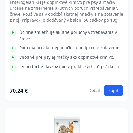
Enterogelan KH je doplnkové krmivo pre psy a mačky
určené na zmiernenie akútnych porúch vstrebávania v
čreve. Používa sa v období akútnej hnačky a na zotavenie
z nej. Prípravok je dodávaný v balení 50 sáčkov po 10g.
Účinne zmierňuje akútne poruchy vstrebávania v
čreve.
Pomáha pri akútnej hnačke a podporuje zotavenie.
Vhodné pre psy aj mačky ako doplnkové krmivo.
Jednoduché dávkovanie v praktických 10g sáčkoch.
70.24 €
Detail
kúpiť