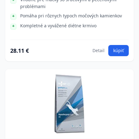
problémami
Pomáha pri rôznych typoch močových kamienkov
Kompletné a vyvážené diétne krmivo
28.11 €
Detail
kúpiť