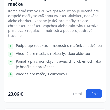
mačka
Kompletné krmivo FRD Weight Reduction je určené pre
dospelé mačky so zníženou fyzickou aktivitou, nadváhou
alebo obezitou. Vhodné je tiež pre mačky trpiace
chronickou hnačkou, zápchou alebo cukrovkou. Krmivo
prispieva k regulácii hmotnosti a podporuje zdravé
trávenie.
Podporuje redukciu hmotnosti u mačiek s nadváhou
Vhodné pre mačky s nízkou fyzickou aktivitou
Pomáha pri chronických tráviacich problémoch, ako
je hnačka alebo zápcha
Vhodné pre mačky s cukrovkou
23.06 €
Detail
kúpiť