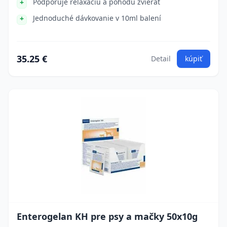
Podporuje relaxáciu a pohodu zvierat
Jednoduché dávkovanie v 10ml balení
35.25 €
Detail
kúpiť
Enterogelan KH pre psy a mačky 50x10g