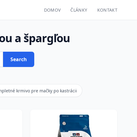
DOMOV
ČLÁNKY
KONTAKT
ou a špargľou
Search
pletné krmivo pre mačky po kastrácii