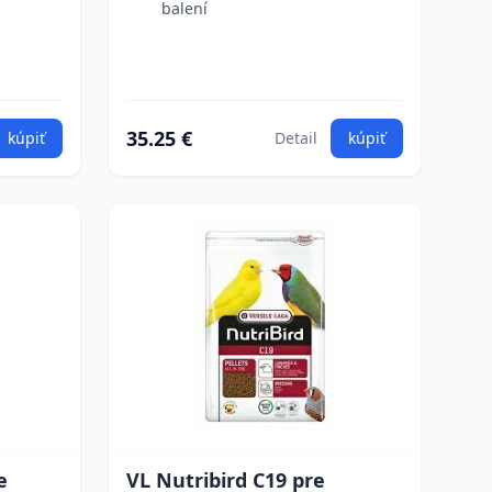
balení
35.25 €
kúpiť
Detail
kúpiť
e
VL Nutribird C19 pre