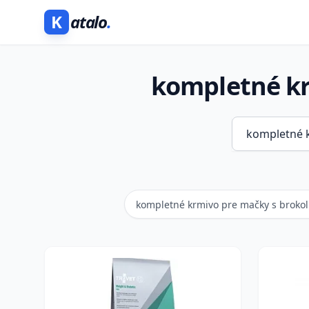
K
atalo
.
kompletné kr
kompletné krmivo pre mačky s brokol