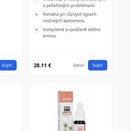
a pečeňovými problémami
Pomáha pri rôznych typoch
močových kamienkov
Kompletné a vyvážené diétne
krmivo
28.11 €
kúpiť
Detail
kúpiť