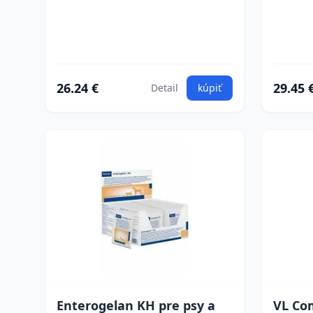
26.24 €
29.45 
Detail
kúpiť
Enterogelan KH pre psy a
VL Com