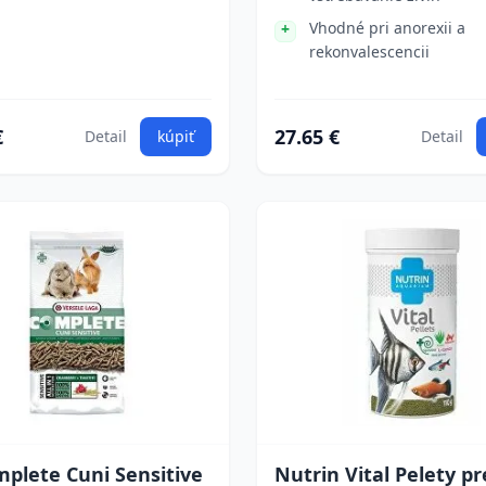
Vhodné pri anorexii a
rekonvalescencii
€
27.65 €
Detail
kúpiť
Detail
plete Cuni Sensitive
Nutrin Vital Pelety pr