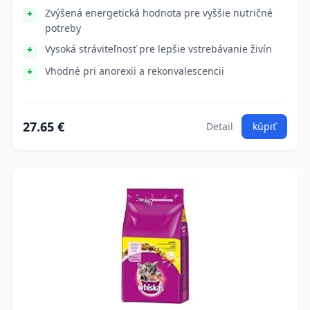
Zvýšená energetická hodnota pre vyššie nutričné
potreby
Vysoká stráviteľnosť pre lepšie vstrebávanie živín
Vhodné pri anorexii a rekonvalescencii
27.65 €
Detail
kúpiť