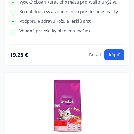
Vysoký obsah kuracieho mäsa pre kvalitnú výživu
Kompletné a vyvážené krmivo pre dospelé mačky
Podporuje zdravú kožu a lesklú srsť
Vhodné pre všetky plemená mačiek
19.25 €
Detail
kúpiť