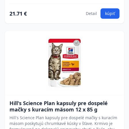
21.71 €
Detail
kúpiť
Hill's Science Plan kapsuly pre dospelé
mačky s kuracím mäsom 12 x 85 g
Hill's Science Plan kapsuly pre dospelé mačky s kuracím
mäsom poskytujú chrumkavé kúsky v šťave. Krmivo je