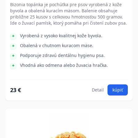
Bizonia topánka je pochúťka pre psov vyrobená z kože
byvola a obalená kuracím mäsom. Balenie obsahuje
približne 25 kusov s celkovou hmotnosťou 500 gramov.
Ide o žuvací pamlsk, ktorý pomáha pri čistení zubov psa.
Vyrobená z vysoko kvalitnej kože byvola.
Obalená v chutnom kuracom mäse.
Podporuje zdravú dentálnu hygienu psa.
Vhodná ako odmena alebo žuvacia hračka.
23 €
Detail
kúpiť