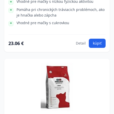
Vhodné pre mačky s nízkou fyzickou aktivitou
Pomáha pri chronických tráviacich problémoch, ako
je hnačka alebo zápcha
Vhodné pre mačky s cukrovkou
23.06 €
Detail
kúpiť