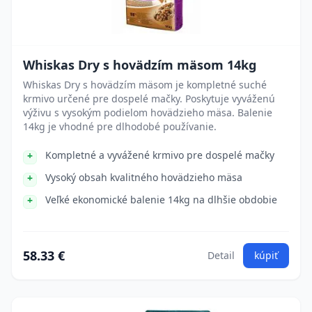
Whiskas Dry s hovädzím mäsom 14kg
Whiskas Dry s hovädzím mäsom je kompletné suché
krmivo určené pre dospelé mačky. Poskytuje vyváženú
výživu s vysokým podielom hovädzieho mäsa. Balenie
14kg je vhodné pre dlhodobé používanie.
Kompletné a vyvážené krmivo pre dospelé mačky
Vysoký obsah kvalitného hovädzieho mäsa
Veľké ekonomické balenie 14kg na dlhšie obdobie
58.33 €
Detail
kúpiť