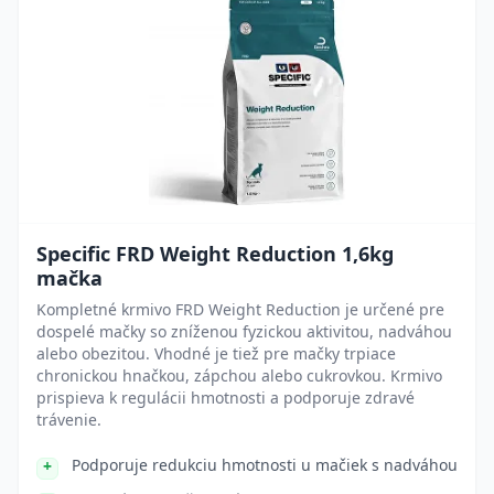
Specific FRD Weight Reduction 1,6kg
mačka
Kompletné krmivo FRD Weight Reduction je určené pre
dospelé mačky so zníženou fyzickou aktivitou, nadváhou
alebo obezitou. Vhodné je tiež pre mačky trpiace
chronickou hnačkou, zápchou alebo cukrovkou. Krmivo
prispieva k regulácii hmotnosti a podporuje zdravé
trávenie.
Podporuje redukciu hmotnosti u mačiek s nadváhou