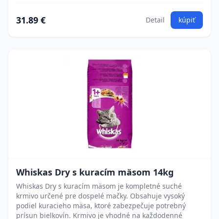
31.89 €
Detail
kúpiť
Whiskas Dry s kuracím mäsom 14kg
Whiskas Dry s kuracím mäsom je kompletné suché
krmivo určené pre dospelé mačky. Obsahuje vysoký
podiel kuracieho mäsa, ktoré zabezpečuje potrebný
prísun bielkovín. Krmivo je vhodné na každodenné