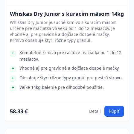
Whiskas Dry Junior s kuracím mäsom 14kg
Whiskas Dry Junior je suché krmivo s kuracím mäsom
určené pre mačiatka vo veku od 1 do 12 mesiacov. Je
vhodné aj pre gravidné a dojčiace dospelé mačky.
Krmivo obsahuje štyri rôzne typy granúl.
Kompletné krmivo pre rastúce mačiatka od 1 do 12
mesiacov.
Vhodné aj pre gravidné a dojčiace dospelé mačky.
Obsahuje štyri rôzne typy granúl pre pestrú stravu.
Veľké 14kg balenie pre dlhodobé použitie.
58.33 €
Detail
kúpiť