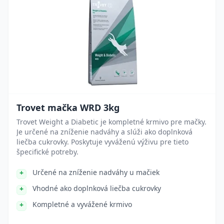
Trovet mačka WRD 3kg
Trovet Weight a Diabetic je kompletné krmivo pre mačky.
Je určené na zníženie nadváhy a slúži ako doplnková
liečba cukrovky. Poskytuje vyváženú výživu pre tieto
špecifické potreby.
Určené na zníženie nadváhy u mačiek
Vhodné ako doplnková liečba cukrovky
Kompletné a vyvážené krmivo