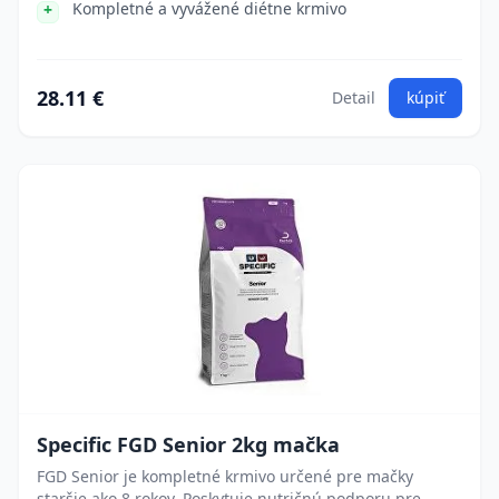
Kompletné a vyvážené diétne krmivo
28.11 €
Detail
kúpiť
Specific FGD Senior 2kg mačka
FGD Senior je kompletné krmivo určené pre mačky
staršie ako 8 rokov. Poskytuje nutričnú podporu pre