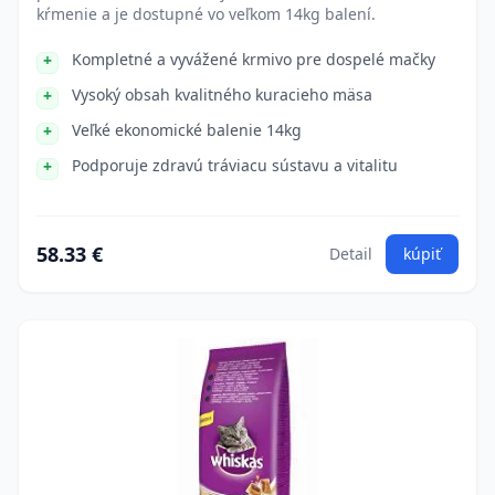
kŕmenie a je dostupné vo veľkom 14kg balení.
Kompletné a vyvážené krmivo pre dospelé mačky
Vysoký obsah kvalitného kuracieho mäsa
Veľké ekonomické balenie 14kg
Podporuje zdravú tráviacu sústavu a vitalitu
58.33 €
Detail
kúpiť