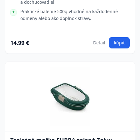
a dochucovadiel.
Praktické balenie 500g vhodné na každodenné
odmeny alebo ako doplnok stravy.
14.99 €
Detail
kúpiť