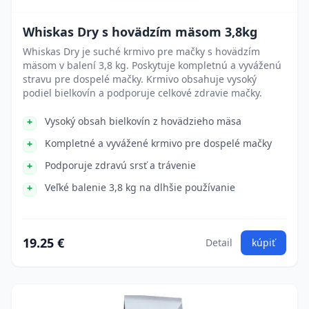
Whiskas Dry s hovädzím mäsom 3,8kg
Whiskas Dry je suché krmivo pre mačky s hovädzím
mäsom v balení 3,8 kg. Poskytuje kompletnú a vyváženú
stravu pre dospelé mačky. Krmivo obsahuje vysoký
podiel bielkovín a podporuje celkové zdravie mačky.
Vysoký obsah bielkovín z hovädzieho mäsa
Kompletné a vyvážené krmivo pre dospelé mačky
Podporuje zdravú srsť a trávenie
Veľké balenie 3,8 kg na dlhšie používanie
19.25 €
Detail
kúpiť