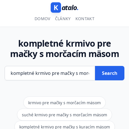
K
atalo
.
DOMOV
ČLÁNKY
KONTAKT
kompletné krmivo pre
mačky s morčacím mäsom
Search
krmivo pre mačky s morčacím mäsom
suché krmivo pre mačky s morčacím mäsom
kompletné krmivo pre mačky s kuracím mäsom