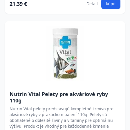
21.39 €
Detail
kúpiť
Nutrin Vital Pelety pre akváriové ryby
110g
Nutrin Vital pelety predstavujú kompletné krmivo pre
akváriové ryby v praktickom balení 110g. Pelety sú
obohatené o dôležité živiny a vitamíny pre optimálnu
výživu. Produkt je vhodný pre každodenné kŕmenie