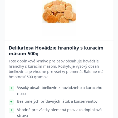
Delikatesa Hovädzie hranolky s kuracím
mäsom 500g
Toto doplnkové krmivo pre psov obsahuje hovädzie
hranolky s kuracím mäsom. Poskytuje vysoký obsah
bielkovín a je vhodné pre všetky plemená. Balenie má
hmotnosť 500 gramov.
Vysoký obsah bielkovín z hovädzieho a kuraceho
mäsa
Bez umelých prídavných látok a konzervantov
Vhodné pre všetky plemená psov ako doplnková
strava