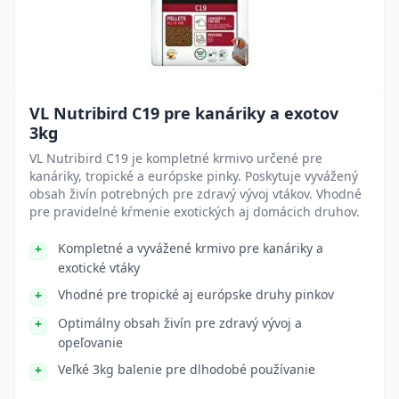
VL Nutribird C19 pre kanáriky a exotov
3kg
VL Nutribird C19 je kompletné krmivo určené pre
kanáriky, tropické a európske pinky. Poskytuje vyvážený
obsah živín potrebných pre zdravý vývoj vtákov. Vhodné
pre pravidelné kŕmenie exotických aj domácich druhov.
Kompletné a vyvážené krmivo pre kanáriky a
exotické vtáky
Vhodné pre tropické aj európske druhy pinkov
Optimálny obsah živín pre zdravý vývoj a
opeľovanie
Veľké 3kg balenie pre dlhodobé používanie