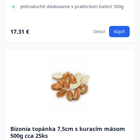
Jednoduché dávkovanie v praktickom balení 500g
17.31 €
Detail
kúpiť
Bizonia topánka 7,5cm s kuracím mäsom
500g cca 25ks