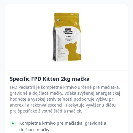
Specific FPD Kitten 2kg mačka
FPD Pediatril je kompletné krmivo určené pre mačiatka,
gravidné a dojčiace mačky. Vďaka zvýšenej energetickej
hodnote a vysokej stráviteľnosti podporuje výživu pri
anorexii a rekonvalescencii. Poskytuje vyváženú diétu
pre špecifické životné štádiá mačiek.
Kompletné krmivo pre mačiatka, gravidné a
dojčiace mačky