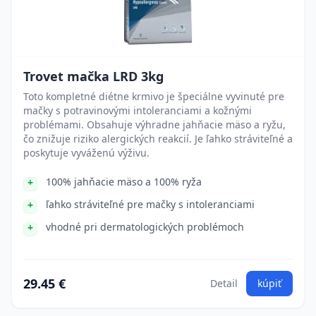
Trovet mačka LRD 3kg
Toto kompletné diétne krmivo je špeciálne vyvinuté pre
mačky s potravinovými intoleranciami a kožnými
problémami. Obsahuje výhradne jahňacie mäso a ryžu,
čo znižuje riziko alergických reakcií. Je ľahko stráviteľné a
poskytuje vyváženú výživu.
100% jahňacie mäso a 100% ryža
ľahko stráviteľné pre mačky s intoleranciami
vhodné pri dermatologických problémoch
29.45 €
Detail
kúpiť