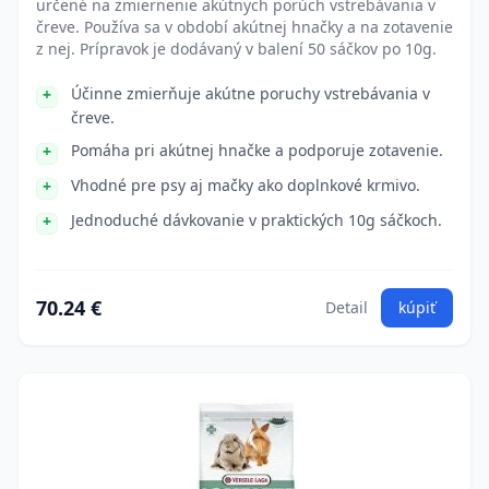
určené na zmiernenie akútnych porúch vstrebávania v
čreve. Používa sa v období akútnej hnačky a na zotavenie
z nej. Prípravok je dodávaný v balení 50 sáčkov po 10g.
Účinne zmierňuje akútne poruchy vstrebávania v
čreve.
Pomáha pri akútnej hnačke a podporuje zotavenie.
Vhodné pre psy aj mačky ako doplnkové krmivo.
Jednoduché dávkovanie v praktických 10g sáčkoch.
70.24 €
Detail
kúpiť