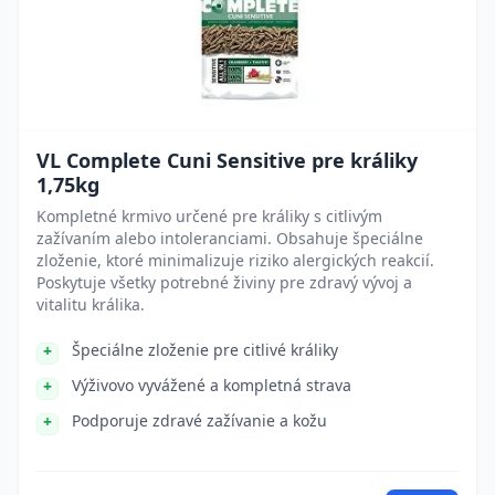
VL Complete Cuni Sensitive pre králiky
1,75kg
Kompletné krmivo určené pre králiky s citlivým
zažívaním alebo intoleranciami. Obsahuje špeciálne
zloženie, ktoré minimalizuje riziko alergických reakcií.
Poskytuje všetky potrebné živiny pre zdravý vývoj a
vitalitu králika.
Špeciálne zloženie pre citlivé králiky
Výživovo vyvážené a kompletná strava
Podporuje zdravé zažívanie a kožu