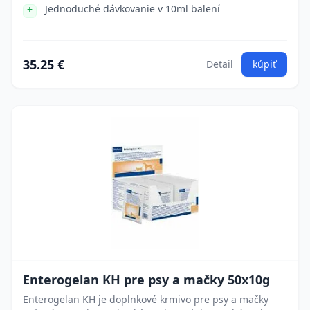
Jednoduché dávkovanie v 10ml balení
35.25 €
Detail
kúpiť
Enterogelan KH pre psy a mačky 50x10g
Enterogelan KH je doplnkové krmivo pre psy a mačky