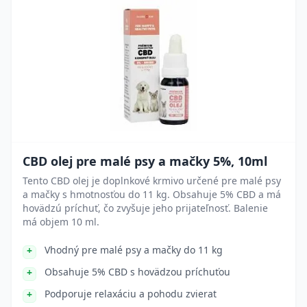
CBD olej pre malé psy a mačky 5%, 10ml
Tento CBD olej je doplnkové krmivo určené pre malé psy
a mačky s hmotnosťou do 11 kg. Obsahuje 5% CBD a má
hovädzú príchuť, čo zvyšuje jeho prijateľnosť. Balenie
má objem 10 ml.
Vhodný pre malé psy a mačky do 11 kg
Obsahuje 5% CBD s hovädzou príchuťou
Podporuje relaxáciu a pohodu zvierat