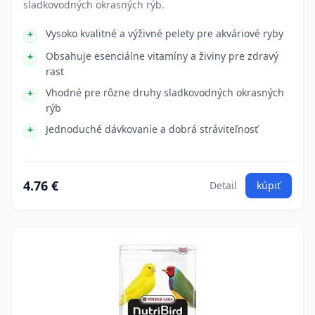
sladkovodných okrasných rýb.
Vysoko kvalitné a výživné pelety pre akváriové ryby
Obsahuje esenciálne vitamíny a živiny pre zdravý
rast
Vhodné pre rôzne druhy sladkovodných okrasných
rýb
Jednoduché dávkovanie a dobrá stráviteľnosť
4.76 €
Detail
kúpiť