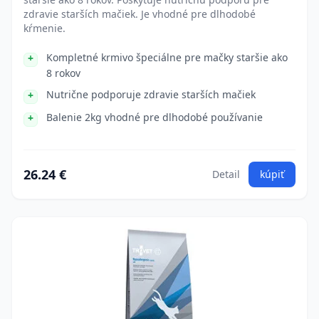
zdravie starších mačiek. Je vhodné pre dlhodobé
kŕmenie.
Kompletné krmivo špeciálne pre mačky staršie ako
8 rokov
Nutrične podporuje zdravie starších mačiek
Balenie 2kg vhodné pre dlhodobé používanie
26.24 €
Detail
kúpiť