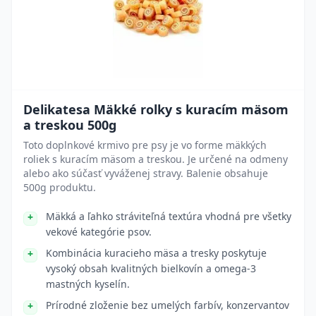
Delikatesa Mäkké rolky s kuracím mäsom
a treskou 500g
Toto doplnkové krmivo pre psy je vo forme mäkkých
roliek s kuracím mäsom a treskou. Je určené na odmeny
alebo ako súčasť vyváženej stravy. Balenie obsahuje
500g produktu.
Mäkká a ľahko stráviteľná textúra vhodná pre všetky
vekové kategórie psov.
Kombinácia kuracieho mäsa a tresky poskytuje
vysoký obsah kvalitných bielkovín a omega-3
mastných kyselín.
Prírodné zloženie bez umelých farbív, konzervantov