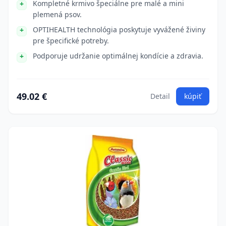
Kompletné krmivo špeciálne pre malé a mini
plemená psov.
OPTIHEALTH technológia poskytuje vyvážené živiny
pre špecifické potreby.
Podporuje udržanie optimálnej kondície a zdravia.
49.02 €
Detail
kúpiť