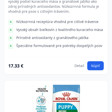
vysoký podiel kuracieho mäsa a granátové jablko ako
zdroj prírodných antioxidantov. Nízkozrnná formula je
vhodná pre psov s citlivým trávením.
Nízkozrnná receptúra vhodná pre citlivé trávenie
Vysoký obsah bielkovín z kvalitného kuracieho mäsa
Prírodné antioxidanty z granátového jablka
Špeciálne formulované pre potreby dospelých psov
17.33 €
Detail
kúpiť