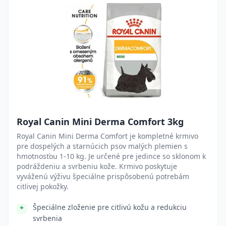
Royal Canin Mini Derma Comfort 3kg
Royal Canin Mini Derma Comfort je kompletné krmivo
pre dospelých a starnúcich psov malých plemien s
hmotnosťou 1-10 kg. Je určené pre jedince so sklonom k
podráždeniu a svrbeniu kože. Krmivo poskytuje
vyváženú výživu špeciálne prispôsobenú potrebám
citlivej pokožky.
Špeciálne zloženie pre citlivú kožu a redukciu
svrbenia