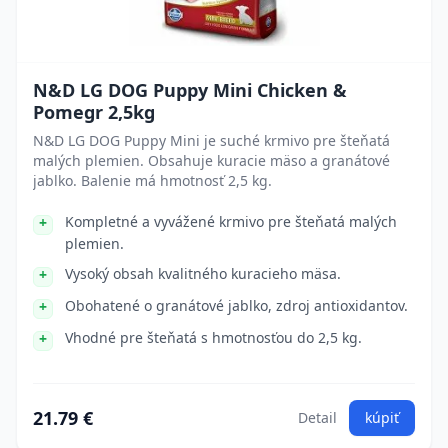
N&D LG DOG Puppy Mini Chicken &
Pomegr 2,5kg
N&D LG DOG Puppy Mini je suché krmivo pre šteňatá
malých plemien. Obsahuje kuracie mäso a granátové
jablko. Balenie má hmotnosť 2,5 kg.
Kompletné a vyvážené krmivo pre šteňatá malých
plemien.
Vysoký obsah kvalitného kuracieho mäsa.
Obohatené o granátové jablko, zdroj antioxidantov.
Vhodné pre šteňatá s hmotnosťou do 2,5 kg.
21.79 €
Detail
kúpiť