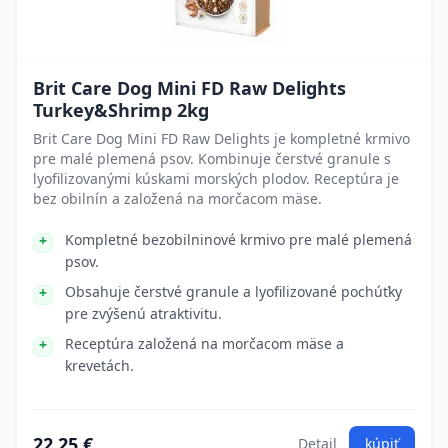
Brit Care Dog Mini FD Raw Delights
Turkey&Shrimp 2kg
Brit Care Dog Mini FD Raw Delights je kompletné krmivo
pre malé plemená psov. Kombinuje čerstvé granule s
lyofilizovanými kúskami morských plodov. Receptúra je
bez obilnín a založená na morčacom mäse.
Kompletné bezobilninové krmivo pre malé plemená
psov.
Obsahuje čerstvé granule a lyofilizované pochúťky
pre zvýšenú atraktivitu.
Receptúra založená na morčacom mäse a
krevetách.
22.25 €
Detail
kúpiť