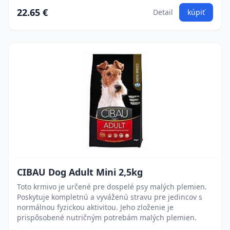
22.65 €
Detail
kúpiť
CIBAU Dog Adult Mini 2,5kg
Toto krmivo je určené pre dospelé psy malých plemien.
Poskytuje kompletnú a vyváženú stravu pre jedincov s
normálnou fyzickou aktivitou. Jeho zloženie je
prispôsobené nutričným potrebám malých plemien.