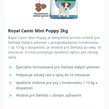
Royal Canin Mini Puppy 2kg
Royal Canin Mini Puppy je kompletné krmivo určené pre
šteňatá malých plemien s predpokladanou hmotnosťou
1 až 10 kg v dospelosti. Je vhodné pre šteňatá do veku 10
mesiacov. Krmivo poskytuje vyváženú výživu pre zdravý
vývoj.
Špeciálne formulované pre šteňatá malých plemien
Podporuje zdravý rast a vývoj do 10 mesiacov
Vyvážené zloženie pre psy s hmotnosťou 1-10 kg v
dospelosti
Vhodné pre šteňatá s citlivým zažívaním