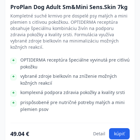
ProPlan Dog Adult Sm&Mini Sens.Skin 7kg
Kompletné suché krmivo pre dospelé psy malých a mini
plemien s citlivou pokožkou. OPTIDERMA receptúra
obsahuje špeciálnu kombináciu živín na podporu
zdravia pokožky a kvality srsti. Formulácia využíva
vybrané zdroje bielkovín na minimalizáciu možných
kožných reakcií.
OPTIDERMA receptúra špeciálne vyvinutá pre citlivú
pokožku
vybrané zdroje bielkovín na zníženie možných
kožných reakcií
komplexná podpora zdravia pokožky a kvality srsti
prispôsobené pre nutričné potreby malých a mini
plemien psov
49.04 €
Detail
kúpiť