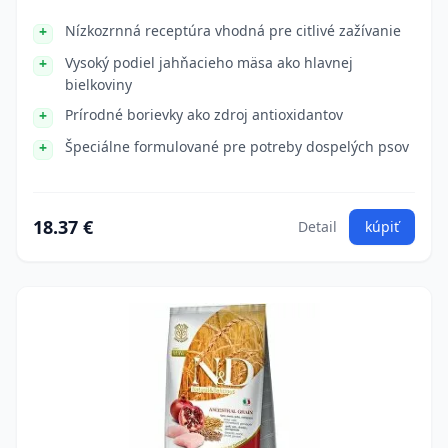
Nízkozrnná receptúra vhodná pre citlivé zažívanie
Vysoký podiel jahňacieho mäsa ako hlavnej
bielkoviny
Prírodné borievky ako zdroj antioxidantov
Špeciálne formulované pre potreby dospelých psov
18.37 €
Detail
kúpiť