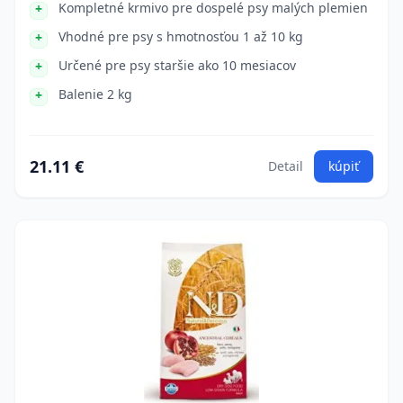
Kompletné krmivo pre dospelé psy malých plemien
Vhodné pre psy s hmotnosťou 1 až 10 kg
Určené pre psy staršie ako 10 mesiacov
Balenie 2 kg
21.11 €
Detail
kúpiť