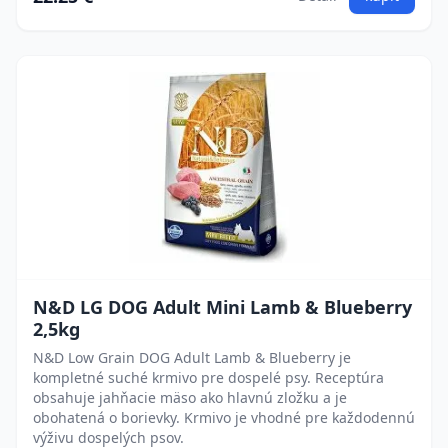
N&D LG DOG Adult Mini Lamb & Blueberry
2,5kg
N&D Low Grain DOG Adult Lamb & Blueberry je
kompletné suché krmivo pre dospelé psy. Receptúra
obsahuje jahňacie mäso ako hlavnú zložku a je
obohatená o borievky. Krmivo je vhodné pre každodennú
výživu dospelých psov.