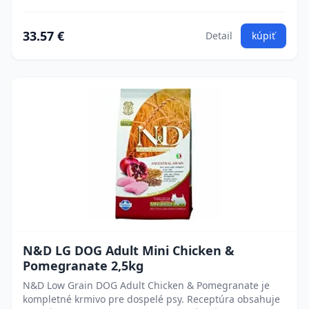
33.57 €
Detail
kúpiť
N&D LG DOG Adult Mini Chicken &
Pomegranate 2,5kg
N&D Low Grain DOG Adult Chicken & Pomegranate je
kompletné krmivo pre dospelé psy. Receptúra obsahuje