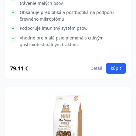
trávenie malých psov.
Obsahuje prebiotiká a postbiotiká na podporu
črevného mikrobiómu.
Podporuje imunitný systém psov.
Vhodné pre malé psie plemená s citlivým
gastrointestinálnym traktom.
79.11 €
Detail
kúpiť