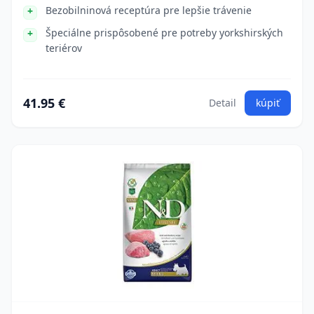
Bezobilninová receptúra pre lepšie trávenie
Špeciálne prispôsobené pre potreby yorkshirských
teriérov
41.95 €
Detail
kúpiť