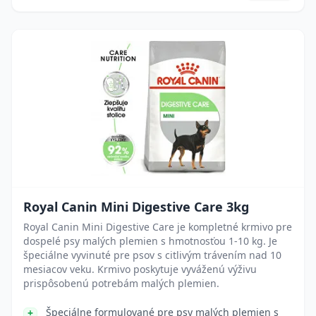
Royal Canin Mini Digestive Care 3kg
Royal Canin Mini Digestive Care je kompletné krmivo pre
dospelé psy malých plemien s hmotnosťou 1-10 kg. Je
špeciálne vyvinuté pre psov s citlivým trávením nad 10
mesiacov veku. Krmivo poskytuje vyváženú výživu
prispôsobenú potrebám malých plemien.
Špeciálne formulované pre psy malých plemien s