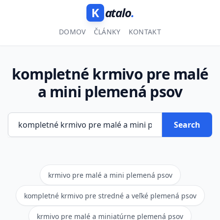
K
atalo
.
DOMOV
ČLÁNKY
KONTAKT
kompletné krmivo pre malé
a mini plemená psov
Search
krmivo pre malé a mini plemená psov
kompletné krmivo pre stredné a veľké plemená psov
krmivo pre malé a miniatúrne plemená psov