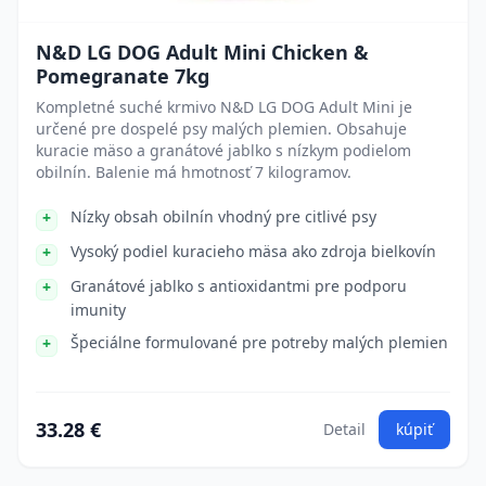
N&D LG DOG Adult Mini Chicken &
Pomegranate 7kg
Kompletné suché krmivo N&D LG DOG Adult Mini je
určené pre dospelé psy malých plemien. Obsahuje
kuracie mäso a granátové jablko s nízkym podielom
obilnín. Balenie má hmotnosť 7 kilogramov.
Nízky obsah obilnín vhodný pre citlivé psy
Vysoký podiel kuracieho mäsa ako zdroja bielkovín
Granátové jablko s antioxidantmi pre podporu
imunity
Špeciálne formulované pre potreby malých plemien
33.28 €
Detail
kúpiť