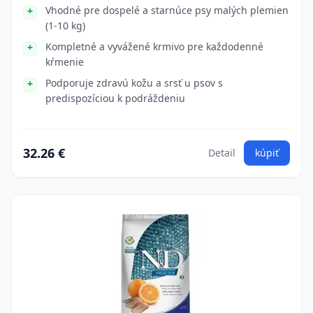
Vhodné pre dospelé a starnúce psy malých plemien
(1-10 kg)
Kompletné a vyvážené krmivo pre každodenné
kŕmenie
Podporuje zdravú kožu a srsť u psov s
predispozíciou k podráždeniu
32.26 €
Detail
kúpiť