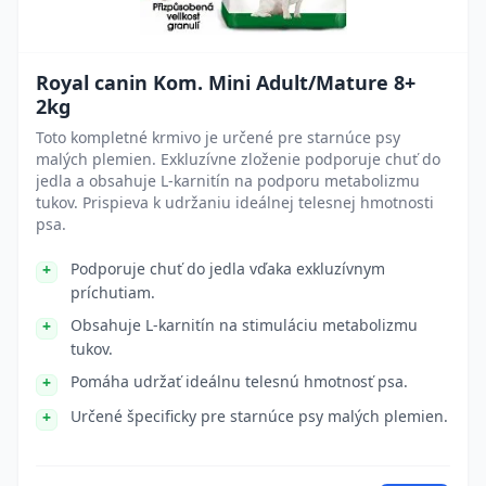
Royal canin Kom. Mini Adult/Mature 8+
2kg
Toto kompletné krmivo je určené pre starnúce psy
malých plemien. Exkluzívne zloženie podporuje chuť do
jedla a obsahuje L-karnitín na podporu metabolizmu
tukov. Prispieva k udržaniu ideálnej telesnej hmotnosti
psa.
Podporuje chuť do jedla vďaka exkluzívnym
príchutiam.
Obsahuje L-karnitín na stimuláciu metabolizmu
tukov.
Pomáha udržať ideálnu telesnú hmotnosť psa.
Určené špecificky pre starnúce psy malých plemien.