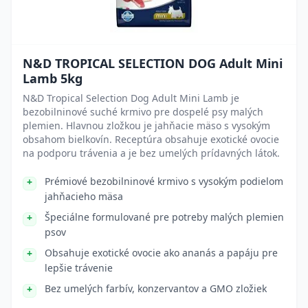
N&D TROPICAL SELECTION DOG Adult Mini
Lamb 5kg
N&D Tropical Selection Dog Adult Mini Lamb je
bezobilninové suché krmivo pre dospelé psy malých
plemien. Hlavnou zložkou je jahňacie mäso s vysokým
obsahom bielkovín. Receptúra obsahuje exotické ovocie
na podporu trávenia a je bez umelých prídavných látok.
Prémiové bezobilninové krmivo s vysokým podielom
jahňacieho mäsa
Špeciálne formulované pre potreby malých plemien
psov
Obsahuje exotické ovocie ako ananás a papáju pre
lepšie trávenie
Bez umelých farbív, konzervantov a GMO zložiek