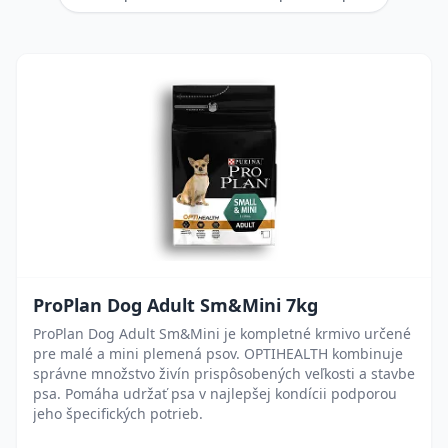
ProPlan Dog Adult Sm&Mini 7kg
ProPlan Dog Adult Sm&Mini je kompletné krmivo určené
pre malé a mini plemená psov. OPTIHEALTH kombinuje
správne množstvo živín prispôsobených veľkosti a stavbe
psa. Pomáha udržať psa v najlepšej kondícii podporou
jeho špecifických potrieb.