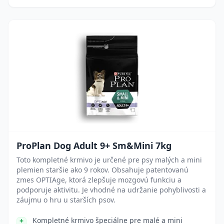
ProPlan Dog Adult 9+ Sm&Mini 7kg
Toto kompletné krmivo je určené pre psy malých a mini
plemien staršie ako 9 rokov. Obsahuje patentovanú
zmes OPTIAge, ktorá zlepšuje mozgovú funkciu a
podporuje aktivitu. Je vhodné na udržanie pohyblivosti a
záujmu o hru u starších psov.
Kompletné krmivo špeciálne pre malé a mini