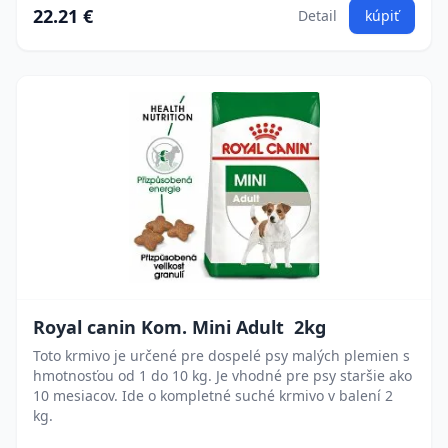
22.21 €
Detail
kúpiť
Royal canin Kom. Mini Adult 2kg
Toto krmivo je určené pre dospelé psy malých plemien s
hmotnosťou od 1 do 10 kg. Je vhodné pre psy staršie ako
10 mesiacov. Ide o kompletné suché krmivo v balení 2
kg.