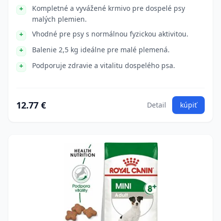
Kompletné a vyvážené krmivo pre dospelé psy
malých plemien.
Vhodné pre psy s normálnou fyzickou aktivitou.
Balenie 2,5 kg ideálne pre malé plemená.
Podporuje zdravie a vitalitu dospelého psa.
12.77 €
Detail
kúpiť