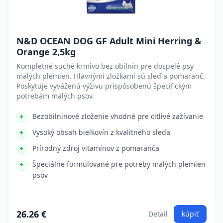
N&D OCEAN DOG GF Adult Mini Herring &
Orange 2,5kg
Kompletné suché krmivo bez obilnín pre dospelé psy
malých plemien. Hlavnými zložkami sú sleď a pomaranč.
Poskytuje vyváženú výživu prispôsobenú špecifickým
potrebám malých psov.
Bezobilninové zloženie vhodné pre citlivé zažívanie
Vysoký obsah bielkovín z kvalitného sleďa
Prírodný zdroj vitamínov z pomaranča
Špeciálne formulované pre potreby malých plemien
psov
26.26 €
Detail
kúpiť