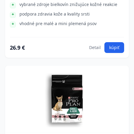
vybrané zdroje bielkovín znižujúce kožné reakcie
podpora zdravia kože a kvality srsti
vhodné pre malé a mini plemená psov
26.9 €
Detail
kúpiť