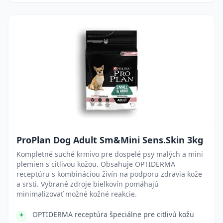
ProPlan Dog Adult Sm&Mini Sens.Skin 3kg
Kompletné suché krmivo pre dospelé psy malých a mini
plemien s citlivou kožou. Obsahuje OPTIDERMA
receptúru s kombináciou živín na podporu zdravia kože
a srsti. Vybrané zdroje bielkovín pomáhajú
minimalizovať možné kožné reakcie.
OPTIDERMA receptúra špeciálne pre citlivú kožu