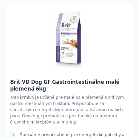
Brit VD Dog GF Gastrointestinálne malé
plemená 6kg
Toto krmivo je určené pre malé psie plemená s citlivým
gastrointestinálnym traktom. Prispôsobuje sa
špecifickým energetickým potrebám a tráveniu malých
psov. Obsahuje prebiotiká a postbiotiká na podporu
črevného mikrobiómu a imunity.
Špeciálne prispôsobené pre energetické potreby a