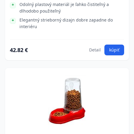
Odolný plastový materiál je ľahko čistiteľný a
dlhodobo použiteľný
Elegantný strieborný dizajn dobre zapadne do
interiéru
42.82 €
Detail
kúpiť