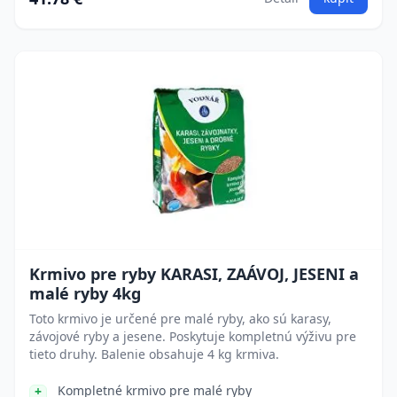
Krmivo pre ryby KARASI, ZAÁVOJ, JESENI a
malé ryby 4kg
Toto krmivo je určené pre malé ryby, ako sú karasy,
závojové ryby a jesene. Poskytuje kompletnú výživu pre
tieto druhy. Balenie obsahuje 4 kg krmiva.
Kompletné krmivo pre malé ryby