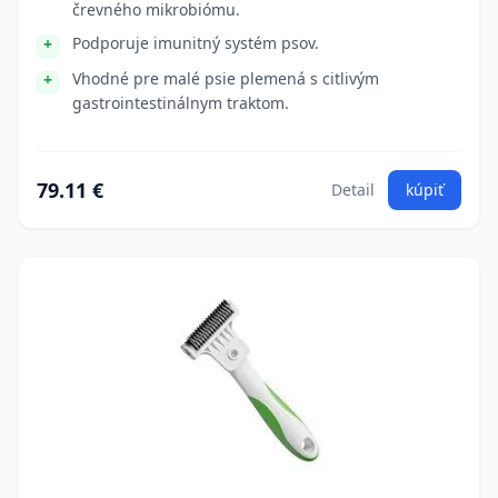
črevného mikrobiómu.
Podporuje imunitný systém psov.
Vhodné pre malé psie plemená s citlivým
gastrointestinálnym traktom.
79.11 €
Detail
kúpiť