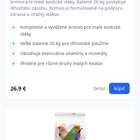
krmivo pre malé exotické vtáky. Balenie 20 kg poskytuje
dlhodobú zásobu. Krmivo je formulované na podporu
zdravia a vitality vtákov.
Kompletné a vyvážené krmivo pre malé exotické
vtáky
Veľké balenie 20 kg pre dlhodobé použitie
Obsahuje esenciálne vitamíny a minerály
Vhodné pre rôzne druhy malých exotov
26.9 €
Detail
kúpiť