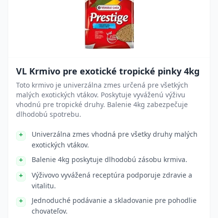
VL Krmivo pre exotické tropické pinky 4kg
Toto krmivo je univerzálna zmes určená pre všetkých
malých exotických vtákov. Poskytuje vyváženú výživu
vhodnú pre tropické druhy. Balenie 4kg zabezpečuje
dlhodobú spotrebu.
Univerzálna zmes vhodná pre všetky druhy malých
exotických vtákov.
Balenie 4kg poskytuje dlhodobú zásobu krmiva.
Výživovo vyvážená receptúra podporuje zdravie a
vitalitu.
Jednoduché podávanie a skladovanie pre pohodlie
chovateľov.