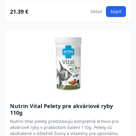
21.39 €
Detail
kúpiť
Nutrin Vital Pelety pre akváriové ryby
110g
Nutrin Vital pelety predstavujú kompletné krmivo pre
akváriové ryby v praktickom balení 110g. Pelety sú
obohatené o dôležité živiny a vitamíny pre optimálnu