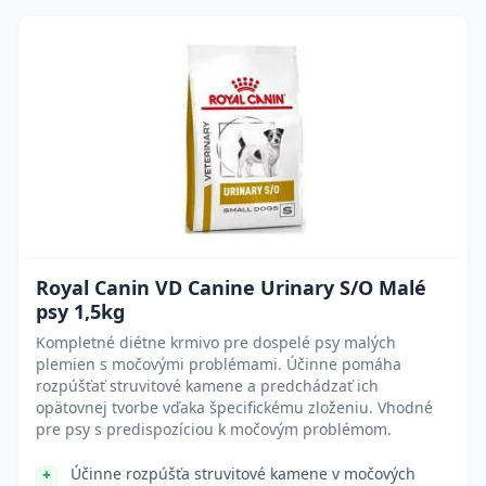
Royal Canin VD Canine Urinary S/O Malé
psy 1,5kg
Kompletné diétne krmivo pre dospelé psy malých
plemien s močovými problémami. Účinne pomáha
rozpúšťať struvitové kamene a predchádzať ich
opätovnej tvorbe vďaka špecifickému zloženiu. Vhodné
pre psy s predispozíciou k močovým problémom.
Účinne rozpúšťa struvitové kamene v močových