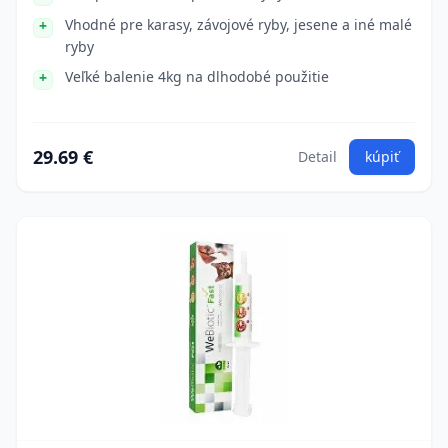
Vhodné pre karasy, závojové ryby, jesene a iné malé
ryby
Veľké balenie 4kg na dlhodobé použitie
29.69 €
Detail
kúpiť