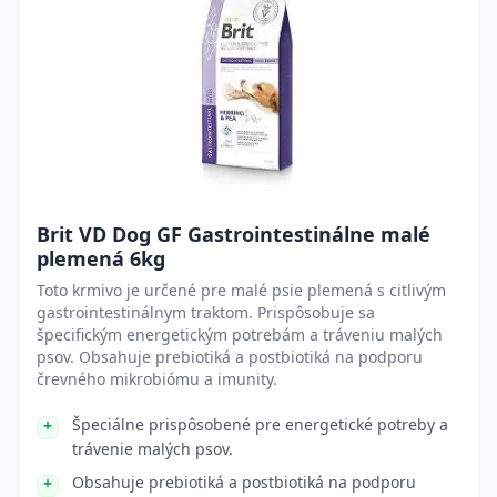
Brit VD Dog GF Gastrointestinálne malé
plemená 6kg
Toto krmivo je určené pre malé psie plemená s citlivým
gastrointestinálnym traktom. Prispôsobuje sa
špecifickým energetickým potrebám a tráveniu malých
psov. Obsahuje prebiotiká a postbiotiká na podporu
črevného mikrobiómu a imunity.
Špeciálne prispôsobené pre energetické potreby a
trávenie malých psov.
Obsahuje prebiotiká a postbiotiká na podporu