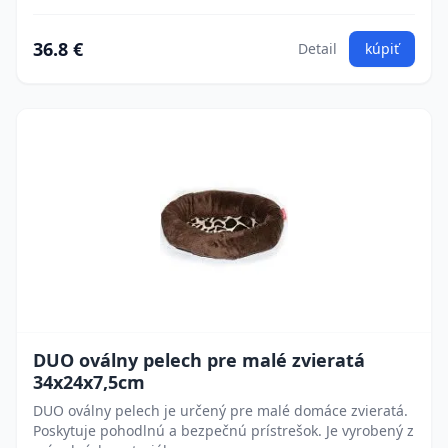
36.8 €
Detail
kúpiť
DUO oválny pelech pre malé zvieratá
34x24x7,5cm
DUO oválny pelech je určený pre malé domáce zvieratá.
Poskytuje pohodlnú a bezpečnú prístrešok. Je vyrobený z