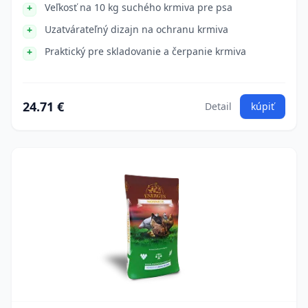
Veľkosť na 10 kg suchého krmiva pre psa
Uzatvárateľný dizajn na ochranu krmiva
Praktický pre skladovanie a čerpanie krmiva
24.71 €
Detail
kúpiť