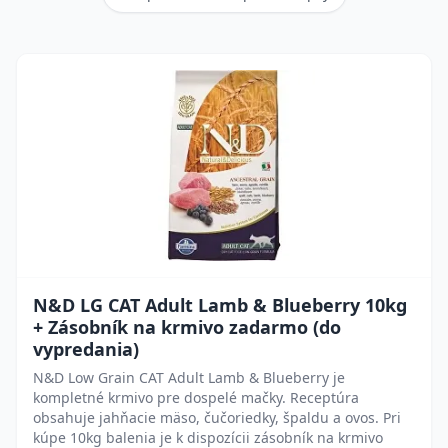
N&D LG CAT Adult Lamb & Blueberry 10kg
+ Zásobník na krmivo zadarmo (do
vypredania)
N&D Low Grain CAT Adult Lamb & Blueberry je
kompletné krmivo pre dospelé mačky. Receptúra
obsahuje jahňacie mäso, čučoriedky, špaldu a ovos. Pri
kúpe 10kg balenia je k dispozícii zásobník na krmivo