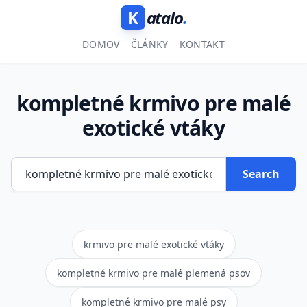
K
atalo
.
DOMOV
ČLÁNKY
KONTAKT
kompletné krmivo pre malé
exotické vtáky
Search
krmivo pre malé exotické vtáky
kompletné krmivo pre malé plemená psov
kompletné krmivo pre malé psy