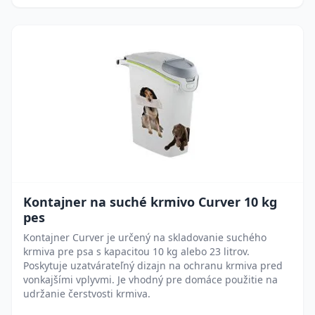
Kontajner na suché krmivo Curver 10 kg
pes
Kontajner Curver je určený na skladovanie suchého
krmiva pre psa s kapacitou 10 kg alebo 23 litrov.
Poskytuje uzatvárateľný dizajn na ochranu krmiva pred
vonkajšími vplyvmi. Je vhodný pre domáce použitie na
udržanie čerstvosti krmiva.