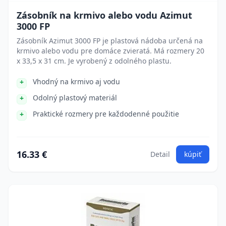
Zásobník na krmivo alebo vodu Azimut
3000 FP
Zásobník Azimut 3000 FP je plastová nádoba určená na
krmivo alebo vodu pre domáce zvieratá. Má rozmery 20
x 33,5 x 31 cm. Je vyrobený z odolného plastu.
Vhodný na krmivo aj vodu
Odolný plastový materiál
Praktické rozmery pre každodenné použitie
16.33 €
Detail
kúpiť