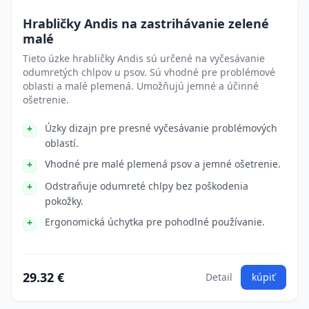
Hrabličky Andis na zastrihávanie zelené
malé
Tieto úzke hrabličky Andis sú určené na vyčesávanie
odumretých chlpov u psov. Sú vhodné pre problémové
oblasti a malé plemená. Umožňujú jemné a účinné
ošetrenie.
Úzky dizajn pre presné vyčesávanie problémových
oblastí.
Vhodné pre malé plemená psov a jemné ošetrenie.
Odstraňuje odumreté chlpy bez poškodenia
pokožky.
Ergonomická úchytka pre pohodlné používanie.
29.32 €
Detail
kúpiť