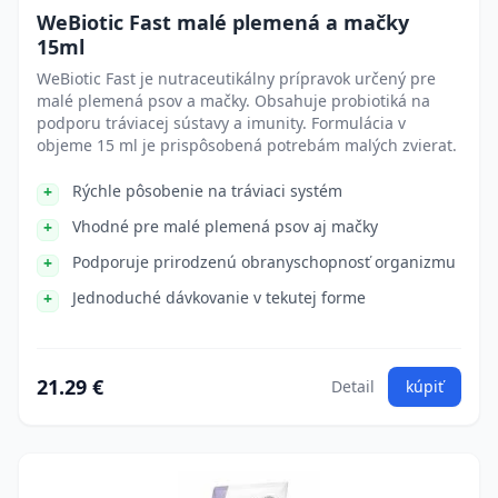
WeBiotic Fast malé plemená a mačky
15ml
WeBiotic Fast je nutraceutikálny prípravok určený pre
malé plemená psov a mačky. Obsahuje probiotiká na
podporu tráviacej sústavy a imunity. Formulácia v
objeme 15 ml je prispôsobená potrebám malých zvierat.
Rýchle pôsobenie na tráviaci systém
Vhodné pre malé plemená psov aj mačky
Podporuje prirodzenú obranyschopnosť organizmu
Jednoduché dávkovanie v tekutej forme
21.29 €
Detail
kúpiť