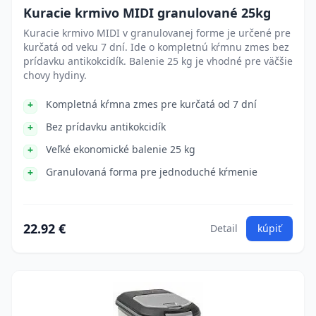
Kuracie krmivo MIDI granulované 25kg
Kuracie krmivo MIDI v granulovanej forme je určené pre
kurčatá od veku 7 dní. Ide o kompletnú kŕmnu zmes bez
prídavku antikokcidík. Balenie 25 kg je vhodné pre väčšie
chovy hydiny.
Kompletná kŕmna zmes pre kurčatá od 7 dní
Bez prídavku antikokcidík
Veľké ekonomické balenie 25 kg
Granulovaná forma pre jednoduché kŕmenie
22.92 €
Detail
kúpiť