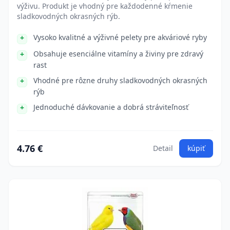
výživu. Produkt je vhodný pre každodenné kŕmenie
sladkovodných okrasných rýb.
Vysoko kvalitné a výživné pelety pre akváriové ryby
Obsahuje esenciálne vitamíny a živiny pre zdravý
rast
Vhodné pre rôzne druhy sladkovodných okrasných
rýb
Jednoduché dávkovanie a dobrá stráviteľnosť
4.76 €
Detail
kúpiť