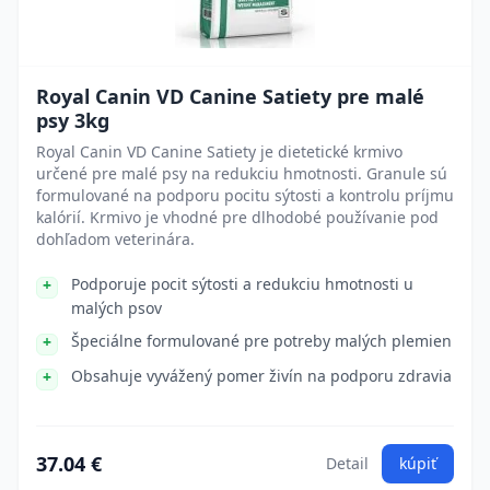
Royal Canin VD Canine Satiety pre malé
psy 3kg
Royal Canin VD Canine Satiety je dietetické krmivo
určené pre malé psy na redukciu hmotnosti. Granule sú
formulované na podporu pocitu sýtosti a kontrolu príjmu
kalórií. Krmivo je vhodné pre dlhodobé používanie pod
dohľadom veterinára.
Podporuje pocit sýtosti a redukciu hmotnosti u
malých psov
Špeciálne formulované pre potreby malých plemien
Obsahuje vyvážený pomer živín na podporu zdravia
37.04 €
Detail
kúpiť