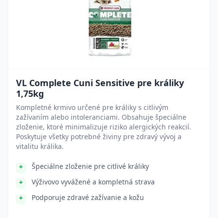
VL Complete Cuni Sensitive pre králiky
1,75kg
Kompletné krmivo určené pre králiky s citlivým
zažívaním alebo intoleranciami. Obsahuje špeciálne
zloženie, ktoré minimalizuje riziko alergických reakcií.
Poskytuje všetky potrebné živiny pre zdravý vývoj a
vitalitu králika.
Špeciálne zloženie pre citlivé králiky
Výživovo vyvážené a kompletná strava
Podporuje zdravé zažívanie a kožu