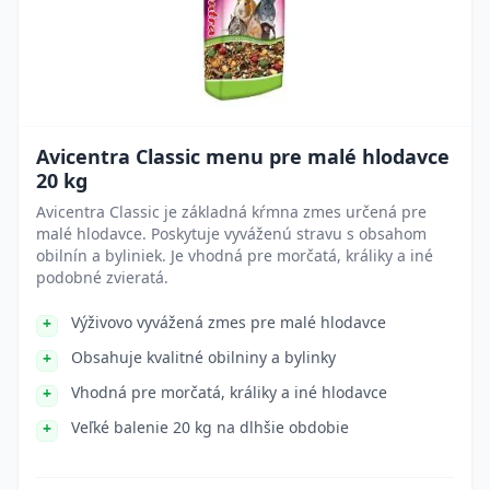
Avicentra Classic menu pre malé hlodavce
20 kg
Avicentra Classic je základná kŕmna zmes určená pre
malé hlodavce. Poskytuje vyváženú stravu s obsahom
obilnín a byliniek. Je vhodná pre morčatá, králiky a iné
podobné zvieratá.
Výživovo vyvážená zmes pre malé hlodavce
Obsahuje kvalitné obilniny a bylinky
Vhodná pre morčatá, králiky a iné hlodavce
Veľké balenie 20 kg na dlhšie obdobie