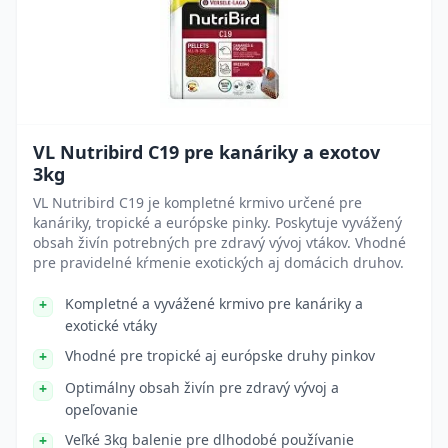
VL Nutribird C19 pre kanáriky a exotov
3kg
VL Nutribird C19 je kompletné krmivo určené pre
kanáriky, tropické a európske pinky. Poskytuje vyvážený
obsah živín potrebných pre zdravý vývoj vtákov. Vhodné
pre pravidelné kŕmenie exotických aj domácich druhov.
Kompletné a vyvážené krmivo pre kanáriky a
exotické vtáky
Vhodné pre tropické aj európske druhy pinkov
Optimálny obsah živín pre zdravý vývoj a
opeľovanie
Veľké 3kg balenie pre dlhodobé používanie