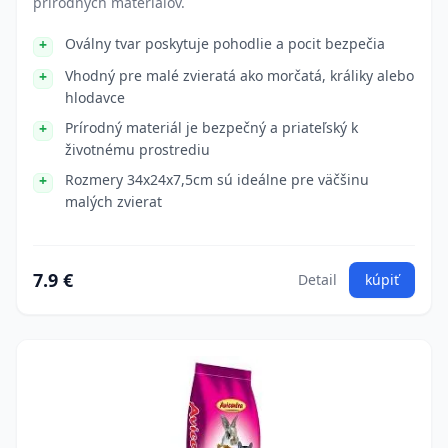
prírodných materiálov.
Oválny tvar poskytuje pohodlie a pocit bezpečia
Vhodný pre malé zvieratá ako morčatá, králiky alebo
hlodavce
Prírodný materiál je bezpečný a priateľský k
životnému prostrediu
Rozmery 34x24x7,5cm sú ideálne pre väčšinu
malých zvierat
7.9 €
Detail
kúpiť