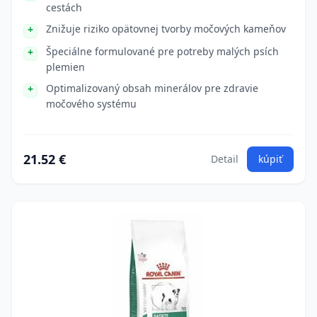
cestách
Znižuje riziko opätovnej tvorby močových kameňov
Špeciálne formulované pre potreby malých psích
plemien
Optimalizovaný obsah minerálov pre zdravie
močového systému
21.52 €
Detail
kúpiť