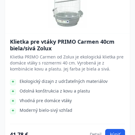
Klietka pre vtáky PRIMO Carmen 40cm
biela/sivá Zolux
Klietka PRIMO Carmen od Zolux je ekologická klietka pre
domáce vtáky s rozmermi 40 cm. Vyrobená je z
kombinácie kovu a plastu. Jej farba je biela a sivá.
Ekologický dizajn z udržateľných materiálov
Odolná konštrukcia z kovu a plastu
Vhodná pre domáce vtáky
Moderný bielo-sivý vzhľad
41.78 €
Detail
kúpiť