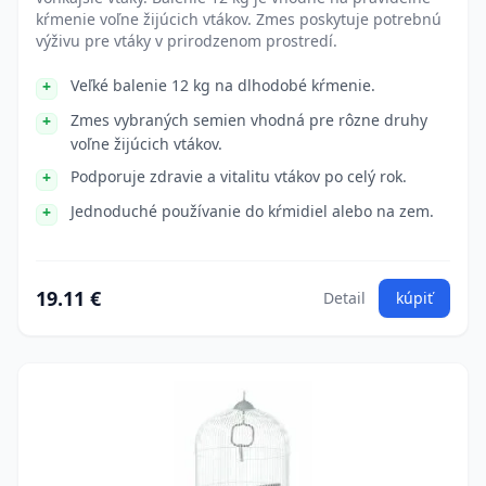
kŕmenie voľne žijúcich vtákov. Zmes poskytuje potrebnú
výživu pre vtáky v prirodzenom prostredí.
Veľké balenie 12 kg na dlhodobé kŕmenie.
Zmes vybraných semien vhodná pre rôzne druhy
voľne žijúcich vtákov.
Podporuje zdravie a vitalitu vtákov po celý rok.
Jednoduché používanie do kŕmidiel alebo na zem.
19.11 €
Detail
kúpiť