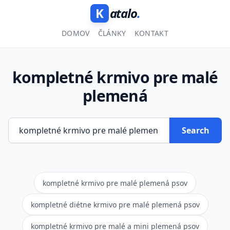
K
atalo
.
DOMOV
ČLÁNKY
KONTAKT
kompletné krmivo pre malé
plemená
Search
kompletné krmivo pre malé plemená psov
kompletné diétne krmivo pre malé plemená psov
kompletné krmivo pre malé a mini plemená psov