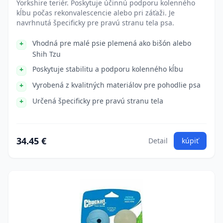
Yorkshire teriér. Poskytuje účinnú podporu kolenného
kĺbu počas rekonvalescencie alebo pri záťaži. Je
navrhnutá špecificky pre pravú stranu tela psa.
Vhodná pre malé psie plemená ako bišón alebo
Shih Tzu
Poskytuje stabilitu a podporu kolenného kĺbu
Vyrobená z kvalitných materiálov pre pohodlie psa
Určená špecificky pre pravú stranu tela
34.45 €
Detail
kúpiť