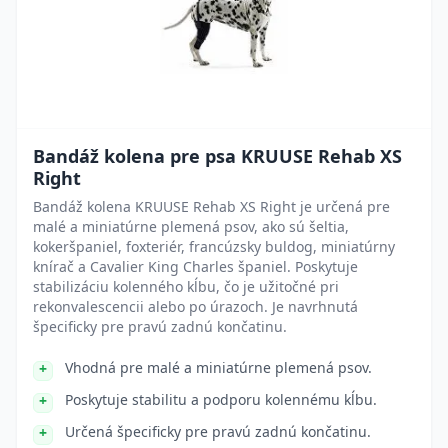
Bandáž kolena pre psa KRUUSE Rehab XS
Right
Bandáž kolena KRUUSE Rehab XS Right je určená pre
malé a miniatúrne plemená psov, ako sú šeltia,
kokeršpaniel, foxteriér, francúzsky buldog, miniatúrny
knírač a Cavalier King Charles španiel. Poskytuje
stabilizáciu kolenného kĺbu, čo je užitočné pri
rekonvalescencii alebo po úrazoch. Je navrhnutá
špecificky pre pravú zadnú končatinu.
Vhodná pre malé a miniatúrne plemená psov.
Poskytuje stabilitu a podporu kolennému kĺbu.
Určená špecificky pre pravú zadnú končatinu.