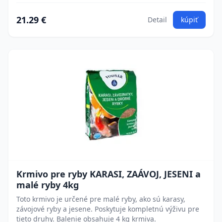
21.29 €
Detail
kúpiť
Krmivo pre ryby KARASI, ZAÁVOJ, JESENI a
malé ryby 4kg
Toto krmivo je určené pre malé ryby, ako sú karasy,
závojové ryby a jesene. Poskytuje kompletnú výživu pre
tieto druhy. Balenie obsahuje 4 kg krmiva.