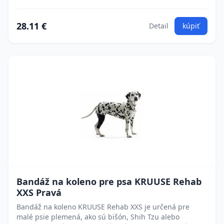
28.11 €
Detail
kúpiť
Bandáž na koleno pre psa KRUUSE Rehab
XXS Pravá
Bandáž na koleno KRUUSE Rehab XXS je určená pre
malé psie plemená, ako sú bišón, Shih Tzu alebo