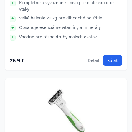
Kompletné a vyvážené krmivo pre malé exotické
vtáky
Veľké balenie 20 kg pre dlhodobé použitie
Obsahuje esenciálne vitamíny a minerály
Vhodné pre rôzne druhy malých exotov
26.9 €
Detail
kúpiť