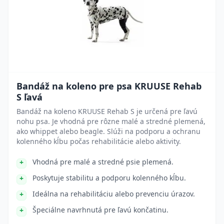
Bandáž na koleno pre psa KRUUSE Rehab
S ľavá
Bandáž na koleno KRUUSE Rehab S je určená pre ľavú
nohu psa. Je vhodná pre rôzne malé a stredné plemená,
ako whippet alebo beagle. Slúži na podporu a ochranu
kolenného kĺbu počas rehabilitácie alebo aktivity.
Vhodná pre malé a stredné psie plemená.
Poskytuje stabilitu a podporu kolenného kĺbu.
Ideálna na rehabilitáciu alebo prevenciu úrazov.
Špeciálne navrhnutá pre ľavú končatinu.