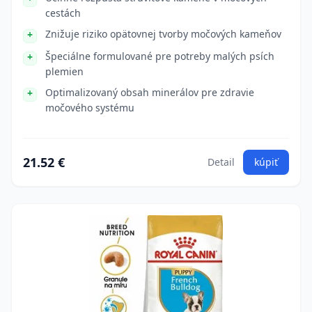
cestách
Znižuje riziko opätovnej tvorby močových kameňov
Špeciálne formulované pre potreby malých psích
plemien
Optimalizovaný obsah minerálov pre zdravie
močového systému
21.52 €
Detail
kúpiť