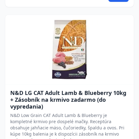
N&D LG CAT Adult Lamb & Blueberry 10kg
+ Zásobník na krmivo zadarmo (do
vypredania)
N&D Low Grain CAT Adult Lamb & Blueberry je
kompletné krmivo pre dospelé mačky. Receptúra
obsahuje jahňacie mäso, čučoriedky, špaldu a ovos. Pri
kúpe 10kg balenia je k dispozícii zásobník na krmivo