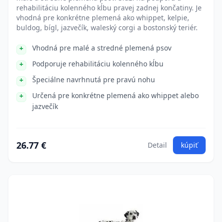
rehabilitáciu kolenného kĺbu pravej zadnej končatiny. Je
vhodná pre konkrétne plemená ako whippet, kelpie,
buldog, bígl, jazvečík, waleský corgi a bostonský teriér.
Vhodná pre malé a stredné plemená psov
Podporuje rehabilitáciu kolenného kĺbu
Špeciálne navrhnutá pre pravú nohu
Určená pre konkrétne plemená ako whippet alebo
jazvečík
26.77 €
Detail
kúpiť