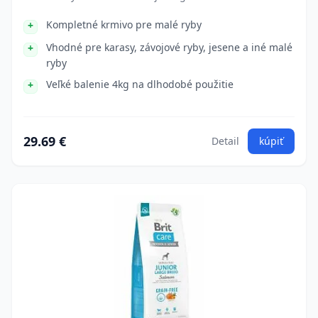
Kompletné krmivo pre malé ryby
Vhodné pre karasy, závojové ryby, jesene a iné malé
ryby
Veľké balenie 4kg na dlhodobé použitie
29.69 €
Detail
kúpiť