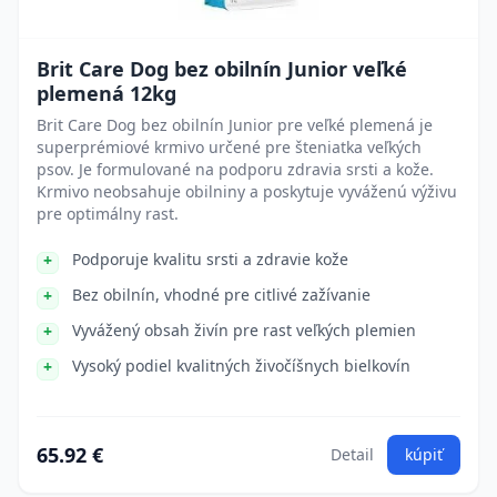
Brit Care Dog bez obilnín Junior veľké
plemená 12kg
Brit Care Dog bez obilnín Junior pre veľké plemená je
superprémiové krmivo určené pre šteniatka veľkých
psov. Je formulované na podporu zdravia srsti a kože.
Krmivo neobsahuje obilniny a poskytuje vyváženú výživu
pre optimálny rast.
Podporuje kvalitu srsti a zdravie kože
Bez obilnín, vhodné pre citlivé zažívanie
Vyvážený obsah živín pre rast veľkých plemien
Vysoký podiel kvalitných živočíšnych bielkovín
65.92 €
Detail
kúpiť