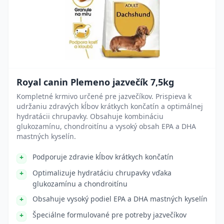
Royal canin Plemeno jazvečík 7,5kg
Kompletné krmivo určené pre jazvečíkov. Prispieva k
udržaniu zdravých kĺbov krátkych končatín a optimálnej
hydratácii chrupavky. Obsahuje kombináciu
glukozamínu, chondroitínu a vysoký obsah EPA a DHA
mastných kyselín.
Podporuje zdravie kĺbov krátkych končatín
Optimalizuje hydratáciu chrupavky vďaka
glukozamínu a chondroitínu
Obsahuje vysoký podiel EPA a DHA mastných kyselín
Špeciálne formulované pre potreby jazvečíkov