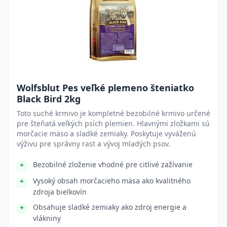
Wolfsblut Pes veľké plemeno šteniatko
Black Bird 2kg
Toto suché krmivo je kompletné bezobilné krmivo určené
pre šteňatá veľkých psích plemien. Hlavnými zložkami sú
morčacie mäso a sladké zemiaky. Poskytuje vyváženú
výživu pre správny rast a vývoj mladých psov.
Bezobilné zloženie vhodné pre citlivé zažívanie
Vysoký obsah morčacieho mäsa ako kvalitného
zdroja bielkovín
Obsahuje sladké zemiaky ako zdroj energie a
vlákniny