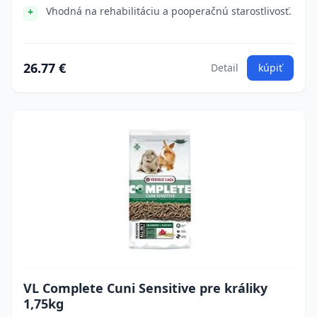
Vhodná na rehabilitáciu a pooperačnú starostlivosť.
26.77 €
Detail
kúpiť
VL Complete Cuni Sensitive pre králiky
1,75kg