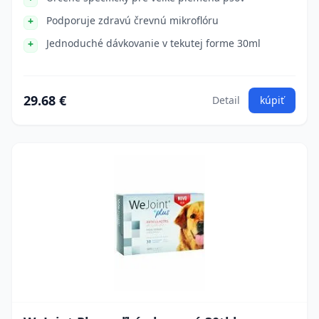
Podporuje zdravú črevnú mikroflóru
Jednoduché dávkovanie v tekutej forme 30ml
29.68 €
Detail
kúpiť