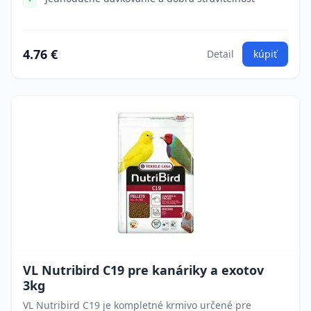
4.76 €
Detail
kúpiť
VL Nutribird C19 pre kanáriky a exotov
3kg
VL Nutribird C19 je kompletné krmivo určené pre