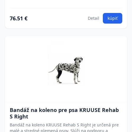
76.51 €
Detail
kúpiť
Bandáž na koleno pre psa KRUUSE Rehab
S Right
Bandáž na koleno KRUUSE Rehab S Right je určená pre
malé a stredné plemená psov. Slúži na podporu a