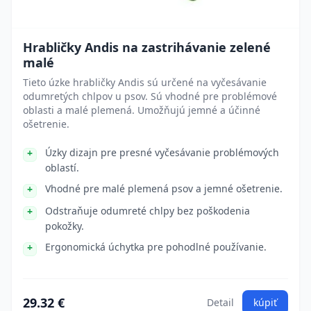
Hrabličky Andis na zastrihávanie zelené
malé
Tieto úzke hrabličky Andis sú určené na vyčesávanie
odumretých chlpov u psov. Sú vhodné pre problémové
oblasti a malé plemená. Umožňujú jemné a účinné
ošetrenie.
Úzky dizajn pre presné vyčesávanie problémových
oblastí.
Vhodné pre malé plemená psov a jemné ošetrenie.
Odstraňuje odumreté chlpy bez poškodenia
pokožky.
Ergonomická úchytka pre pohodlné používanie.
29.32 €
Detail
kúpiť