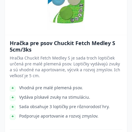
Hračka pre psov Chuckit Fetch Medley S
5cm/3ks
Hračka Chuckit Fetch Medley S je sada troch loptičiek
určená pre malé plemená psov. Loptičky vydávajú zvuky
a sú vhodné na aportovanie, výcvik a rozvoj zmyslov. Ich
veľkosť je 5 cm.
Vhodná pre malé plemená psov.
Vydáva pískavé zvuky na stimuláciu.
Sada obsahuje 3 loptičky pre rôznorodosť hry.
Podporuje aportovanie a rozvoj zmyslov.