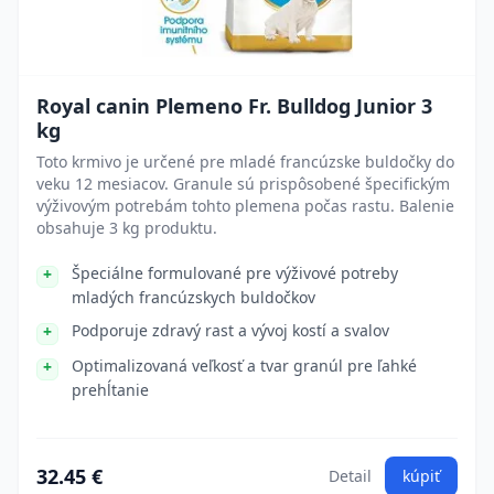
Royal canin Plemeno Fr. Bulldog Junior 3
kg
Toto krmivo je určené pre mladé francúzske buldočky do
veku 12 mesiacov. Granule sú prispôsobené špecifickým
výživovým potrebám tohto plemena počas rastu. Balenie
obsahuje 3 kg produktu.
Špeciálne formulované pre výživové potreby
mladých francúzskych buldočkov
Podporuje zdravý rast a vývoj kostí a svalov
Optimalizovaná veľkosť a tvar granúl pre ľahké
prehĺtanie
32.45 €
Detail
kúpiť