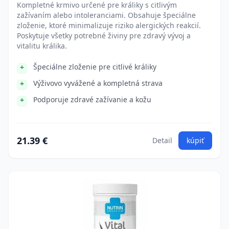
Kompletné krmivo určené pre králiky s citlivým
zažívaním alebo intoleranciami. Obsahuje špeciálne
zloženie, ktoré minimalizuje riziko alergických reakcií.
Poskytuje všetky potrebné živiny pre zdravý vývoj a
vitalitu králika.
Špeciálne zloženie pre citlivé králiky
Výživovo vyvážené a kompletná strava
Podporuje zdravé zažívanie a kožu
21.39 €
Detail
kúpiť