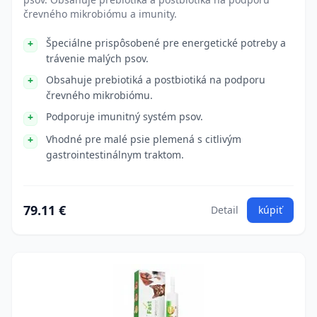
črevného mikrobiómu a imunity.
Špeciálne prispôsobené pre energetické potreby a
trávenie malých psov.
Obsahuje prebiotiká a postbiotiká na podporu
črevného mikrobiómu.
Podporuje imunitný systém psov.
Vhodné pre malé psie plemená s citlivým
gastrointestinálnym traktom.
79.11 €
Detail
kúpiť