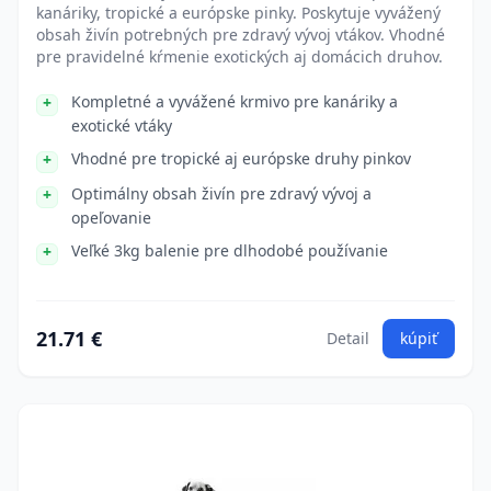
kanáriky, tropické a európske pinky. Poskytuje vyvážený
obsah živín potrebných pre zdravý vývoj vtákov. Vhodné
pre pravidelné kŕmenie exotických aj domácich druhov.
Kompletné a vyvážené krmivo pre kanáriky a
exotické vtáky
Vhodné pre tropické aj európske druhy pinkov
Optimálny obsah živín pre zdravý vývoj a
opeľovanie
Veľké 3kg balenie pre dlhodobé používanie
21.71 €
Detail
kúpiť