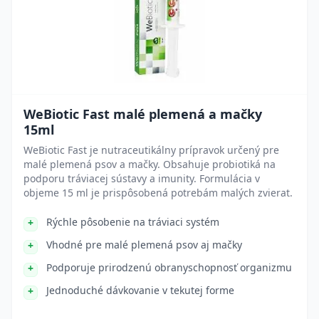
WeBiotic Fast malé plemená a mačky
15ml
WeBiotic Fast je nutraceutikálny prípravok určený pre
malé plemená psov a mačky. Obsahuje probiotiká na
podporu tráviacej sústavy a imunity. Formulácia v
objeme 15 ml je prispôsobená potrebám malých zvierat.
Rýchle pôsobenie na tráviaci systém
Vhodné pre malé plemená psov aj mačky
Podporuje prirodzenú obranyschopnosť organizmu
Jednoduché dávkovanie v tekutej forme