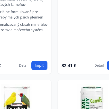
ových kameňov
ciálne formulované pre
reby malých psích plemien
imalizovaný obsah minerálov
 zdravie močového systému
€
32.41 €
Detail
kúpiť
Detail