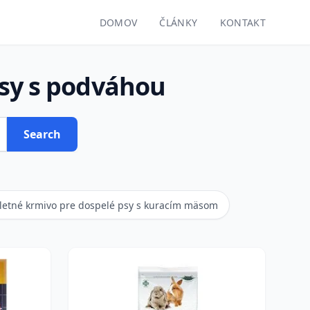
DOMOV
ČLÁNKY
KONTAKT
psy s podváhou
Search
etné krmivo pre dospelé psy s kuracím mäsom