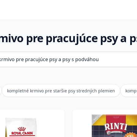
ivo pre pracujúce psy a 
kompletné krmivo pre staršie psy stredných plemien
kompl