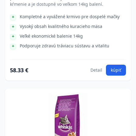
kŕmenie a je dostupné vo veľkom 14kg balení.
Kompletné a vyvážené krmivo pre dospelé mačky
Vysoký obsah kvalitného kuracieho mäsa
Veľké ekonomické balenie 14kg
Podporuje zdravú tráviacu sústavu a vitalitu
58.33 €
Detail
kúpiť