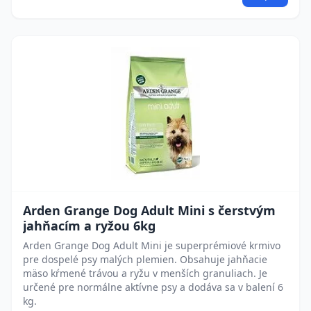
Arden Grange Dog Adult Mini s čerstvým
jahňacím a ryžou 6kg
Arden Grange Dog Adult Mini je superprémiové krmivo
pre dospelé psy malých plemien. Obsahuje jahňacie
mäso kŕmené trávou a ryžu v menších granuliach. Je
určené pre normálne aktívne psy a dodáva sa v balení 6
kg.