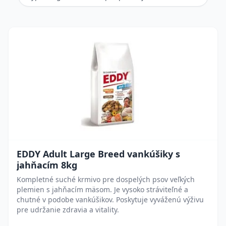
EDDY Adult Large Breed vankúšiky s
jahňacím 8kg
Kompletné suché krmivo pre dospelých psov veľkých
plemien s jahňacím mäsom. Je vysoko stráviteľné a
chutné v podobe vankúšikov. Poskytuje vyváženú výživu
pre udržanie zdravia a vitality.