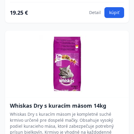
19.25 €
Detail
kúpiť
Whiskas Dry s kuracím mäsom 14kg
Whiskas Dry s kuracím mäsom je kompletné suché
krmivo určené pre dospelé mačky. Obsahuje vysoký
podiel kuracieho mäsa, ktoré zabezpečuje potrebný
prísun bielkovín. Krmivo je vhodné na každodenné