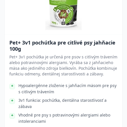
Pet+ 3v1 pochúťka pre citlivé psy jahňacie
100g
Pet+ 3v1 pochúťka je určená pre psov s citlivým trávením
alebo potravinovými alergiami. Vyrába sa z jahňacieho
mäsa ako jediného zdroja bielkovín. Pochúťka kombinuje
funkciu odmeny, dentálnej starostlivosti a zábavy.
Hypoalergénne zloženie s jahňacím mäsom pre psy
s citlivým trávením
3v1 funkcia: pochúťka, dentálna starostlivosť a
zábava
Vhodné pre psy s potravinovými alergiami alebo
intoleranciami