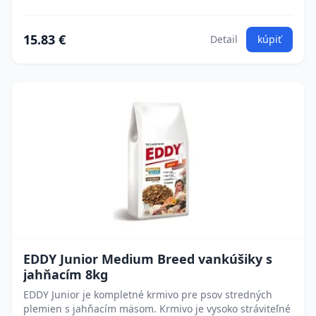
15.83 €
Detail
kúpiť
EDDY Junior Medium Breed vankúšiky s
jahňacím 8kg
EDDY Junior je kompletné krmivo pre psov stredných
plemien s jahňacím mäsom. Krmivo je vysoko stráviteľné