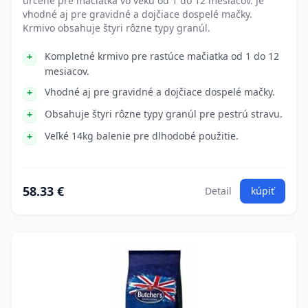
určené pre mačiatka vo veku od 1 do 12 mesiacov. Je
vhodné aj pre gravidné a dojčiace dospelé mačky.
Krmivo obsahuje štyri rôzne typy granúl.
Kompletné krmivo pre rastúce mačiatka od 1 do 12
mesiacov.
Vhodné aj pre gravidné a dojčiace dospelé mačky.
Obsahuje štyri rôzne typy granúl pre pestrú stravu.
Veľké 14kg balenie pre dlhodobé použitie.
58.33 €
Detail
kúpiť