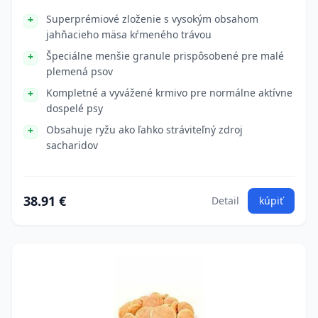
Superprémiové zloženie s vysokým obsahom
jahňacieho mäsa kŕmeného trávou
Špeciálne menšie granule prispôsobené pre malé
plemená psov
Kompletné a vyvážené krmivo pre normálne aktívne
dospelé psy
Obsahuje ryžu ako ľahko stráviteľný zdroj
sacharidov
38.91 €
Detail
kúpiť