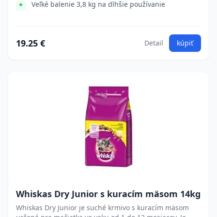
Veľké balenie 3,8 kg na dlhšie používanie
19.25 €
Detail
kúpiť
Whiskas Dry Junior s kuracím mäsom 14kg
Whiskas Dry Junior je suché krmivo s kuracím mäsom