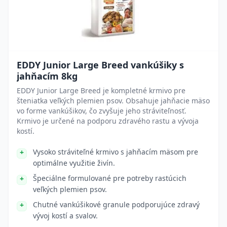
EDDY Junior Large Breed vankúšiky s
jahňacím 8kg
EDDY Junior Large Breed je kompletné krmivo pre
šteniatka veľkých plemien psov. Obsahuje jahňacie mäso
vo forme vankúšikov, čo zvyšuje jeho stráviteľnosť.
Krmivo je určené na podporu zdravého rastu a vývoja
kostí.
Vysoko stráviteľné krmivo s jahňacím mäsom pre
optimálne využitie živín.
Špeciálne formulované pre potreby rastúcich
veľkých plemien psov.
Chutné vankúšikové granule podporujúce zdravý
vývoj kostí a svalov.