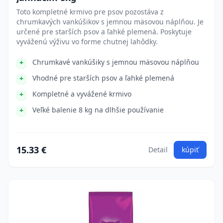
Toto kompletné krmivo pre psov pozostáva z
chrumkavých vankúšikov s jemnou mäsovou náplňou. Je
určené pre starších psov a ľahké plemená. Poskytuje
vyváženú výživu vo forme chutnej lahôdky.
Chrumkavé vankúšiky s jemnou mäsovou náplňou
Vhodné pre starších psov a ľahké plemená
Kompletné a vyvážené krmivo
Veľké balenie 8 kg na dlhšie používanie
15.33 €
Detail
kúpiť