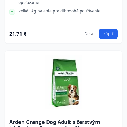
opeľovanie
Veľké 3kg balenie pre dlhodobé používanie
21.71 €
Detail
kúpiť
Arden Grange Dog Adult s čerstvým