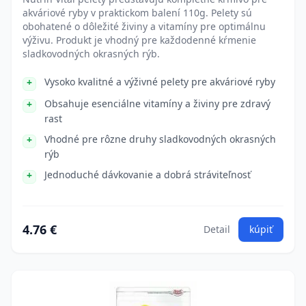
akváriové ryby v praktickom balení 110g. Pelety sú
obohatené o dôležité živiny a vitamíny pre optimálnu
výživu. Produkt je vhodný pre každodenné kŕmenie
sladkovodných okrasných rýb.
Vysoko kvalitné a výživné pelety pre akváriové ryby
Obsahuje esenciálne vitamíny a živiny pre zdravý
rast
Vhodné pre rôzne druhy sladkovodných okrasných
rýb
Jednoduché dávkovanie a dobrá stráviteľnosť
4.76 €
Detail
kúpiť