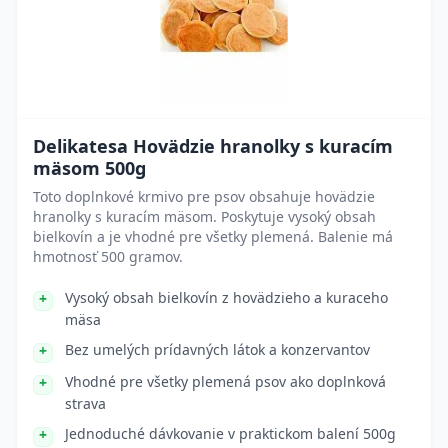
Delikatesa Hovädzie hranolky s kuracím
mäsom 500g
Toto doplnkové krmivo pre psov obsahuje hovädzie
hranolky s kuracím mäsom. Poskytuje vysoký obsah
bielkovín a je vhodné pre všetky plemená. Balenie má
hmotnosť 500 gramov.
Vysoký obsah bielkovín z hovädzieho a kuraceho
mäsa
Bez umelých prídavných látok a konzervantov
Vhodné pre všetky plemená psov ako doplnková
strava
Jednoduché dávkovanie v praktickom balení 500g