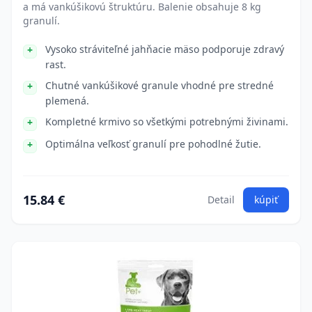
a má vankúšikovú štruktúru. Balenie obsahuje 8 kg
granulí.
Vysoko stráviteľné jahňacie mäso podporuje zdravý
rast.
Chutné vankúšikové granule vhodné pre stredné
plemená.
Kompletné krmivo so všetkými potrebnými živinami.
Optimálna veľkosť granulí pre pohodlné žutie.
15.84 €
Detail
kúpiť