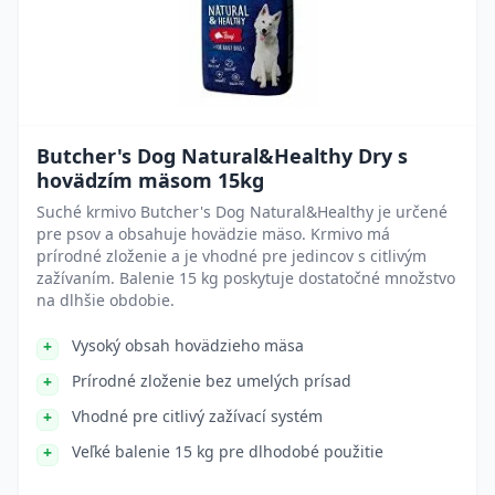
Butcher's Dog Natural&Healthy Dry s
hovädzím mäsom 15kg
Suché krmivo Butcher's Dog Natural&Healthy je určené
pre psov a obsahuje hovädzie mäso. Krmivo má
prírodné zloženie a je vhodné pre jedincov s citlivým
zažívaním. Balenie 15 kg poskytuje dostatočné množstvo
na dlhšie obdobie.
Vysoký obsah hovädzieho mäsa
Prírodné zloženie bez umelých prísad
Vhodné pre citlivý zažívací systém
Veľké balenie 15 kg pre dlhodobé použitie