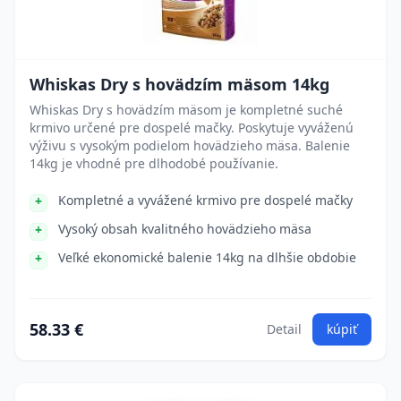
Whiskas Dry s hovädzím mäsom 14kg
Whiskas Dry s hovädzím mäsom je kompletné suché
krmivo určené pre dospelé mačky. Poskytuje vyváženú
výživu s vysokým podielom hovädzieho mäsa. Balenie
14kg je vhodné pre dlhodobé používanie.
Kompletné a vyvážené krmivo pre dospelé mačky
Vysoký obsah kvalitného hovädzieho mäsa
Veľké ekonomické balenie 14kg na dlhšie obdobie
58.33 €
Detail
kúpiť