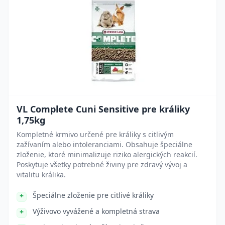
VL Complete Cuni Sensitive pre králiky
1,75kg
Kompletné krmivo určené pre králiky s citlivým
zažívaním alebo intoleranciami. Obsahuje špeciálne
zloženie, ktoré minimalizuje riziko alergických reakcií.
Poskytuje všetky potrebné živiny pre zdravý vývoj a
vitalitu králika.
Špeciálne zloženie pre citlivé králiky
Výživovo vyvážené a kompletná strava