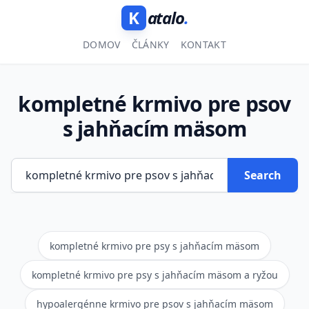
K
atalo
.
DOMOV
ČLÁNKY
KONTAKT
kompletné krmivo pre psov
s jahňacím mäsom
Search
kompletné krmivo pre psy s jahňacím mäsom
kompletné krmivo pre psy s jahňacím mäsom a ryžou
hypoalergénne krmivo pre psov s jahňacím mäsom