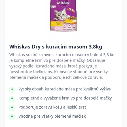
Whiskas Dry s kuracím mäsom 3,8kg
Whiskas suché krmivo s kuracím mäsom v balení 3,8 kg
je kompletné krmivo pre dospelé mačky. Obsahuje
vysoký podiel kuracieho mäsa, ktoré poskytuje
nevyhnutné bielkoviny. Krmivo je vhodné pre všetky
plemená mačiek a podporuje ich celkové zdravie.
Vysoký obsah kuracieho mäsa pre kvalitnú výživu
Kompletné a vyvážené krmivo pre dospelé mačky
Podporuje zdravú kožu a lesklú srsť
Vhodné pre všetky plemená mačiek