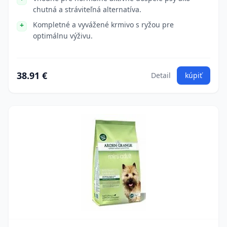
chutná a stráviteľná alternatíva.
Kompletné a vyvážené krmivo s ryžou pre
optimálnu výživu.
38.91 €
Detail
kúpiť