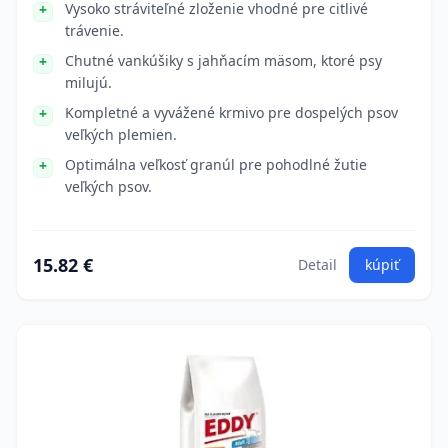
Vysoko stráviteľné zloženie vhodné pre citlivé
trávenie.
Chutné vankúšiky s jahňacím mäsom, ktoré psy
milujú.
Kompletné a vyvážené krmivo pre dospelých psov
veľkých plemien.
Optimálna veľkosť granúl pre pohodlné žutie
veľkých psov.
15.82 €
Detail
kúpiť