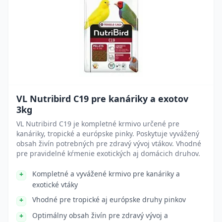
VL Nutribird C19 pre kanáriky a exotov
3kg
VL Nutribird C19 je kompletné krmivo určené pre
kanáriky, tropické a európske pinky. Poskytuje vyvážený
obsah živín potrebných pre zdravý vývoj vtákov. Vhodné
pre pravidelné kŕmenie exotických aj domácich druhov.
Kompletné a vyvážené krmivo pre kanáriky a
exotické vtáky
Vhodné pre tropické aj európske druhy pinkov
Optimálny obsah živín pre zdravý vývoj a