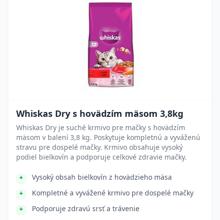
Whiskas Dry s hovädzím mäsom 3,8kg
Whiskas Dry je suché krmivo pre mačky s hovädzím
mäsom v balení 3,8 kg. Poskytuje kompletnú a vyváženú
stravu pre dospelé mačky. Krmivo obsahuje vysoký
podiel bielkovín a podporuje celkové zdravie mačky.
Vysoký obsah bielkovín z hovädzieho mäsa
Kompletné a vyvážené krmivo pre dospelé mačky
Podporuje zdravú srsť a trávenie