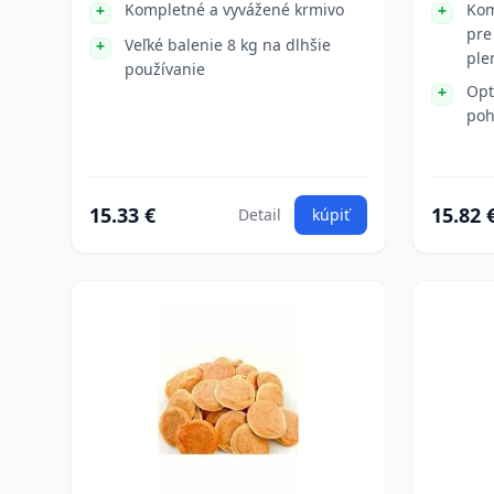
Kompletné a vyvážené krmivo
Kom
pre
Veľké balenie 8 kg na dlhšie
ple
používanie
Opt
poh
15.33 €
15.82 
Detail
kúpiť