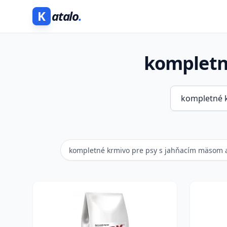
K
atalo
.
kompletn
kompletné krmivo pre psy s jahňacím mäsom 