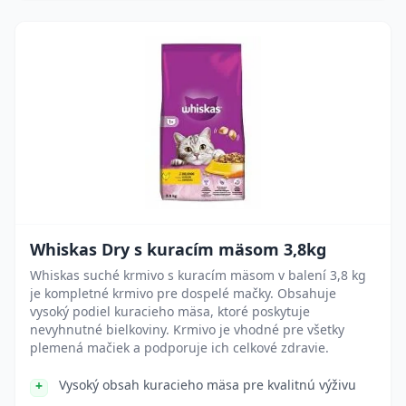
Whiskas Dry s kuracím mäsom 3,8kg
Whiskas suché krmivo s kuracím mäsom v balení 3,8 kg
je kompletné krmivo pre dospelé mačky. Obsahuje
vysoký podiel kuracieho mäsa, ktoré poskytuje
nevyhnutné bielkoviny. Krmivo je vhodné pre všetky
plemená mačiek a podporuje ich celkové zdravie.
Vysoký obsah kuracieho mäsa pre kvalitnú výživu