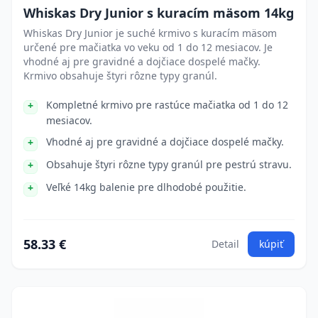
Whiskas Dry Junior s kuracím mäsom 14kg
Whiskas Dry Junior je suché krmivo s kuracím mäsom
určené pre mačiatka vo veku od 1 do 12 mesiacov. Je
vhodné aj pre gravidné a dojčiace dospelé mačky.
Krmivo obsahuje štyri rôzne typy granúl.
Kompletné krmivo pre rastúce mačiatka od 1 do 12
mesiacov.
Vhodné aj pre gravidné a dojčiace dospelé mačky.
Obsahuje štyri rôzne typy granúl pre pestrú stravu.
Veľké 14kg balenie pre dlhodobé použitie.
58.33 €
Detail
kúpiť