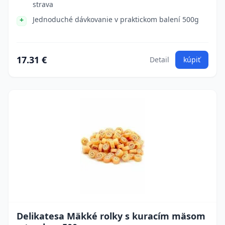
strava
Jednoduché dávkovanie v praktickom balení 500g
17.31 €
Detail
kúpiť
Delikatesa Mäkké rolky s kuracím mäsom