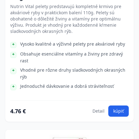
Nutrin Vital pelety predstavujú kompletné krmivo pre
akváriové ryby v praktickom balení 110g. Pelety sú
obohatené o dôležité živiny a vitamíny pre optimálnu
výživu. Produkt je vhodný pre každodenné kŕmenie
sladkovodných okrasných rýb.
Vysoko kvalitné a výživné pelety pre akváriové ryby
Obsahuje esenciálne vitamíny a živiny pre zdravý
rast
Vhodné pre rôzne druhy sladkovodných okrasných
rýb
Jednoduché dávkovanie a dobrá stráviteľnosť
4.76 €
Detail
kúpiť