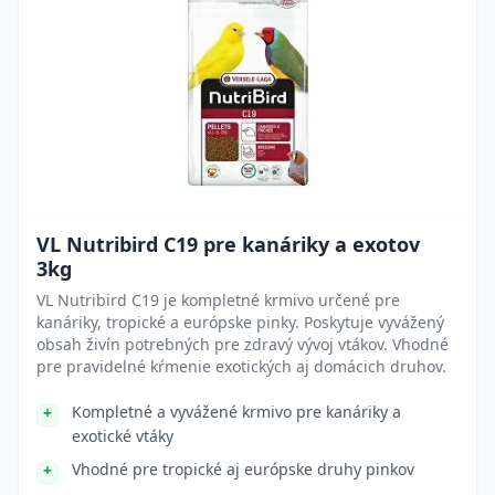
VL Nutribird C19 pre kanáriky a exotov
3kg
VL Nutribird C19 je kompletné krmivo určené pre
kanáriky, tropické a európske pinky. Poskytuje vyvážený
obsah živín potrebných pre zdravý vývoj vtákov. Vhodné
pre pravidelné kŕmenie exotických aj domácich druhov.
Kompletné a vyvážené krmivo pre kanáriky a
exotické vtáky
Vhodné pre tropické aj európske druhy pinkov