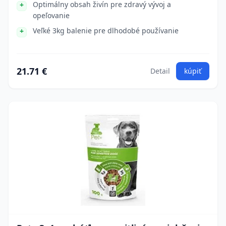
Optimálny obsah živín pre zdravý vývoj a
opeľovanie
Veľké 3kg balenie pre dlhodobé používanie
21.71 €
Detail
kúpiť