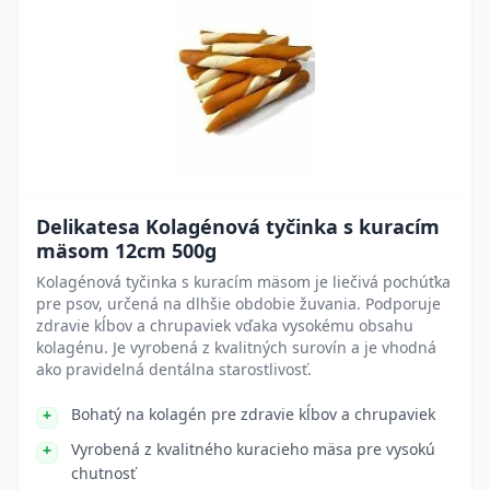
Delikatesa Kolagénová tyčinka s kuracím
mäsom 12cm 500g
Kolagénová tyčinka s kuracím mäsom je liečivá pochúťka
pre psov, určená na dlhšie obdobie žuvania. Podporuje
zdravie kĺbov a chrupaviek vďaka vysokému obsahu
kolagénu. Je vyrobená z kvalitných surovín a je vhodná
ako pravidelná dentálna starostlivosť.
Bohatý na kolagén pre zdravie kĺbov a chrupaviek
Vyrobená z kvalitného kuracieho mäsa pre vysokú
chutnosť