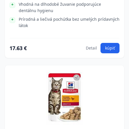
Vhodná na dlhodobé žuvanie podporujúce
dentálnu hygienu
Prírodná a liečivá pochúťka bez umelých prídavných
látok
17.63 €
Detail
kúpiť