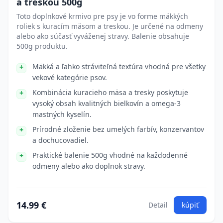
a treskou 500g
Toto doplnkové krmivo pre psy je vo forme mäkkých
roliek s kuracím mäsom a treskou. Je určené na odmeny
alebo ako súčasť vyváženej stravy. Balenie obsahuje
500g produktu.
Mäkká a ľahko stráviteľná textúra vhodná pre všetky
vekové kategórie psov.
Kombinácia kuracieho mäsa a tresky poskytuje
vysoký obsah kvalitných bielkovín a omega-3
mastných kyselín.
Prírodné zloženie bez umelých farbív, konzervantov
a dochucovadiel.
Praktické balenie 500g vhodné na každodenné
odmeny alebo ako doplnok stravy.
14.99 €
Detail
kúpiť