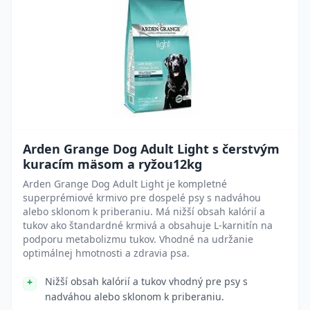
Arden Grange Dog Adult Light s čerstvým
kuracím mäsom a ryžou12kg
Arden Grange Dog Adult Light je kompletné
superprémiové krmivo pre dospelé psy s nadváhou
alebo sklonom k priberaniu. Má nižší obsah kalórií a
tukov ako štandardné krmivá a obsahuje L-karnitín na
podporu metabolizmu tukov. Vhodné na udržanie
optimálnej hmotnosti a zdravia psa.
Nižší obsah kalórií a tukov vhodný pre psy s
nadváhou alebo sklonom k priberaniu.