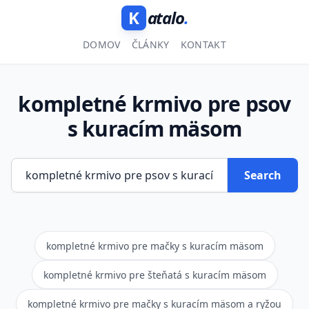
K
atalo
.
DOMOV
ČLÁNKY
KONTAKT
kompletné krmivo pre psov
s kuracím mäsom
Search
kompletné krmivo pre mačky s kuracím mäsom
kompletné krmivo pre šteňatá s kuracím mäsom
kompletné krmivo pre mačky s kuracím mäsom a ryžou