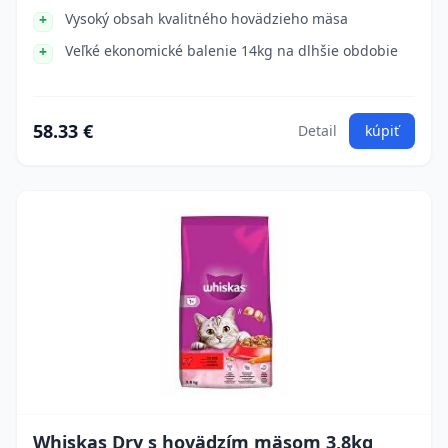
Vysoký obsah kvalitného hovädzieho mäsa
Veľké ekonomické balenie 14kg na dlhšie obdobie
58.33 €
Detail
kúpiť
Whiskas Dry s hovädzím mäsom 3,8kg