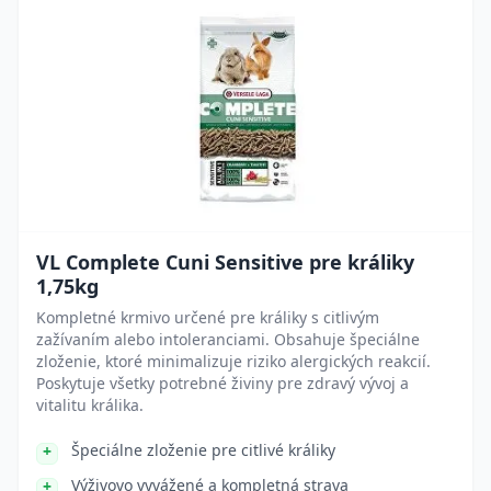
VL Complete Cuni Sensitive pre králiky
1,75kg
Kompletné krmivo určené pre králiky s citlivým
zažívaním alebo intoleranciami. Obsahuje špeciálne
zloženie, ktoré minimalizuje riziko alergických reakcií.
Poskytuje všetky potrebné živiny pre zdravý vývoj a
vitalitu králika.
Špeciálne zloženie pre citlivé králiky
Výživovo vyvážené a kompletná strava