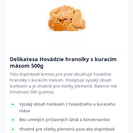
Delikatesa Hovädzie hranolky s kuracím
mäsom 500g
Toto doplnkové krmivo pre psov obsahuje hovädzie
hranolky s kuracím mäsom. Poskytuje vysoký obsah
bielkovín a je vhodné pre všetky plemená. Balenie má
hmotnosť 500 gramov.
Vysoký obsah bielkovín z hovädzieho a kuraceho
mäsa
Bez umelých prídavných látok a konzervantov
Vhodné pre všetky plemená psov ako doplnková