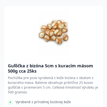
Guľôčka z bizóna 5cm s kuracím mäsom
500g cca 25ks
Pochúťka pre psov vyrobená z kože bizóna s obalom z
kuracieho mäsa. Balenie obsahuje približne 25 kusov
guľôčok s priemerom 5 cm. Celková hmotnosť výrobku je
500 gramov.
Vyrobené z prírodnej bizóniej kože