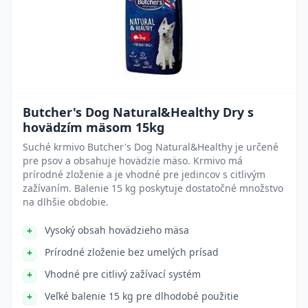
Butcher's Dog Natural&Healthy Dry s
hovädzím mäsom 15kg
Suché krmivo Butcher's Dog Natural&Healthy je určené
pre psov a obsahuje hovädzie mäso. Krmivo má
prírodné zloženie a je vhodné pre jedincov s citlivým
zažívaním. Balenie 15 kg poskytuje dostatočné množstvo
na dlhšie obdobie.
Vysoký obsah hovädzieho mäsa
Prírodné zloženie bez umelých prísad
Vhodné pre citlivý zažívací systém
Veľké balenie 15 kg pre dlhodobé použitie