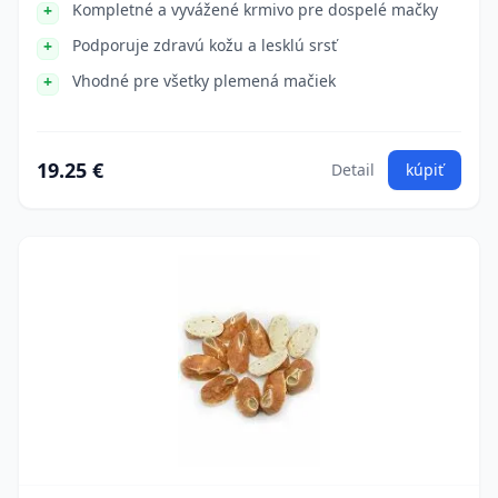
Kompletné a vyvážené krmivo pre dospelé mačky
Podporuje zdravú kožu a lesklú srsť
Vhodné pre všetky plemená mačiek
19.25 €
Detail
kúpiť