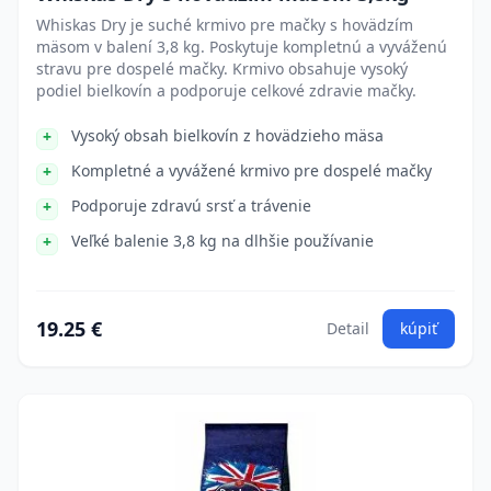
Whiskas Dry je suché krmivo pre mačky s hovädzím
mäsom v balení 3,8 kg. Poskytuje kompletnú a vyváženú
stravu pre dospelé mačky. Krmivo obsahuje vysoký
podiel bielkovín a podporuje celkové zdravie mačky.
Vysoký obsah bielkovín z hovädzieho mäsa
Kompletné a vyvážené krmivo pre dospelé mačky
Podporuje zdravú srsť a trávenie
Veľké balenie 3,8 kg na dlhšie používanie
19.25 €
Detail
kúpiť