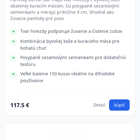
obalenej kuracím mäsom. Sú posypané sezamovými
semienkami a merajú približne 9 cm. Vhodné ako
žuvacie pamlsky pre psov.
Tvar hviezdy podporuje žuvanie a čistenie zubov
Kombinácia byvoliej kože a kuracieho mäsa pre
bohatú chuť
Posypané sezamovými semienkami pre dodatočnú
textúru
Veľké balenie 150 kusov ideálne na dlhodobé
používanie
117.5 €
Detail
kúpiť