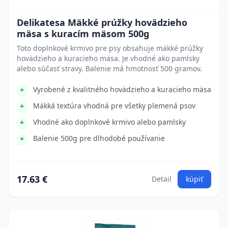
Delikatesa Mäkké prúžky hovädzieho
mäsa s kuracím mäsom 500g
Toto doplnkové krmivo pre psy obsahuje mäkké prúžky
hovädzieho a kuracieho mäsa. Je vhodné ako pamlsky
alebo súčasť stravy. Balenie má hmotnosť 500 gramov.
Vyrobené z kvalitného hovädzieho a kuracieho mäsa
Mäkká textúra vhodná pre všetky plemená psov
Vhodné ako doplnkové krmivo alebo pamlsky
Balenie 500g pre dlhodobé používanie
17.63 €
Detail
kúpiť