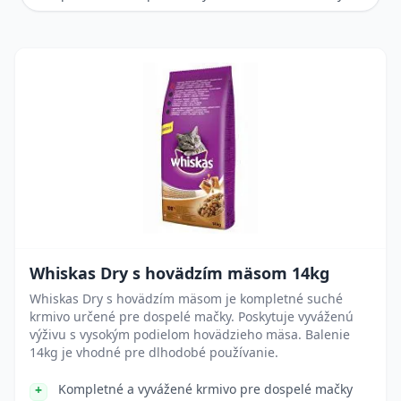
Whiskas Dry s hovädzím mäsom 14kg
Whiskas Dry s hovädzím mäsom je kompletné suché
krmivo určené pre dospelé mačky. Poskytuje vyváženú
výživu s vysokým podielom hovädzieho mäsa. Balenie
14kg je vhodné pre dlhodobé používanie.
Kompletné a vyvážené krmivo pre dospelé mačky