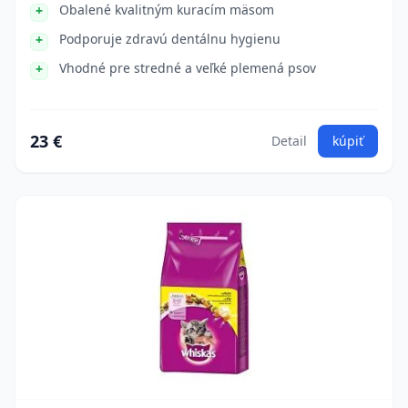
Obalené kvalitným kuracím mäsom
Podporuje zdravú dentálnu hygienu
Vhodné pre stredné a veľké plemená psov
23 €
Detail
kúpiť