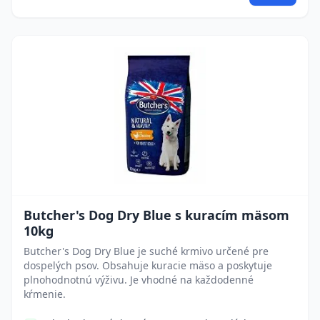
Butcher's Dog Dry Blue s kuracím mäsom
10kg
Butcher's Dog Dry Blue je suché krmivo určené pre
dospelých psov. Obsahuje kuracie mäso a poskytuje
plnohodnotnú výživu. Je vhodné na každodenné
kŕmenie.