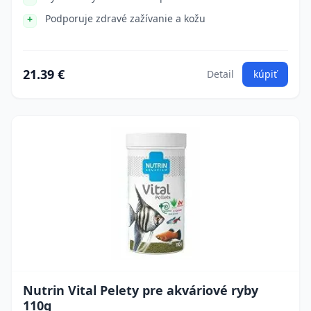
Podporuje zdravé zažívanie a kožu
21.39 €
Detail
kúpiť
Nutrin Vital Pelety pre akváriové ryby
110g