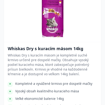
Whiskas Dry s kuracím mäsom 14kg
Whiskas Dry s kuracím mäsom je kompletné suché
krmivo určené pre dospelé mačky. Obsahuje vysoký
podiel kuracieho mäsa, ktoré zabezpečuje potrebný
prísun bielkovín. Krmivo je vhodné na každodenné
kŕmenie a je dostupné vo veľkom 14kg balení.
Kompletné a vyvážené krmivo pre dospelé mačky
Vysoký obsah kvalitného kuracieho mäsa
Veľké ekonomické balenie 14kg