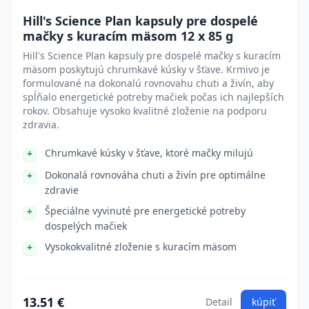
Hill's Science Plan kapsuly pre dospelé
mačky s kuracím mäsom 12 x 85 g
Hill's Science Plan kapsuly pre dospelé mačky s kuracím
mäsom poskytujú chrumkavé kúsky v šťave. Krmivo je
formulované na dokonalú rovnovahu chuti a živín, aby
spĺňalo energetické potreby mačiek počas ich najlepších
rokov. Obsahuje vysoko kvalitné zloženie na podporu
zdravia.
Chrumkavé kúsky v šťave, ktoré mačky milujú
Dokonalá rovnováha chuti a živín pre optimálne
zdravie
Špeciálne vyvinuté pre energetické potreby
dospelých mačiek
Vysokokvalitné zloženie s kuracím mäsom
13.51 €
Detail
kúpiť