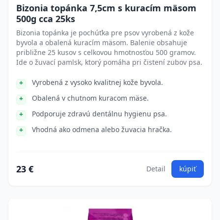
Bizonia topánka 7,5cm s kuracím mäsom
500g cca 25ks
Bizonia topánka je pochúťka pre psov vyrobená z kože
byvola a obalená kuracím mäsom. Balenie obsahuje
približne 25 kusov s celkovou hmotnosťou 500 gramov.
Ide o žuvací pamlsk, ktorý pomáha pri čistení zubov psa.
Vyrobená z vysoko kvalitnej kože byvola.
Obalená v chutnom kuracom mäse.
Podporuje zdravú dentálnu hygienu psa.
Vhodná ako odmena alebo žuvacia hračka.
23 €
Detail
kúpiť