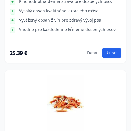
Plnohodnotná denná strava pre dospelých psov
Vysoký obsah kvalitného kuracieho mäsa
Vyvážený obsah živín pre zdravý vývoj psa
Vhodné pre každodenné kŕmenie dospelých psov
25.39 €
Detail
kúpiť