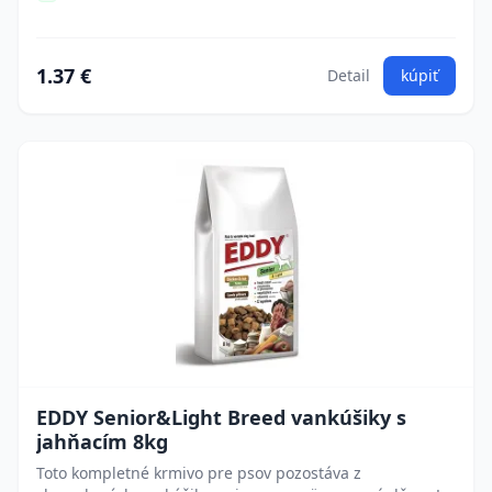
1.37 €
Detail
kúpiť
EDDY Senior&Light Breed vankúšiky s
jahňacím 8kg
Toto kompletné krmivo pre psov pozostáva z