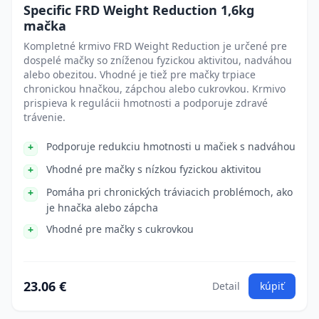
Specific FRD Weight Reduction 1,6kg
mačka
Kompletné krmivo FRD Weight Reduction je určené pre
dospelé mačky so zníženou fyzickou aktivitou, nadváhou
alebo obezitou. Vhodné je tiež pre mačky trpiace
chronickou hnačkou, zápchou alebo cukrovkou. Krmivo
prispieva k regulácii hmotnosti a podporuje zdravé
trávenie.
Podporuje redukciu hmotnosti u mačiek s nadváhou
Vhodné pre mačky s nízkou fyzickou aktivitou
Pomáha pri chronických tráviacich problémoch, ako
je hnačka alebo zápcha
Vhodné pre mačky s cukrovkou
23.06 €
Detail
kúpiť