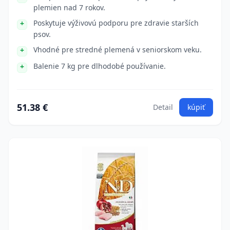
plemien nad 7 rokov.
Poskytuje výživovú podporu pre zdravie starších
psov.
Vhodné pre stredné plemená v seniorskom veku.
Balenie 7 kg pre dlhodobé používanie.
51.38 €
Detail
kúpiť