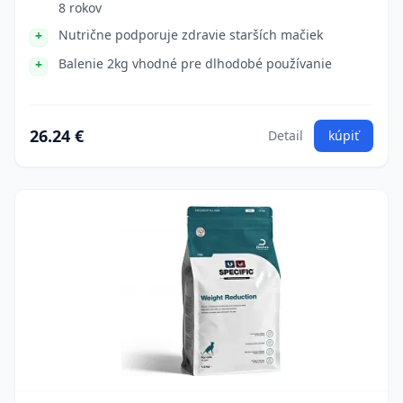
8 rokov
Nutrične podporuje zdravie starších mačiek
Balenie 2kg vhodné pre dlhodobé používanie
26.24 €
Detail
kúpiť