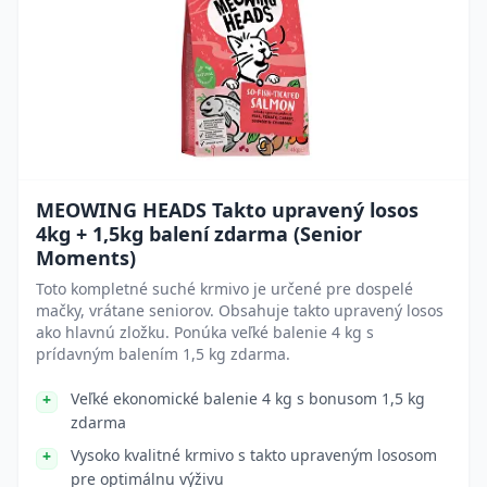
MEOWING HEADS Takto upravený losos
4kg + 1,5kg balení zdarma (Senior
Moments)
Toto kompletné suché krmivo je určené pre dospelé
mačky, vrátane seniorov. Obsahuje takto upravený losos
ako hlavnú zložku. Ponúka veľké balenie 4 kg s
prídavným balením 1,5 kg zdarma.
Veľké ekonomické balenie 4 kg s bonusom 1,5 kg
zdarma
Vysoko kvalitné krmivo s takto upraveným lososom
pre optimálnu výživu