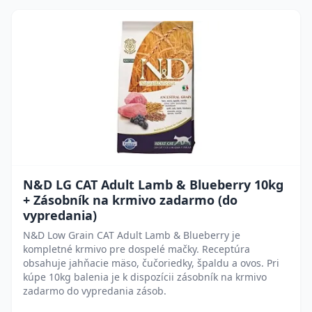
N&D LG CAT Adult Lamb & Blueberry 10kg
+ Zásobník na krmivo zadarmo (do
vypredania)
N&D Low Grain CAT Adult Lamb & Blueberry je
kompletné krmivo pre dospelé mačky. Receptúra
obsahuje jahňacie mäso, čučoriedky, špaldu a ovos. Pri
kúpe 10kg balenia je k dispozícii zásobník na krmivo
zadarmo do vypredania zásob.