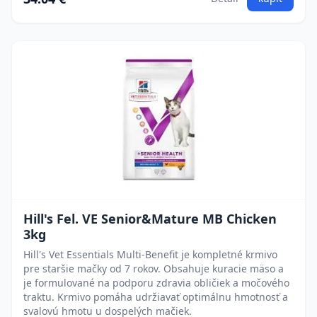
Hill's Fel. VE Senior&Mature MB Chicken
3kg
Hill's Vet Essentials Multi-Benefit je kompletné krmivo
pre staršie mačky od 7 rokov. Obsahuje kuracie mäso a
je formulované na podporu zdravia obličiek a močového
traktu. Krmivo pomáha udržiavať optimálnu hmotnosť a
svalovú hmotu u dospelých mačiek.