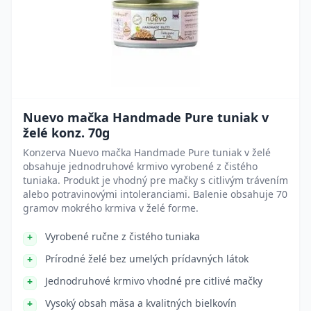
Nuevo mačka Handmade Pure tuniak v
želé konz. 70g
Konzerva Nuevo mačka Handmade Pure tuniak v želé
obsahuje jednodruhové krmivo vyrobené z čistého
tuniaka. Produkt je vhodný pre mačky s citlivým trávením
alebo potravinovými intoleranciami. Balenie obsahuje 70
gramov mokrého krmiva v želé forme.
Vyrobené ručne z čistého tuniaka
Prírodné želé bez umelých prídavných látok
Jednodruhové krmivo vhodné pre citlivé mačky
Vysoký obsah mäsa a kvalitných bielkovín