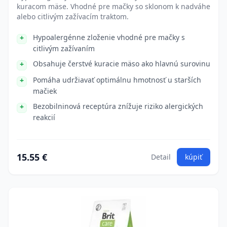
kuracom mäse. Vhodné pre mačky so sklonom k nadváhe
alebo citlivým zažívacím traktom.
Hypoalergénne zloženie vhodné pre mačky s
citlivým zažívaním
Obsahuje čerstvé kuracie mäso ako hlavnú surovinu
Pomáha udržiavať optimálnu hmotnosť u starších
mačiek
Bezobilninová receptúra znížuje riziko alergických
reakcií
15.55 €
Detail
kúpiť