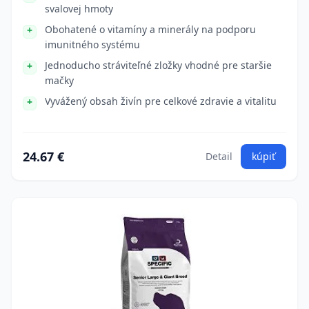
svalovej hmoty
Obohatené o vitamíny a minerály na podporu
imunitného systému
Jednoducho stráviteľné zložky vhodné pre staršie
mačky
Vyvážený obsah živín pre celkové zdravie a vitalitu
24.67 €
Detail
kúpiť