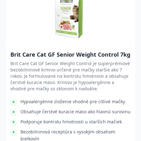
Brit Care Cat GF Senior Weight Control 7kg
Brit Care Cat GF Senior Weight Control je superprémiové
bezobilninové krmivo určené pre mačky staršie ako 7
rokov. Je formulované na kontrolu hmotnosti a obsahuje
čerstvé kuracie mäso. Krmivo je hypoalergénne a
vhodné pre mačky so sklonom k nadváhe.
Hypoalergénne zloženie vhodné pre citlivé mačky
Obsahuje čerstvé kuracie mäso ako hlavnú surovinu
Podporuje kontrolu hmotnosti u starších mačiek
Bezobilninová receptúra s vysokým obsahom
bielkovín