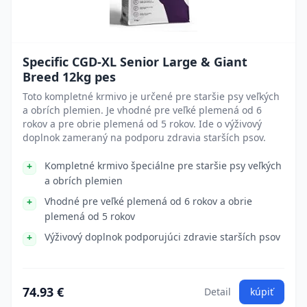
Specific CGD-XL Senior Large & Giant
Breed 12kg pes
Toto kompletné krmivo je určené pre staršie psy veľkých
a obrích plemien. Je vhodné pre veľké plemená od 6
rokov a pre obrie plemená od 5 rokov. Ide o výživový
doplnok zameraný na podporu zdravia starších psov.
Kompletné krmivo špeciálne pre staršie psy veľkých
a obrích plemien
Vhodné pre veľké plemená od 6 rokov a obrie
plemená od 5 rokov
Výživový doplnok podporujúci zdravie starších psov
74.93 €
Detail
kúpiť