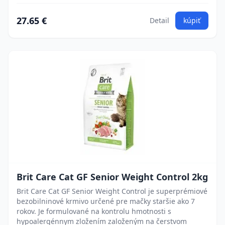
27.65 €
Detail
kúpiť
Brit Care Cat GF Senior Weight Control 2kg
Brit Care Cat GF Senior Weight Control je superprémiové
bezobilninové krmivo určené pre mačky staršie ako 7
rokov. Je formulované na kontrolu hmotnosti s
hypoalergénnym zložením založeným na čerstvom