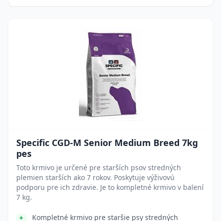
Specific CGD-M Senior Medium Breed 7kg
pes
Toto krmivo je určené pre starších psov stredných
plemien starších ako 7 rokov. Poskytuje výživovú
podporu pre ich zdravie. Je to kompletné krmivo v balení
7 kg.
Kompletné krmivo pre staršie psy stredných