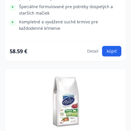
Špeciálne formulované pre potreby dospelých a
starších mačiek
Kompletné a vyvážené suché krmivo pre
každodenné kŕmenie
58.59 €
Detail
kúpiť