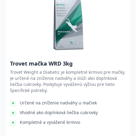
Trovet mačka WRD 3kg
Trovet Weight a Diabetic je kompletné krmivo pre mačky.
Je určené na zníženie nadváhy a slúži ako doplnková
liečba cukrovky. Poskytuje vyváženú výživu pre tieto
špecifické potreby.
Určené na zníženie nadváhy u mačiek
Vhodné ako doplnková liečba cukrovky
Kompletné a vyvážené krmivo