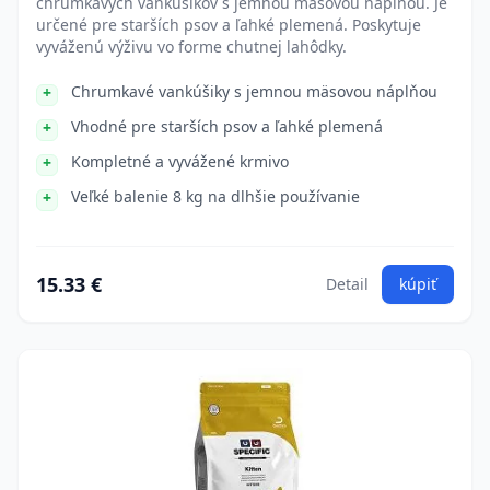
chrumkavých vankúšikov s jemnou mäsovou náplňou. Je
určené pre starších psov a ľahké plemená. Poskytuje
vyváženú výživu vo forme chutnej lahôdky.
Chrumkavé vankúšiky s jemnou mäsovou náplňou
Vhodné pre starších psov a ľahké plemená
Kompletné a vyvážené krmivo
Veľké balenie 8 kg na dlhšie používanie
15.33 €
Detail
kúpiť