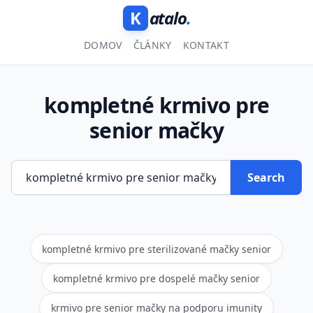
K
atalo
.
DOMOV
ČLÁNKY
KONTAKT
kompletné krmivo pre
senior mačky
Search
kompletné krmivo pre sterilizované mačky senior
kompletné krmivo pre dospelé mačky senior
krmivo pre senior mačky na podporu imunity