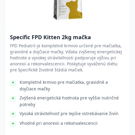
Specific FPD Kitten 2kg mačka
FPD Pediatril je kompletné krmivo určené pre mačiatka,
gravidné a dojčiace mačky. Vďaka zvýšenej energetickej
hodnote a vysokej stráviteľnosti podporuje výživu pri
anorexii a rekonvalescencii. Poskytuje vyváženú diétu
pre špecifické životné štádiá mačiek.
Kompletné krmivo pre mačiatka, gravidné a
dojčiace mačky
Zvýšená energetická hodnota pre vyššie nutričné
potreby
Vysoká stráviteľnosť pre lepšie vstrebávanie živín
Vhodné pri anorexii a rekonvalescencii