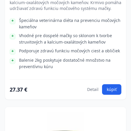
kalcium-oxalátových močových kameňov. Krmivo pomáha
udržiavať zdravú funkciu močového systému mačky.
Špeciálna veterinárna diéta na prevenciu močových
kameňov
Vhodné pre dospelé mačky so sklonom k tvorbe
struvitových a kalcium-oxalátových kameňov
Podporuje zdravú funkciu močových ciest a obličiek
Balenie 2kg poskytuje dostatočné množstvo na
preventívnu kúru
27.37 €
Detail
kúpiť