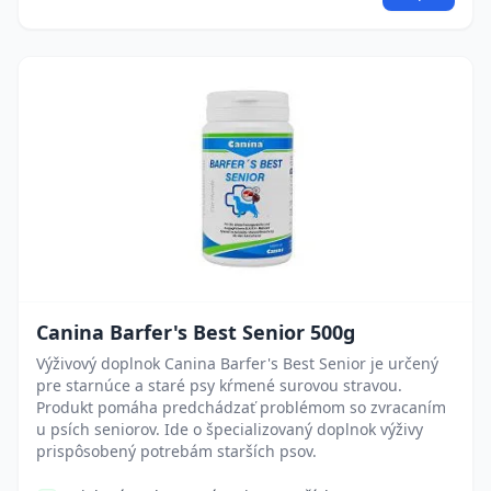
Canina Barfer's Best Senior 500g
Výživový doplnok Canina Barfer's Best Senior je určený
pre starnúce a staré psy kŕmené surovou stravou.
Produkt pomáha predchádzať problémom so zvracaním
u psích seniorov. Ide o špecializovaný doplnok výživy
prispôsobený potrebám starších psov.