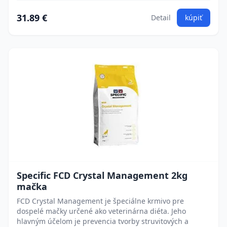
31.89 €
Detail
kúpiť
Specific FCD Crystal Management 2kg
mačka
FCD Crystal Management je špeciálne krmivo pre
dospelé mačky určené ako veterinárna diéta. Jeho
hlavným účelom je prevencia tvorby struvitových a