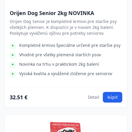
Orijen Dog Senior 2kg NOVINKA
Orijen Dog Senior je kompletné krmivo pre staršie psy
všetkých plemien. K dispozícii je v novom 2kg balení.
Poskytuje vyváženú výživu pre potreby seniorov.
Kompletné krmivo špeciálne určené pre staršie psy
Vhodné pre všetky plemená starších psov
Novinka na trhu v praktickom 2kg balení
Vysoká kvalita a vyvážené zloženie pre seniorov
32.51 €
Detail
kúpiť