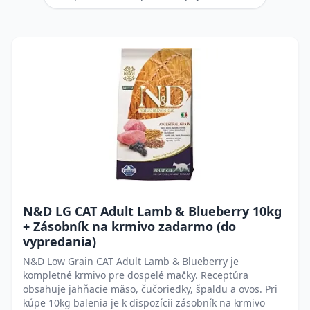
N&D LG CAT Adult Lamb & Blueberry 10kg
+ Zásobník na krmivo zadarmo (do
vypredania)
N&D Low Grain CAT Adult Lamb & Blueberry je
kompletné krmivo pre dospelé mačky. Receptúra
obsahuje jahňacie mäso, čučoriedky, špaldu a ovos. Pri
kúpe 10kg balenia je k dispozícii zásobník na krmivo