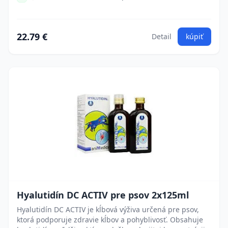
22.79 €
Detail
kúpiť
Hyalutidín DC ACTIV pre psov 2x125ml
Hyalutidín DC ACTIV je kĺbová výživa určená pre psov,
ktorá podporuje zdravie kĺbov a pohyblivosť. Obsahuje