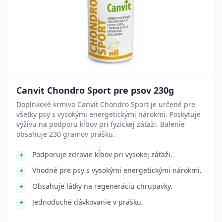
Canvit Chondro Sport pre psov 230g
Doplnkové krmivo Canvit Chondro Sport je určené pre
všetky psy s vysokými energetickými nárokmi. Poskytuje
výživu na podporu kĺbov pri fyzickej záťaži. Balenie
obsahuje 230 gramov prášku.
Podporuje zdravie kĺbov pri vysokej záťaži.
Vhodné pre psy s vysokými energetickými nárokmi.
Obsahuje látky na regeneráciu chrupavky.
Jednoduché dávkovanie v prášku.