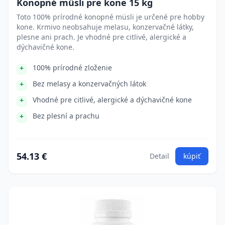
Konopné müsli pre kone 15 kg
Toto 100% prírodné konopné müsli je určené pre hobby
kone. Krmivo neobsahuje melasu, konzervačné látky,
plesne ani prach. Je vhodné pre citlivé, alergické a
dýchavičné kone.
100% prírodné zloženie
Bez melasy a konzervačných látok
Vhodné pre citlivé, alergické a dýchavičné kone
Bez plesní a prachu
54.13 €
Detail
kúpiť