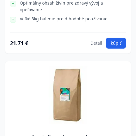
Optimálny obsah živín pre zdravý vývoj a
opeľovanie
Veľké 3kg balenie pre dlhodobé používanie
21.71 €
Detail
kúpiť