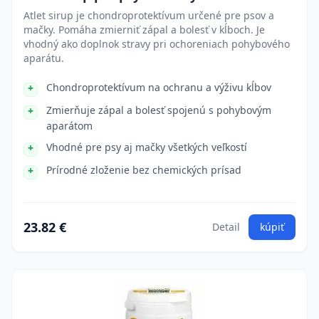
Atlet sirup je chondroprotektívum určené pre psov a
mačky. Pomáha zmierniť zápal a bolesť v kĺboch. Je
vhodný ako doplnok stravy pri ochoreniach pohybového
aparátu.
Chondroprotektívum na ochranu a výživu kĺbov
Zmierňuje zápal a bolesť spojenú s pohybovým
aparátom
Vhodné pre psy aj mačky všetkých veľkostí
Prírodné zloženie bez chemických prísad
23.82 €
Detail
kúpiť