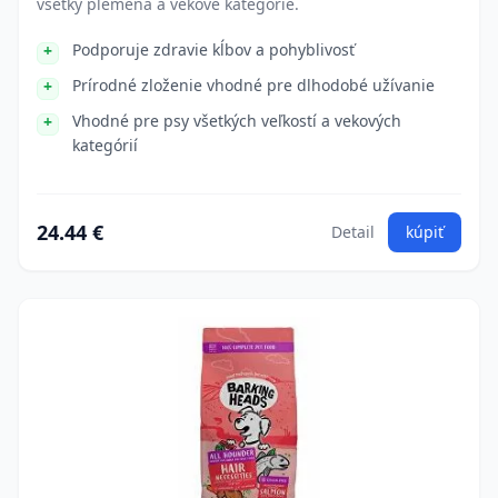
všetky plemená a vekové kategórie.
Podporuje zdravie kĺbov a pohyblivosť
Prírodné zloženie vhodné pre dlhodobé užívanie
Vhodné pre psy všetkých veľkostí a vekových
kategórií
24.44 €
Detail
kúpiť