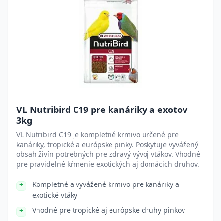
VL Nutribird C19 pre kanáriky a exotov
3kg
VL Nutribird C19 je kompletné krmivo určené pre
kanáriky, tropické a európske pinky. Poskytuje vyvážený
obsah živín potrebných pre zdravý vývoj vtákov. Vhodné
pre pravidelné kŕmenie exotických aj domácich druhov.
Kompletné a vyvážené krmivo pre kanáriky a
exotické vtáky
Vhodné pre tropické aj európske druhy pinkov