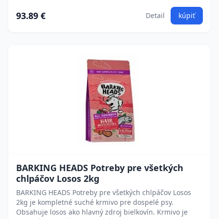
93.89 €
Detail
kúpiť
BARKING HEADS Potreby pre všetkých
chlpáčov Losos 2kg
BARKING HEADS Potreby pre všetkých chlpáčov Losos
2kg je kompletné suché krmivo pre dospelé psy.
Obsahuje losos ako hlavný zdroj bielkovín. Krmivo je