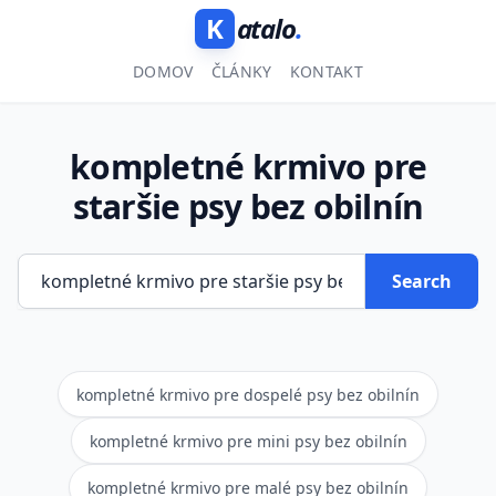
K
atalo
.
DOMOV
ČLÁNKY
KONTAKT
kompletné krmivo pre
staršie psy bez obilnín
Search
kompletné krmivo pre dospelé psy bez obilnín
kompletné krmivo pre mini psy bez obilnín
kompletné krmivo pre malé psy bez obilnín