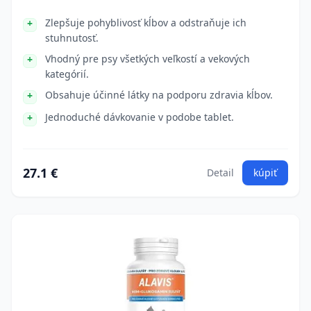
Zlepšuje pohyblivosť kĺbov a odstraňuje ich
stuhnutosť.
Vhodný pre psy všetkých veľkostí a vekových
kategórií.
Obsahuje účinné látky na podporu zdravia kĺbov.
Jednoduché dávkovanie v podobe tablet.
27.1 €
Detail
kúpiť