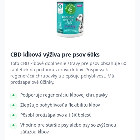
CBD kĺbová výživa pre psov 60ks
Toto CBD kĺbové doplnenie stravy pre psov obsahuje 60
tabletiek na podporu zdravia kĺbov. Prispieva k
regenerácii chrupavky a zlepšuje pohyblivosť. Má
protizápalové účinky.
Podporuje regeneráciu kĺbovej chrupavky
Zlepšuje pohyblivosť a flexibilitu kĺbov
Pôsobí protizápalovo a tišiť bolesť
Vhodné pre staršie psy alebo psy so zvýšenou
záťažou kĺbov