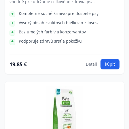
vhodné pre udržanie celkového zdravia psa.
Kompletné suché krmivo pre dospelé psy
Vysoký obsah kvalitných bielkovín z lososa
Bez umelých farbív a konzervantov
Podporuje zdravú srsť a pokožku
19.85 €
Detail
kúpiť