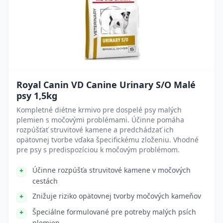
Royal Canin VD Canine Urinary S/O Malé
psy 1,5kg
Kompletné diétne krmivo pre dospelé psy malých
plemien s močovými problémami. Účinne pomáha
rozpúšťať struvitové kamene a predchádzať ich
opätovnej tvorbe vďaka špecifickému zloženiu. Vhodné
pre psy s predispozíciou k močovým problémom.
Účinne rozpúšťa struvitové kamene v močových
cestách
Znižuje riziko opätovnej tvorby močových kameňov
Špeciálne formulované pre potreby malých psích
plemien