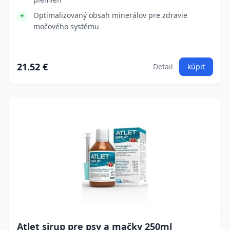
Optimalizovaný obsah minerálov pre zdravie
močového systému
21.52 €
Detail
kúpiť
Atlet sirup pre psy a mačky 250ml