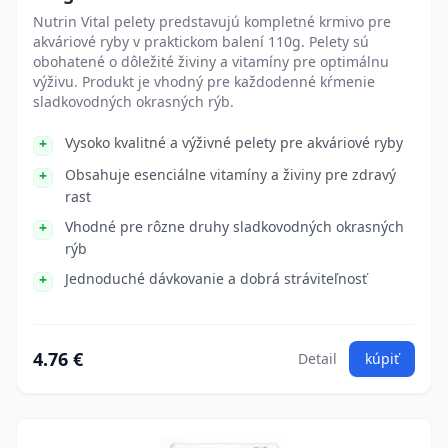
Nutrin Vital pelety predstavujú kompletné krmivo pre
akváriové ryby v praktickom balení 110g. Pelety sú
obohatené o dôležité živiny a vitamíny pre optimálnu
výživu. Produkt je vhodný pre každodenné kŕmenie
sladkovodných okrasných rýb.
Vysoko kvalitné a výživné pelety pre akváriové ryby
Obsahuje esenciálne vitamíny a živiny pre zdravý
rast
Vhodné pre rôzne druhy sladkovodných okrasných
rýb
Jednoduché dávkovanie a dobrá stráviteľnosť
4.76 €
Detail
kúpiť