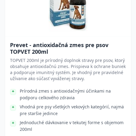
Prevet - antioxidačná zmes pre psov
TOPVET 200ml
TOPVET 200ml je prírodný doplnok stravy pre psov, ktorý
obsahuje antioxidačnú zmes. Prispieva k ochrane buniek
a podporuje imunitný systém. Je vhodný pre pravidelné
užívanie ako súčasť vyváženej stravy.
Prírodná zmes s antioxidačnými účinkami na
podporu celkového zdravia
Vhodná pre psy všetkých vekových kategórií, najmä
pre staršie jedince
Jednoduché dávkovanie v tekutej forme s objemom
200ml