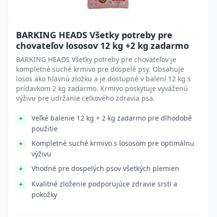
BARKING HEADS Všetky potreby pre
chovateľov lososov 12 kg +2 kg zadarmo
BARKING HEADS Všetky potreby pre chovateľov je
kompletné suché krmivo pre dospelé psy. Obsahuje
losos ako hlavnú zložku a je dostupné v balení 12 kg s
prídavkom 2 kg zadarmo. Krmivo poskytuje vyváženú
výživu pre udržanie celkového zdravia psa.
Veľké balenie 12 kg + 2 kg zadarmo pre dlhodobé
použitie
Kompletné suché krmivo s lososom pre optimálnu
výživu
Vhodné pre dospelých psov všetkých plemien
Kvalitné zloženie podporujúce zdravie srsti a
pokožky