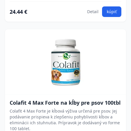
24.44 €
Detail
kúpiť
Colafit 4 Max Forte na kĺby pre psov 100tbl
Colafit 4 Max Forte je kĺbová výživa určená pre psov. Jej
podávanie prispieva k zlepšeniu pohyblivosti kĺbov a
eliminácii ich stuhnutia. Prípravok je dodávaný vo forme
100 tablet.