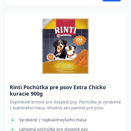
Rinti Pochúťka pre psov Extra Chicko
kuracie 900g
Doplnkové krmivo pre dospelé psy. Pochúťka je vyrobená
z kvalitného mäsa. Vhodná ako pamlsk pre psov.
Vyrobené z najkvalitnejšieho mäsa
Lahodná pochúťka pre dospelé psy