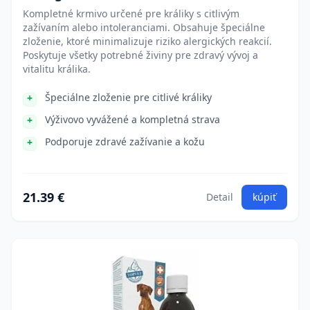
Kompletné krmivo určené pre králiky s citlivým
zažívaním alebo intoleranciami. Obsahuje špeciálne
zloženie, ktoré minimalizuje riziko alergických reakcií.
Poskytuje všetky potrebné živiny pre zdravý vývoj a
vitalitu králika.
Špeciálne zloženie pre citlivé králiky
Výživovo vyvážené a kompletná strava
Podporuje zdravé zažívanie a kožu
21.39 €
Detail
kúpiť