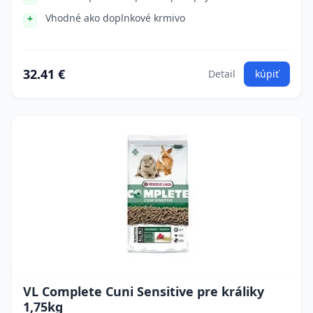
Vhodné ako doplnkové krmivo
32.41 €
Detail
kúpiť
VL Complete Cuni Sensitive pre králiky
1,75kg