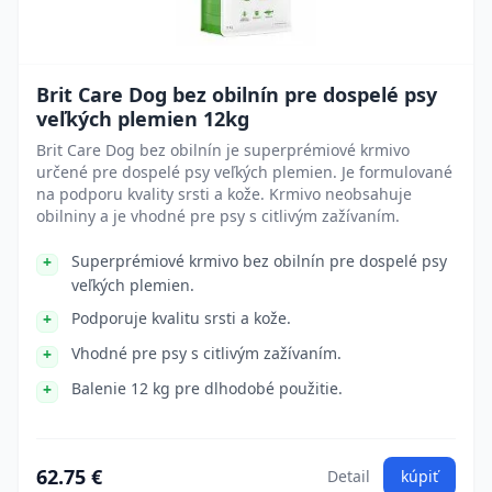
Brit Care Dog bez obilnín pre dospelé psy
veľkých plemien 12kg
Brit Care Dog bez obilnín je superprémiové krmivo
určené pre dospelé psy veľkých plemien. Je formulované
na podporu kvality srsti a kože. Krmivo neobsahuje
obilniny a je vhodné pre psy s citlivým zažívaním.
Superprémiové krmivo bez obilnín pre dospelé psy
veľkých plemien.
Podporuje kvalitu srsti a kože.
Vhodné pre psy s citlivým zažívaním.
Balenie 12 kg pre dlhodobé použitie.
62.75 €
Detail
kúpiť