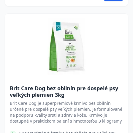
Brit Care Dog bez obilnín pre dospelé psy
veľkých plemien 3kg
Brit Care Dog je superprémiové krmivo bez obilnín
určené pre dospelé psy veľkých plemien. Je formulované
na podporu kvality srsti a zdravia kože. Krmivo je
dostupné v praktickom balení s hmotnosťou 3 kilogramy.