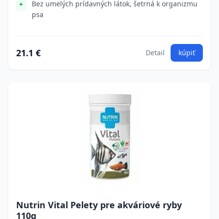
Bez umelých prídavných látok, šetrná k organizmu
psa
21.1 €
Detail
kúpiť
Nutrin Vital Pelety pre akváriové ryby
110g