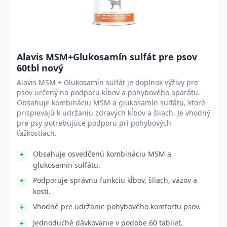
Alavis MSM+Glukosamín sulfát pre psov
60tbl nový
Alavis MSM + Glukosamín sulfát je doplnok výživy pre
psov určený na podporu kĺbov a pohybového aparátu.
Obsahuje kombináciu MSM a glukosamín sulfátu, ktoré
prispievajú k udržaniu zdravých kĺbov a šliach. Je vhodný
pre psy potrebujúce podporu pri pohybových
ťažkostiach.
Obsahuje osvedčenú kombináciu MSM a
glukosamín sulfátu.
Podporuje správnu funkciu kĺbov, šliach, väzov a
kostí.
Vhodné pre udržanie pohybového komfortu psov.
Jednoduché dávkovanie v podobe 60 tabliet.