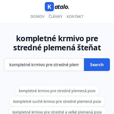
K
atalo
.
DOMOV
ČLÁNKY
KONTAKT
kompletné krmivo pre
stredné plemená šteňat
Search
kompletné krmivo pre stredné plemená psov
kompletné suché krmivo pre stredné plemená psov
kompletné krmivo pre stredné a veľké plemená psov