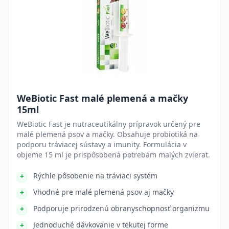
WeBiotic Fast malé plemená a mačky
15ml
WeBiotic Fast je nutraceutikálny prípravok určený pre
malé plemená psov a mačky. Obsahuje probiotiká na
podporu tráviacej sústavy a imunity. Formulácia v
objeme 15 ml je prispôsobená potrebám malých zvierat.
Rýchle pôsobenie na tráviaci systém
Vhodné pre malé plemená psov aj mačky
Podporuje prirodzenú obranyschopnosť organizmu
Jednoduché dávkovanie v tekutej forme