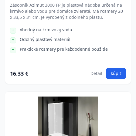
Zásobník Azimut 3000 FP je plastová nádoba určená na
krmivo alebo vodu pre domáce zvieratá. Má rozmery 20
x 33,5 x 31 cm. Je vyrobený z odolného plastu.
Vhodný na krmivo aj vodu
Odolný plastový materiál
Praktické rozmery pre každodenné použitie
16.33 €
Detail
kúpiť