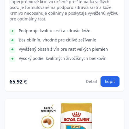
superprémiové krmivo určené pre šteniatka veľkých
psov. Je formulované na podporu zdravia srsti a kože.
Krmivo neobsahuje obilniny a poskytuje vyváženú výživu
pre optimálny rast.
Podporuje kvalitu srsti a zdravie kože
Bez obilnín, vhodné pre citlivé zažívanie
Vyvážený obsah živín pre rast veľkých plemien
Vysoký podiel kvalitných živočíšnych bielkovín
65.92 €
Detail
kúpiť