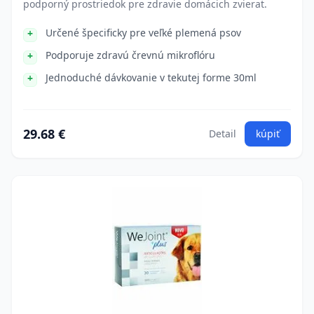
podporný prostriedok pre zdravie domácich zvierat.
Určené špecificky pre veľké plemená psov
Podporuje zdravú črevnú mikroflóru
Jednoduché dávkovanie v tekutej forme 30ml
29.68 €
Detail
kúpiť