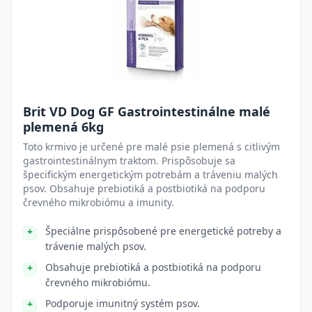
Brit VD Dog GF Gastrointestinálne malé
plemená 6kg
Toto krmivo je určené pre malé psie plemená s citlivým
gastrointestinálnym traktom. Prispôsobuje sa
špecifickým energetickým potrebám a tráveniu malých
psov. Obsahuje prebiotiká a postbiotiká na podporu
črevného mikrobiómu a imunity.
Špeciálne prispôsobené pre energetické potreby a
trávenie malých psov.
Obsahuje prebiotiká a postbiotiká na podporu
črevného mikrobiómu.
Podporuje imunitný systém psov.