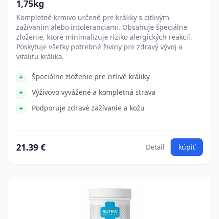
1,75kg
Kompletné krmivo určené pre králiky s citlivým
zažívaním alebo intoleranciami. Obsahuje špeciálne
zloženie, ktoré minimalizuje riziko alergických reakcií.
Poskytuje všetky potrebné živiny pre zdravý vývoj a
vitalitu králika.
Špeciálne zloženie pre citlivé králiky
Výživovo vyvážené a kompletná strava
Podporuje zdravé zažívanie a kožu
21.39 €
Detail
kúpiť