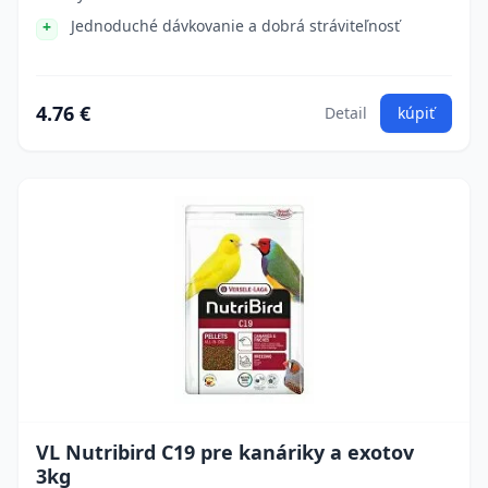
Jednoduché dávkovanie a dobrá stráviteľnosť
4.76 €
Detail
kúpiť
VL Nutribird C19 pre kanáriky a exotov
3kg