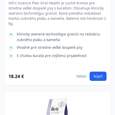
Hill's Science Plan Oral Health je suché krmivo pre
stredne veľké dospelé psy s kuraťom. Obsahuje klinicky
overenú technológiu granúl, ktorá pomáha redukovať
tvorbu zubného plaku a kameňa. Balenie má hmotnosť 2
kg.
Klinicky overená technológia granúl na redukciu
zubného plaku a kameňa
Vhodné pre stredne veľké dospelé psy
S chuťou kuraťa pre zvýšenú prijateľnosť
18.24 €
Detail
kúpiť