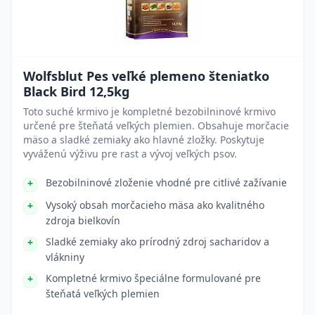
Wolfsblut Pes veľké plemeno šteniatko
Black Bird 12,5kg
Toto suché krmivo je kompletné bezobilninové krmivo
určené pre šteňatá veľkých plemien. Obsahuje morčacie
mäso a sladké zemiaky ako hlavné zložky. Poskytuje
vyváženú výživu pre rast a vývoj veľkých psov.
Bezobilninové zloženie vhodné pre citlivé zažívanie
Vysoký obsah morčacieho mäsa ako kvalitného
zdroja bielkovín
Sladké zemiaky ako prírodný zdroj sacharidov a
vlákniny
Kompletné krmivo špeciálne formulované pre
šteňatá veľkých plemien