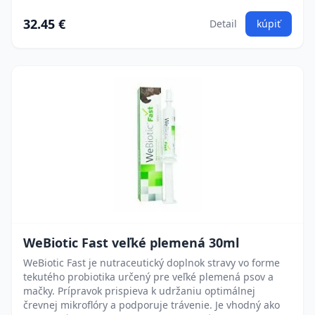
32.45 €
Detail
kúpiť
WeBiotic Fast veľké plemená 30ml
WeBiotic Fast je nutraceutický doplnok stravy vo forme
tekutého probiotika určený pre veľké plemená psov a
mačky. Prípravok prispieva k udržaniu optimálnej
črevnej mikroflóry a podporuje trávenie. Je vhodný ako