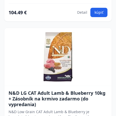
104.49 €
Detail
kúpiť
N&D LG CAT Adult Lamb & Blueberry 10kg
+ Zásobník na krmivo zadarmo (do
vypredania)
N&D Low Grain CAT Adult Lamb & Blueberry je