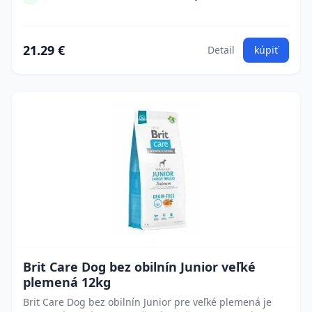
21.29 €
Detail
kúpiť
Brit Care Dog bez obilnín Junior veľké
plemená 12kg
Brit Care Dog bez obilnín Junior pre veľké plemená je