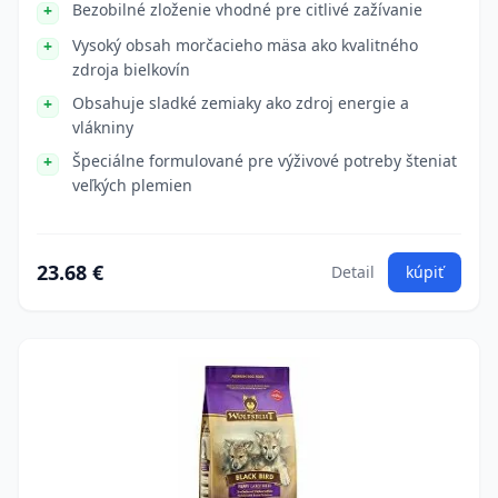
Bezobilné zloženie vhodné pre citlivé zažívanie
Vysoký obsah morčacieho mäsa ako kvalitného
zdroja bielkovín
Obsahuje sladké zemiaky ako zdroj energie a
vlákniny
Špeciálne formulované pre výživové potreby šteniat
veľkých plemien
23.68 €
Detail
kúpiť