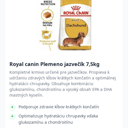
Royal canin Plemeno jazvečík 7,5kg
Kompletné krmivo určené pre jazvečíkov. Prispieva k
udržaniu zdravých kĺbov krátkych končatín a optimálnej
hydratácii chrupavky. Obsahuje kombináciu
glukozamínu, chondroitínu a vysoký obsah EPA a DHA
mastných kyselín.
Podporuje zdravie kĺbov krátkych končatín
Optimalizuje hydratáciu chrupavky vďaka
glukozamínu a chondroitínu