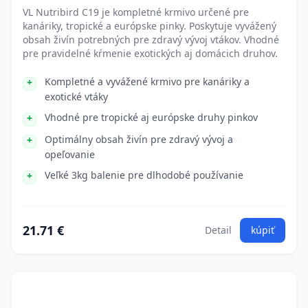
VL Nutribird C19 je kompletné krmivo určené pre
kanáriky, tropické a európske pinky. Poskytuje vyvážený
obsah živín potrebných pre zdravý vývoj vtákov. Vhodné
pre pravidelné kŕmenie exotických aj domácich druhov.
Kompletné a vyvážené krmivo pre kanáriky a
exotické vtáky
Vhodné pre tropické aj európske druhy pinkov
Optimálny obsah živín pre zdravý vývoj a
opeľovanie
Veľké 3kg balenie pre dlhodobé používanie
21.71 €
Detail
kúpiť