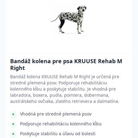
Bandáž kolena pre psa KRUUSE Rehab M
Right
Bandáž kolena KRUUSE Rehab M Right je určená pre
stredné plemená psov. Podporuje rehabilitáciu
kolenného kĺbu a poskytuje stabilitu. Je vhodná pre
labradora, boxera, pudla, pointera, dobermana,
austrálskeho ovčiaka, zlatého retrievera a dalmatína.
Vhodná pre stredné plemená psov
Podporuje rehabilitáciu kolenného kĺbu
Poskytuje stabilitu a úľavu od bolesti