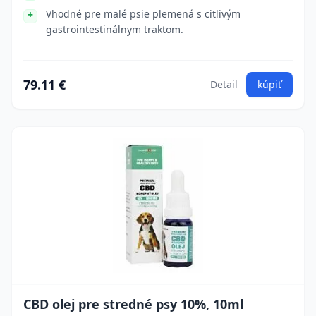
Vhodné pre malé psie plemená s citlivým
gastrointestinálnym traktom.
79.11 €
Detail
kúpiť
CBD olej pre stredné psy 10%, 10ml