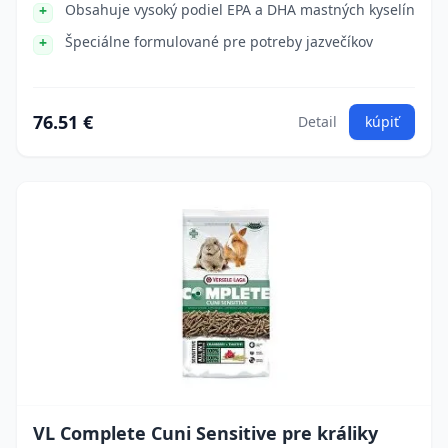
Obsahuje vysoký podiel EPA a DHA mastných kyselín
Špeciálne formulované pre potreby jazvečíkov
76.51 €
Detail
kúpiť
VL Complete Cuni Sensitive pre králiky