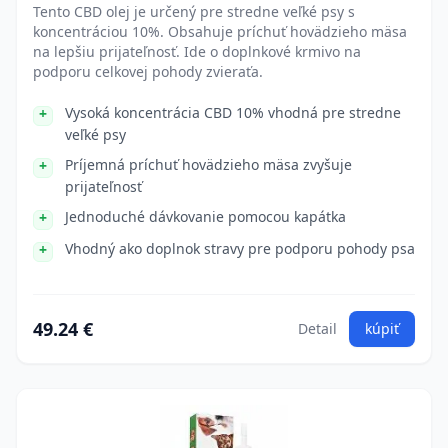
Tento CBD olej je určený pre stredne veľké psy s
koncentráciou 10%. Obsahuje príchuť hovädzieho mäsa
na lepšiu prijateľnosť. Ide o doplnkové krmivo na
podporu celkovej pohody zvieraťa.
Vysoká koncentrácia CBD 10% vhodná pre stredne
veľké psy
Príjemná príchuť hovädzieho mäsa zvyšuje
prijateľnosť
Jednoduché dávkovanie pomocou kapátka
Vhodný ako doplnok stravy pre podporu pohody psa
49.24 €
Detail
kúpiť