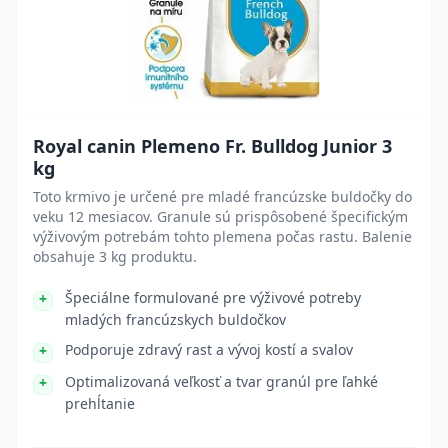
Royal canin Plemeno Fr. Bulldog Junior 3
kg
Toto krmivo je určené pre mladé francúzske buldočky do
veku 12 mesiacov. Granule sú prispôsobené špecifickým
výživovým potrebám tohto plemena počas rastu. Balenie
obsahuje 3 kg produktu.
Špeciálne formulované pre výživové potreby
mladých francúzskych buldočkov
Podporuje zdravý rast a vývoj kostí a svalov
Optimalizovaná veľkosť a tvar granúl pre ľahké
prehĺtanie