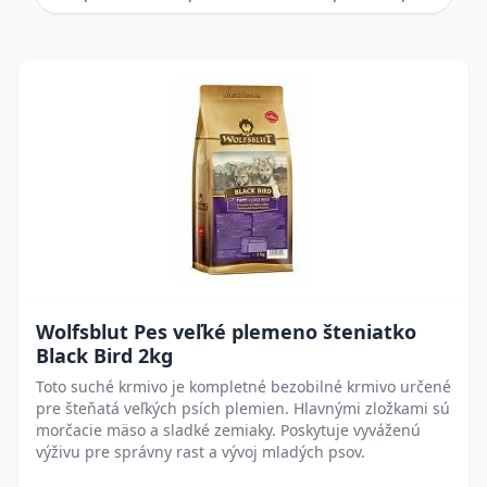
Wolfsblut Pes veľké plemeno šteniatko
Black Bird 2kg
Toto suché krmivo je kompletné bezobilné krmivo určené
pre šteňatá veľkých psích plemien. Hlavnými zložkami sú
morčacie mäso a sladké zemiaky. Poskytuje vyváženú
výživu pre správny rast a vývoj mladých psov.