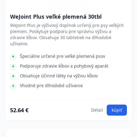
WeJoint Plus veľké plemená 30tbl
WeJoint Plus je výživový doplnok určený pre psy veľkých
plemien. Poskytuje podporu pre správnu výživu a
zdravie kĺbov. Obsahuje 30 tabletiek na dlhodobé
užívanie.
Špeciálne určené pre veľké plemená psov
Podporuje zdravie kĺbov a pohybový aparát
Obsahuje účinné látky na výživu kĺbov
Vhodné pre dlhodobé užívanie
52.64 €
Detail
kúpiť