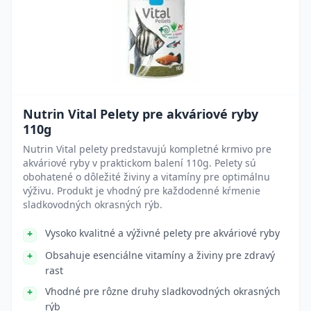
Nutrin Vital Pelety pre akváriové ryby
110g
Nutrin Vital pelety predstavujú kompletné krmivo pre
akváriové ryby v praktickom balení 110g. Pelety sú
obohatené o dôležité živiny a vitamíny pre optimálnu
výživu. Produkt je vhodný pre každodenné kŕmenie
sladkovodných okrasných rýb.
Vysoko kvalitné a výživné pelety pre akváriové ryby
Obsahuje esenciálne vitamíny a živiny pre zdravý
rast
Vhodné pre rôzne druhy sladkovodných okrasných
rýb