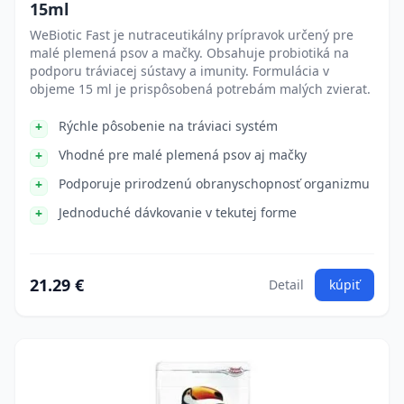
15ml
WeBiotic Fast je nutraceutikálny prípravok určený pre
malé plemená psov a mačky. Obsahuje probiotiká na
podporu tráviacej sústavy a imunity. Formulácia v
objeme 15 ml je prispôsobená potrebám malých zvierat.
Rýchle pôsobenie na tráviaci systém
Vhodné pre malé plemená psov aj mačky
Podporuje prirodzenú obranyschopnosť organizmu
Jednoduché dávkovanie v tekutej forme
21.29 €
Detail
kúpiť