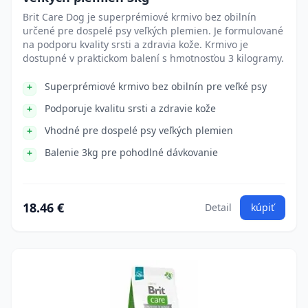
Brit Care Dog je superprémiové krmivo bez obilnín
určené pre dospelé psy veľkých plemien. Je formulované
na podporu kvality srsti a zdravia kože. Krmivo je
dostupné v praktickom balení s hmotnosťou 3 kilogramy.
Superprémiové krmivo bez obilnín pre veľké psy
Podporuje kvalitu srsti a zdravie kože
Vhodné pre dospelé psy veľkých plemien
Balenie 3kg pre pohodlné dávkovanie
18.46 €
Detail
kúpiť