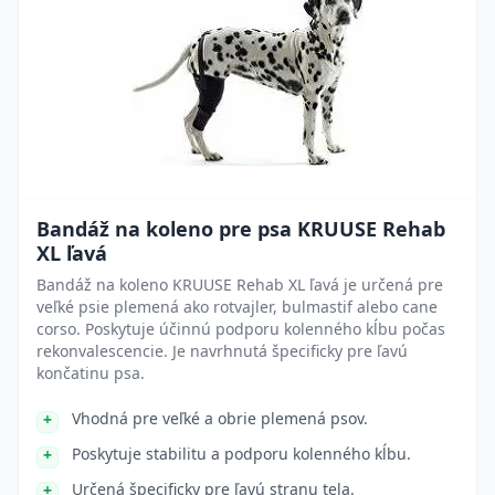
Bandáž na koleno pre psa KRUUSE Rehab
XL ľavá
Bandáž na koleno KRUUSE Rehab XL ľavá je určená pre
veľké psie plemená ako rotvajler, bulmastif alebo cane
corso. Poskytuje účinnú podporu kolenného kĺbu počas
rekonvalescencie. Je navrhnutá špecificky pre ľavú
končatinu psa.
Vhodná pre veľké a obrie plemená psov.
Poskytuje stabilitu a podporu kolenného kĺbu.
Určená špecificky pre ľavú stranu tela.