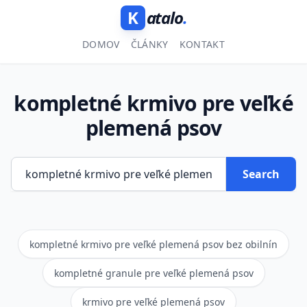
K
atalo
.
DOMOV
ČLÁNKY
KONTAKT
kompletné krmivo pre veľké
plemená psov
Search
kompletné krmivo pre veľké plemená psov bez obilnín
kompletné granule pre veľké plemená psov
krmivo pre veľké plemená psov