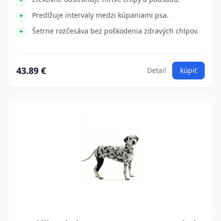
Predlžuje intervaly medzi kúpaniami psa.
Šetrne rozčesáva bez poškodenia zdravých chlpov.
43.89 €
Detail
kúpiť