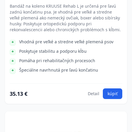
Bandáž na koleno KRUUSE Rehab L je určená pre ľavú
zadnú končatinu psa. Je vhodná pre veľké a stredne
veľké plemená ako nemecký ovčiak, boxer alebo sibírsky
husky. Poskytuje ortopedickú podporu pri
rekonvalescencii alebo chronických problémoch s kĺbmi.
Vhodná pre veľké a stredne veľké plemená psov
Poskytuje stabilitu a podporu kĺbu
Pomáha pri rehabilitačných procesoch
Špeciálne navrhnutá pre ľavú končatinu
35.13 €
Detail
kúpiť