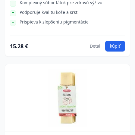
Komplexný súbor látok pre zdravú výživu
Podporuje kvalitu kože a srsti
Prispieva k zlepšeniu pigmentácie
15.28 €
Detail
kúpiť