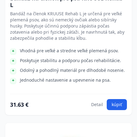
L
Bandáž na členok KRUUSE Rehab L je určená pre veľké
plemená psov, ako sú nemecký ovčiak alebo sibírsky
husky. Poskytuje účinnú podporu zápästia počas
zotavenia alebo pri fyzickej záťaži. Je navrhnutá tak, aby
zabezpečila pohodlie a stabilitu kĺbu.
Vhodná pre veľké a stredne veľké plemená psov.
Poskytuje stabilitu a podporu počas rehabilitácie.
Odolný a pohodlný materiál pre dlhodobé nosenie.
Jednoduché nastavenie a upevnenie na psa.
31.63 €
Detail
kúpiť