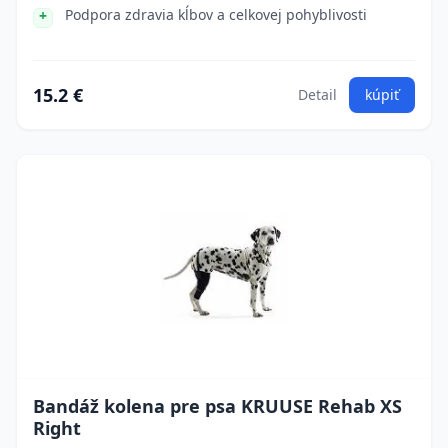
Podpora zdravia kĺbov a celkovej pohyblivosti
15.2 €
Detail
kúpiť
Bandáž kolena pre psa KRUUSE Rehab XS
Right