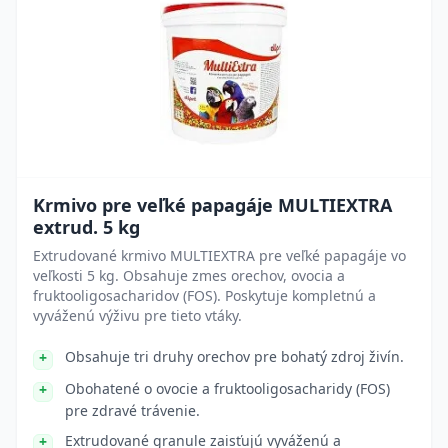
Krmivo pre veľké papagáje MULTIEXTRA
extrud. 5 kg
Extrudované krmivo MULTIEXTRA pre veľké papagáje vo
veľkosti 5 kg. Obsahuje zmes orechov, ovocia a
fruktooligosacharidov (FOS). Poskytuje kompletnú a
vyváženú výživu pre tieto vtáky.
Obsahuje tri druhy orechov pre bohatý zdroj živín.
Obohatené o ovocie a fruktooligosacharidy (FOS)
pre zdravé trávenie.
Extrudované granule zaisťujú vyváženú a