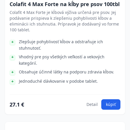
Colafit 4 Max Forte na kĺby pre psov 100tbl
Colafit 4 Max Forte je kĺbová výživa určená pre psov. Jej
podávanie prispieva k zlepšeniu pohyblivosti kĺbov a
eliminácii ich stuhnutia. Prípravok je dodávaný vo forme
100 tablet.
Zlepšuje pohyblivosť kĺbov a odstraňuje ich
stuhnutosť.
Vhodný pre psy všetkých veľkostí a vekových
kategórií.
Obsahuje účinné látky na podporu zdravia kĺbov.
Jednoduché dávkovanie v podobe tablet.
27.1 €
Detail
kúpiť