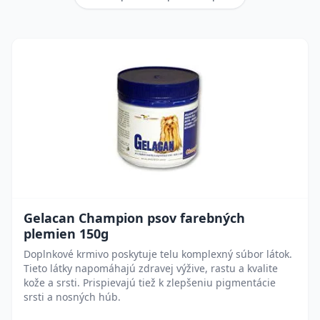
Gelacan Champion psov farebných
plemien 150g
Doplnkové krmivo poskytuje telu komplexný súbor látok.
Tieto látky napomáhajú zdravej výžive, rastu a kvalite
kože a srsti. Prispievajú tiež k zlepšeniu pigmentácie
srsti a nosných húb.