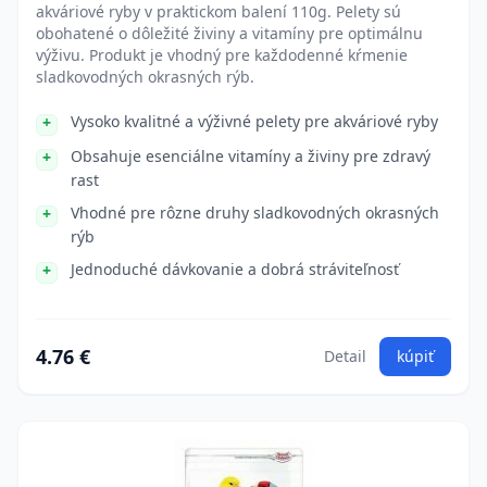
akváriové ryby v praktickom balení 110g. Pelety sú
obohatené o dôležité živiny a vitamíny pre optimálnu
výživu. Produkt je vhodný pre každodenné kŕmenie
sladkovodných okrasných rýb.
Vysoko kvalitné a výživné pelety pre akváriové ryby
Obsahuje esenciálne vitamíny a živiny pre zdravý
rast
Vhodné pre rôzne druhy sladkovodných okrasných
rýb
Jednoduché dávkovanie a dobrá stráviteľnosť
4.76 €
Detail
kúpiť