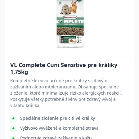
VL Complete Cuni Sensitive pre králiky
1,75kg
Kompletné krmivo určené pre králiky s citlivým
zažívaním alebo intoleranciami. Obsahuje špeciálne
zloženie, ktoré minimalizuje riziko alergických reakcií.
Poskytuje všetky potrebné živiny pre zdravý vývoj a
vitalitu králika.
Špeciálne zloženie pre citlivé králiky
Výživovo vyvážené a kompletná strava
Podporuje zdravé zažívanie a kožu