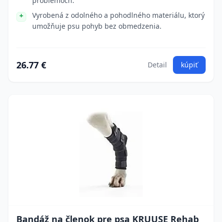
problémoch.
Vyrobená z odolného a pohodlného materiálu, ktorý
umožňuje psu pohyb bez obmedzenia.
26.77 €
Detail
kúpiť
Bandáž na členok pre psa KRUUSE Rehab