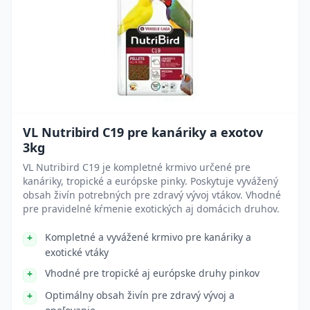
VL Nutribird C19 pre kanáriky a exotov
3kg
VL Nutribird C19 je kompletné krmivo určené pre
kanáriky, tropické a európske pinky. Poskytuje vyvážený
obsah živín potrebných pre zdravý vývoj vtákov. Vhodné
pre pravidelné kŕmenie exotických aj domácich druhov.
Kompletné a vyvážené krmivo pre kanáriky a
exotické vtáky
Vhodné pre tropické aj európske druhy pinkov
Optimálny obsah živín pre zdravý vývoj a