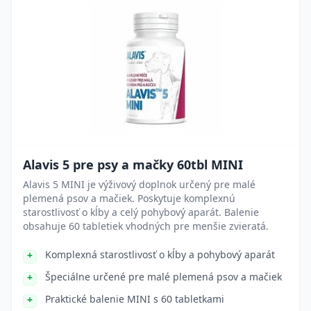
Alavis 5 pre psy a mačky 60tbl MINI
Alavis 5 MINI je výživový doplnok určený pre malé
plemená psov a mačiek. Poskytuje komplexnú
starostlivosť o kĺby a celý pohybový aparát. Balenie
obsahuje 60 tabletiek vhodných pre menšie zvieratá.
Komplexná starostlivosť o kĺby a pohybový aparát
Špeciálne určené pre malé plemená psov a mačiek
Praktické balenie MINI s 60 tabletkami