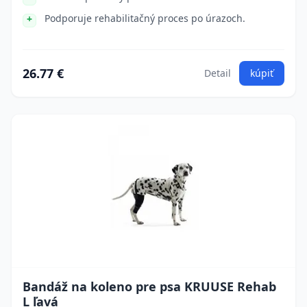
Podporuje rehabilitačný proces po úrazoch.
26.77 €
Detail
kúpiť
Bandáž na koleno pre psa KRUUSE Rehab
L ľavá