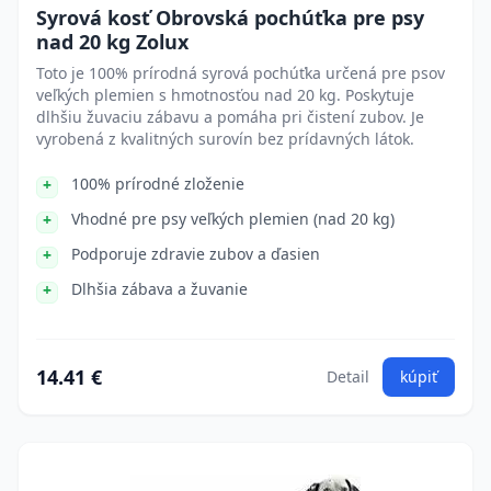
Syrová kosť Obrovská pochúťka pre psy
nad 20 kg Zolux
Toto je 100% prírodná syrová pochúťka určená pre psov
veľkých plemien s hmotnosťou nad 20 kg. Poskytuje
dlhšiu žuvaciu zábavu a pomáha pri čistení zubov. Je
vyrobená z kvalitných surovín bez prídavných látok.
100% prírodné zloženie
Vhodné pre psy veľkých plemien (nad 20 kg)
Podporuje zdravie zubov a ďasien
Dlhšia zábava a žuvanie
14.41 €
Detail
kúpiť