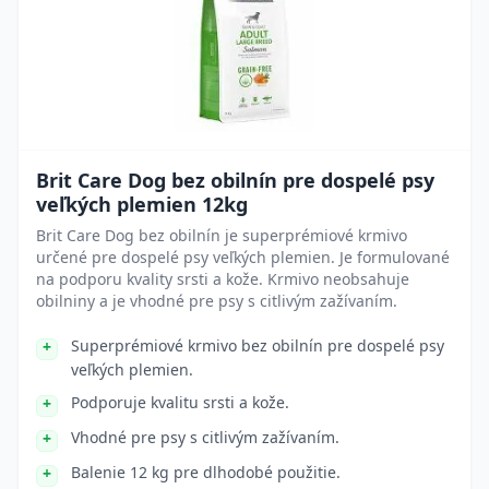
Brit Care Dog bez obilnín pre dospelé psy
veľkých plemien 12kg
Brit Care Dog bez obilnín je superprémiové krmivo
určené pre dospelé psy veľkých plemien. Je formulované
na podporu kvality srsti a kože. Krmivo neobsahuje
obilniny a je vhodné pre psy s citlivým zažívaním.
Superprémiové krmivo bez obilnín pre dospelé psy
veľkých plemien.
Podporuje kvalitu srsti a kože.
Vhodné pre psy s citlivým zažívaním.
Balenie 12 kg pre dlhodobé použitie.