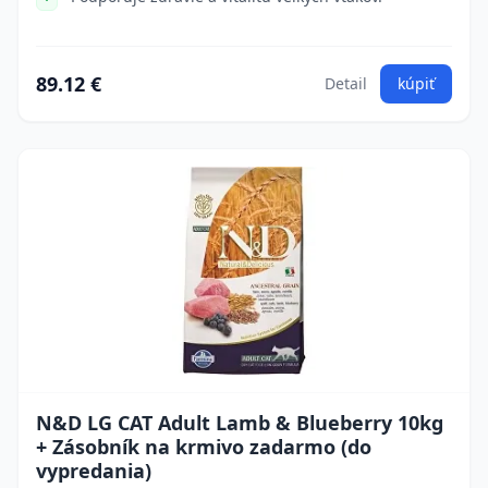
89.12 €
Detail
kúpiť
N&D LG CAT Adult Lamb & Blueberry 10kg
+ Zásobník na krmivo zadarmo (do
vypredania)