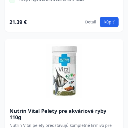
21.39 €
Detail
kúpiť
Nutrin Vital Pelety pre akváriové ryby
110g
Nutrin Vital pelety predstavujú kompletné krmivo pre