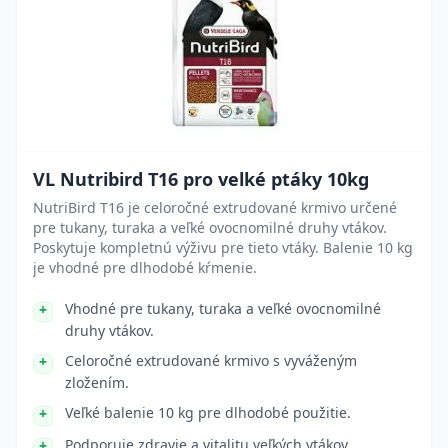
VL Nutribird T16 pro velké ptáky 10kg
NutriBird T16 je celoročné extrudované krmivo určené
pre tukany, turaka a veľké ovocnomilné druhy vtákov.
Poskytuje kompletnú výživu pre tieto vtáky. Balenie 10 kg
je vhodné pre dlhodobé kŕmenie.
Vhodné pre tukany, turaka a veľké ovocnomilné
druhy vtákov.
Celoročné extrudované krmivo s vyváženým
zložením.
Veľké balenie 10 kg pre dlhodobé použitie.
Podporuje zdravie a vitalitu veľkých vtákov.