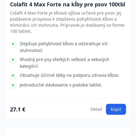
Colafit 4 Max Forte na kĺby pre psov 100tbl
Colafit 4 Max Forte je kĺbová výživa určená pre psov. Jej
podávanie prispieva k zlepšeniu pohyblivosti kĺbov a
eliminácii ich stuhnutia. Prípravok je dodávaný vo forme
100 tablet.
Zlepšuje pohyblivosť kĺbov a odstraňuje ich
stuhnutosť.
Vhodný pre psy všetkých veľkostí a vekových
kategórií.
Obsahuje účinné látky na podporu zdravia kĺbov.
Jednoduché dávkovanie v podobe tablet.
27.1 €
Detail
kúpiť