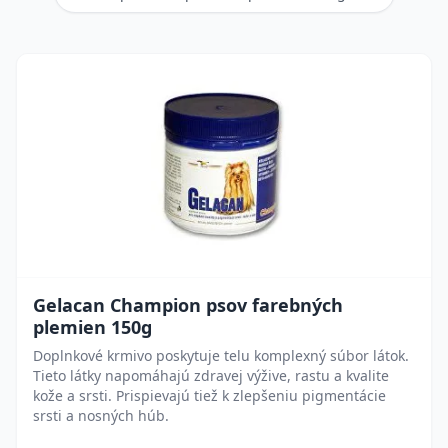
Gelacan Champion psov farebných
plemien 150g
Doplnkové krmivo poskytuje telu komplexný súbor látok.
Tieto látky napomáhajú zdravej výžive, rastu a kvalite
kože a srsti. Prispievajú tiež k zlepšeniu pigmentácie
srsti a nosných húb.