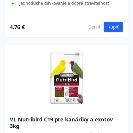
Jednoduché dávkovanie a dobrá stráviteľnosť
4.76 €
Detail
kúpiť
VL Nutribird C19 pre kanáriky a exotov
3kg