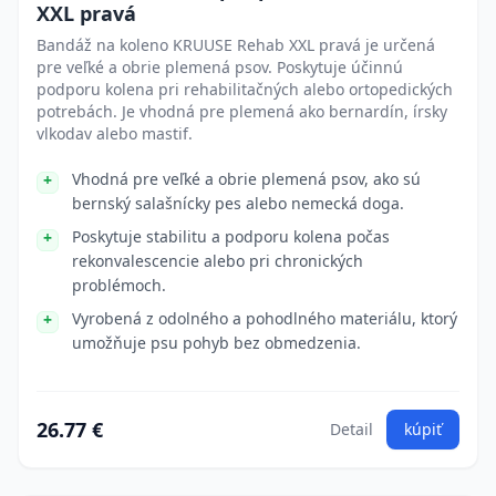
XXL pravá
Bandáž na koleno KRUUSE Rehab XXL pravá je určená
pre veľké a obrie plemená psov. Poskytuje účinnú
podporu kolena pri rehabilitačných alebo ortopedických
potrebách. Je vhodná pre plemená ako bernardín, írsky
vlkodav alebo mastif.
Vhodná pre veľké a obrie plemená psov, ako sú
bernský salašnícky pes alebo nemecká doga.
Poskytuje stabilitu a podporu kolena počas
rekonvalescencie alebo pri chronických
problémoch.
Vyrobená z odolného a pohodlného materiálu, ktorý
umožňuje psu pohyb bez obmedzenia.
26.77 €
Detail
kúpiť