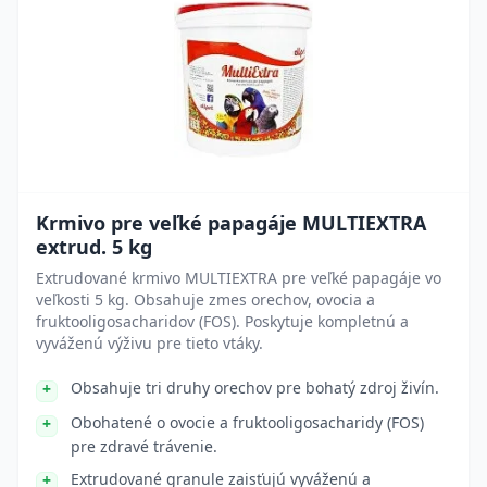
Krmivo pre veľké papagáje MULTIEXTRA
extrud. 5 kg
Extrudované krmivo MULTIEXTRA pre veľké papagáje vo
veľkosti 5 kg. Obsahuje zmes orechov, ovocia a
fruktooligosacharidov (FOS). Poskytuje kompletnú a
vyváženú výživu pre tieto vtáky.
Obsahuje tri druhy orechov pre bohatý zdroj živín.
Obohatené o ovocie a fruktooligosacharidy (FOS)
pre zdravé trávenie.
Extrudované granule zaisťujú vyváženú a