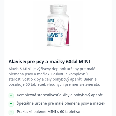
Alavis 5 pre psy a mačky 60tbl MINI
Alavis 5 MINI je výživový doplnok určený pre malé
plemená psov a mačiek. Poskytuje komplexnú
starostlivosť o kĺby a celý pohybový aparát. Balenie
obsahuje 60 tabletiek vhodných pre menšie zvieratá.
Komplexná starostlivosť o kĺby a pohybový aparát
Špeciálne určené pre malé plemená psov a mačiek
Praktické balenie MINI s 60 tabletkami