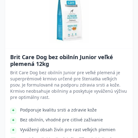
Brit Care Dog bez obilnín Junior veľké
plemená 12kg
Brit Care Dog bez obilnín Junior pre veľké plemená je
superprémiové krmivo určené pre šteniatka veľkých
psov. Je formulované na podporu zdravia srsti a kože.
Krmivo neobsahuje obilniny a poskytuje vyváženú výživu
pre optimálny rast.
Podporuje kvalitu srsti a zdravie kože
Bez obilnín, vhodné pre citlivé zažívanie
Vyvážený obsah živín pre rast veľkých plemien