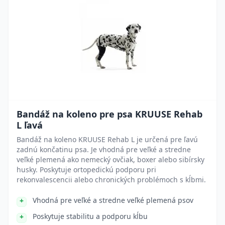
Bandáž na koleno pre psa KRUUSE Rehab
L ľavá
Bandáž na koleno KRUUSE Rehab L je určená pre ľavú
zadnú končatinu psa. Je vhodná pre veľké a stredne
veľké plemená ako nemecký ovčiak, boxer alebo sibírsky
husky. Poskytuje ortopedickú podporu pri
rekonvalescencii alebo chronických problémoch s kĺbmi.
Vhodná pre veľké a stredne veľké plemená psov
Poskytuje stabilitu a podporu kĺbu