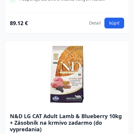
89.12 €
Detail
kúpiť
N&D LG CAT Adult Lamb & Blueberry 10kg
+ Zásobník na krmivo zadarmo (do
vypredania)