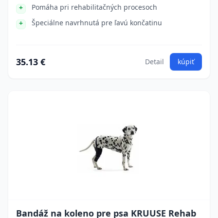
Pomáha pri rehabilitačných procesoch
Špeciálne navrhnutá pre ľavú končatinu
35.13 €
Detail
kúpiť
Bandáž na koleno pre psa KRUUSE Rehab