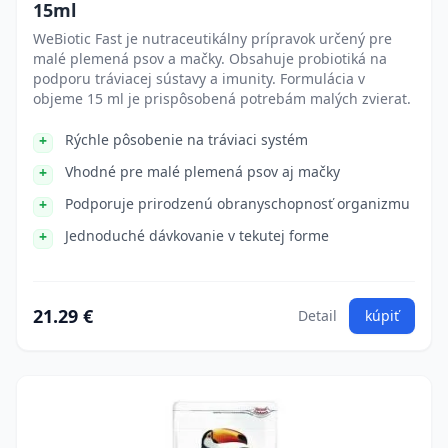
15ml
WeBiotic Fast je nutraceutikálny prípravok určený pre
malé plemená psov a mačky. Obsahuje probiotiká na
podporu tráviacej sústavy a imunity. Formulácia v
objeme 15 ml je prispôsobená potrebám malých zvierat.
Rýchle pôsobenie na tráviaci systém
Vhodné pre malé plemená psov aj mačky
Podporuje prirodzenú obranyschopnosť organizmu
Jednoduché dávkovanie v tekutej forme
21.29 €
Detail
kúpiť