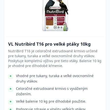
VL Nutribird T16 pro velké ptáky 10kg
NutriBird T16 je celoročné extrudované krmivo určené
pre tukany, turaka a veľké ovocnomilné druhy vtákov.
Poskytuje kompletnú výživu pre tieto vtáky. Balenie 10 kg
je vhodné pre dlhodobé kŕmenie.
Vhodné pre tukany, turaka a veľké ovocnomilné
druhy vtákov.
Celoročné extrudované krmivo s vyváženým
zložením.
Veľké balenie 10 kg pre dlhodobé použitie.
Podporuje zdravie a vitalitu veľkých vtákov.