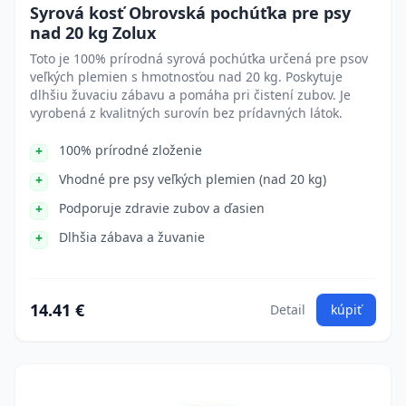
Syrová kosť Obrovská pochúťka pre psy
nad 20 kg Zolux
Toto je 100% prírodná syrová pochúťka určená pre psov
veľkých plemien s hmotnosťou nad 20 kg. Poskytuje
dlhšiu žuvaciu zábavu a pomáha pri čistení zubov. Je
vyrobená z kvalitných surovín bez prídavných látok.
100% prírodné zloženie
Vhodné pre psy veľkých plemien (nad 20 kg)
Podporuje zdravie zubov a ďasien
Dlhšia zábava a žuvanie
14.41 €
Detail
kúpiť