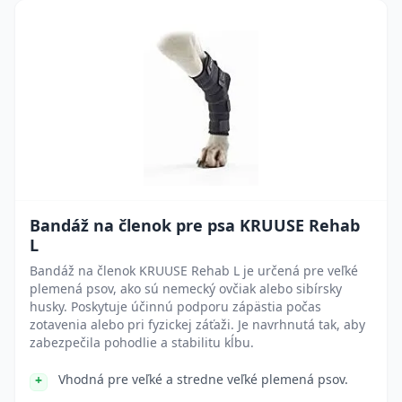
Bandáž na členok pre psa KRUUSE Rehab
L
Bandáž na členok KRUUSE Rehab L je určená pre veľké
plemená psov, ako sú nemecký ovčiak alebo sibírsky
husky. Poskytuje účinnú podporu zápästia počas
zotavenia alebo pri fyzickej záťaži. Je navrhnutá tak, aby
zabezpečila pohodlie a stabilitu kĺbu.
Vhodná pre veľké a stredne veľké plemená psov.