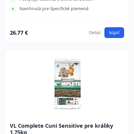
Navrhnutá pre špecifické plemená
26.77 €
Detail
kúpiť
VL Complete Cuni Sensitive pre králiky
1,75kg