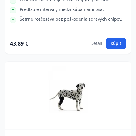
Predlžuje intervaly medzi kúpaniami psa.
Šetrne rozčesáva bez poškodenia zdravých chlpov.
43.89 €
Detail
kúpiť