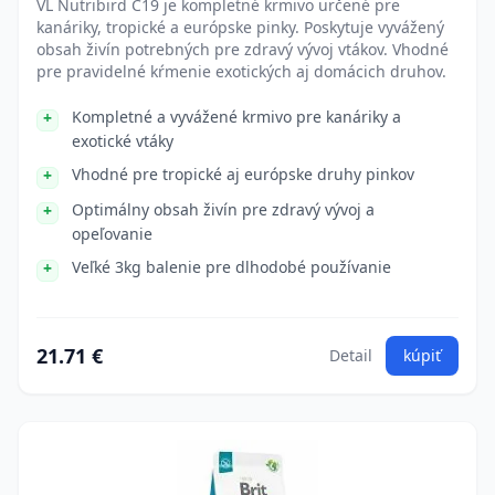
VL Nutribird C19 je kompletné krmivo určené pre
kanáriky, tropické a európske pinky. Poskytuje vyvážený
obsah živín potrebných pre zdravý vývoj vtákov. Vhodné
pre pravidelné kŕmenie exotických aj domácich druhov.
Kompletné a vyvážené krmivo pre kanáriky a
exotické vtáky
Vhodné pre tropické aj európske druhy pinkov
Optimálny obsah živín pre zdravý vývoj a
opeľovanie
Veľké 3kg balenie pre dlhodobé používanie
21.71 €
Detail
kúpiť