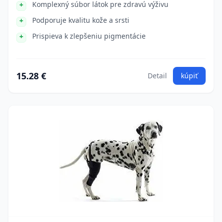
Komplexný súbor látok pre zdravú výživu
Podporuje kvalitu kože a srsti
Prispieva k zlepšeniu pigmentácie
15.28 €
Detail
kúpiť