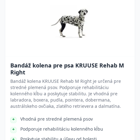
Bandáž kolena pre psa KRUUSE Rehab M
Right
Bandáž kolena KRUUSE Rehab M Right je určená pre
stredné plemená psov. Podporuje rehabilitáciu
kolenného kĺbu a poskytuje stabilitu. Je vhodná pre
labradora, boxera, pudla, pointera, dobermana,
austrálskeho ovčiaka, zlatého retrievera a dalmatína.
Vhodná pre stredné plemená psov
Podporuje rehabilitáciu kolenného kĺbu
Poskytuje stabilitu a úľavu od bolesti