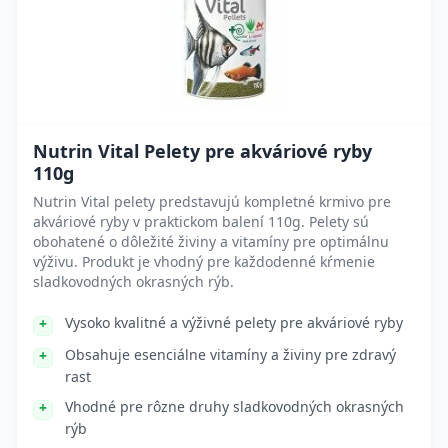
Nutrin Vital Pelety pre akváriové ryby
110g
Nutrin Vital pelety predstavujú kompletné krmivo pre
akváriové ryby v praktickom balení 110g. Pelety sú
obohatené o dôležité živiny a vitamíny pre optimálnu
výživu. Produkt je vhodný pre každodenné kŕmenie
sladkovodných okrasných rýb.
Vysoko kvalitné a výživné pelety pre akváriové ryby
Obsahuje esenciálne vitamíny a živiny pre zdravý
rast
Vhodné pre rôzne druhy sladkovodných okrasných
rýb