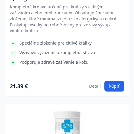
Kompletné krmivo určené pre králiky s citlivým
zažívaním alebo intoleranciami. Obsahuje špeciálne
zloženie, ktoré minimalizuje riziko alergických reakcií.
Poskytuje všetky potrebné živiny pre zdravý vývoj a
vitalitu králika.
Špeciálne zloženie pre citlivé králiky
Výživovo vyvážené a kompletná strava
Podporuje zdravé zažívanie a kožu
21.39 €
Detail
kúpiť