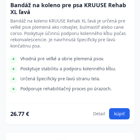
Bandáž na koleno pre psa KRUUSE Rehab
XL ľavá
Bandáž na koleno KRUUSE Rehab XL ľavá je určená pre
veľké psie plemená ako rotvajler, bulmastif alebo cane
corso. Poskytuje účinnú podporu kolenného kĺbu počas
rekonvalescencie. Je navrhnutá špecificky pre ľavú
končatinu psa.
Vhodná pre veľké a obrie plemená psov.
Poskytuje stabilitu a podporu kolenného kĺbu.
Určená špecificky pre ľavú stranu tela.
Podporuje rehabilitačný proces po úrazoch.
26.77 €
Detail
kúpiť