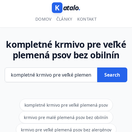
K
atalo
.
DOMOV
ČLÁNKY
KONTAKT
kompletné krmivo pre veľké
plemená psov bez obilnín
Search
kompletné krmivo pre veľké plemená psov
krmivo pre malé plemená psov bez obilnín
krmivo pre veľké plemená psov bez alergénov