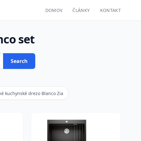
DOMOV
ČLÁNKY
KONTAKT
co set
Search
é kuchynské drezo Blanco Zia