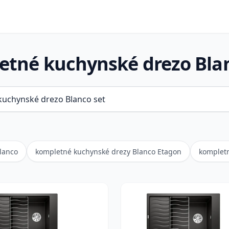
etné kuchynské drezo Blan
lanco
kompletné kuchynské drezy Blanco Etagon
kompletn