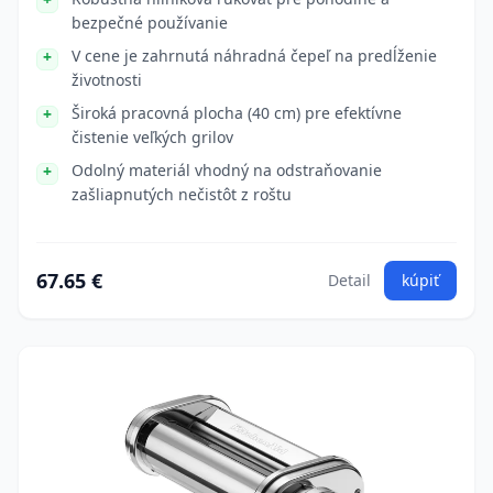
bezpečné používanie
V cene je zahrnutá náhradná čepeľ na predĺženie
životnosti
Široká pracovná plocha (40 cm) pre efektívne
čistenie veľkých grilov
Odolný materiál vhodný na odstraňovanie
zašliapnutých nečistôt z roštu
67.65 €
Detail
kúpiť