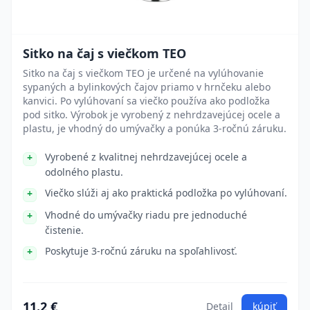
Sitko na čaj s viečkom TEO
Sitko na čaj s viečkom TEO je určené na vylúhovanie
sypaných a bylinkových čajov priamo v hrnčeku alebo
kanvici. Po vylúhovaní sa viečko používa ako podložka
pod sitko. Výrobok je vyrobený z nehrdzavejúcej ocele a
plastu, je vhodný do umývačky a ponúka 3-ročnú záruku.
Vyrobené z kvalitnej nehrdzavejúcej ocele a
odolného plastu.
Viečko slúži aj ako praktická podložka po vylúhovaní.
Vhodné do umývačky riadu pre jednoduché
čistenie.
Poskytuje 3-ročnú záruku na spoľahlivosť.
11.2 €
Detail
kúpiť