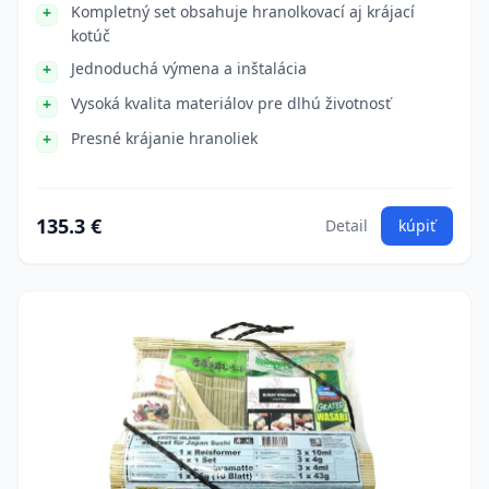
Kompletný set obsahuje hranolkovací aj krájací
kotúč
Jednoduchá výmena a inštalácia
Vysoká kvalita materiálov pre dlhú životnosť
Presné krájanie hranoliek
135.3 €
Detail
kúpiť