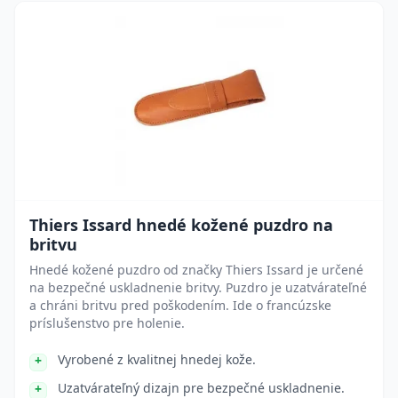
Thiers Issard hnedé kožené puzdro na
britvu
Hnedé kožené puzdro od značky Thiers Issard je určené
na bezpečné uskladnenie britvy. Puzdro je uzatvárateľné
a chráni britvu pred poškodením. Ide o francúzske
príslušenstvo pre holenie.
Vyrobené z kvalitnej hnedej kože.
Uzatvárateľný dizajn pre bezpečné uskladnenie.