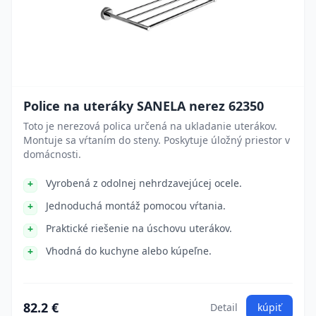
Police na uteráky SANELA nerez 62350
Toto je nerezová polica určená na ukladanie uterákov.
Montuje sa vŕtaním do steny. Poskytuje úložný priestor v
domácnosti.
Vyrobená z odolnej nehrdzavejúcej ocele.
Jednoduchá montáž pomocou vŕtania.
Praktické riešenie na úschovu uterákov.
Vhodná do kuchyne alebo kúpeľne.
82.2 €
Detail
kúpiť