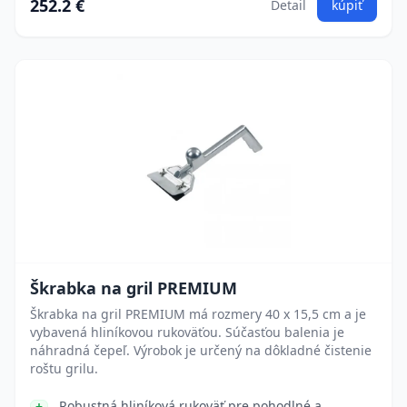
252.2 €
Detail
kúpiť
Škrabka na gril PREMIUM
Škrabka na gril PREMIUM má rozmery 40 x 15,5 cm a je
vybavená hliníkovou rukoväťou. Súčasťou balenia je
náhradná čepeľ. Výrobok je určený na dôkladné čistenie
roštu grilu.
Robustná hliníková rukoväť pre pohodlné a