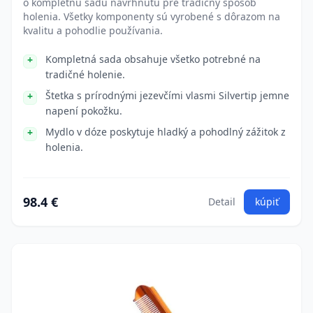
o kompletnú sadu navrhnutú pre tradičný spôsob
holenia. Všetky komponenty sú vyrobené s dôrazom na
kvalitu a pohodlie používania.
Kompletná sada obsahuje všetko potrebné na
tradičné holenie.
Štetka s prírodnými jezevčími vlasmi Silvertip jemne
napení pokožku.
Mydlo v dóze poskytuje hladký a pohodlný zážitok z
holenia.
98.4 €
Detail
kúpiť