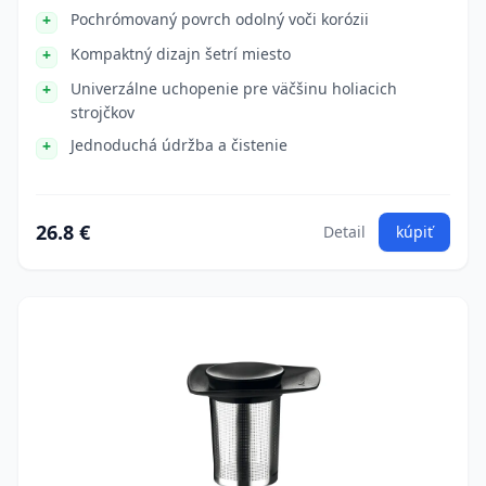
Pochrómovaný povrch odolný voči korózii
Kompaktný dizajn šetrí miesto
Univerzálne uchopenie pre väčšinu holiacich
strojčkov
Jednoduchá údržba a čistenie
26.8 €
Detail
kúpiť