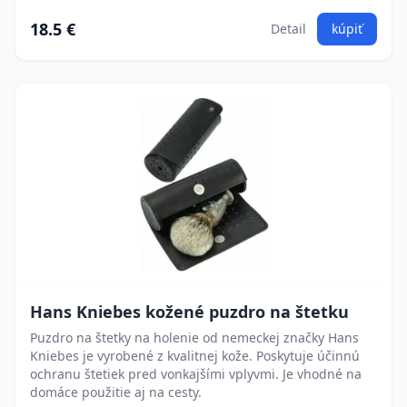
18.5 €
Detail
kúpiť
Hans Kniebes kožené puzdro na štetku
Puzdro na štetky na holenie od nemeckej značky Hans
Kniebes je vyrobené z kvalitnej kože. Poskytuje účinnú
ochranu štetiek pred vonkajšími vplyvmi. Je vhodné na
domáce použitie aj na cesty.