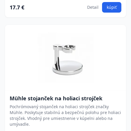
17.7 €
Detail
kúpiť
Mühle stojanček na holiaci strojček
Pochrómovaný stojanček na holiaci strojček značky
Mühle. Poskytuje stabilnú a bezpečnú polohu pre holiaci
strojček. Vhodný pre umiestnenie v kúpelni alebo na
umývadle.