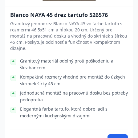
Blanco NAYA 45 drez tartufo 526576
Granitový jednodrez Blanco NAYA 45 vo farbe tartufo s
rozmermi 46.5x51 cm a hĺbkou 20 cm. Určený pre
montáž na pracovnú dosku a vhodný do skriniek s šírkou
45 cm. Poskytuje odolnosť a funkčnosť v kompaktnom
dizajne.
Granitový materiál odolný proti poškodeniu a
škrabancom
Kompaktné rozmery vhodné pre montáž do úzkych
skriniek šírky 45 cm
Jednoduchá montáž na pracovnú dosku bez potreby
podopretia
Elegantná farba tartufo, ktorá dobre ladí s
modernými kuchynskými dizajnmi