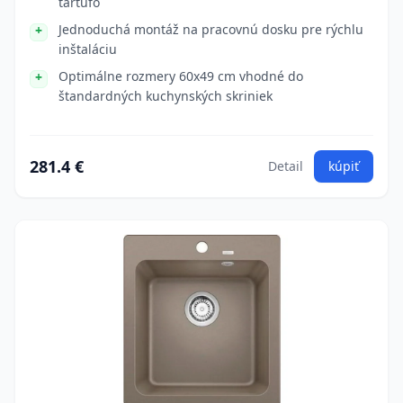
tartufo
Jednoduchá montáž na pracovnú dosku pre rýchlu
inštaláciu
Optimálne rozmery 60x49 cm vhodné do
štandardných kuchynských skriniek
281.4 €
Detail
kúpiť