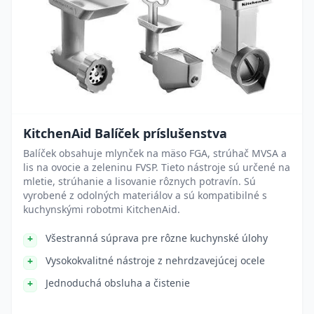
KitchenAid Balíček príslušenstva
Balíček obsahuje mlynček na mäso FGA, strúhač MVSA a
lis na ovocie a zeleninu FVSP. Tieto nástroje sú určené na
mletie, strúhanie a lisovanie rôznych potravín. Sú
vyrobené z odolných materiálov a sú kompatibilné s
kuchynskými robotmi KitchenAid.
Všestranná súprava pre rôzne kuchynské úlohy
Vysokokvalitné nástroje z nehrdzavejúcej ocele
Jednoduchá obsluha a čistenie