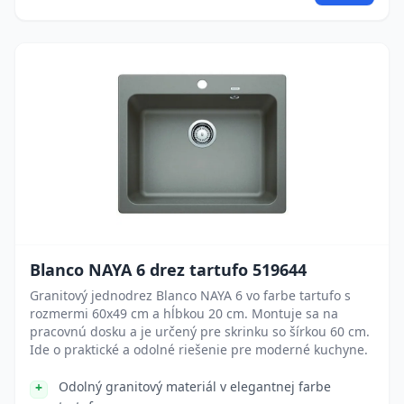
Blanco NAYA 6 drez tartufo 519644
Granitový jednodrez Blanco NAYA 6 vo farbe tartufo s
rozmermi 60x49 cm a hĺbkou 20 cm. Montuje sa na
pracovnú dosku a je určený pre skrinku so šírkou 60 cm.
Ide o praktické a odolné riešenie pre moderné kuchyne.
Odolný granitový materiál v elegantnej farbe