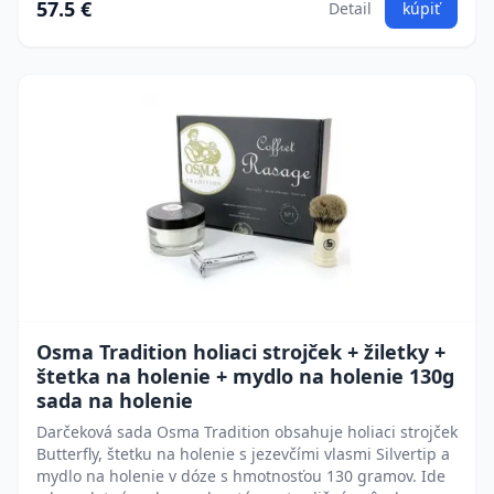
57.5 €
Detail
kúpiť
Osma Tradition holiaci strojček + žiletky +
štetka na holenie + mydlo na holenie 130g
sada na holenie
Darčeková sada Osma Tradition obsahuje holiaci strojček
Butterfly, štetku na holenie s jezevčími vlasmi Silvertip a
mydlo na holenie v dóze s hmotnosťou 130 gramov. Ide