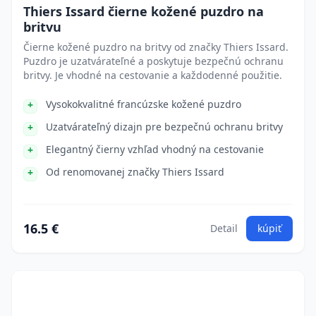
Thiers Issard čierne kožené puzdro na
britvu
Čierne kožené puzdro na britvy od značky Thiers Issard.
Puzdro je uzatvárateľné a poskytuje bezpečnú ochranu
britvy. Je vhodné na cestovanie a každodenné použitie.
Vysokokvalitné francúzske kožené puzdro
Uzatvárateľný dizajn pre bezpečnú ochranu britvy
Elegantný čierny vzhľad vhodný na cestovanie
Od renomovanej značky Thiers Issard
16.5 €
Detail
kúpiť