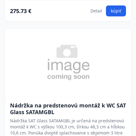
275.73 €
Detail
kúpiť
Nádržka na predstenovú montáž k WC SAT
Glass SATAMGBL
Nádržka SAT Glass SATAMGBL je určená na predstenovú
montáž k WC s výškou 100,3 cm, šírkou 48,3 cm a hĺbkou
10,6 cm. Ponúka dvojité splachovanie s objemom 3 litre