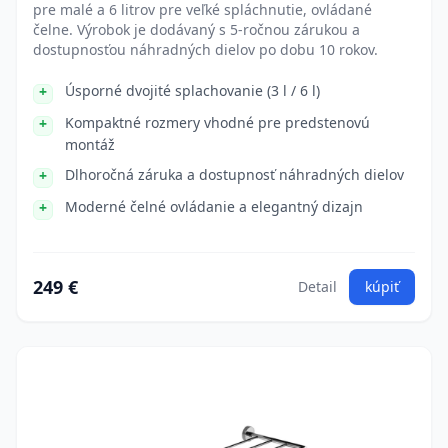
pre malé a 6 litrov pre veľké spláchnutie, ovládané
čelne. Výrobok je dodávaný s 5-ročnou zárukou a
dostupnosťou náhradných dielov po dobu 10 rokov.
Úsporné dvojité splachovanie (3 l / 6 l)
Kompaktné rozmery vhodné pre predstenovú
montáž
Dlhoročná záruka a dostupnosť náhradných dielov
Moderné čelné ovládanie a elegantný dizajn
249 €
Detail
kúpiť