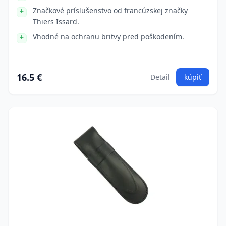
Značkové príslušenstvo od francúzskej značky
Thiers Issard.
Vhodné na ochranu britvy pred poškodením.
16.5 €
Detail
kúpiť