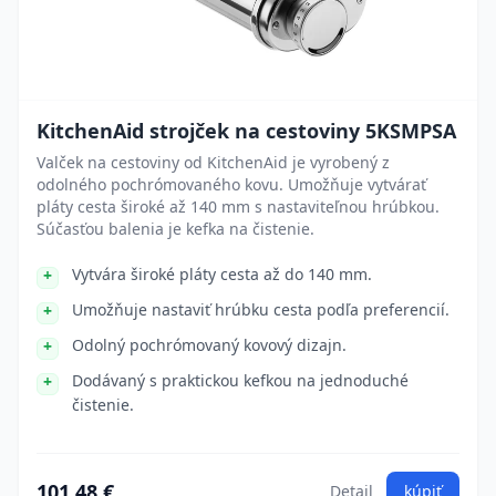
KitchenAid strojček na cestoviny 5KSMPSA
Valček na cestoviny od KitchenAid je vyrobený z
odolného pochrómovaného kovu. Umožňuje vytvárať
pláty cesta široké až 140 mm s nastaviteľnou hrúbkou.
Súčasťou balenia je kefka na čistenie.
Vytvára široké pláty cesta až do 140 mm.
Umožňuje nastaviť hrúbku cesta podľa preferencií.
Odolný pochrómovaný kovový dizajn.
Dodávaný s praktickou kefkou na jednoduché
čistenie.
101.48 €
Detail
kúpiť