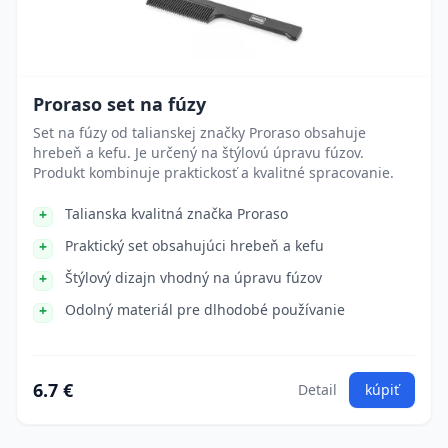
Proraso set na fúzy
Set na fúzy od talianskej značky Proraso obsahuje
hrebeň a kefu. Je určený na štýlovú úpravu fúzov.
Produkt kombinuje praktickosť a kvalitné spracovanie.
Talianska kvalitná značka Proraso
Praktický set obsahujúci hrebeň a kefu
Štýlový dizajn vhodný na úpravu fúzov
Odolný materiál pre dlhodobé používanie
6.7 €
Detail
kúpiť