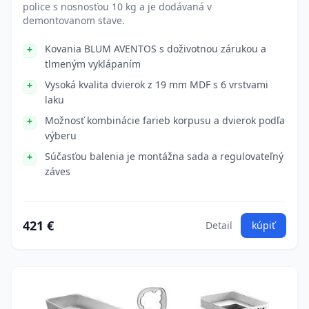
police s nosnosťou 10 kg a je dodávaná v
demontovanom stave.
Kovania BLUM AVENTOS s doživotnou zárukou a
tlmeným vyklápaním
Vysoká kvalita dvierok z 19 mm MDF s 6 vrstvami
laku
Možnosť kombinácie farieb korpusu a dvierok podľa
výberu
Súčasťou balenia je montážna sada a regulovateľný
záves
421 €
Detail
kúpiť