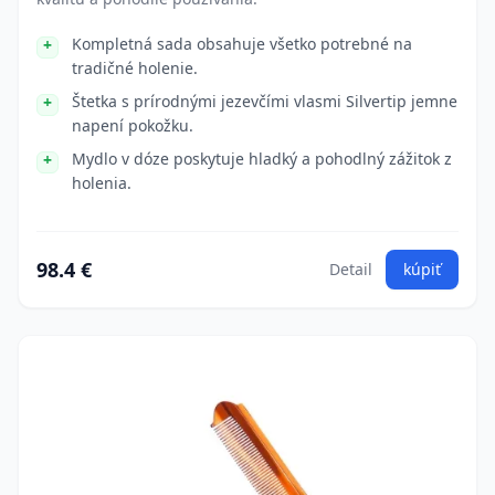
Kompletná sada obsahuje všetko potrebné na
tradičné holenie.
Štetka s prírodnými jezevčími vlasmi Silvertip jemne
napení pokožku.
Mydlo v dóze poskytuje hladký a pohodlný zážitok z
holenia.
98.4 €
Detail
kúpiť