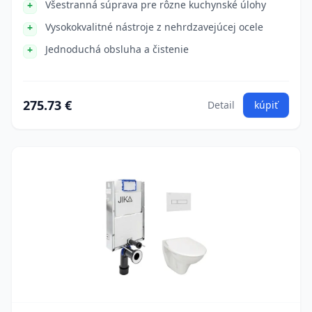
Všestranná súprava pre rôzne kuchynské úlohy
Vysokokvalitné nástroje z nehrdzavejúcej ocele
Jednoduchá obsluha a čistenie
275.73 €
Detail
kúpiť