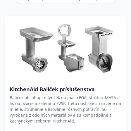
KitchenAid Balíček príslušenstva
Balíček obsahuje mlynček na mäso FGA, strúhač MVSA a
lis na ovocie a zeleninu FVSP. Tieto nástroje sú určené na
mletie, strúhanie a lisovanie rôznych potravín. Sú
vyrobené z odolných materiálov a sú kompatibilné s
kuchynskými robotmi KitchenAid.