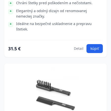
Chráni štetky pred poškodením a nečistotami.
Elegantný a odolný dizajn od renomovanej
nemeckej značky.
Ideálne na bezpečné uskladnenie a prepravu
štetiek.
31.5 €
Detail
kúpiť