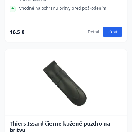
Vhodné na ochranu britvy pred poškodením.
16.5 €
Detail
kúpiť
Thiers Issard čierne kožené puzdro na
britvu