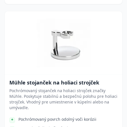
Mühle stojanček na holiaci strojček
Pochrómovaný stojanček na holiaci strojček značky
Mühle. Poskytuje stabilnú a bezpečnú polohu pre holiaci
strojček. Vhodný pre umiestnenie v kúpelni alebo na
umývadle.
Pochrómovaný povrch odolný voči korózii