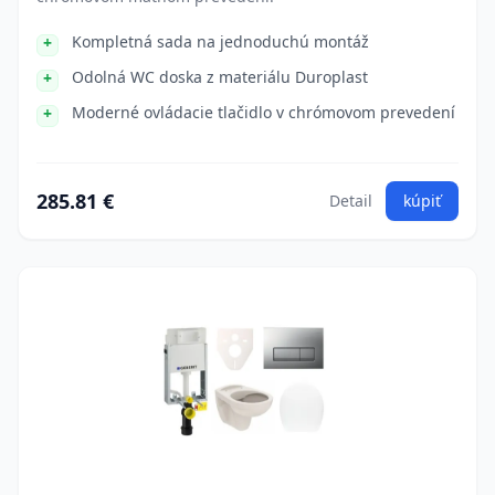
Kompletná sada na jednoduchú montáž
Odolná WC doska z materiálu Duroplast
Moderné ovládacie tlačidlo v chrómovom prevedení
285.81 €
Detail
kúpiť