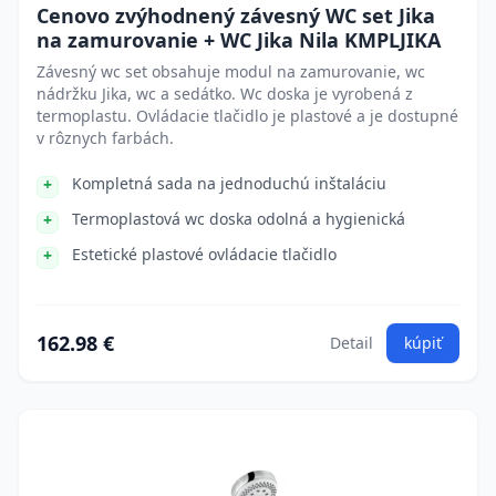
Cenovo zvýhodnený závesný WC set Jika
na zamurovanie + WC Jika Nila KMPLJIKA
Závesný wc set obsahuje modul na zamurovanie, wc
nádržku Jika, wc a sedátko. Wc doska je vyrobená z
termoplastu. Ovládacie tlačidlo je plastové a je dostupné
v rôznych farbách.
Kompletná sada na jednoduchú inštaláciu
Termoplastová wc doska odolná a hygienická
Estetické plastové ovládacie tlačidlo
162.98 €
Detail
kúpiť