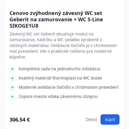
Cenovo zvýhodnený závesný WC set
Geberit na zamurovanie + WC S-Line
SIKOGE1U8
Závesný WC set Geberit obsahuje modul na
zamurovanie, nádržku a WC sedátko vyrobené z
odolných materiálov. Ovládacie tlačidlo je v chrómovom
mat prevedení. Ide o praktické riešenie pre moderné
kúpeľne.
Kompletná sada na jednoduchú inštaláciu
Kvalitný materiál thermoplast na WC doske
Moderné ovládacie tlačidlo v chrómovom prevedení
Úspora miesta vďaka závesnému dizajnu
306.54 €
Detail
kúpiť