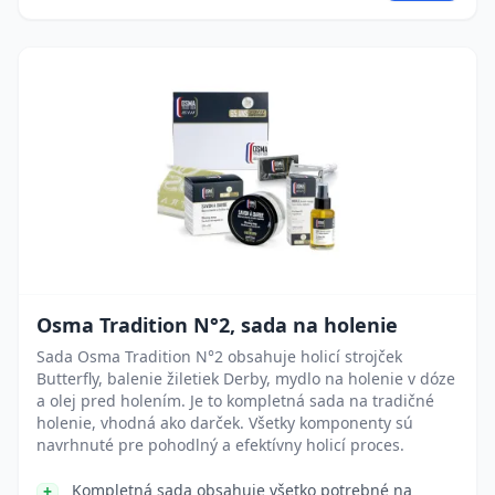
Osma Tradition N°2, sada na holenie
Sada Osma Tradition N°2 obsahuje holicí strojček
Butterfly, balenie žiletiek Derby, mydlo na holenie v dóze
a olej pred holením. Je to kompletná sada na tradičné
holenie, vhodná ako darček. Všetky komponenty sú
navrhnuté pre pohodlný a efektívny holicí proces.
Kompletná sada obsahuje všetko potrebné na