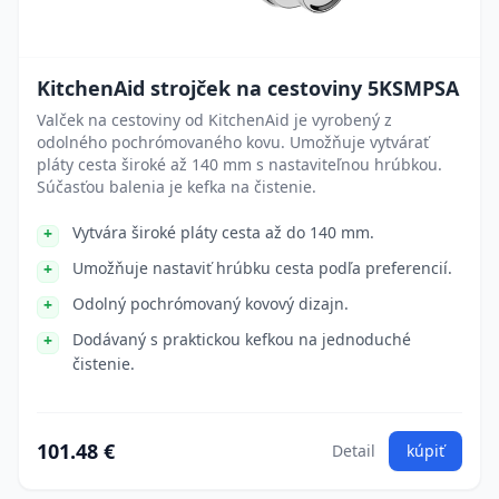
KitchenAid strojček na cestoviny 5KSMPSA
Valček na cestoviny od KitchenAid je vyrobený z
odolného pochrómovaného kovu. Umožňuje vytvárať
pláty cesta široké až 140 mm s nastaviteľnou hrúbkou.
Súčasťou balenia je kefka na čistenie.
Vytvára široké pláty cesta až do 140 mm.
Umožňuje nastaviť hrúbku cesta podľa preferencií.
Odolný pochrómovaný kovový dizajn.
Dodávaný s praktickou kefkou na jednoduché
čistenie.
101.48 €
Detail
kúpiť