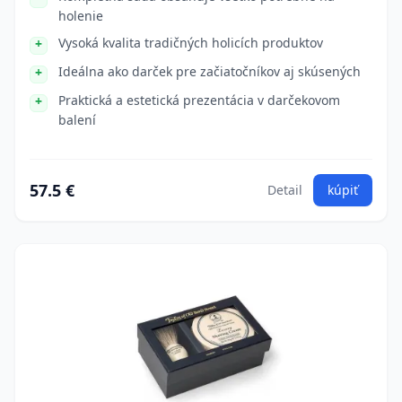
holenie
Vysoká kvalita tradičných holicích produktov
Ideálna ako darček pre začiatočníkov aj skúsených
Praktická a estetická prezentácia v darčekovom
balení
57.5 €
Detail
kúpiť