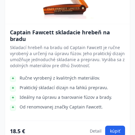
Captain Fawcett skladacie hrebeň na
bradu
Skladací hrebeň na bradu od Captain Fawcett je ručne
vyrobený a určený na úpravu fúzov. Jeho praktický dizajn
umožňuje jednoduché skladanie a prepravu. Vyrába sa z
odolných materiálov pre dlhú životnosť.
Ručne vyrobený z kvalitných materiálov.
Praktický skladací dizajn na ľahkú prepravu.
Ideálny na úpravu a tvarovanie fúzov a brady.
Od renomovanej značky Captain Fawcett.
18.5 €
Detail
kúpiť