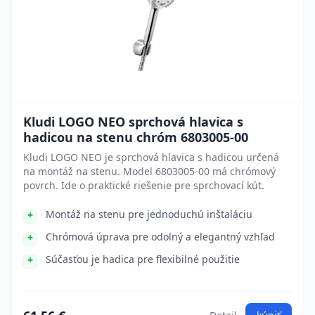
Kludi LOGO NEO sprchová hlavica s
hadicou na stenu chróm 6803005-00
Kludi LOGO NEO je sprchová hlavica s hadicou určená
na montáž na stenu. Model 6803005-00 má chrómový
povrch. Ide o praktické riešenie pre sprchovací kút.
Montáž na stenu pre jednoduchú inštaláciu
Chrómová úprava pre odolný a elegantný vzhľad
Súčasťou je hadica pre flexibilné použitie