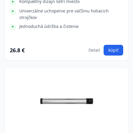
Kompaktný dizajn šetrí miesto
Univerzálne uchopenie pre väčšinu holiacich
strojčkov
Jednoduchá údržba a čistenie
26.8 €
Detail
kúpiť