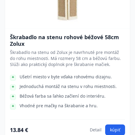
Škrabadlo na stenu rohové béžové 58cm
Zolux
Škrabadlo na stenu od Zolux je navrhnuté pre montáž
do rohu miestnosti. Má rozmery 58 cm a béžovú farbu.
Slúži ako praktický doplnok pre škrabanie mačiek.
Ušetrí miesto v byte vďaka rohovému dizajnu.
Jednoduchá montáž na stenu v rohu miestnosti.
Béžová farba sa ľahko začlení do interiéru.
Vhodné pre mačky na škrabanie a hru.
13.84 €
Detail
kúpiť