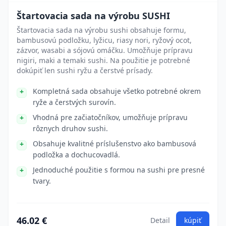
Štartovacia sada na výrobu SUSHI
Štartovacia sada na výrobu sushi obsahuje formu,
bambusovú podložku, lyžicu, riasy nori, ryžový ocot,
zázvor, wasabi a sójovú omáčku. Umožňuje prípravu
nigiri, maki a temaki sushi. Na použitie je potrebné
dokúpiť len sushi ryžu a čerstvé prísady.
Kompletná sada obsahuje všetko potrebné okrem
ryže a čerstvých surovín.
Vhodná pre začiatočníkov, umožňuje prípravu
rôznych druhov sushi.
Obsahuje kvalitné príslušenstvo ako bambusová
podložka a dochucovadlá.
Jednoduché použitie s formou na sushi pre presné
tvary.
46.02 €
Detail
kúpiť