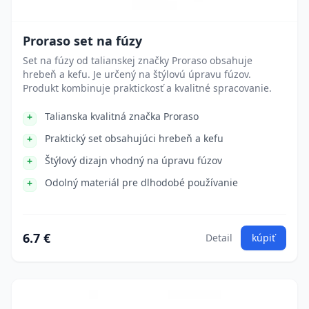
Proraso set na fúzy
Set na fúzy od talianskej značky Proraso obsahuje
hrebeň a kefu. Je určený na štýlovú úpravu fúzov.
Produkt kombinuje praktickosť a kvalitné spracovanie.
Talianska kvalitná značka Proraso
Praktický set obsahujúci hrebeň a kefu
Štýlový dizajn vhodný na úpravu fúzov
Odolný materiál pre dlhodobé používanie
6.7 €
Detail
kúpiť