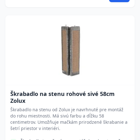
Škrabadlo na stenu rohové sivé 58cm
Zolux
Škrabadlo na stenu od Zolux je navrhnuté pre montáž
do rohu miestnosti. Má sivú farbu a dĺžku 58
centimetrov. Umožňuje mačkám prirodzené škrabanie a
šetrí priestor v interiéri.