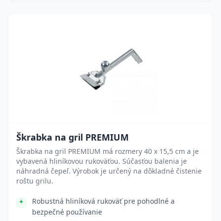
Škrabka na gril PREMIUM
Škrabka na gril PREMIUM má rozmery 40 x 15,5 cm a je
vybavená hliníkovou rukoväťou. Súčasťou balenia je
náhradná čepeľ. Výrobok je určený na dôkladné čistenie
roštu grilu.
Robustná hliníková rukoväť pre pohodlné a
bezpečné používanie