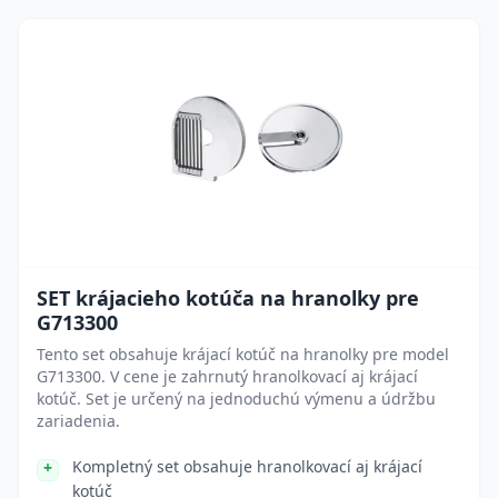
SET krájacieho kotúča na hranolky pre
G713300
Tento set obsahuje krájací kotúč na hranolky pre model
G713300. V cene je zahrnutý hranolkovací aj krájací
kotúč. Set je určený na jednoduchú výmenu a údržbu
zariadenia.
Kompletný set obsahuje hranolkovací aj krájací
kotúč