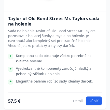
Taylor of Old Bond Street Mr. Taylors sada
na holenie
Sada na holenie Taylor of Old Bond Street Mr. Taylors
pozostáva z holiacej štetky a mydla na holenie. Je
navrhnutá ako kompletný set pre tradičné holenie.
Vhodná je ako praktický a stylový darček.
Kompletná sada obsahuje všetko potrebné na
kvalitné holenie.
Vysokokvalitné komponenty zaručujú hladký a
pohodlný zážitok z holenia.
Elegantné balenie robí zo sady ideálny darček.
57.5 €
Detail
kúpiť