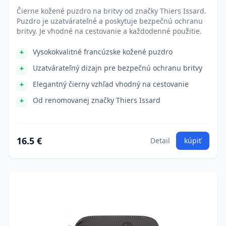
Čierne kožené puzdro na britvy od značky Thiers Issard.
Puzdro je uzatvárateľné a poskytuje bezpečnú ochranu
britvy. Je vhodné na cestovanie a každodenné použitie.
Vysokokvalitné francúzske kožené puzdro
Uzatvárateľný dizajn pre bezpečnú ochranu britvy
Elegantný čierny vzhľad vhodný na cestovanie
Od renomovanej značky Thiers Issard
16.5 €
Detail
kúpiť