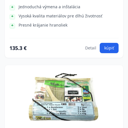
Jednoduchá výmena a inštalácia
Vysoká kvalita materiálov pre dlhú životnosť
Presné krájanie hranoliek
135.3 €
Detail
kúpiť