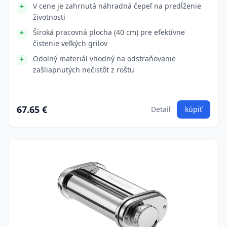
V cene je zahrnutá náhradná čepeľ na predĺženie
životnosti
Široká pracovná plocha (40 cm) pre efektívne
čistenie veľkých grilov
Odolný materiál vhodný na odstraňovanie
zašliapnutých nečistôt z roštu
67.65 €
Detail
kúpiť