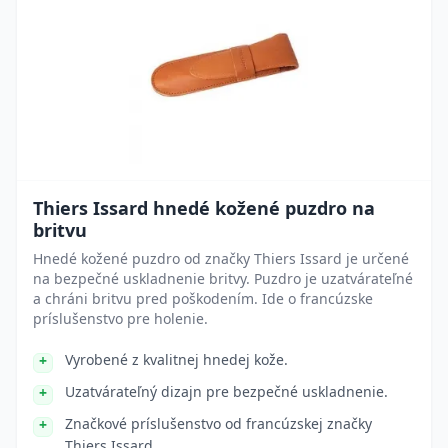
Thiers Issard hnedé kožené puzdro na
britvu
Hnedé kožené puzdro od značky Thiers Issard je určené
na bezpečné uskladnenie britvy. Puzdro je uzatvárateľné
a chráni britvu pred poškodením. Ide o francúzske
príslušenstvo pre holenie.
Vyrobené z kvalitnej hnedej kože.
Uzatvárateľný dizajn pre bezpečné uskladnenie.
Značkové príslušenstvo od francúzskej značky
Thiers Issard.