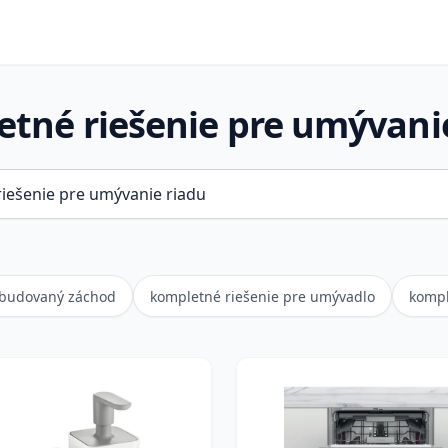
tné riešenie pre umývani
abudovaný záchod
kompletné riešenie pre umývadlo
kompl