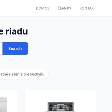
DOMOV
ČLÁNKY
KONTAKT
e riadu
Search
etné riešenie pre kuchyňu