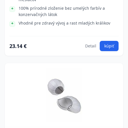
100% prírodné zloženie bez umelých farbív a
konzervačných látok
Vhodné pre zdravý vývoj a rast mladých králikov
23.14 €
Detail
kúpiť