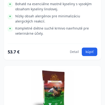
Bohaté na esenciálne mastné kyseliny s vysokým
obsahom kyseliny linolovej.
Nízky obsah alergénov pre minimalizáciu
alergických reakcií.
Kompletné diétne suché krmivo navrhnuté pre
veterinárne účely.
53.7 €
Detail
kúpiť