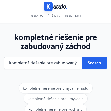
K
atalo
.
DOMOV
ČLÁNKY
KONTAKT
kompletné riešenie pre
zabudovaný záchod
Search
kompletné riešenie pre umývanie riadu
kompletné riešenie pre umývadlo
kompletné riešenie pre kuchyňu