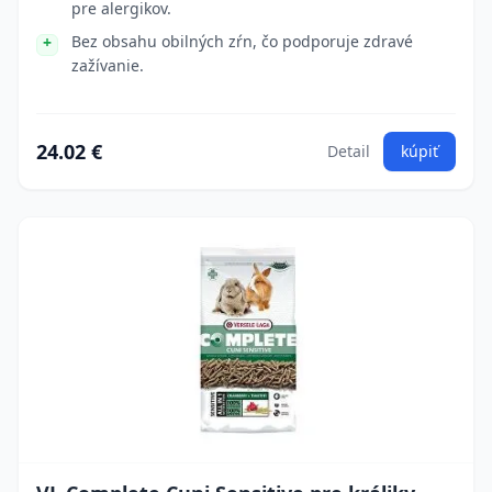
pre alergikov.
Bez obsahu obilných zŕn, čo podporuje zdravé
zažívanie.
24.02 €
Detail
kúpiť