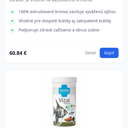
100% extrudované krmivo zaisťuje vyváženú výživu
Vhodné pre dospelé králiky aj zakrpatené králiky
Podporuje zdravé zažívanie a obrus zubov
60.84 €
Detail
kúpiť