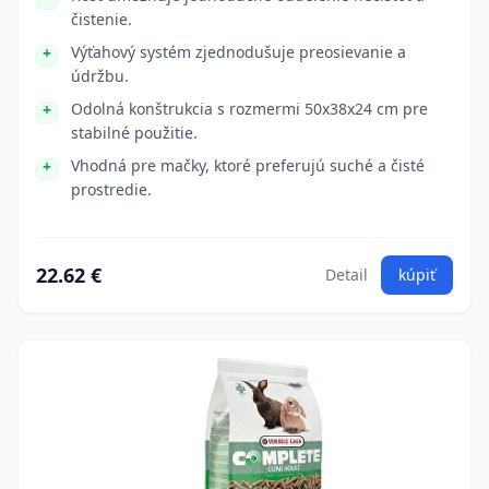
čistenie.
Výťahový systém zjednodušuje preosievanie a
údržbu.
Odolná konštrukcia s rozmermi 50x38x24 cm pre
stabilné použitie.
Vhodná pre mačky, ktoré preferujú suché a čisté
prostredie.
22.62 €
Detail
kúpiť