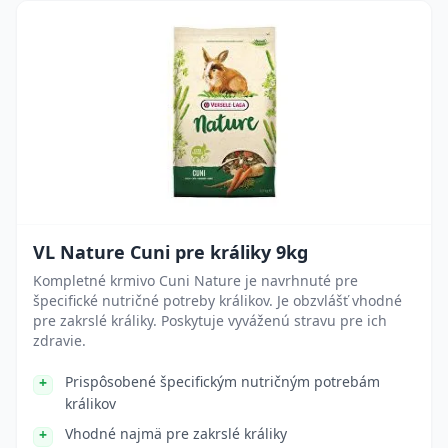
VL Nature Cuni pre králiky 9kg
Kompletné krmivo Cuni Nature je navrhnuté pre
špecifické nutričné potreby králikov. Je obzvlášť vhodné
pre zakrslé králiky. Poskytuje vyváženú stravu pre ich
zdravie.
Prispôsobené špecifickým nutričným potrebám
králikov
Vhodné najmä pre zakrslé králiky