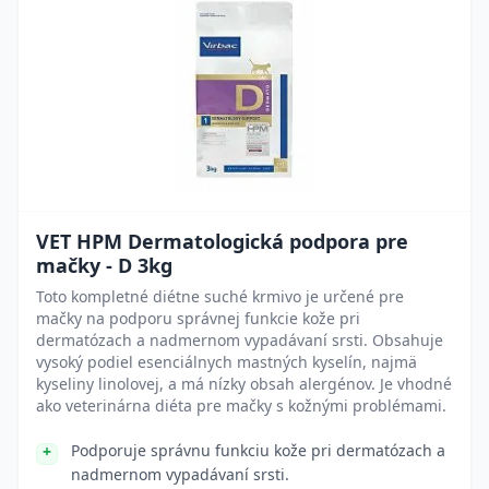
VET HPM Dermatologická podpora pre
mačky - D 3kg
Toto kompletné diétne suché krmivo je určené pre
mačky na podporu správnej funkcie kože pri
dermatózach a nadmernom vypadávaní srsti. Obsahuje
vysoký podiel esenciálnych mastných kyselín, najmä
kyseliny linolovej, a má nízky obsah alergénov. Je vhodné
ako veterinárna diéta pre mačky s kožnými problémami.
Podporuje správnu funkciu kože pri dermatózach a
nadmernom vypadávaní srsti.