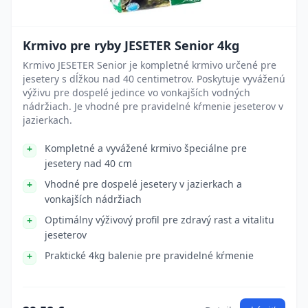
Krmivo pre ryby JESETER Senior 4kg
Krmivo JESETER Senior je kompletné krmivo určené pre
jesetery s dĺžkou nad 40 centimetrov. Poskytuje vyváženú
výživu pre dospelé jedince vo vonkajších vodných
nádržiach. Je vhodné pre pravidelné kŕmenie jeseterov v
jazierkach.
Kompletné a vyvážené krmivo špeciálne pre
jesetery nad 40 cm
Vhodné pre dospelé jesetery v jazierkach a
vonkajších nádržiach
Optimálny výživový profil pre zdravý rast a vitalitu
jeseterov
Praktické 4kg balenie pre pravidelné kŕmenie