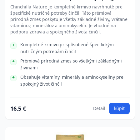
Chinchilla Nature je kompletné krmivo navrhnuté pre
špecifické nutričné potreby činčil. Táto prémiová
prírodná zmes poskytuje všetky základné živiny, vrátane
vitamínov, minerálov a aminokyselín. Je vhodné na
podporu zdravia a spokojného života činčil.
Kompletné krmivo prispôsobené špecifickým
nutričným potrebám činčil
Prémiová prírodná zmes so všetkými základnými
živinami
Obsahuje vitamíny, minerály a aminokyseliny pre
spokojný život činčil
16.5 €
Detail
kúpiť