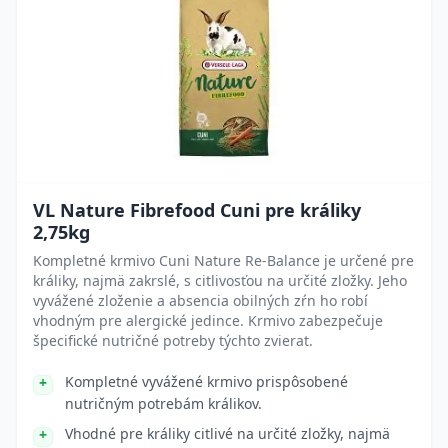
VL Nature Fibrefood Cuni pre králiky
2,75kg
Kompletné krmivo Cuni Nature Re-Balance je určené pre
králiky, najmä zakrslé, s citlivosťou na určité zložky. Jeho
vyvážené zloženie a absencia obilných zŕn ho robí
vhodným pre alergické jedince. Krmivo zabezpečuje
špecifické nutričné potreby týchto zvierat.
Kompletné vyvážené krmivo prispôsobené
nutričným potrebám králikov.
Vhodné pre králiky citlivé na určité zložky, najmä