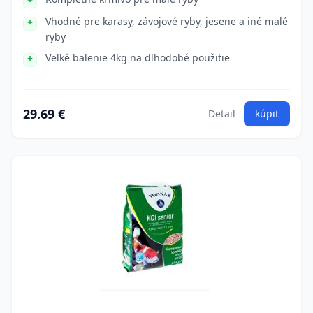
Vhodné pre karasy, závojové ryby, jesene a iné malé
ryby
Veľké balenie 4kg na dlhodobé použitie
29.69 €
Detail
kúpiť