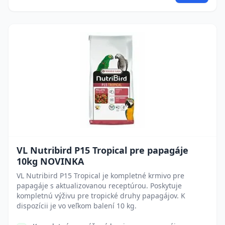
VL Nutribird P15 Tropical pre papagáje
10kg NOVINKA
VL Nutribird P15 Tropical je kompletné krmivo pre
papagáje s aktualizovanou receptúrou. Poskytuje
kompletnú výživu pre tropické druhy papagájov. K
dispozícii je vo veľkom balení 10 kg.