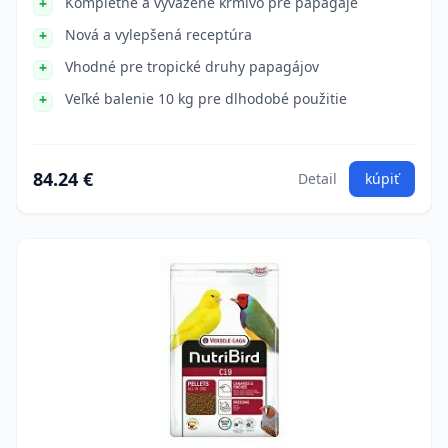
Kompletné a vyvážené krmivo pre papagáje
Nová a vylepšená receptúra
Vhodné pre tropické druhy papagájov
Veľké balenie 10 kg pre dlhodobé použitie
84.24 €
Detail
kúpiť