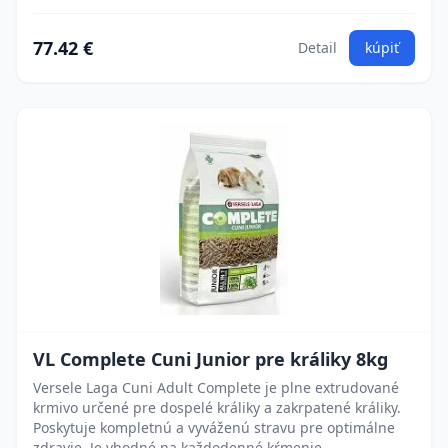
77.42 €
Detail
kúpiť
VL Complete Cuni Junior pre králiky 8kg
Versele Laga Cuni Adult Complete je plne extrudované
krmivo určené pre dospelé králiky a zakrpatené králiky.
Poskytuje kompletnú a vyváženú stravu pre optimálne
zdravie. Je vhodné na každodenné kŕmenie.