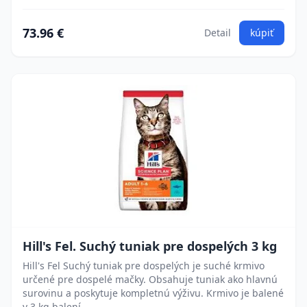
73.96 €
Detail
kúpiť
Hill's Fel. Suchý tuniak pre dospelých 3 kg
Hill's Fel Suchý tuniak pre dospelých je suché krmivo
určené pre dospelé mačky. Obsahuje tuniak ako hlavnú
surovinu a poskytuje kompletnú výživu. Krmivo je balené
v 3 kg balení.