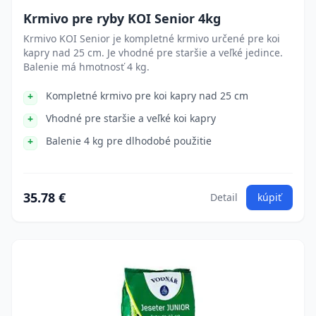
Krmivo pre ryby KOI Senior 4kg
Krmivo KOI Senior je kompletné krmivo určené pre koi
kapry nad 25 cm. Je vhodné pre staršie a veľké jedince.
Balenie má hmotnosť 4 kg.
Kompletné krmivo pre koi kapry nad 25 cm
Vhodné pre staršie a veľké koi kapry
Balenie 4 kg pre dlhodobé použitie
35.78 €
Detail
kúpiť