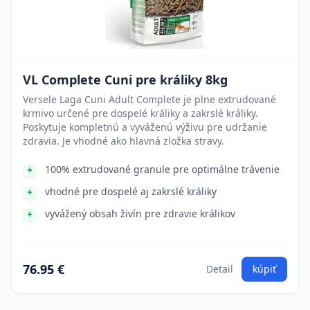
VL Complete Cuni pre králiky 8kg
Versele Laga Cuni Adult Complete je plne extrudované
krmivo určené pre dospelé králiky a zakrslé králiky.
Poskytuje kompletnú a vyváženú výživu pre udržanie
zdravia. Je vhodné ako hlavná zložka stravy.
100% extrudované granule pre optimálne trávenie
vhodné pre dospelé aj zakrslé králiky
vyvážený obsah živín pre zdravie králikov
76.95 €
Detail
kúpiť