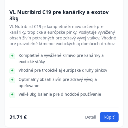
VL Nutribird C19 pre kanáriky a exotov
3kg
VL Nutribird C19 je kompletné krmivo určené pre
kanáriky, tropické a európske pinky. Poskytuje vyvážený
obsah živín potrebných pre zdravý vývoj vtákov. Vhodné
pre pravidelné kŕmenie exotických aj domácich druhov.
Kompletné a vyvážené krmivo pre kanáriky a
exotické vtáky
Vhodné pre tropické aj európske druhy pinkov
Optimálny obsah živín pre zdravý vývoj a
opeľovanie
Veľké 3kg balenie pre dlhodobé používanie
21.71 €
Detail
kúpiť