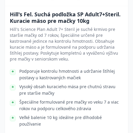
Hill's Fel. Suchá podložka SP Adult7+Steril.
Kuracie mäso pre mačky 10kg
Hill's Science Plan Adult 7+ Steril je suché krmivo pre
staršie mačky od 7 rokov, špeciálne určené pre
kastrované jedince na kontrolu hmotnosti. Obsahuje
kuracie mäso a je formulované na podporu udržania
štíhlej postavy. Poskytuje kompletnú a vyváženú výživu
pre mačky v seniorskom veku.
Podporuje kontrolu hmotnosti a udržanie štíhlej
postavy u kastrovaných mačiek
Vysoký obsah kuracieho mäsa pre chutnú stravu
pre staršie mačky
Špeciálne formulované pre mačky vo veku 7 a viac
rokov na podporu celkového zdravia
Veľké balenie 10 kg ideálne pre dlhodobé
používanie