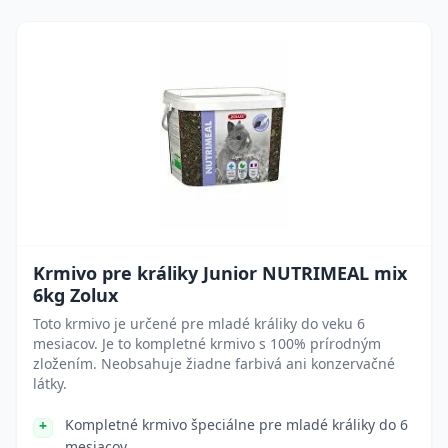
Krmivo pre králiky Junior NUTRIMEAL mix
6kg Zolux
Toto krmivo je určené pre mladé králiky do veku 6
mesiacov. Je to kompletné krmivo s 100% prírodným
zložením. Neobsahuje žiadne farbivá ani konzervačné
látky.
Kompletné krmivo špeciálne pre mladé králiky do 6
mesiacov