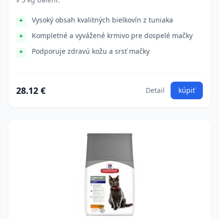
Vysoký obsah kvalitných bielkovín z tuniaka
Kompletné a vyvážené krmivo pre dospelé mačky
Podporuje zdravú kožu a srsť mačky
28.12 €
Detail
kúpiť