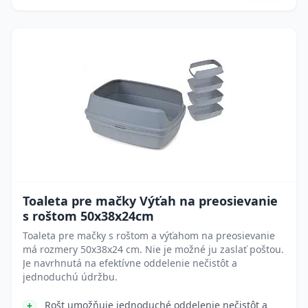
Toaleta pre mačky Výťah na preosievanie
s roštom 50x38x24cm
Toaleta pre mačky s roštom a výťahom na preosievanie
má rozmery 50x38x24 cm. Nie je možné ju zaslať poštou.
Je navrhnutá na efektívne oddelenie nečistôt a
jednoduchú údržbu.
Rošt umožňuje jednoduché oddelenie nečistôt a