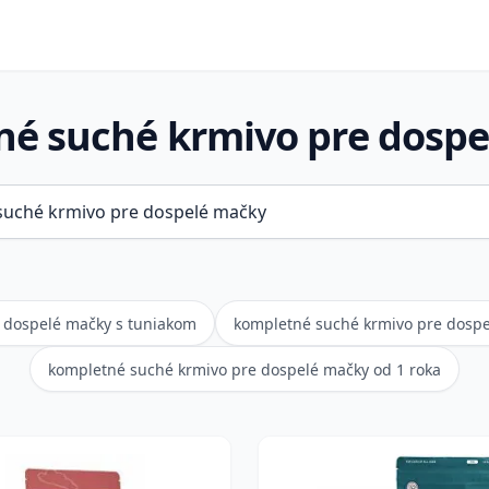
é suché krmivo pre dosp
 dospelé mačky s tuniakom
kompletné suché krmivo pre dosp
kompletné suché krmivo pre dospelé mačky od 1 roka