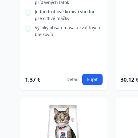
prídavných látok
Jednodruhové krmivo vhodné
pre citlivé mačky
Vysoký obsah mäsa a kvalitných
bielkovín
1.37 €
30.12 
Detail
kúpiť