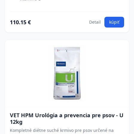
110.15 €
Detail
kúpiť
VET HPM Urológia a prevencia pre psov - U
12kg
Kompletné diétne suché krmivo pre psov určené na