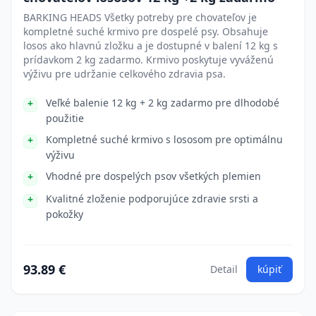
BARKING HEADS Všetky potreby pre chovateľov je
kompletné suché krmivo pre dospelé psy. Obsahuje
losos ako hlavnú zložku a je dostupné v balení 12 kg s
prídavkom 2 kg zadarmo. Krmivo poskytuje vyváženú
výživu pre udržanie celkového zdravia psa.
Veľké balenie 12 kg + 2 kg zadarmo pre dlhodobé
použitie
Kompletné suché krmivo s lososom pre optimálnu
výživu
Vhodné pre dospelých psov všetkých plemien
Kvalitné zloženie podporujúce zdravie srsti a
pokožky
93.89 €
Detail
kúpiť