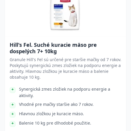
Hill's Fel. Suché kuracie mäso pre
dospelých 7+ 10kg
Granule Hill's Fel sú určené pre staršie mačky od 7 rokov.
Poskytujú synergickú zmes zložiek na podporu energie a
aktivity. Hlavnou zložkou je kuracie mäso a balenie
obsahuje 10 kg.
Synergická zmes zložiek na podporu energie a
aktivity.
Vhodné pre mačky staršie ako 7 rokov.
Hlavnou zložkou je kuracie mäso.
Balenie 10 kg pre dlhodobé použitie.