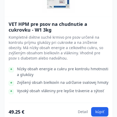
VET HPM pre psov na chudnutie a
cukrovku - W1 3kg
Kompletné diétne suché krmivo pre psov určené na
kontrolu príjmu glukózy pri cukrovke a na zníženie
obezity. Má nízky obsah energie a celkového cukru, so
zvýšeným obsahom bielkovín a vlákniny. Vhodné pre
psov s diabetom alebo nadváhou.
Nízky obsah energie a cukru pre kontrolu hmotnosti
a glukózy
Zvýšený obsah bielkovín na udržanie svalovej hmoty
Vysoký obsah vlákniny pre lepšie trávenie a sýtosť
49.25 €
Detail
kúpiť