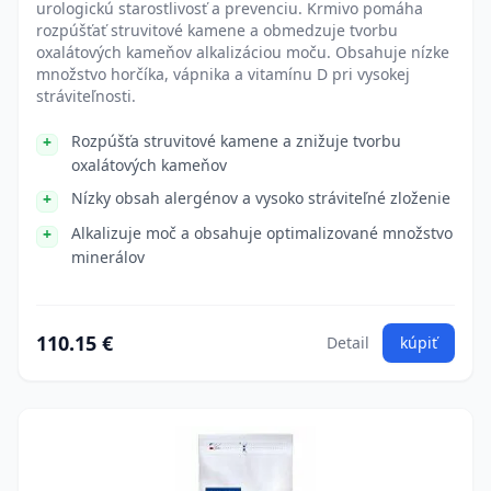
urologickú starostlivosť a prevenciu. Krmivo pomáha
rozpúšťať struvitové kamene a obmedzuje tvorbu
oxalátových kameňov alkalizáciou moču. Obsahuje nízke
množstvo horčíka, vápnika a vitamínu D pri vysokej
stráviteľnosti.
Rozpúšťa struvitové kamene a znižuje tvorbu
oxalátových kameňov
Nízky obsah alergénov a vysoko stráviteľné zloženie
Alkalizuje moč a obsahuje optimalizované množstvo
minerálov
110.15 €
Detail
kúpiť