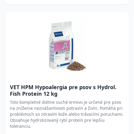
VET HPM Hypoalergia pre psov s Hydrol.
Fish Protein 12 kg
Toto kompletné diétne suché krmivo je určené pre psov
na zníženie neznášanlivosti potravín a živín. Pomáha pri
problémoch so zdravím kože alebo trávacími poruchami.
Obsahuje hydrolizovaný rybí proteín pre lepšiu
toleranciu.