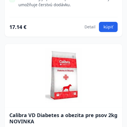
umožňuje čerstvú dodávku.
17.14 €
Detail
kúpiť
Calibra VD Diabetes a obezita pre psov 2kg
NOVINKA