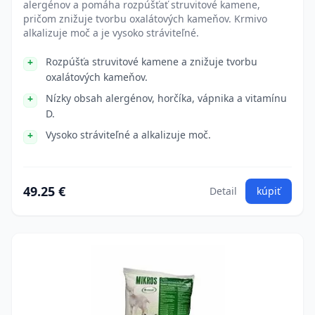
alergénov a pomáha rozpúšťať struvitové kamene,
pričom znižuje tvorbu oxalátových kameňov. Krmivo
alkalizuje moč a je vysoko stráviteľné.
Rozpúšťa struvitové kamene a znižuje tvorbu
oxalátových kameňov.
Nízky obsah alergénov, horčíka, vápnika a vitamínu
D.
Vysoko stráviteľné a alkalizuje moč.
49.25 €
Detail
kúpiť