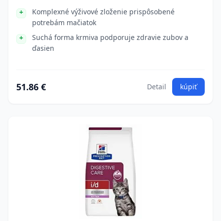
Komplexné výživové zloženie prispôsobené
potrebám mačiatok
Suchá forma krmiva podporuje zdravie zubov a
ďasien
51.86 €
Detail
kúpiť