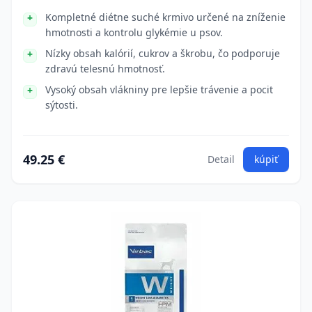
Kompletné diétne suché krmivo určené na zníženie
hmotnosti a kontrolu glykémie u psov.
Nízky obsah kalórií, cukrov a škrobu, čo podporuje
zdravú telesnú hmotnosť.
Vysoký obsah vlákniny pre lepšie trávenie a pocit
sýtosti.
49.25 €
Detail
kúpiť