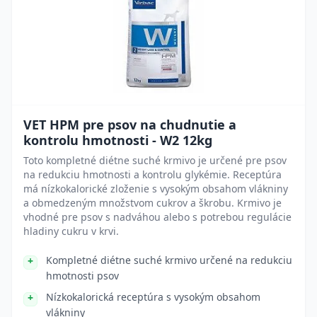
VET HPM pre psov na chudnutie a
kontrolu hmotnosti - W2 12kg
Toto kompletné diétne suché krmivo je určené pre psov
na redukciu hmotnosti a kontrolu glykémie. Receptúra
má nízkokalorické zloženie s vysokým obsahom vlákniny
a obmedzeným množstvom cukrov a škrobu. Krmivo je
vhodné pre psov s nadváhou alebo s potrebou regulácie
hladiny cukru v krvi.
Kompletné diétne suché krmivo určené na redukciu
hmotnosti psov
Nízkokalorická receptúra s vysokým obsahom
vlákniny