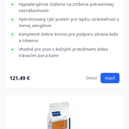
Hypoalergénne zloženie na zníženie potravinovej
neznášanlivosti
Hydrolizovaný rybí proteín pre lepšiu stráviteľnosť a
menej alergénov
Kompletné diétne krmivo pre podporu zdravia kože
a trávenia
Vhodné pre psov s kožnými problémami alebo
trávacími poruchami
121.49 €
Detail
kúpiť