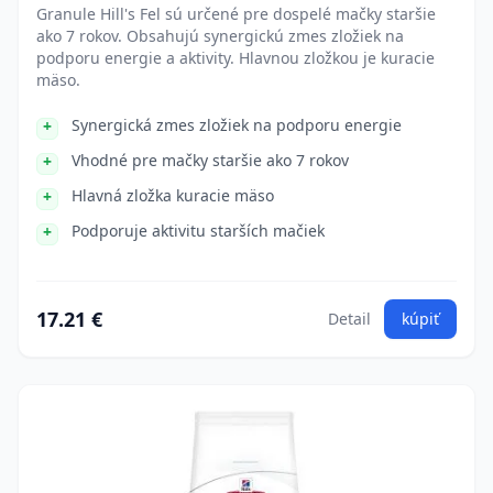
Granule Hill's Fel sú určené pre dospelé mačky staršie
ako 7 rokov. Obsahujú synergickú zmes zložiek na
podporu energie a aktivity. Hlavnou zložkou je kuracie
mäso.
Synergická zmes zložiek na podporu energie
Vhodné pre mačky staršie ako 7 rokov
Hlavná zložka kuracie mäso
Podporuje aktivitu starších mačiek
17.21 €
Detail
kúpiť