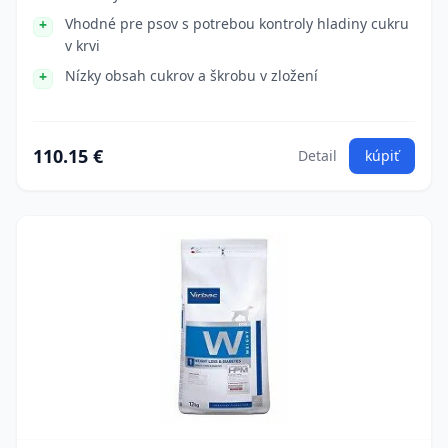
Vhodné pre psov s potrebou kontroly hladiny cukru
v krvi
Nízky obsah cukrov a škrobu v zložení
110.15 €
Detail
kúpiť