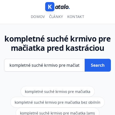
K
atalo
.
DOMOV
ČLÁNKY
KONTAKT
kompletné suché krmivo pre
mačiatka pred kastráciou
Search
kompletné suché krmivo pre mačiatka
kompletné suché krmivo pre mačiatka bez obilnín
kompletné suché krmivo pre mačiatka Iams