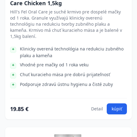
Care Chicken 1,5kg
Hill's Fel Oral Care je suché krmivo pre dospelé mačky
od 1 roka. Granule využívajú klinicky overenú
technológiu na redukciu tvorby zubného plaku a
kameňa. Krmivo má chuť kuracieho mäsa a je balené v
1,5kg balení.
Klinicky overená technológia na redukciu zubného
plaku a kameňa
Vhodné pre mačky od 1 roka veku
Chuť kuracieho mäsa pre dobrú prijateľnosť
Podporuje zdravú ústnu hygienu a čisté zuby
19.85 €
Detail
kúpiť