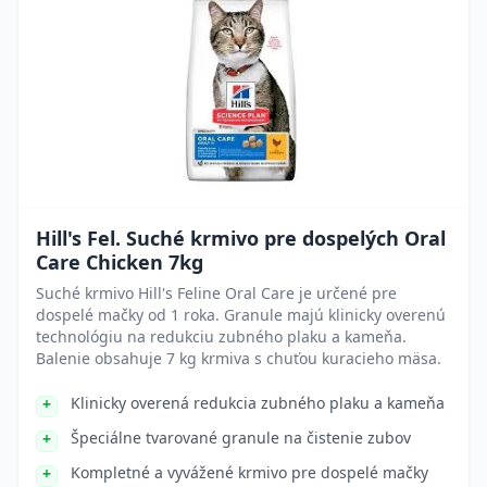
Hill's Fel. Suché krmivo pre dospelých Oral
Care Chicken 7kg
Suché krmivo Hill's Feline Oral Care je určené pre
dospelé mačky od 1 roka. Granule majú klinicky overenú
technológiu na redukciu zubného plaku a kameňa.
Balenie obsahuje 7 kg krmiva s chuťou kuracieho mäsa.
Klinicky overená redukcia zubného plaku a kameňa
Špeciálne tvarované granule na čistenie zubov
Kompletné a vyvážené krmivo pre dospelé mačky