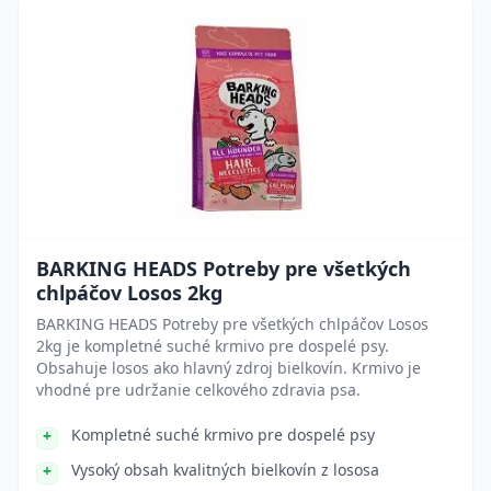
BARKING HEADS Potreby pre všetkých
chlpáčov Losos 2kg
BARKING HEADS Potreby pre všetkých chlpáčov Losos
2kg je kompletné suché krmivo pre dospelé psy.
Obsahuje losos ako hlavný zdroj bielkovín. Krmivo je
vhodné pre udržanie celkového zdravia psa.
Kompletné suché krmivo pre dospelé psy
Vysoký obsah kvalitných bielkovín z lososa