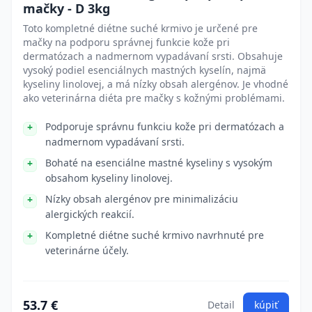
mačky - D 3kg
Toto kompletné diétne suché krmivo je určené pre
mačky na podporu správnej funkcie kože pri
dermatózach a nadmernom vypadávaní srsti. Obsahuje
vysoký podiel esenciálnych mastných kyselín, najmä
kyseliny linolovej, a má nízky obsah alergénov. Je vhodné
ako veterinárna diéta pre mačky s kožnými problémami.
Podporuje správnu funkciu kože pri dermatózach a
nadmernom vypadávaní srsti.
Bohaté na esenciálne mastné kyseliny s vysokým
obsahom kyseliny linolovej.
Nízky obsah alergénov pre minimalizáciu
alergických reakcií.
Kompletné diétne suché krmivo navrhnuté pre
veterinárne účely.
53.7 €
Detail
kúpiť