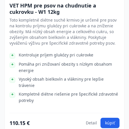
VET HPM pre psov na chudnutie a
cukrovku - W1 12kg
Toto kompletné diétne suché krmivo je určené pre psov
na kontrolu príjmu glukózy pri cukrovke a na zníženie
obezity. Má nízký obsah energie a celkového cukru, so
zvýšeným obsahom bielkovín a vlákniny. Poskytuje
vyváženú výživu pre špecifické zdravotné potreby psov.
Kontroluje príjem glukózy pri cukrovke
Pomáha pri znižovaní obezity s nízkym obsahom
energie
Vysoký obsah bielkovín a vlákniny pre lepšie
trávenie
Kompletné diétne riešenie pre špecifické zdravotné
potreby
110.15 €
Detail
kúpiť