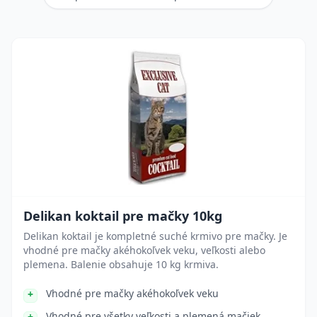
Delikan koktail pre mačky 10kg
Delikan koktail je kompletné suché krmivo pre mačky. Je
vhodné pre mačky akéhokoľvek veku, veľkosti alebo
plemena. Balenie obsahuje 10 kg krmiva.
Vhodné pre mačky akéhokoľvek veku
Vhodné pre všetky veľkosti a plemená mačiek