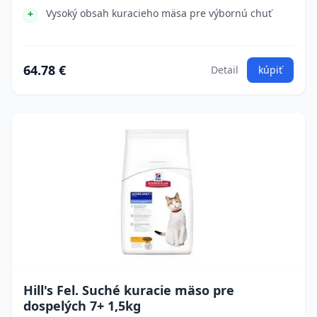
Vysoký obsah kuracieho mäsa pre výbornú chuť
64.78 €
Detail
kúpiť
Hill's Fel. Suché kuracie mäso pre
dospelých 7+ 1,5kg