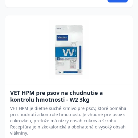
VET HPM pre psov na chudnutie a
kontrolu hmotnosti - W2 3kg
VET HPM je diétne suché krmivo pre psov, ktoré pomáha
pri chudnutí a kontrole hmotnosti. Je vhodné pre psov s
cukrovkou, pretože má nízky obsah cukrov a škrobu.
Receptúra je nízkokalorická a obohatená o vysoký obsah
vlákniny.