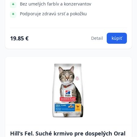
Bez umelých farbív a konzervantov
Podporuje zdravú srsť a pokožku
19.85 €
Detail
kúpiť
Hill's Fel. Suché krmivo pre dospelých Oral