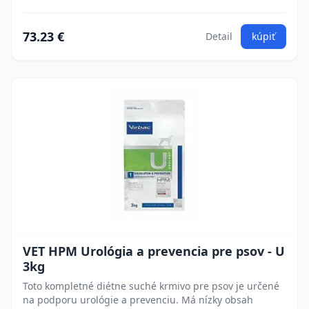
73.23 €
Detail
kúpiť
VET HPM Urológia a prevencia pre psov - U
3kg
Toto kompletné diétne suché krmivo pre psov je určené
na podporu urológie a prevenciu. Má nízky obsah