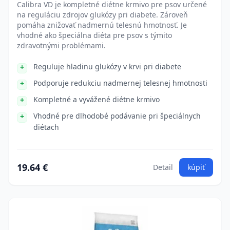
Calibra VD je kompletné diétne krmivo pre psov určené
na reguláciu zdrojov glukózy pri diabete. Zároveň
pomáha znižovať nadmernú telesnú hmotnosť. Je
vhodné ako špeciálna diéta pre psov s týmito
zdravotnými problémami.
Reguluje hladinu glukózy v krvi pri diabete
Podporuje redukciu nadmernej telesnej hmotnosti
Kompletné a vyvážené diétne krmivo
Vhodné pre dlhodobé podávanie pri špeciálnych
diétach
19.64 €
Detail
kúpiť