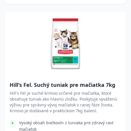
Hill's Fel. Suchý tuniak pre mačiatka 7kg
Hill's Fel je suché krmivo určené pre mačiatka, ktoré
obsahuje tuniak ako hlavnú zložku. Poskytuje vyváženú
výživu pre správny vývoj mačiatok v ranej fáze života.
Krmivo je dodávané v praktickom 7kg balení.
Vysoký obsah bielkovín z tuniaka pre zdravý rast
mačiatok