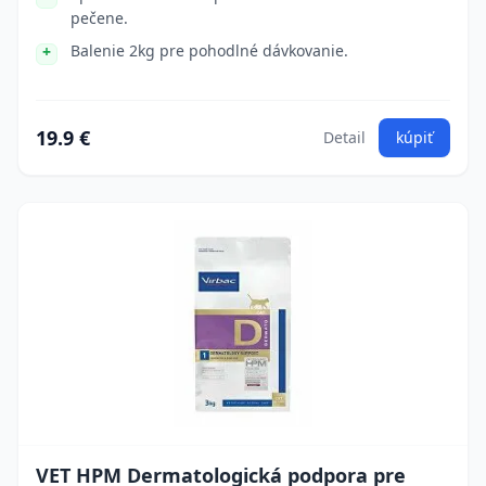
pečene.
Balenie 2kg pre pohodlné dávkovanie.
19.9 €
Detail
kúpiť
VET HPM Dermatologická podpora pre