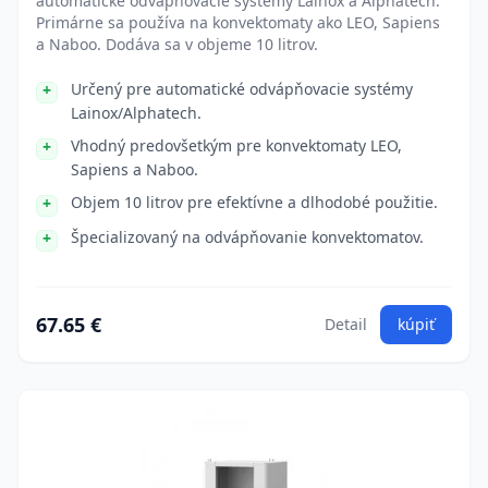
automatické odvápňovacie systémy Lainox a Alphatech.
Primárne sa používa na konvektomaty ako LEO, Sapiens
a Naboo. Dodáva sa v objeme 10 litrov.
Určený pre automatické odvápňovacie systémy
Lainox/Alphatech.
Vhodný predovšetkým pre konvektomaty LEO,
Sapiens a Naboo.
Objem 10 litrov pre efektívne a dlhodobé použitie.
Špecializovaný na odvápňovanie konvektomatov.
67.65 €
Detail
kúpiť