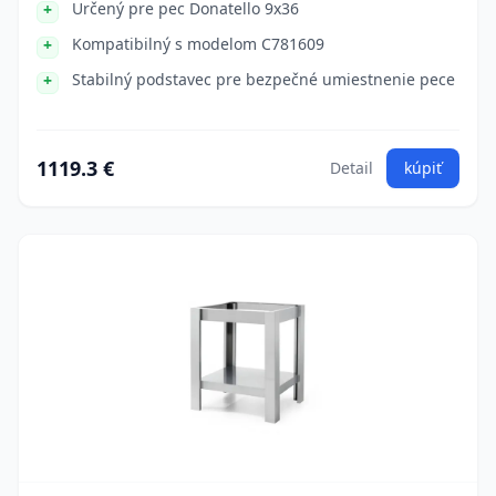
Určený pre pec Donatello 9x36
Kompatibilný s modelom C781609
Stabilný podstavec pre bezpečné umiestnenie pece
1119.3 €
Detail
kúpiť