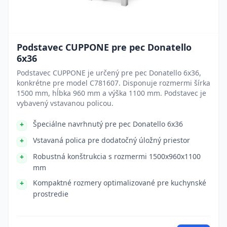
Podstavec CUPPONE pre pec Donatello
6x36
Podstavec CUPPONE je určený pre pec Donatello 6x36,
konkrétne pre model C781607. Disponuje rozmermi šírka
1500 mm, hĺbka 960 mm a výška 1100 mm. Podstavec je
vybavený vstavanou policou.
Špeciálne navrhnutý pre pec Donatello 6x36
Vstavaná polica pre dodatočný úložný priestor
Robustná konštrukcia s rozmermi 1500x960x1100
mm
Kompaktné rozmery optimalizované pre kuchynské
prostredie