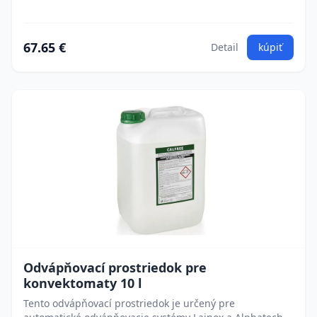
67.65 €
Detail
kúpiť
Odvápňovací prostriedok pre
konvektomaty 10 l
Tento odvápňovací prostriedok je určený pre