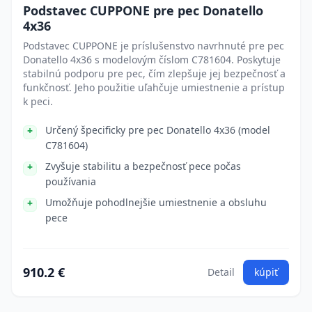
Podstavec CUPPONE pre pec Donatello
4x36
Podstavec CUPPONE je príslušenstvo navrhnuté pre pec
Donatello 4x36 s modelovým číslom C781604. Poskytuje
stabilnú podporu pre pec, čím zlepšuje jej bezpečnosť a
funkčnosť. Jeho použitie uľahčuje umiestnenie a prístup
k peci.
Určený špecificky pre pec Donatello 4x36 (model
C781604)
Zvyšuje stabilitu a bezpečnosť pece počas
používania
Umožňuje pohodlnejšie umiestnenie a obsluhu
pece
910.2 €
Detail
kúpiť