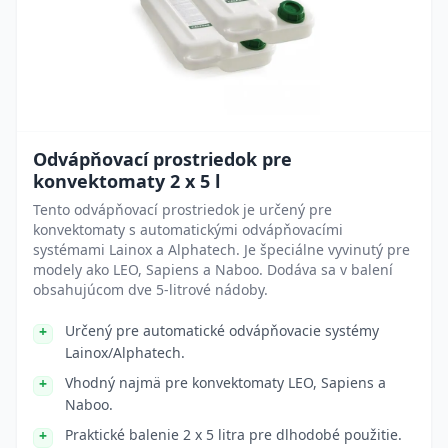
Odvápňovací prostriedok pre
konvektomaty 2 x 5 l
Tento odvápňovací prostriedok je určený pre
konvektomaty s automatickými odvápňovacími
systémami Lainox a Alphatech. Je špeciálne vyvinutý pre
modely ako LEO, Sapiens a Naboo. Dodáva sa v balení
obsahujúcom dve 5-litrové nádoby.
Určený pre automatické odvápňovacie systémy
Lainox/Alphatech.
Vhodný najmä pre konvektomaty LEO, Sapiens a
Naboo.
Praktické balenie 2 x 5 litra pre dlhodobé použitie.