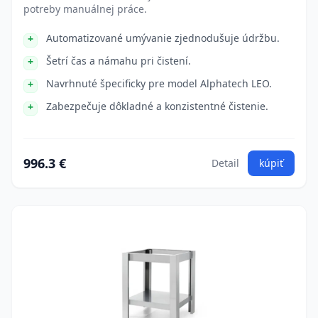
potreby manuálnej práce.
Automatizované umývanie zjednodušuje údržbu.
Šetrí čas a námahu pri čistení.
Navrhnuté špecificky pre model Alphatech LEO.
Zabezpečuje dôkladné a konzistentné čistenie.
996.3 €
Detail
kúpiť