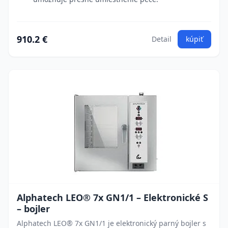
910.2 €
Detail
kúpiť
Alphatech LEO® 7x GN1/1 – Elektronické S
– bojler
Alphatech LEO® 7x GN1/1 je elektronický parný bojler s