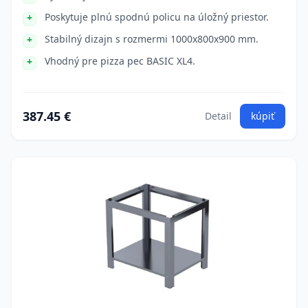
Poskytuje plnú spodnú policu na úložný priestor.
Stabilný dizajn s rozmermi 1000x800x900 mm.
Vhodný pre pizza pec BASIC XL4.
387.45 €
Detail
kúpiť