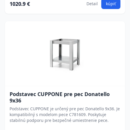
1020.9 €
Detail
kúpiť
Podstavec CUPPONE pre pec Donatello
9x36
Podstavec CUPPONE je určený pre pec Donatello 9x36. Je
kompatibilný s modelom pece C781609. Poskytuje
stabilnú podporu pre bezpečné umiestnenie pece.