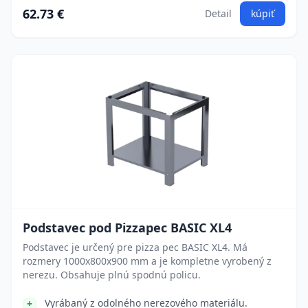
62.73 €
Detail
kúpiť
Podstavec pod Pizzapec BASIC XL4
Podstavec je určený pre pizza pec BASIC XL4. Má
rozmery 1000x800x900 mm a je kompletne vyrobený z
nerezu. Obsahuje plnú spodnú policu.
Vyrábaný z odolného nerezového materiálu.