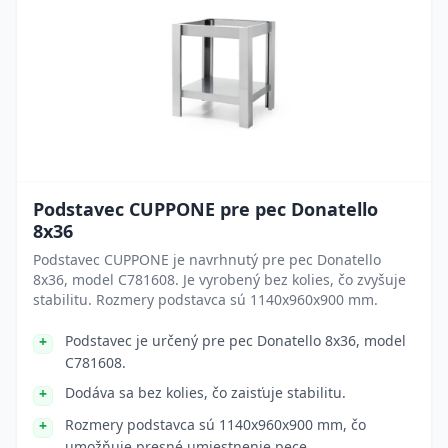
Podstavec CUPPONE pre pec Donatello
8x36
Podstavec CUPPONE je navrhnutý pre pec Donatello
8x36, model C781608. Je vyrobený bez kolies, čo zvyšuje
stabilitu. Rozmery podstavca sú 1140x960x900 mm.
Podstavec je určený pre pec Donatello 8x36, model
C781608.
Dodáva sa bez kolies, čo zaisťuje stabilitu.
Rozmery podstavca sú 1140x960x900 mm, čo
umožňuje presné umiestnenie pece.