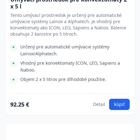
x 5 l
Tento umývací prostriedok je určený pre automatické
umývacie systémy Lainox a Alphatech. Je vhodný pre
konvektomaty ako ICON, LEO, Sapiens a Naboo. Balenie
obsahuje 2 kanistre po 5 litroch.
Určený pre automatické umývacie systémy
Lainox/Alphatech.
Vhodný pre konvektomaty ICON, LEO, Sapiens a
Naboo.
Objem 2 x 5 litrov pre dlhodobé použitie.
92.25 €
Detail
kúpiť