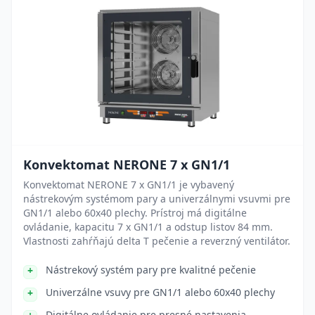
Konvektomat NERONE 7 x GN1/1
Konvektomat NERONE 7 x GN1/1 je vybavený
nástrekovým systémom pary a univerzálnymi vsuvmi pre
GN1/1 alebo 60x40 plechy. Prístroj má digitálne
ovládanie, kapacitu 7 x GN1/1 a odstup listov 84 mm.
Vlastnosti zahŕňajú delta T pečenie a reverzný ventilátor.
Nástrekový systém pary pre kvalitné pečenie
Univerzálne vsuvy pre GN1/1 alebo 60x40 plechy
Digitálne ovládanie pre presné nastavenia