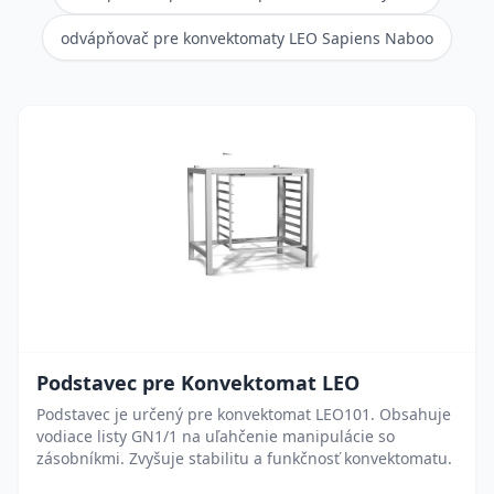
odvápňovač pre konvektomaty LEO Sapiens Naboo
Podstavec pre Konvektomat LEO
Podstavec je určený pre konvektomat LEO101. Obsahuje
vodiace listy GN1/1 na uľahčenie manipulácie so
zásobníkmi. Zvyšuje stabilitu a funkčnosť konvektomatu.