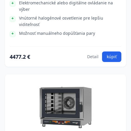
Elektromechanické alebo digitálne ovládanie na
výber
Vnútorné halogénové osvetlenie pre lepšiu
viditeľnosť
Možnosť manuálneho dopúšťania pary
4477.2 €
Detail
kúpiť