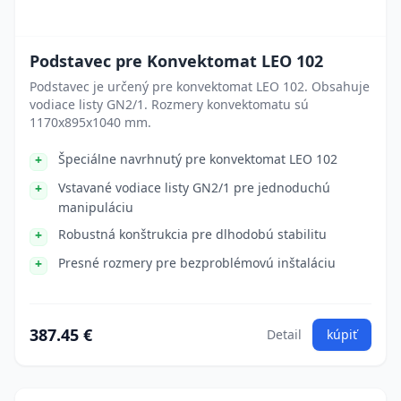
Podstavec pre Konvektomat LEO 102
Podstavec je určený pre konvektomat LEO 102. Obsahuje
vodiace listy GN2/1. Rozmery konvektomatu sú
1170x895x1040 mm.
Špeciálne navrhnutý pre konvektomat LEO 102
Vstavané vodiace listy GN2/1 pre jednoduchú
manipuláciu
Robustná konštrukcia pre dlhodobú stabilitu
Presné rozmery pre bezproblémovú inštaláciu
387.45 €
Detail
kúpiť