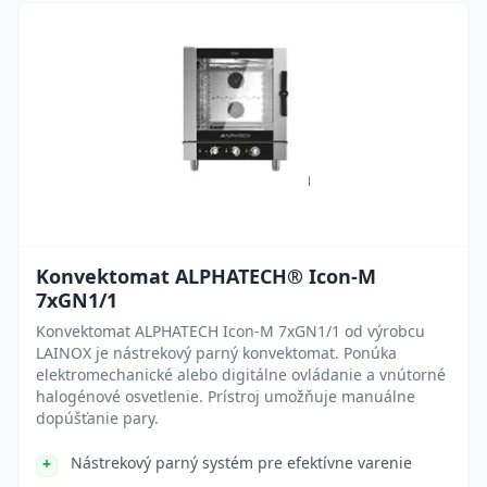
Konvektomat ALPHATECH® Icon-M
7xGN1/1
Konvektomat ALPHATECH Icon-M 7xGN1/1 od výrobcu
LAINOX je nástrekový parný konvektomat. Ponúka
elektromechanické alebo digitálne ovládanie a vnútorné
halogénové osvetlenie. Prístroj umožňuje manuálne
dopúšťanie pary.
Nástrekový parný systém pre efektívne varenie