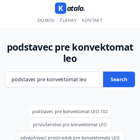
K
atalo
.
DOMOV
ČLÁNKY
KONTAKT
podstavec pre konvektomat
leo
Search
podstavec pre konvektomat LEO 102
príslušenstvo pre konvektomat LEO
odvápňovací prostriedok pre konvektomaty LEO