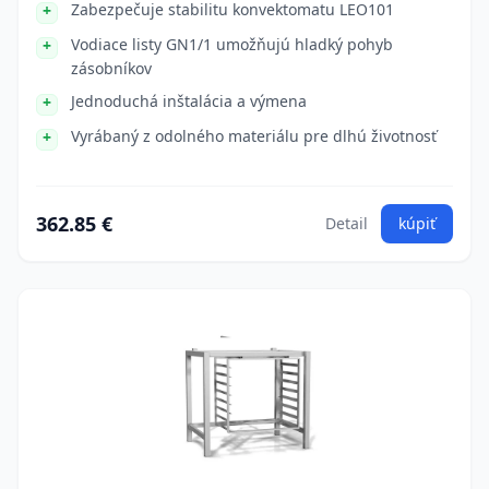
Zabezpečuje stabilitu konvektomatu LEO101
Vodiace listy GN1/1 umožňujú hladký pohyb
zásobníkov
Jednoduchá inštalácia a výmena
Vyrábaný z odolného materiálu pre dlhú životnosť
362.85 €
Detail
kúpiť