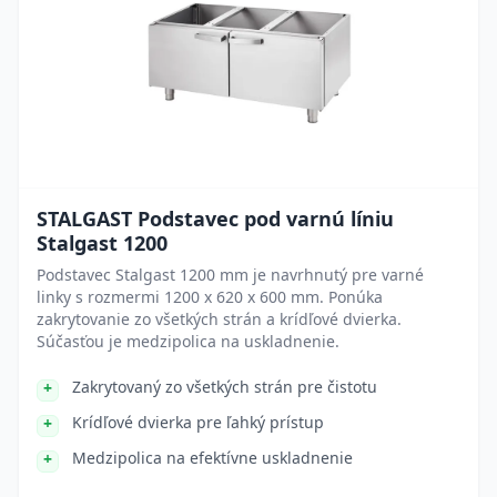
STALGAST Podstavec pod varnú líniu
Stalgast 1200
Podstavec Stalgast 1200 mm je navrhnutý pre varné
linky s rozmermi 1200 x 620 x 600 mm. Ponúka
zakrytovanie zo všetkých strán a krídľové dvierka.
Súčasťou je medzipolica na uskladnenie.
Zakrytovaný zo všetkých strán pre čistotu
Krídľové dvierka pre ľahký prístup
Medzipolica na efektívne uskladnenie