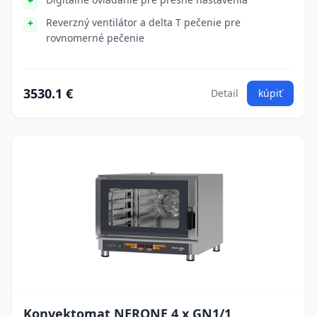
Reverzný ventilátor a delta T pečenie pre
rovnomerné pečenie
3530.1 €
Detail
kúpiť
Konvektomat NERONE 4 x GN1/1