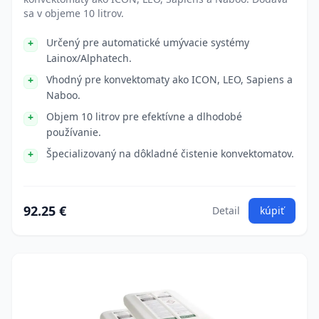
sa v objeme 10 litrov.
Určený pre automatické umývacie systémy
Lainox/Alphatech.
Vhodný pre konvektomaty ako ICON, LEO, Sapiens a
Naboo.
Objem 10 litrov pre efektívne a dlhodobé
používanie.
Špecializovaný na dôkladné čistenie konvektomatov.
92.25 €
Detail
kúpiť