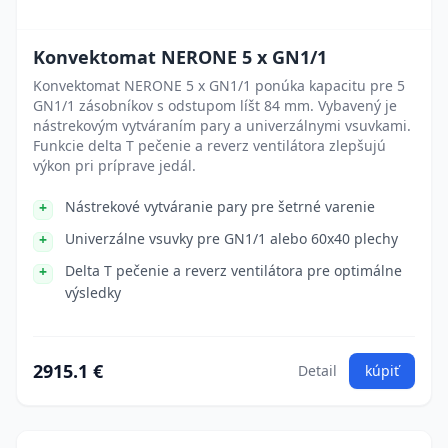
Konvektomat NERONE 5 x GN1/1
Konvektomat NERONE 5 x GN1/1 ponúka kapacitu pre 5
GN1/1 zásobníkov s odstupom líšt 84 mm. Vybavený je
nástrekovým vytváraním pary a univerzálnymi vsuvkami.
Funkcie delta T pečenie a reverz ventilátora zlepšujú
výkon pri príprave jedál.
Nástrekové vytváranie pary pre šetrné varenie
Univerzálne vsuvky pre GN1/1 alebo 60x40 plechy
Delta T pečenie a reverz ventilátora pre optimálne
výsledky
2915.1 €
Detail
kúpiť