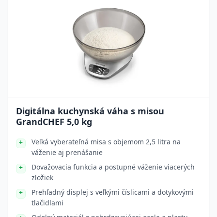
Digitálna kuchynská váha s misou
GrandCHEF 5,0 kg
Veľká vyberateľná misa s objemom 2,5 litra na
váženie aj prenášanie
Dovažovacia funkcia a postupné váženie viacerých
zložiek
Prehľadný displej s veľkými číslicami a dotykovými
tlačidlami