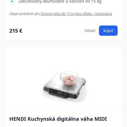
Zabudovaný akumulátor a váživosť do 15 kg
Objav podobné ako
Stolová váha do 15 kg bez stĺpiku, ciachovaná
215 €
Detail
kúpiť
HENDI Kuchynská digitálna váha MIDI