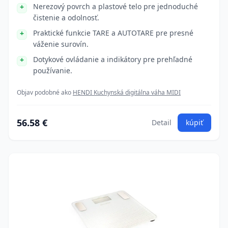
Nerezový povrch a plastové telo pre jednoduché
čistenie a odolnosť.
Praktické funkcie TARE a AUTOTARE pre presné
váženie surovín.
Dotykové ovládanie a indikátory pre prehľadné
používanie.
Objav podobné ako
HENDI Kuchynská digitálna váha MIDI
56.58 €
Detail
kúpiť