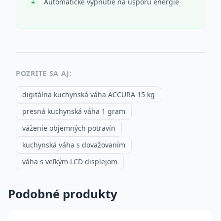
Automatické vypnutie na úsporu energie
POZRITE SA AJ:
digitálna kuchynská váha ACCURA 15 kg
presná kuchynská váha 1 gram
váženie objemných potravín
kuchynská váha s dovažovaním
váha s veľkým LCD displejom
Podobné produkty