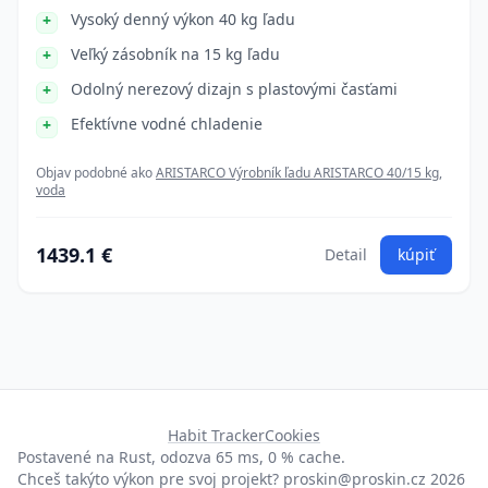
Vysoký denný výkon 40 kg ľadu
Veľký zásobník na 15 kg ľadu
Odolný nerezový dizajn s plastovými časťami
Efektívne vodné chladenie
Objav podobné ako
ARISTARCO Výrobník ľadu ARISTARCO 40/15 kg,
voda
1439.1 €
Detail
kúpiť
Habit Tracker
Cookies
Postavené na Rust, odozva 65 ms, 0 % cache.
Chceš takýto výkon pre svoj projekt?
proskin@proskin.cz
2026