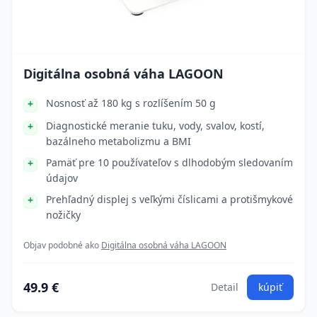
Digitálna osobná váha LAGOON
Nosnosť až 180 kg s rozlíšením 50 g
Diagnostické meranie tuku, vody, svalov, kostí,
bazálneho metabolizmu a BMI
Pamäť pre 10 používateľov s dlhodobým sledovaním
údajov
Prehľadný displej s veľkými číslicami a protišmykové
nožičky
Objav podobné ako
Digitálna osobná váha LAGOON
49.9 €
Detail
kúpiť