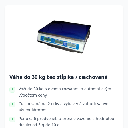
Váha do 30 kg bez stĺpika / ciachovaná
Váži do 30 kg s dvoma rozsahmi a automatickým
výpočtom ceny.
Ciachovaná na 2 roky a vybavená zabudovaným
akumulátorom.
Ponúka 6 predvolieb a presné váženie s hodnotou
dielika od 5 g do 10 g.