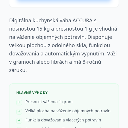
Digitálna kuchynská váha ACCURA s
nosnosťou 15 kg a presnosťou 1 g je vhodná
na váženie objemných potravín. Disponuje
veľkou plochou z odolného skla, funkciou
dovažovania a automatickým vypnutím. Váži
v gramoch alebo librách a má 3-ročnú
záruku.
HLAVNÉ VÝHODY
Presnosť váženia 1 gram
Veľká plocha na váženie objemných potravín
Funkcia dovažovania viacerých potravín