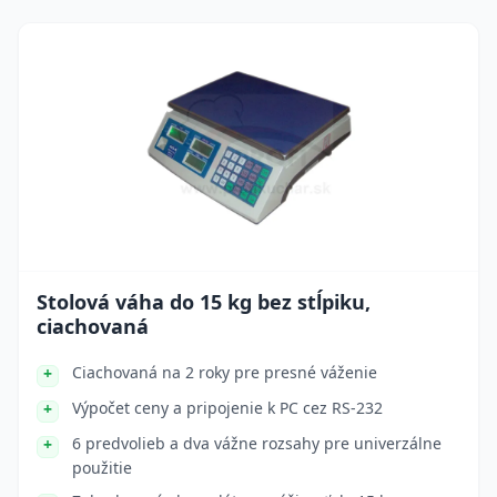
Stolová váha do 15 kg bez stĺpiku,
ciachovaná
Ciachovaná na 2 roky pre presné váženie
Výpočet ceny a pripojenie k PC cez RS-232
6 predvolieb a dva vážne rozsahy pre univerzálne
použitie