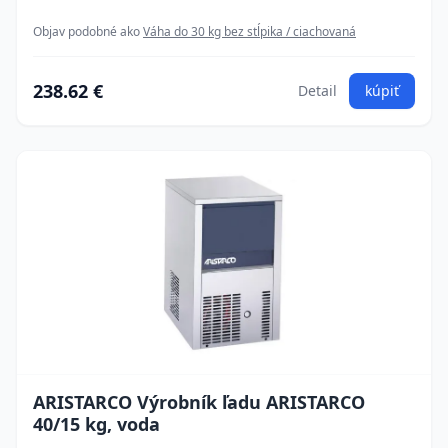
Objav podobné ako
Váha do 30 kg bez stĺpika / ciachovaná
238.62 €
Detail
kúpiť
ARISTARCO Výrobník ľadu ARISTARCO
40/15 kg, voda