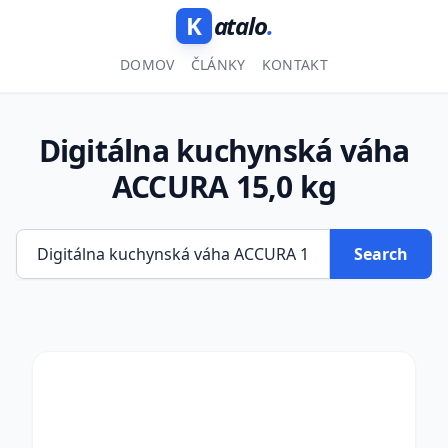
K
atalo
.
DOMOV
ČLÁNKY
KONTAKT
Digitálna kuchynská váha
ACCURA 15,0 kg
Search