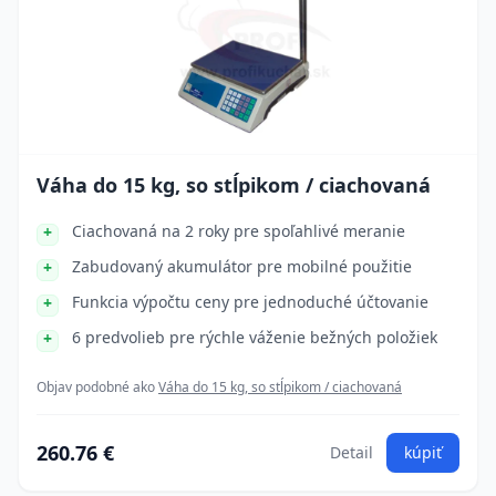
Váha do 15 kg, so stĺpikom / ciachovaná
Ciachovaná na 2 roky pre spoľahlivé meranie
Zabudovaný akumulátor pre mobilné použitie
Funkcia výpočtu ceny pre jednoduché účtovanie
6 predvolieb pre rýchle váženie bežných položiek
Objav podobné ako
Váha do 15 kg, so stĺpikom / ciachovaná
260.76 €
Detail
kúpiť