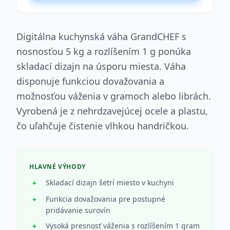
Digitálna kuchynská váha GrandCHEF s
nosnosťou 5 kg a rozlíšením 1 g ponúka
skladací dizajn na úsporu miesta. Váha
disponuje funkciou dovažovania a
možnosťou váženia v gramoch alebo librách.
Vyrobená je z nehrdzavejúcej ocele a plastu,
čo uľahčuje čistenie vlhkou handričkou.
HLAVNÉ VÝHODY
Skladací dizajn šetrí miesto v kuchyni
Funkcia dovažovania pre postupné
pridávanie surovín
Vysoká presnosť váženia s rozlíšením 1 gram