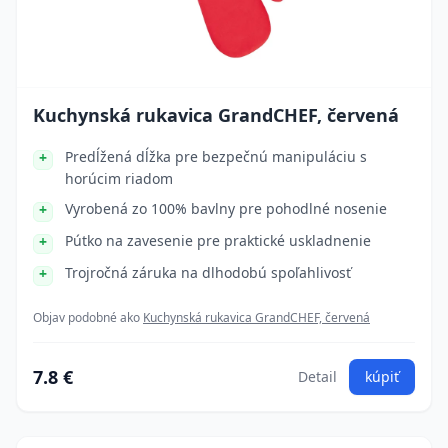
Kuchynská rukavica GrandCHEF, červená
Predĺžená dĺžka pre bezpečnú manipuláciu s
horúcim riadom
Vyrobená zo 100% bavlny pre pohodlné nosenie
Pútko na zavesenie pre praktické uskladnenie
Trojročná záruka na dlhodobú spoľahlivosť
Objav podobné ako
Kuchynská rukavica GrandCHEF, červená
7.8 €
Detail
kúpiť