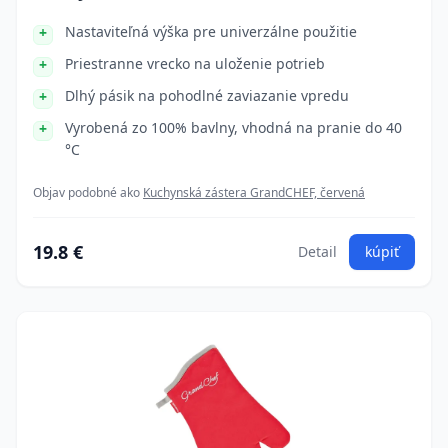
Nastaviteľná výška pre univerzálne použitie
Priestranne vrecko na uloženie potrieb
Dlhý pásik na pohodlné zaviazanie vpredu
Vyrobená zo 100% bavlny, vhodná na pranie do 40
°C
Objav podobné ako
Kuchynská zástera GrandCHEF, červená
19.8 €
Detail
kúpiť