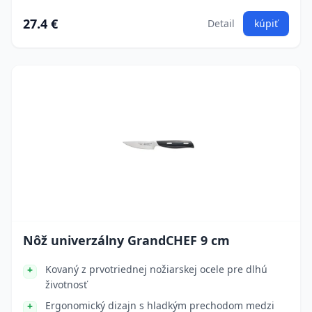
27.4 €
Detail
kúpiť
Nôž univerzálny GrandCHEF 9 cm
Kovaný z prvotriednej nožiarskej ocele pre dlhú
životnosť
Ergonomický dizajn s hladkým prechodom medzi