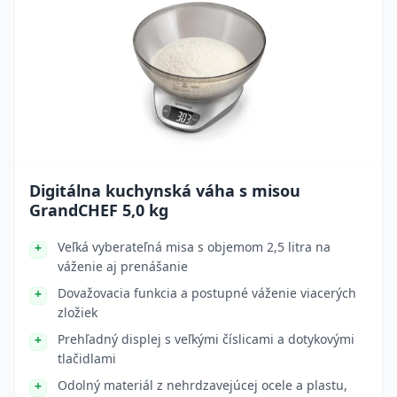
Digitálna kuchynská váha s misou
GrandCHEF 5,0 kg
Veľká vyberateľná misa s objemom 2,5 litra na
váženie aj prenášanie
Dovažovacia funkcia a postupné váženie viacerých
zložiek
Prehľadný displej s veľkými číslicami a dotykovými
tlačidlami
Odolný materiál z nehrdzavejúcej ocele a plastu,