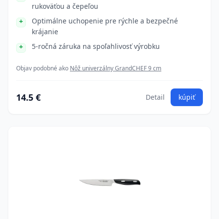
rukoväťou a čepeľou
Optimálne uchopenie pre rýchle a bezpečné
krájanie
5-ročná záruka na spoľahlivosť výrobku
Objav podobné ako
Nôž univerzálny GrandCHEF 9 cm
14.5 €
Detail
kúpiť