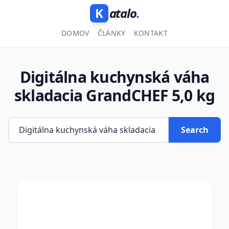
K
atalo
.
DOMOV
ČLÁNKY
KONTAKT
Digitálna kuchynská váha
skladacia GrandCHEF 5,0 kg
Search