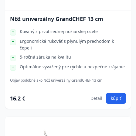
Nôž univerzálny GrandCHEF 13 cm
Kovaný z prvotriednej nožiarskej ocele
Ergonomická rukoväť s plynulým prechodom k
čepeli
5-ročná záruka na kvalitu
Optimálne vyvážený pre rýchle a bezpečné krájanie
Objav podobné ako
Nôž univerzálny GrandCHEF 13 cm
16.2 €
Detail
kúpiť