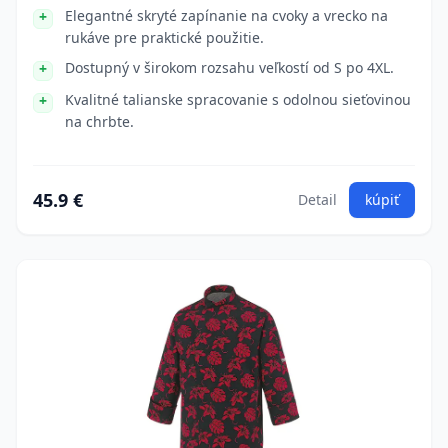
Elegantné skryté zapínanie na cvoky a vrecko na
rukáve pre praktické použitie.
Dostupný v širokom rozsahu veľkostí od S po 4XL.
Kvalitné talianske spracovanie s odolnou sieťovinou
na chrbte.
45.9 €
Detail
kúpiť