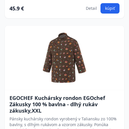
45.9 €
Detail
kúpiť
EGOCHEF Kuchársky rondon EGOchef
Zákusky 100 % bavlna - dlhý rukáv
zákusky,XXL
Pánsky kuchársky rondon vyrobený v Taliansku zo 100%
bavlny, s dlhým rukávom a vzorom zákusky. Ponúka