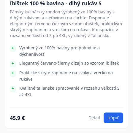
Ibištek 100 % bavlna - dlhý rukáv S
Pánsky kuchársky rondon vyrobený zo 100% bavlny s
dlhým rukávom a sieťovinou na chrbte. Disponuje
elegantným červeno-čiernym vzorom ibištek, praktickým
skrytým zapínaním a vreckom na rukáve. K dispozícii v
rozsahu veľkostí od S po 4XL, vyrobený v Taliansku.
Vyrobený zo 100% bavlny pre pohodlie a
dýchanlivosť
Elegantný červeno-čierny dizajn so vzorom ibištek
Praktické skryté zapínanie na cvoky a vrecko na
rukáve
Kvalitné talianske spracovanie v rozsahu veľkostí S
až 4XL
45.9 €
Detail
kúpiť