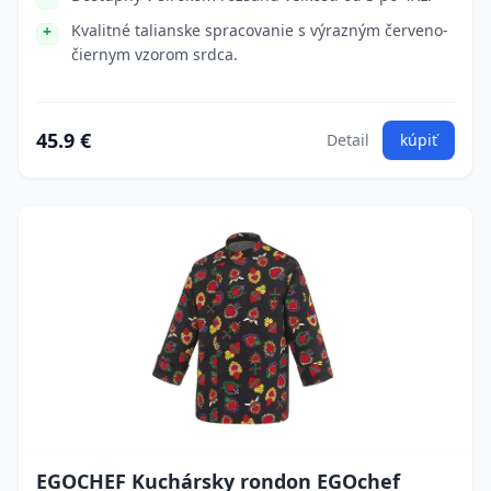
Kvalitné talianske spracovanie s výrazným červeno-
čiernym vzorom srdca.
45.9 €
Detail
kúpiť
EGOCHEF Kuchársky rondon EGOchef