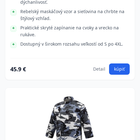
dýchanlivosť.
Rebelský maskáčový vzor a sieťovina na chrbte na
štýlový vzhľad.
Praktické skryté zapínanie na cvoky a vrecko na
rukáve.
Dostupný v širokom rozsahu veľkostí od S po 4XL.
45.9 €
Detail
kúpiť