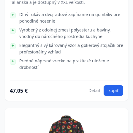
Talianska a je dostupný v XXL veľkosti.
Dlhý rukáv a dvojradové zapínanie na gombíky pre
pohodlné nosenie
Vyrobený z odolnej zmesi polyesteru a bavlny,
vhodný do náročného prostredia kuchyne
Elegantný sivý károvaný vzor a golierový stojačik pre
profesionálny vzhľad
Predné náprsné vrecko na praktické uloženie
drobností
47.05 €
Detail
kúpiť