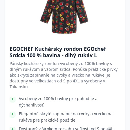
EGOCHEF Kuchársky rondon EGOchef
Srdcia 100 % bavlna - dlhý rukáv L
Pánsky kuchársky rondon vyrobený zo 100% bavlny s
dlhým rukávom a vzorom srdca. Ponúka praktické prvky
ako skryté zapínanie na cvoky a vrecko na rukáve. Je
dostupný vo veľkostiach od S po 4XL a vyrobený v
Taliansku.
Vyrobený zo 100% bavlny pre pohodlie a
dýchanlivosť.
Elegantné skryté zapínanie na cvoky a vrecko na
rukáve pre praktické použitie.
Dostupný v širokom rozsahu veľkostí od S po 4XL.