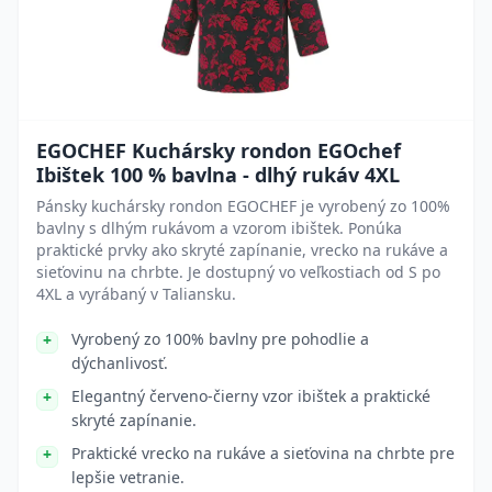
EGOCHEF Kuchársky rondon EGOchef
Ibištek 100 % bavlna - dlhý rukáv 4XL
Pánsky kuchársky rondon EGOCHEF je vyrobený zo 100%
bavlny s dlhým rukávom a vzorom ibištek. Ponúka
praktické prvky ako skryté zapínanie, vrecko na rukáve a
sieťovinu na chrbte. Je dostupný vo veľkostiach od S po
4XL a vyrábaný v Taliansku.
Vyrobený zo 100% bavlny pre pohodlie a
dýchanlivosť.
Elegantný červeno-čierny vzor ibištek a praktické
skryté zapínanie.
Praktické vrecko na rukáve a sieťovina na chrbte pre
lepšie vetranie.