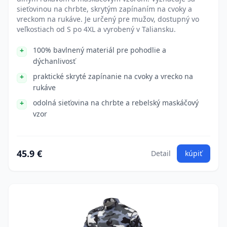
sieťovinou na chrbte, skrytým zapínaním na cvoky a
vreckom na rukáve. Je určený pre mužov, dostupný vo
veľkostiach od S po 4XL a vyrobený v Taliansku.
100% bavlnený materiál pre pohodlie a
dýchanlivosť
praktické skryté zapínanie na cvoky a vrecko na
rukáve
odolná sieťovina na chrbte a rebelský maskáčový
vzor
45.9 €
Detail
kúpiť