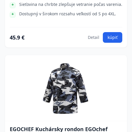
Sieťovina na chrbte zlepšuje vetranie počas varenia.
Dostupný v širokom rozsahu veľkostí od S po 4XL.
45.9 €
Detail
kúpiť
EGOCHEF Kuchársky rondon EGOchef