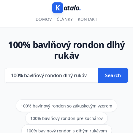
K
atalo
.
DOMOV
ČLÁNKY
KONTAKT
100% bavlňový rondon dlhý
rukáv
Search
100% bavlnový rondon so zákuskovým vzorom
100% bavlňový rondon pre kuchárov
100% bavlnový rondon s dlhým rukávom