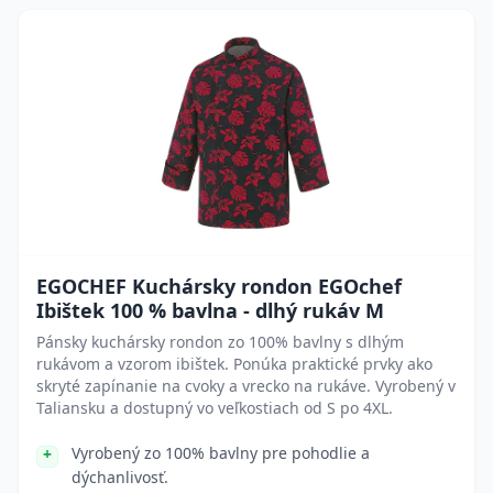
EGOCHEF Kuchársky rondon EGOchef
Ibištek 100 % bavlna - dlhý rukáv M
Pánsky kuchársky rondon zo 100% bavlny s dlhým
rukávom a vzorom ibištek. Ponúka praktické prvky ako
skryté zapínanie na cvoky a vrecko na rukáve. Vyrobený v
Taliansku a dostupný vo veľkostiach od S po 4XL.
Vyrobený zo 100% bavlny pre pohodlie a
dýchanlivosť.