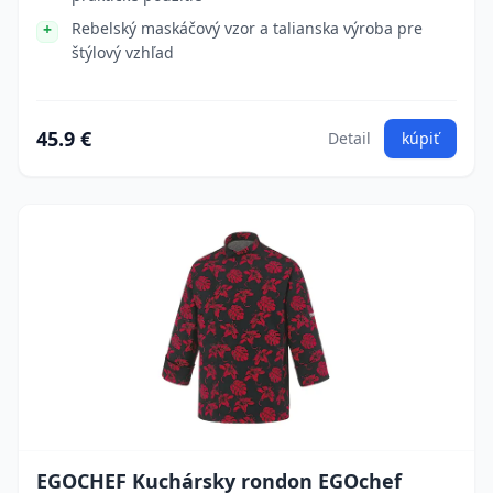
Rebelský maskáčový vzor a talianska výroba pre
štýlový vzhľad
45.9 €
Detail
kúpiť
EGOCHEF Kuchársky rondon EGOchef