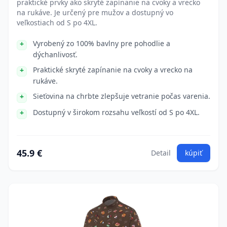
praktické prvky ako skryté zapínanie na cvoky a vrecko
na rukáve. Je určený pre mužov a dostupný vo
veľkostiach od S po 4XL.
Vyrobený zo 100% bavlny pre pohodlie a
dýchanlivosť.
Praktické skryté zapínanie na cvoky a vrecko na
rukáve.
Sieťovina na chrbte zlepšuje vetranie počas varenia.
Dostupný v širokom rozsahu veľkostí od S po 4XL.
45.9 €
Detail
kúpiť