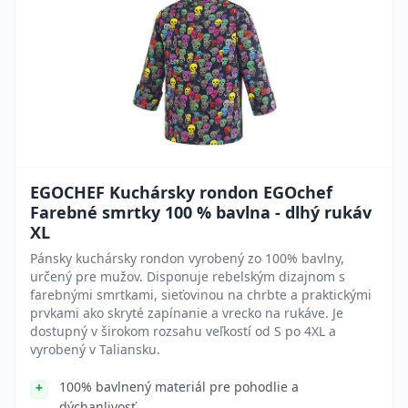
EGOCHEF Kuchársky rondon EGOchef
Farebné smrtky 100 % bavlna - dlhý rukáv
XL
Pánsky kuchársky rondon vyrobený zo 100% bavlny,
určený pre mužov. Disponuje rebelským dizajnom s
farebnými smrtkami, sieťovinou na chrbte a praktickými
prvkami ako skryté zapínanie a vrecko na rukáve. Je
dostupný v širokom rozsahu veľkostí od S po 4XL a
vyrobený v Taliansku.
100% bavlnený materiál pre pohodlie a
dýchanlivosť