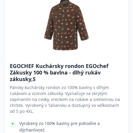
EGOCHEF Kuchársky rondon EGOchef
Zákusky 100 % bavlna - dlhý rukáv
zákusky,S
Pánsky kuchársky rondon zo 100% bavlny s dlhým
rukávom a vzorom zákusky. Vyznačuje sa skrytým
zapínaním na cvoky, vreckom na rukáve a sieťovinou na
chrbte. Vyrobený v Taliansku a dostupný vo veľkostiach
od S po 4XL.
Vyrobený zo 100% bavlny pre pohodlie a
dýchanlivosť.