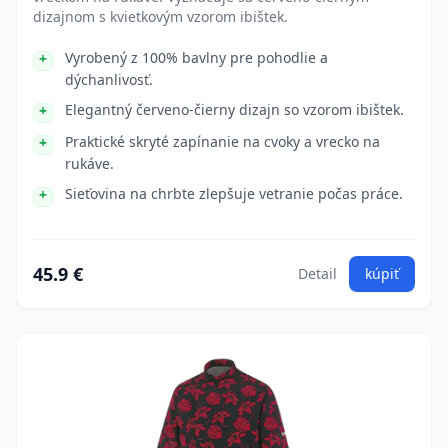
dizajnom s kvietkovým vzorom ibištek.
Vyrobený z 100% bavlny pre pohodlie a
dýchanlivosť.
Elegantný červeno-čierny dizajn so vzorom ibištek.
Praktické skryté zapínanie na cvoky a vrecko na
rukáve.
Sieťovina na chrbte zlepšuje vetranie počas práce.
45.9 €
Detail
kúpiť