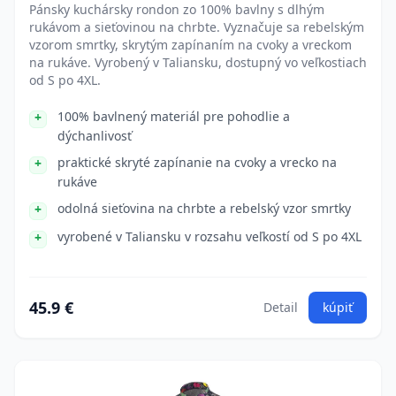
Pánsky kuchársky rondon zo 100% bavlny s dlhým
rukávom a sieťovinou na chrbte. Vyznačuje sa rebelským
vzorom smrtky, skrytým zapínaním na cvoky a vreckom
na rukáve. Vyrobený v Taliansku, dostupný vo veľkostiach
od S po 4XL.
100% bavlnený materiál pre pohodlie a
dýchanlivosť
praktické skryté zapínanie na cvoky a vrecko na
rukáve
odolná sieťovina na chrbte a rebelský vzor smrtky
vyrobené v Taliansku v rozsahu veľkostí od S po 4XL
45.9 €
Detail
kúpiť