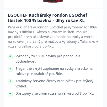
EGOCHEF Kuchársky rondon EGOchef
Ibištek 100 % bavlna - dlhý rukáv XL
Pánsky kuchársky rondon EGOchef je vyrobený zo 100%
bavlny s dlhým rukávom a vzorom ibištek. Ponúka
praktické prvky ako skryté zapínanie na cvoky a vrecko
na rukáve. Je určený pre mužov a vyrábaný v Taliansku v
rozsahu veľkostí od S po 4XL.
Vyrobený zo 100% bavlny pre pohodlie a
dýchanlivosť.
Elegantné skryté zapínanie na cvoky a vrecko na
rukáve pre praktické použitie.
Atraktívny červeno-čierny vzor ibištek pre štýlový
vzhľad.
Dostupný v širokom rozsahu veľkostí od S po 4XL.