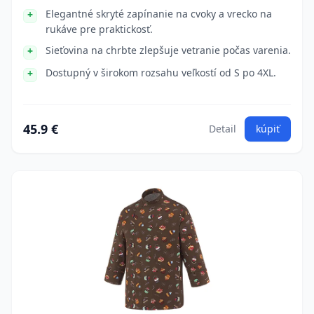
Elegantné skryté zapínanie na cvoky a vrecko na
rukáve pre praktickosť.
Sieťovina na chrbte zlepšuje vetranie počas varenia.
Dostupný v širokom rozsahu veľkostí od S po 4XL.
45.9 €
Detail
kúpiť