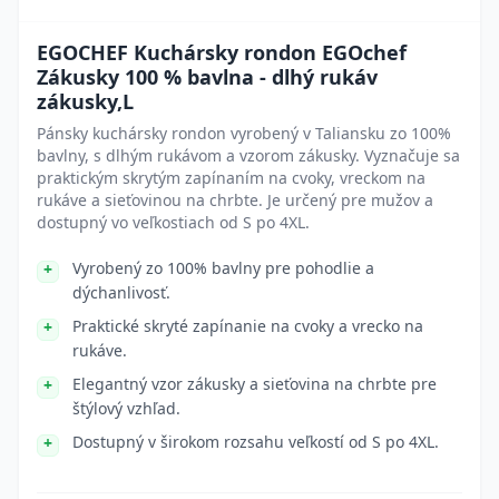
EGOCHEF Kuchársky rondon EGOchef
Zákusky 100 % bavlna - dlhý rukáv
zákusky,L
Pánsky kuchársky rondon vyrobený v Taliansku zo 100%
bavlny, s dlhým rukávom a vzorom zákusky. Vyznačuje sa
praktickým skrytým zapínaním na cvoky, vreckom na
rukáve a sieťovinou na chrbte. Je určený pre mužov a
dostupný vo veľkostiach od S po 4XL.
Vyrobený zo 100% bavlny pre pohodlie a
dýchanlivosť.
Praktické skryté zapínanie na cvoky a vrecko na
rukáve.
Elegantný vzor zákusky a sieťovina na chrbte pre
štýlový vzhľad.
Dostupný v širokom rozsahu veľkostí od S po 4XL.