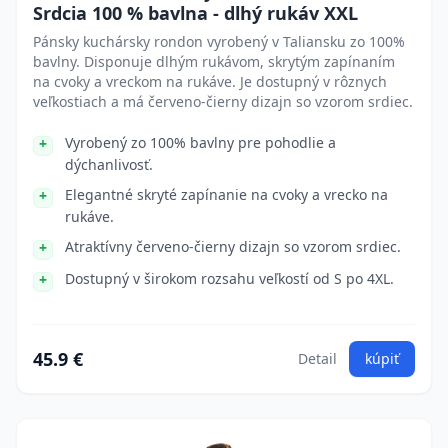
Srdcia 100 % bavlna - dlhý rukáv XXL
Pánsky kuchársky rondon vyrobený v Taliansku zo 100%
bavlny. Disponuje dlhým rukávom, skrytým zapínaním
na cvoky a vreckom na rukáve. Je dostupný v rôznych
veľkostiach a má červeno-čierny dizajn so vzorom srdiec.
Vyrobený zo 100% bavlny pre pohodlie a
dýchanlivosť.
Elegantné skryté zapínanie na cvoky a vrecko na
rukáve.
Atraktívny červeno-čierny dizajn so vzorom srdiec.
Dostupný v širokom rozsahu veľkostí od S po 4XL.
45.9 €
Detail
kúpiť