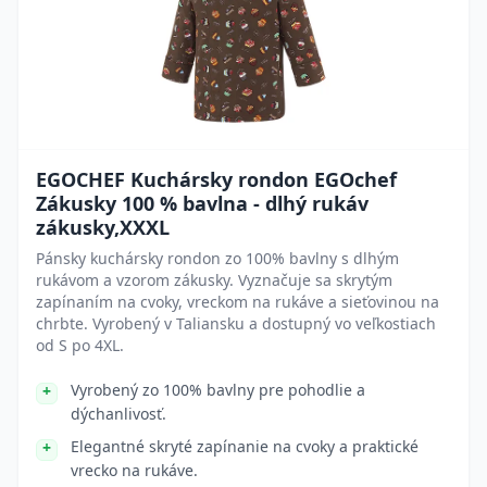
EGOCHEF Kuchársky rondon EGOchef
Zákusky 100 % bavlna - dlhý rukáv
zákusky,XXXL
Pánsky kuchársky rondon zo 100% bavlny s dlhým
rukávom a vzorom zákusky. Vyznačuje sa skrytým
zapínaním na cvoky, vreckom na rukáve a sieťovinou na
chrbte. Vyrobený v Taliansku a dostupný vo veľkostiach
od S po 4XL.
Vyrobený zo 100% bavlny pre pohodlie a
dýchanlivosť.
Elegantné skryté zapínanie na cvoky a praktické
vrecko na rukáve.