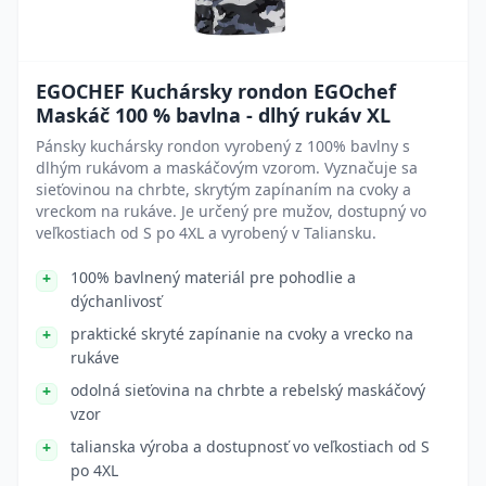
EGOCHEF Kuchársky rondon EGOchef
Maskáč 100 % bavlna - dlhý rukáv XL
Pánsky kuchársky rondon vyrobený z 100% bavlny s
dlhým rukávom a maskáčovým vzorom. Vyznačuje sa
sieťovinou na chrbte, skrytým zapínaním na cvoky a
vreckom na rukáve. Je určený pre mužov, dostupný vo
veľkostiach od S po 4XL a vyrobený v Taliansku.
100% bavlnený materiál pre pohodlie a
dýchanlivosť
praktické skryté zapínanie na cvoky a vrecko na
rukáve
odolná sieťovina na chrbte a rebelský maskáčový
vzor
talianska výroba a dostupnosť vo veľkostiach od S
po 4XL