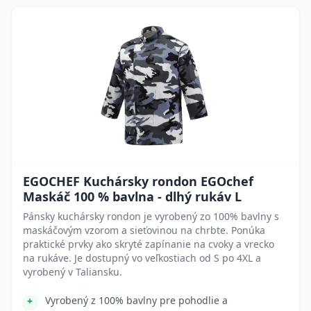
EGOCHEF Kuchársky rondon EGOchef
Maskáč 100 % bavlna - dlhý rukáv L
Pánsky kuchársky rondon je vyrobený zo 100% bavlny s
maskáčovým vzorom a sieťovinou na chrbte. Ponúka
praktické prvky ako skryté zapínanie na cvoky a vrecko
na rukáve. Je dostupný vo veľkostiach od S po 4XL a
vyrobený v Taliansku.
Vyrobený z 100% bavlny pre pohodlie a